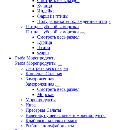
Смотреть весь раздел
Курица
Индейка
Фарш из птицы
Полуфабрикаты охлажденные птица
Птица глубокой заморозки
Птица глубокой заморозки
Смотреть весь раздел
Курица
Птица
Фарш
Рыба Морепродукты
Рыба Морепродукты
Смотреть весь раздел
Копченая Соленая
Замороженная
Замороженная
Смотреть весь раздел
Морская
Морепродукты
Икра
Пресервы Салаты
Вяленая, сушеная рыба и морепродукты
Крабовые палочки и мясо
Рыбные полуфабрикаты