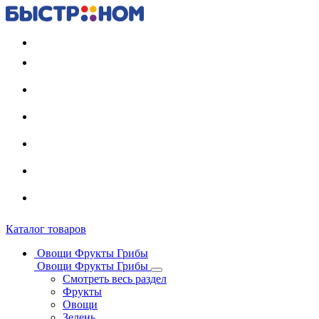
Регистрация карты
Каталог товаров
Овощи Фрукты Грибы
Овощи Фрукты Грибы
Смотреть весь раздел
Фрукты
Овощи
Зелень