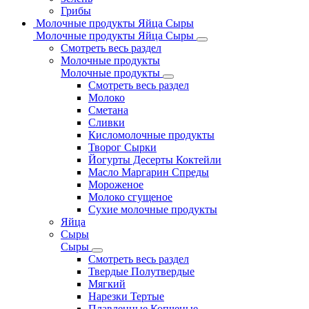
Грибы
Молочные продукты Яйца Сыры
Молочные продукты Яйца Сыры
Смотреть весь раздел
Молочные продукты
Молочные продукты
Смотреть весь раздел
Молоко
Сметана
Сливки
Кисломолочные продукты
Творог Сырки
Йогурты Десерты Коктейли
Масло Маргарин Спреды
Мороженое
Молоко сгущеное
Сухие молочные продукты
Яйца
Сыры
Сыры
Смотреть весь раздел
Твердые Полутвердые
Мягкий
Нарезки Тертые
Плавленные Копченые