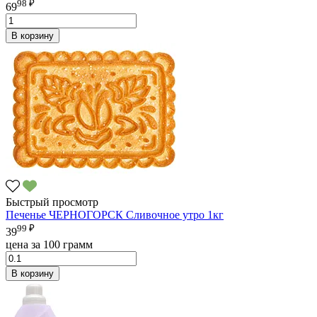
98 ₽
69
В корзину
Быстрый просмотр
Печенье ЧЕРНОГОРСК Сливочное утро 1кг
99 ₽
39
цена за 100 грамм
В корзину