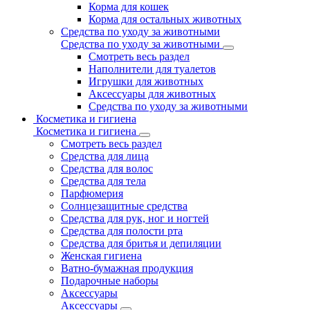
Корма для кошек
Корма для остальных животных
Средства по уходу за животными
Средства по уходу за животными
Смотреть весь раздел
Наполнители для туалетов
Игрушки для животных
Аксессуары для животных
Средства по уходу за животными
Косметика и гигиена
Косметика и гигиена
Смотреть весь раздел
Средства для лица
Средства для волос
Средства для тела
Парфюмерия
Солнцезащитные средства
Средства для рук, ног и ногтей
Средства для полости рта
Средства для бритья и депиляции
Женская гигиена
Ватно-бумажная продукция
Подарочные наборы
Аксессуары
Аксессуары