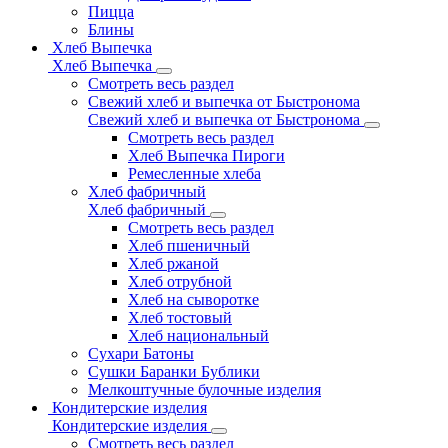
Пицца
Блины
Хлеб Выпечка
Хлеб Выпечка
Смотреть весь раздел
Свежий хлеб и выпечка от Быстронома
Свежий хлеб и выпечка от Быстронома
Смотреть весь раздел
Хлеб Выпечка Пироги
Ремесленные хлеба
Хлеб фабричный
Хлеб фабричный
Смотреть весь раздел
Хлеб пшеничный
Хлеб ржаной
Хлеб отрубной
Хлеб на сыворотке
Хлеб тостовый
Хлеб национальный
Сухари Батоны
Сушки Баранки Бублики
Мелкоштучные булочные изделия
Кондитерские изделия
Кондитерские изделия
Смотреть весь раздел