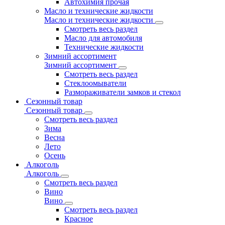
Автохимия прочая
Масло и технические жидкости
Масло и технические жидкости
Смотреть весь раздел
Масло для автомобиля
Технические жидкости
Зимний ассортимент
Зимний ассортимент
Смотреть весь раздел
Стеклоомыватели
Размораживатели замков и стекол
Сезонный товар
Сезонный товар
Смотреть весь раздел
Зима
Весна
Лето
Осень
Алкоголь
Алкоголь
Смотреть весь раздел
Вино
Вино
Смотреть весь раздел
Красное