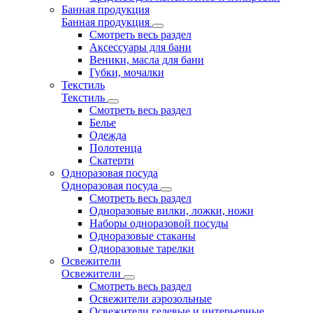
Банная продукция
Банная продукция
Смотреть весь раздел
Аксессуары для бани
Веники, масла для бани
Губки, мочалки
Текстиль
Текстиль
Смотреть весь раздел
Белье
Одежда
Полотенца
Скатерти
Одноразовая посуда
Одноразовая посуда
Смотреть весь раздел
Одноразовые вилки, ложки, ножи
Наборы одноразовой посуды
Одноразовые стаканы
Одноразовые тарелки
Освежители
Освежители
Смотреть весь раздел
Освежители аэрозольные
Освежители гелевые и интерьерные