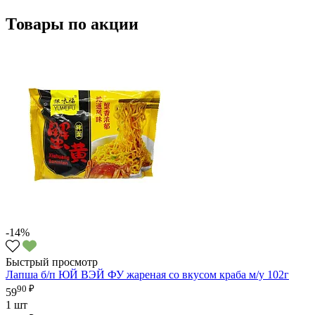
Товары по акции
-14%
Быстрый просмотр
Лапша б/п ЮЙ ВЭЙ ФУ жареная со вкусом краба м/у 102г
90 ₽
59
1 шт