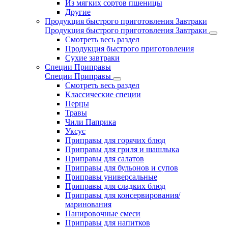
Из мягких сортов пшеницы
Другие
Продукция быстрого приготовления Завтраки
Продукция быстрого приготовления Завтраки
Смотреть весь раздел
Продукция быстрого приготовления
Сухие завтраки
Специи Приправы
Специи Приправы
Смотреть весь раздел
Классические специи
Перцы
Травы
Чили Паприка
Уксус
Приправы для горячих блюд
Приправы для гриля и шашлыка
Приправы для салатов
Приправы для бульонов и супов
Приправы универсальные
Приправы для сладких блюд
Приправы для консервирования/
маринования
Панировочные смеси
Приправы для напитков