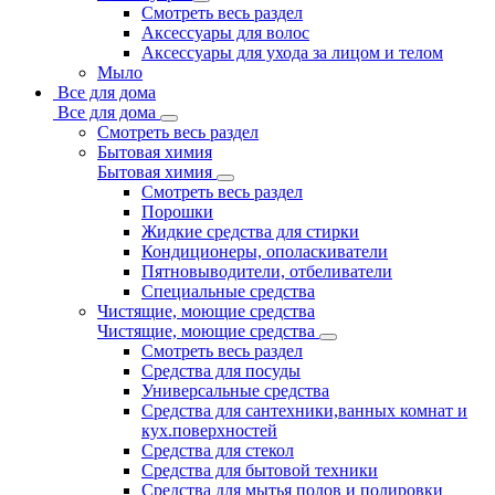
Смотреть весь раздел
Аксессуары для волос
Аксессуары для ухода за лицом и телом
Мыло
Все для дома
Все для дома
Смотреть весь раздел
Бытовая химия
Бытовая химия
Смотреть весь раздел
Порошки
Жидкие средства для стирки
Кондиционеры, ополаскиватели
Пятновыводители, отбеливатели
Специальные средства
Чистящие, моющие средства
Чистящие, моющие средства
Смотреть весь раздел
Средства для посуды
Универсальные средства
Средства для сантехники,ванных комнат и
кух.поверхностей
Средства для стекол
Средства для бытовой техники
Средства для мытья полов и полировки