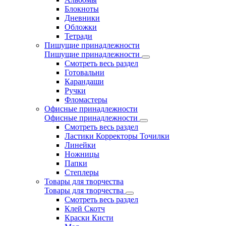
Блокноты
Дневники
Обложки
Тетради
Пишущие принадлежности
Пишущие принадлежности
Смотреть весь раздел
Готовальни
Карандаши
Ручки
Фломастеры
Офисные принадлежности
Офисные принадлежности
Смотреть весь раздел
Ластики Корректоры Точилки
Линейки
Ножницы
Папки
Степлеры
Товары для творчества
Товары для творчества
Смотреть весь раздел
Клей Скотч
Краски Кисти