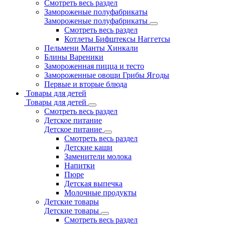
Смотреть весь раздел
Замороженые полуфабрикаты
Замороженые полуфабрикаты
Смотреть весь раздел
Котлеты Бифштексы Наггетсы
Пельмени Манты Хинкали
Блины Вареники
Замороженная пицца и тесто
Замороженные овощи Грибы Ягоды
Первые и вторые блюда
Товары для детей
Товары для детей
Смотреть весь раздел
Детское питание
Детское питание
Смотреть весь раздел
Детские каши
Заменители молока
Напитки
Пюре
Детская выпечка
Молочные продукты
Детские товары
Детские товары
Смотреть весь раздел