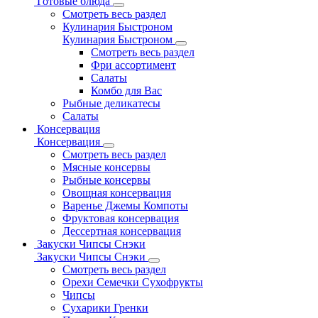
Готовые блюда
Смотреть весь раздел
Кулинария Быстроном
Кулинария Быстроном
Смотреть весь раздел
Фри ассортимент
Салаты
Комбо для Вас
Рыбные деликатесы
Салаты
Консервация
Консервация
Смотреть весь раздел
Мясные консервы
Рыбные консервы
Овощная консервация
Варенье Джемы Компоты
Фруктовая консервация
Дессертная консервация
Закуски Чипсы Снэки
Закуски Чипсы Снэки
Смотреть весь раздел
Орехи Семечки Сухофрукты
Чипсы
Сухарики Гренки