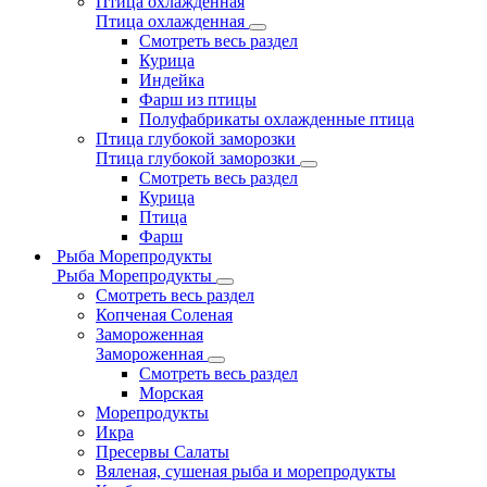
Птица охлажденная
Птица охлажденная
Смотреть весь раздел
Курица
Индейка
Фарш из птицы
Полуфабрикаты охлажденные птица
Птица глубокой заморозки
Птица глубокой заморозки
Смотреть весь раздел
Курица
Птица
Фарш
Рыба Морепродукты
Рыба Морепродукты
Смотреть весь раздел
Копченая Соленая
Замороженная
Замороженная
Смотреть весь раздел
Морская
Морепродукты
Икра
Пресервы Салаты
Вяленая, сушеная рыба и морепродукты