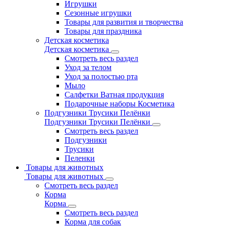
Игрушки
Сезонные игрушки
Товары для развития и творчества
Товары для праздника
Детская косметика
Детская косметика
Смотреть весь раздел
Уход за телом
Уход за полостью рта
Мыло
Салфетки Ватная продукция
Подарочные наборы Косметика
Подгузники Трусики Пелёнки
Подгузники Трусики Пелёнки
Смотреть весь раздел
Подгузники
Трусики
Пеленки
Товары для животных
Товары для животных
Смотреть весь раздел
Корма
Корма
Смотреть весь раздел
Корма для собак