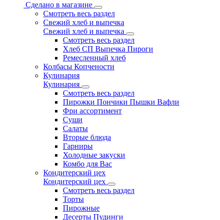
Сделано в магазине
Смотреть весь раздел
Свежий хлеб и выпечка
Свежий хлеб и выпечка
Смотреть весь раздел
Хлеб СП Выпечка Пироги
Ремесленный хлеб
Колбасы Копчености
Кулинария
Кулинария
Смотреть весь раздел
Пирожки Пончики Пышки Вафли
Фри ассортимент
Суши
Салаты
Вторые блюда
Гарниры
Холодные закуски
Комбо для Вас
Кондитерский цех
Кондитерский цех
Смотреть весь раздел
Торты
Пирожные
Десерты Пудинги