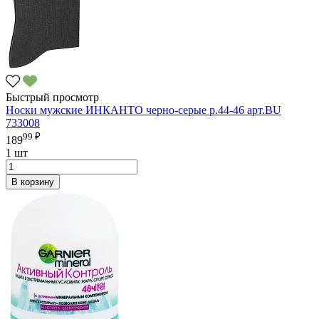
Быстрый просмотр
Носки мужские ИНКАНТО черно-серые р.44-46 арт.BU
733008
99 ₽
189
1 шт
В корзину