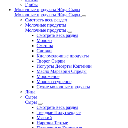
Грибы
Молочные продукты Яйца Сыры
Молочные продукты Яйца Сыры
Смотреть весь раздел
Молочные продукты
Молочные продукты
Смотреть весь раздел
Молоко
Сметана
Сливки
Кисломолочные продукты
Творог Сырки
Йогурты Десерты Коктейли
Масло Маргарин Спреды
Мороженое
Молоко сгущеное
Сухие молочные продукты
Яйца
Сыры
Сыры
Смотреть весь раздел
Твердые Полутвердые
Мягкий
Нарезки Тертые
Плавленные Копченые