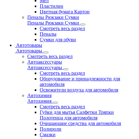
Мел
Пластилин
Цветная бумага Картон
Пеналы Рюкзаки Сумки
Пеналы Рюкзаки Сумки
Смотреть весь раздел
Пеналы
Сумки для обуви
Автотовары
Автотовары
Смотреть весь раздел
Автоаксессуары
Автоаксессуары
Смотреть весь раздел
Оборудование и принадлежности для
автомобиля
Освежители воздуха для автомобиля
Автохимия
Автохимия
Смотреть весь раздел
Губки для мытья Салфетки Тряпки
Полотенца для автомобиля
Очищающие средства для автомобиля
Полироли
Смазки