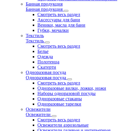
Банная продукция
Банная продукция
Смотреть весь раздел
Аксессуары для бани
Веники, масла для бани
Губки, мочалки
Текстиль
Текстиль
Смотреть весь раздел
Белье
Одежда
Полотенца
Скатерти
Одноразовая посуда
Одноразовая посуда
Смотреть весь раздел
Одноразовые вилки, ложки, ножи
Наборы одноразовой посуды
Одноразовые стаканы
Одноразовые тарелки
Освежители
Освежители
Смотреть весь раздел
Освежители аэрозольные
Освежители гелевые и интерьерные