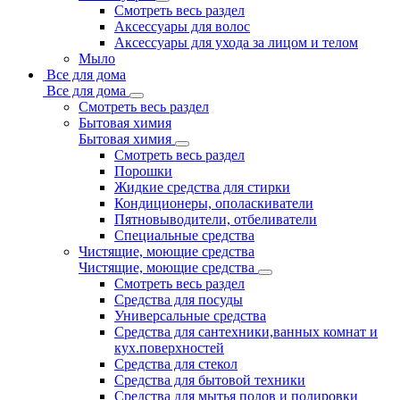
Смотреть весь раздел
Аксессуары для волос
Аксессуары для ухода за лицом и телом
Мыло
Все для дома
Все для дома
Смотреть весь раздел
Бытовая химия
Бытовая химия
Смотреть весь раздел
Порошки
Жидкие средства для стирки
Кондиционеры, ополаскиватели
Пятновыводители, отбеливатели
Специальные средства
Чистящие, моющие средства
Чистящие, моющие средства
Смотреть весь раздел
Средства для посуды
Универсальные средства
Средства для сантехники,ванных комнат и
кух.поверхностей
Средства для стекол
Средства для бытовой техники
Средства для мытья полов и полировки