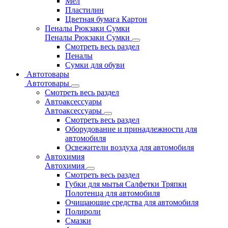
Мел
Пластилин
Цветная бумага Картон
Пеналы Рюкзаки Сумки
Пеналы Рюкзаки Сумки
Смотреть весь раздел
Пеналы
Сумки для обуви
Автотовары
Автотовары
Смотреть весь раздел
Автоаксессуары
Автоаксессуары
Смотреть весь раздел
Оборудование и принадлежности для
автомобиля
Освежители воздуха для автомобиля
Автохимия
Автохимия
Смотреть весь раздел
Губки для мытья Салфетки Тряпки
Полотенца для автомобиля
Очищающие средства для автомобиля
Полироли
Смазки