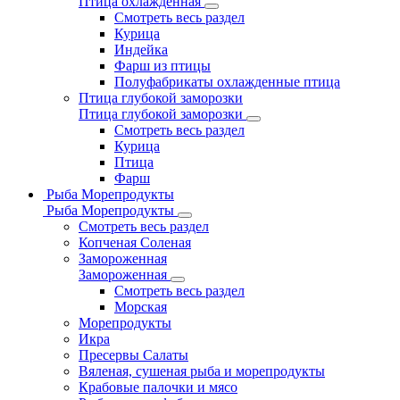
Птица охлажденная
Смотреть весь раздел
Курица
Индейка
Фарш из птицы
Полуфабрикаты охлажденные птица
Птица глубокой заморозки
Птица глубокой заморозки
Смотреть весь раздел
Курица
Птица
Фарш
Рыба Морепродукты
Рыба Морепродукты
Смотреть весь раздел
Копченая Соленая
Замороженная
Замороженная
Смотреть весь раздел
Морская
Морепродукты
Икра
Пресервы Салаты
Вяленая, сушеная рыба и морепродукты
Крабовые палочки и мясо