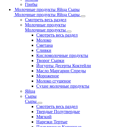
Грибы
Молочные продукты Яйца Сыры
Молочные продукты Яйца Сыры
Смотреть весь раздел
Молочные продукты
Молочные продукты
Смотреть весь раздел
Молоко
Сметана
Сливки
Кисломолочные продукты
Творог Сырки
Йогурты Десерты Коктейли
Масло Маргарин Спреды
Мороженое
Молоко сгущеное
Сухие молочные продукты
Яйца
Сыры
Сыры
Смотреть весь раздел
Твердые Полутвердые
Мягкий
Нарезки Тертые
Плавленные Копченые