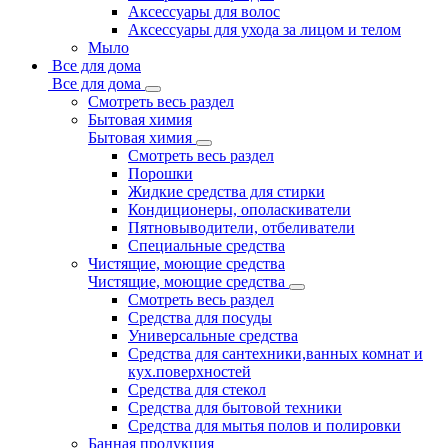
Аксессуары для волос
Аксессуары для ухода за лицом и телом
Мыло
Все для дома
Все для дома
Смотреть весь раздел
Бытовая химия
Бытовая химия
Смотреть весь раздел
Порошки
Жидкие средства для стирки
Кондиционеры, ополаскиватели
Пятновыводители, отбеливатели
Специальные средства
Чистящие, моющие средства
Чистящие, моющие средства
Смотреть весь раздел
Средства для посуды
Универсальные средства
Средства для сантехники,ванных комнат и
кух.поверхностей
Средства для стекол
Средства для бытовой техники
Средства для мытья полов и полировки
Банная продукция