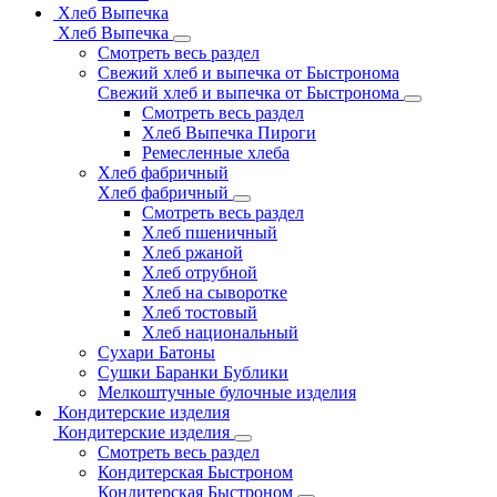
Хлеб Выпечка
Хлеб Выпечка
Смотреть весь раздел
Свежий хлеб и выпечка от Быстронома
Свежий хлеб и выпечка от Быстронома
Смотреть весь раздел
Хлеб Выпечка Пироги
Ремесленные хлеба
Хлеб фабричный
Хлеб фабричный
Смотреть весь раздел
Хлеб пшеничный
Хлеб ржаной
Хлеб отрубной
Хлеб на сыворотке
Хлеб тостовый
Хлеб национальный
Сухари Батоны
Сушки Баранки Бублики
Мелкоштучные булочные изделия
Кондитерские изделия
Кондитерские изделия
Смотреть весь раздел
Кондитерская Быстроном
Кондитерская Быстроном