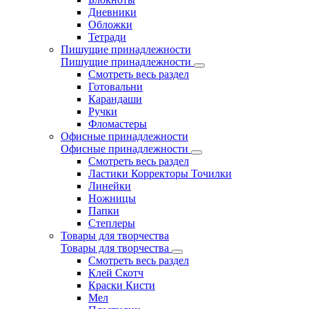
Дневники
Обложки
Тетради
Пишущие принадлежности
Пишущие принадлежности
Смотреть весь раздел
Готовальни
Карандаши
Ручки
Фломастеры
Офисные принадлежности
Офисные принадлежности
Смотреть весь раздел
Ластики Корректоры Точилки
Линейки
Ножницы
Папки
Степлеры
Товары для творчества
Товары для творчества
Смотреть весь раздел
Клей Скотч
Краски Кисти
Мел