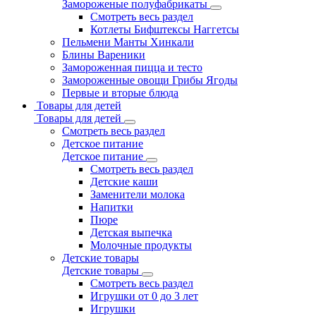
Замороженые полуфабрикаты
Смотреть весь раздел
Котлеты Бифштексы Наггетсы
Пельмени Манты Хинкали
Блины Вареники
Замороженная пицца и тесто
Замороженные овощи Грибы Ягоды
Первые и вторые блюда
Товары для детей
Товары для детей
Смотреть весь раздел
Детское питание
Детское питание
Смотреть весь раздел
Детские каши
Заменители молока
Напитки
Пюре
Детская выпечка
Молочные продукты
Детские товары
Детские товары
Смотреть весь раздел
Игрушки от 0 до 3 лет
Игрушки