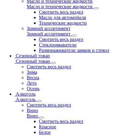
Масло и технические жидкости
Масло и технические жидкости
Смотреть весь раздел
Масло для автомобиля
Технические жидкости
Зимний ассортимент
Зимний ассортимент
Смотреть весь раздел
Стеклоомыватели
Размораживатели замков и стекол
Сезонный товар
Сезонный товар
Смотреть весь раздел
Зима
Весна
Лето
Осень
Алкоголь
Алкоголь
Смотреть весь раздел
Вино
Вино
Смотреть весь раздел
Красное
Белое