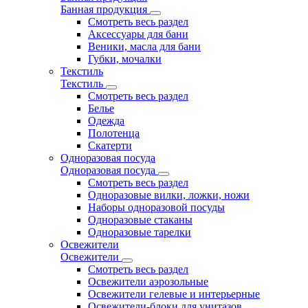
Банная продукция
Смотреть весь раздел
Аксессуары для бани
Веники, масла для бани
Губки, мочалки
Текстиль
Текстиль
Смотреть весь раздел
Белье
Одежда
Полотенца
Скатерти
Одноразовая посуда
Одноразовая посуда
Смотреть весь раздел
Одноразовые вилки, ложки, ножи
Наборы одноразовой посуды
Одноразовые стаканы
Одноразовые тарелки
Освежители
Освежители
Смотреть весь раздел
Освежители аэрозольные
Освежители гелевые и интерьерные
Освежители-блоки для унитазов