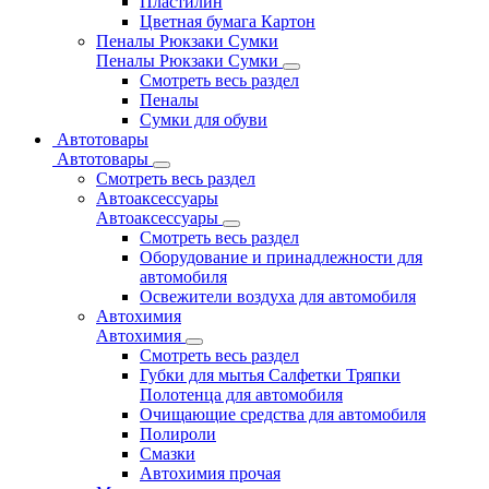
Пластилин
Цветная бумага Картон
Пеналы Рюкзаки Сумки
Пеналы Рюкзаки Сумки
Смотреть весь раздел
Пеналы
Сумки для обуви
Автотовары
Автотовары
Смотреть весь раздел
Автоаксессуары
Автоаксессуары
Смотреть весь раздел
Оборудование и принадлежности для
автомобиля
Освежители воздуха для автомобиля
Автохимия
Автохимия
Смотреть весь раздел
Губки для мытья Салфетки Тряпки
Полотенца для автомобиля
Очищающие средства для автомобиля
Полироли
Смазки
Автохимия прочая