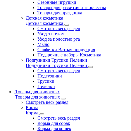
Сезонные игрушки
Товары для развития и творчества
Товары для праздника
Детская косметика
Детская косметика
Смотреть весь раздел
Уход за телом
Уход за полостью рта
Мыло
Салфетки Ватная продукция
Подарочные наборы Косметика
Подгузники Трусики Пелёнки
Подгузники Трусики Пелёнки
Смотреть весь раздел
Подгузники
Трусики
Пеленки
Товары для животных
Товары для животных
Смотреть весь раздел
Корма
Корма
Смотреть весь раздел
Корма для собак
Корма для кошек