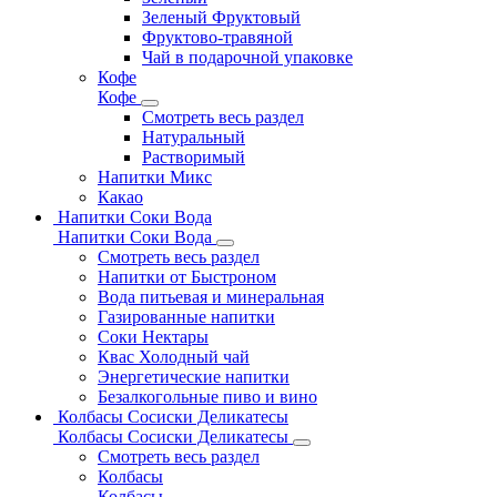
Зеленый Фруктовый
Фруктово-травяной
Чай в подарочной упаковке
Кофе
Кофе
Смотреть весь раздел
Натуральный
Растворимый
Напитки Микс
Какао
Напитки Соки Вода
Напитки Соки Вода
Смотреть весь раздел
Напитки от Быстроном
Вода питьевая и минеральная
Газированные напитки
Соки Нектары
Квас Холодный чай
Энергетические напитки
Безалкогольные пиво и вино
Колбасы Сосиски Деликатесы
Колбасы Сосиски Деликатесы
Смотреть весь раздел
Колбасы
Колбасы