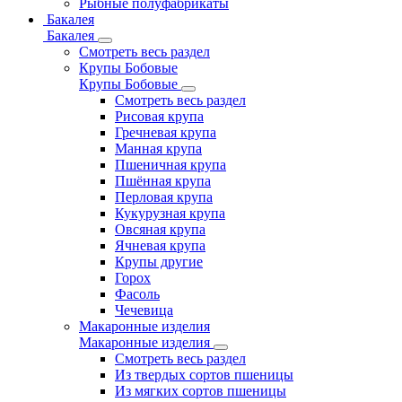
Рыбные полуфабрикаты
Бакалея
Бакалея
Смотреть весь раздел
Крупы Бобовые
Крупы Бобовые
Смотреть весь раздел
Рисовая крупа
Гречневая крупа
Манная крупа
Пшеничная крупа
Пшённая крупа
Перловая крупа
Кукурузная крупа
Овсяная крупа
Ячневая крупа
Крупы другие
Горох
Фасоль
Чечевица
Макаронные изделия
Макаронные изделия
Смотреть весь раздел
Из твердых сортов пшеницы
Из мягких сортов пшеницы