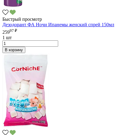
Быстрый просмотр
Дезодорант ФА Ночи Ипанемы женский спрей 150мл
97 ₽
259
1 шт
В корзину