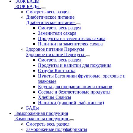
ЗОЖ БАДы
ЗОЖ БАДы
Смотреть весь раздел
Диабетическое питание
Диабетическое питание
Смотреть весь раздел
Заменители сахара
Продукты на заменителях сахара
Напитки на заменителях сахара
Здоровое питание Перекусы
Здоровое питание Перекусы
Смотреть весь раздел
Продукты и напитки для похудения
Отруби Клетчатка
Цукаты Батончики фруктовые, ореховые и
злаковые
Крупы для проращивания и отваров
Соевые и безглютеновые продукты
Хлебцы Слайсы
Напитки (цикорий, чай, кисели)
БАДы
Замороженная продукция
Замороженная продукция
Смотреть весь раздел
Замороженые полуфабрикаты