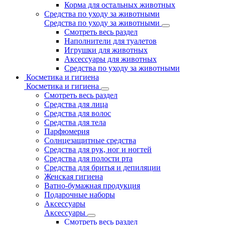
Корма для остальных животных
Средства по уходу за животными
Средства по уходу за животными
Смотреть весь раздел
Наполнители для туалетов
Игрушки для животных
Аксессуары для животных
Средства по уходу за животными
Косметика и гигиена
Косметика и гигиена
Смотреть весь раздел
Средства для лица
Средства для волос
Средства для тела
Парфюмерия
Солнцезащитные средства
Средства для рук, ног и ногтей
Средства для полости рта
Средства для бритья и депиляции
Женская гигиена
Ватно-бумажная продукция
Подарочные наборы
Аксессуары
Аксессуары
Смотреть весь раздел