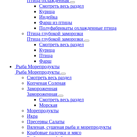
Птица охлажденная
Смотреть весь раздел
Курица
Индейка
Фарш из птицы
Полуфабрикаты охлажденные птица
Птица глубокой заморозки
Птица глубокой заморозки
Смотреть весь раздел
Курица
Птица
Фарш
Рыба Морепродукты
Рыба Морепродукты
Смотреть весь раздел
Копченая Соленая
Замороженная
Замороженная
Смотреть весь раздел
Морская
Морепродукты
Икра
Пресервы Салаты
Вяленая, сушеная рыба и морепродукты
Крабовые палочки и мясо