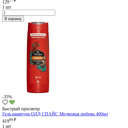
77 ₽
129
1 шт
В корзину
-35%
Быстрый просмотр
Гель-шампунь ОЛД СПАЙС Медвежья любовь 400мл
99 ₽
419
1 шт