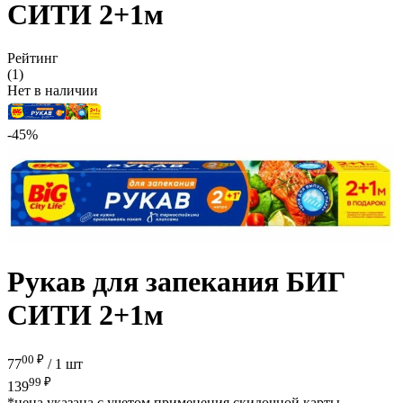
СИТИ 2+1м
Рейтинг
(1)
Нет в наличии
-45%
Рукав для запекания БИГ
СИТИ 2+1м
00 ₽
77
/
1 шт
99 ₽
139
*цена указана с учетом применения скидочной карты