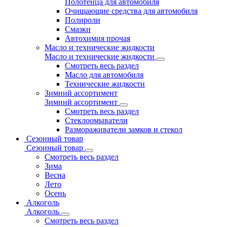
Полотенца для автомобиля
Очищающие средства для автомобиля
Полироли
Смазки
Автохимия прочая
Масло и технические жидкости
Масло и технические жидкости
Смотреть весь раздел
Масло для автомобиля
Технические жидкости
Зимний ассортимент
Зимний ассортимент
Смотреть весь раздел
Стеклоомыватели
Размораживатели замков и стекол
Сезонный товар
Сезонный товар
Смотреть весь раздел
Зима
Весна
Лето
Осень
Алкоголь
Алкоголь
Смотреть весь раздел