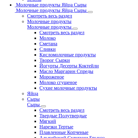
Молочные продукты Яйца Сыры
Молочные продукты Яйца Сыры
Смотреть весь раздел
Молочные продукты
Молочные продукты
Смотреть весь раздел
Молоко
Сметана
Сливки
Кисломолочные продукты
Творог Сырки
Йогурты Десерты Коктейли
Масло Маргарин Спреды
Мороженое
Молоко сгущеное
Сухие молочные продукты
Яйца
Сыры
Сыры
Смотреть весь раздел
Твердые Полутвердые
Мягкий
Нарезки Тертые
Плавленные Копченые
Адыгейский Сулугуни Брынза