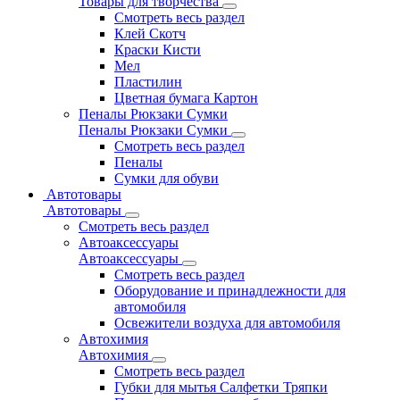
Товары для творчества
Смотреть весь раздел
Клей Скотч
Краски Кисти
Мел
Пластилин
Цветная бумага Картон
Пеналы Рюкзаки Сумки
Пеналы Рюкзаки Сумки
Смотреть весь раздел
Пеналы
Сумки для обуви
Автотовары
Автотовары
Смотреть весь раздел
Автоаксессуары
Автоаксессуары
Смотреть весь раздел
Оборудование и принадлежности для
автомобиля
Освежители воздуха для автомобиля
Автохимия
Автохимия
Смотреть весь раздел
Губки для мытья Салфетки Тряпки