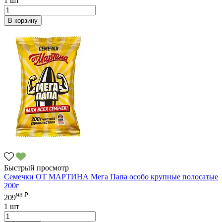
1 шт
В корзину
Быстрый просмотр
Семечки ОТ МАРТИНА Мега Папа особо крупные полосатые
200г
98 ₽
209
1 шт