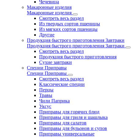
Чечевица
Макаронные изделия
Макаронные изделия
Смотреть весь раздел
Из твердых сортов пшеницы
Из мягких сортов пшеницы
Другие
Продукция быстрого приготовления Завтраки
Продукция быстрого приготовления Завтраки
Смотреть весь раздел
Продукция быстрого приготовления
Сухие завтраки
Специи Приправы
Специи Приправы
Смотреть весь раздел
Классические специи
Перцы
Травы
Чили Паприка
Уксус
Приправы для горячих блюд
Приправы для гриля и шашлыка
Приправы для салатов
Приправы для бульонов и супов
Приправы универсальные