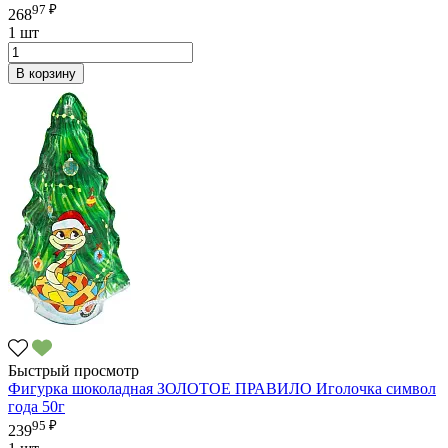
97 ₽
268
1 шт
В корзину
Быстрый просмотр
Фигурка шоколадная ЗОЛОТОЕ ПРАВИЛО Иголочка символ
года 50г
95 ₽
239