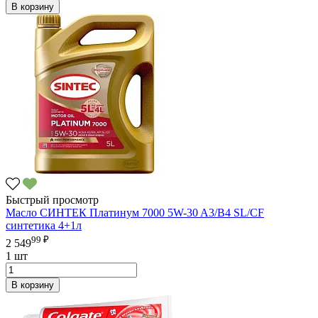
В корзину
Быстрый просмотр
Масло СИНТЕК Платинум 7000 5W-30 A3/B4 SL/CF
синтетика 4+1л
99 ₽
2 549
1 шт
В корзину