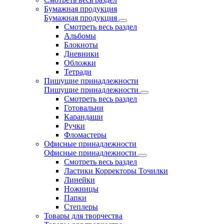
Бумажная продукция
Бумажная продукция
Смотреть весь раздел
Альбомы
Блокноты
Дневники
Обложки
Тетради
Пишущие принадлежности
Пишущие принадлежности
Смотреть весь раздел
Готовальни
Карандаши
Ручки
Фломастеры
Офисные принадлежности
Офисные принадлежности
Смотреть весь раздел
Ластики Корректоры Точилки
Линейки
Ножницы
Папки
Степлеры
Товары для творчества