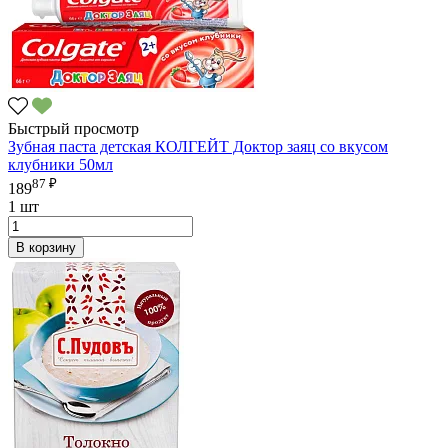
Быстрый просмотр
Зубная паста детская КОЛГЕЙТ Доктор заяц со вкусом
клубники 50мл
87 ₽
189
1 шт
В корзину