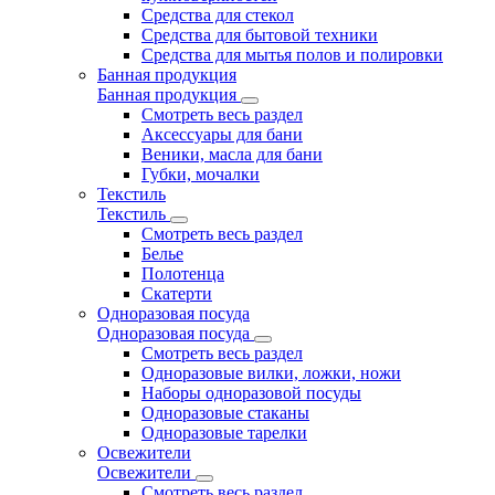
Средства для стекол
Средства для бытовой техники
Средства для мытья полов и полировки
Банная продукция
Банная продукция
Смотреть весь раздел
Аксессуары для бани
Веники, масла для бани
Губки, мочалки
Текстиль
Текстиль
Смотреть весь раздел
Белье
Полотенца
Скатерти
Одноразовая посуда
Одноразовая посуда
Смотреть весь раздел
Одноразовые вилки, ложки, ножи
Наборы одноразовой посуды
Одноразовые стаканы
Одноразовые тарелки
Освежители
Освежители
Смотреть весь раздел