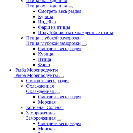
Птица охлажденная
Птица охлажденная
Смотреть весь раздел
Курица
Индейка
Фарш из птицы
Полуфабрикаты охлажденные птица
Птица глубокой заморозки
Птица глубокой заморозки
Смотреть весь раздел
Курица
Птица
Фарш
Рыба Морепродукты
Рыба Морепродукты
Смотреть весь раздел
Охлажденная
Охлажденная
Смотреть весь раздел
Морская
Копченая Соленая
Замороженная
Замороженная
Смотреть весь раздел
Морская