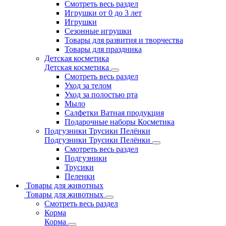
Смотреть весь раздел
Игрушки от 0 до 3 лет
Игрушки
Сезонные игрушки
Товары для развития и творчества
Товары для праздника
Детская косметика
Детская косметика
Смотреть весь раздел
Уход за телом
Уход за полостью рта
Мыло
Салфетки Ватная продукция
Подарочные наборы Косметика
Подгузники Трусики Пелёнки
Подгузники Трусики Пелёнки
Смотреть весь раздел
Подгузники
Трусики
Пеленки
Товары для животных
Товары для животных
Смотреть весь раздел
Корма
Корма