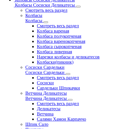
Колбасы Сосиски Деликатесы
Смотреть весь раздел
Колбасы
Колбасы
Смотреть весь раздел
Колбаса вареная
Колбаса полукопченая
Колбаса варенокопченая
Колбаса сырокопченая
Колбаса ливерная
Нарезки колбасы и деликатесов
Колбаски(пикник)
Сосиски Сардельки
Сосиски Сардельки
Смотреть весь раздел
Сосиски
Сардельки Шпикачки
Ветчина Деликатесы
Ветчина Деликатесы
Смотреть весь раздел
Деликатесы
Ветчина
Салями Хамон Карпаччо
Шпик Сало