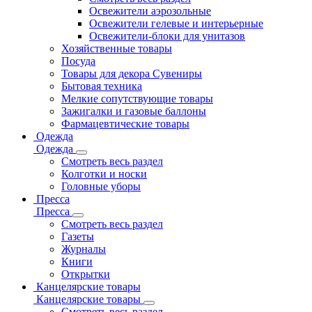
Освежители аэрозольные
Освежители гелевые и интерьерные
Освежители-блоки для унитазов
Хозяйственные товары
Посуда
Товары для декора Сувениры
Бытовая техника
Мелкие сопутствующие товары
Зажигалки и газовые баллоны
Фармацевтические товары
Одежда
Одежда
Смотреть весь раздел
Колготки и носки
Головные уборы
Пресса
Пресса
Смотреть весь раздел
Газеты
Журналы
Книги
Открытки
Канцелярские товары
Канцелярские товары
Смотреть весь раздел