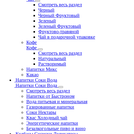
Смотреть весь раздел
Черный
Черный Фруктовый
Зеленый
Зеленый Фруктовый
Фруктово-травяной
Чай в подарочной упаковке
Кофе
Кофе
Смотреть весь раздел
Натуральный
Растворимый
Напитки Микс
Какао
Напитки Соки Вода
Напитки Соки Вода
Смотреть весь раздел
Напитки от Быстроном
Вода питьевая и минеральная
Газированные напитки
Соки Нектары
Квас Холодный чай
Энергетические напитки
Безалкогольные пиво и вино
Колбасы Сосиски Деликатесы