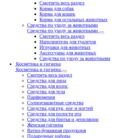
Смотреть весь раздел
Корма для собак
Корма для кошек
Корма для остальных животных
Средства по уходу за животными
Средства по уходу за животными
Смотреть весь раздел
Наполнители для туалетов
Игрушки для животных
Аксессуары для животных
Средства по уходу за животными
Косметика и гигиена
Косметика и гигиена
Смотреть весь раздел
Средства для лица
Средства для волос
Средства для тела
Парфюмерия
Солнцезащитные средства
Средства для рук, ног и ногтей
Средства для полости рта
Средства для бритья и депиляции
Женская гигиена
Ватно-бумажная продукция
Подарочные наборы