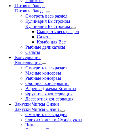
Паштеты
Готовые блюда
Готовые блюда
Смотреть весь раздел
Кулинария Быстроном
Кулинария Быстроном
Смотреть весь раздел
Салаты
Комбо для Вас
Рыбные деликатесы
Салаты
Консервация
Консервация
Смотреть весь раздел
Мясные консервы
Рыбные консервы
Овощная консервация
Варенье Джемы Компоты
Фруктовая консервация
Дессертная консервация
Закуски Чипсы Снэки
Закуски Чипсы Снэки
Смотреть весь раздел
Орехи Семечки Сухофрукты
Чипсы