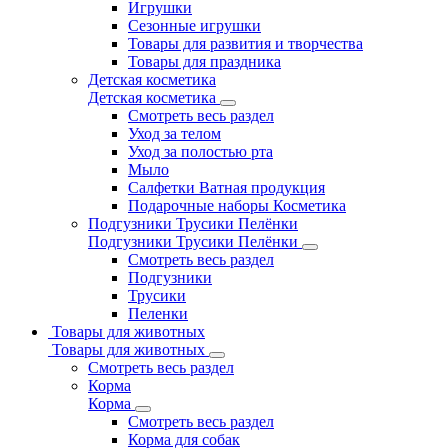
Игрушки
Сезонные игрушки
Товары для развития и творчества
Товары для праздника
Детская косметика
Детская косметика
Смотреть весь раздел
Уход за телом
Уход за полостью рта
Мыло
Салфетки Ватная продукция
Подарочные наборы Косметика
Подгузники Трусики Пелёнки
Подгузники Трусики Пелёнки
Смотреть весь раздел
Подгузники
Трусики
Пеленки
Товары для животных
Товары для животных
Смотреть весь раздел
Корма
Корма
Смотреть весь раздел
Корма для собак