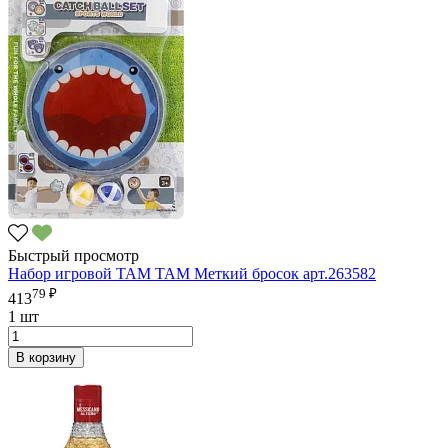
Быстрый просмотр
Набор игровой ТАМ ТАМ Меткий бросок арт.263582
79 ₽
413
1 шт
В корзину