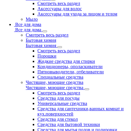
Смотреть весь раздел
Аксессуары для волос
Аксессуары для ухода за лицом и телом
Мыло
Все для дома
Все для дома
Смотреть весь раздел
Бытовая химия
Бытовая химия
Смотреть весь раздел
Порошки
Жидкие средства для стирки
Кондиционеры, ополаскиватели
Пятновыводители, отбеливатели
Специальные средства
Чистящие, моющие средства
Чистящие, моющие средства
Смотреть весь раздел
Средства для посуды
Универсальные средства
Средства для сантехники,ванных комнат и
кух.поверхностей
Средства для стекол
Средства для бытовой техники
Средства для мытья полов и полировки