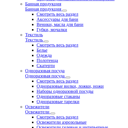
Банная продукция
Банная продукция
Смотреть весь раздел
Аксессуары для бани
Веники, масла для бани
Губки, мочалки
Текстиль
Текстиль
Смотреть весь раздел
Белье
Одежда
Полотенца
Скатерти
Одноразовая посуда
Одноразовая посуда
Смотреть весь раздел
Одноразовые вилки, ложки, ножи
Наборы одноразовой посуды
Одноразовые стаканы
Одноразовые тарелки
Освежители
Освежители
Смотреть весь раздел
Освежители аэрозольные
Освежители гелевые и интерьерные