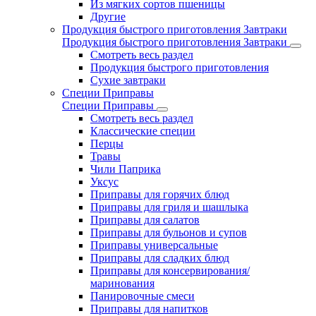
Из мягких сортов пшеницы
Другие
Продукция быстрого приготовления Завтраки
Продукция быстрого приготовления Завтраки
Смотреть весь раздел
Продукция быстрого приготовления
Сухие завтраки
Специи Приправы
Специи Приправы
Смотреть весь раздел
Классические специи
Перцы
Травы
Чили Паприка
Уксус
Приправы для горячих блюд
Приправы для гриля и шашлыка
Приправы для салатов
Приправы для бульонов и супов
Приправы универсальные
Приправы для сладких блюд
Приправы для консервирования/
маринования
Панировочные смеси
Приправы для напитков