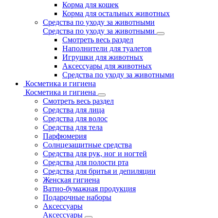
Корма для кошек
Корма для остальных животных
Средства по уходу за животными
Средства по уходу за животными
Смотреть весь раздел
Наполнители для туалетов
Игрушки для животных
Аксессуары для животных
Средства по уходу за животными
Косметика и гигиена
Косметика и гигиена
Смотреть весь раздел
Средства для лица
Средства для волос
Средства для тела
Парфюмерия
Солнцезащитные средства
Средства для рук, ног и ногтей
Средства для полости рта
Средства для бритья и депиляции
Женская гигиена
Ватно-бумажная продукция
Подарочные наборы
Аксессуары
Аксессуары