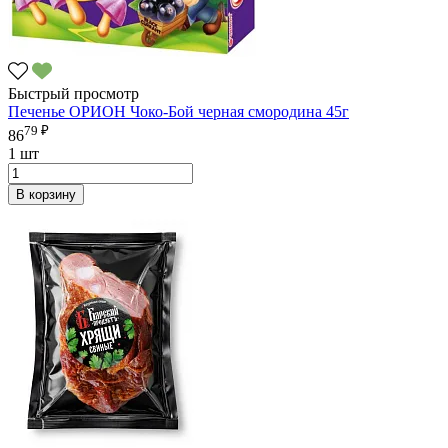
Быстрый просмотр
Печенье ОРИОН Чоко-Бой черная смородина 45г
79 ₽
86
1 шт
В корзину