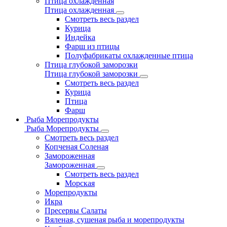
Птица охлажденная
Птица охлажденная
Смотреть весь раздел
Курица
Индейка
Фарш из птицы
Полуфабрикаты охлажденные птица
Птица глубокой заморозки
Птица глубокой заморозки
Смотреть весь раздел
Курица
Птица
Фарш
Рыба Морепродукты
Рыба Морепродукты
Смотреть весь раздел
Копченая Соленая
Замороженная
Замороженная
Смотреть весь раздел
Морская
Морепродукты
Икра
Пресервы Салаты
Вяленая, сушеная рыба и морепродукты