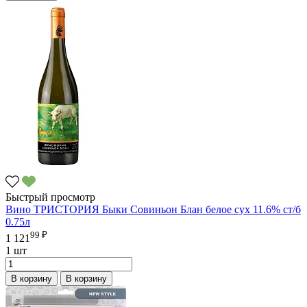
Быстрый просмотр
Вино ТРИСТОРИЯ Быки Совиньон Блан белое сух 11.6% ст/б
0.75л
99 ₽
1 121
1 шт
В корзину
В корзину