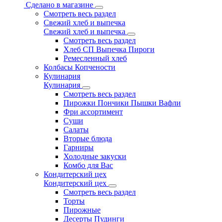
Сделано в магазине
Смотреть весь раздел
Свежий хлеб и выпечка
Свежий хлеб и выпечка
Смотреть весь раздел
Хлеб СП Выпечка Пироги
Ремесленный хлеб
Колбасы Копчености
Кулинария
Кулинария
Смотреть весь раздел
Пирожки Пончики Пышки Вафли
Фри ассортимент
Суши
Салаты
Вторые блюда
Гарниры
Холодные закуски
Комбо для Вас
Кондитерский цех
Кондитерский цех
Смотреть весь раздел
Торты
Пирожные
Десерты Пудинги