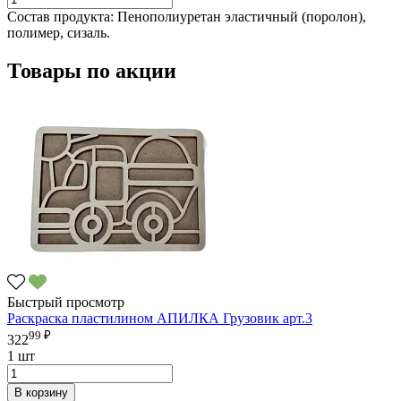
Состав продукта:
Пенополиуретан эластичный (поролон),
полимер, сизаль.
Товары по акции
Быстрый просмотр
Раскраска пластилином АПИЛКА Грузовик арт.3
99 ₽
322
1 шт
В корзину