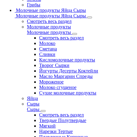
Грибы
Молочные продукты Яйца Сыры
Молочные продукты Яйца Сыры
Смотреть весь раздел
Молочные продукты
Молочные продукты
Смотреть весь раздел
Молоко
Сметана
Сливки
Кисломолочные продукты
Творог Сырки
Йогурты Десерты Коктейли
Масло Маргарин Спреды
Мороженое
Молоко сгущеное
Сухие молочные продукты
Яйца
Сыры
Сыры
Смотреть весь раздел
Твердые Полутвердые
Мягкий
Нарезки Тертые
Плавленные Копченые