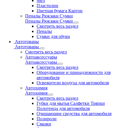
Мел
Пластилин
Цветная бумага Картон
Пеналы Рюкзаки Сумки
Пеналы Рюкзаки Сумки
Смотреть весь раздел
Пеналы
Сумки для обуви
Автотовары
Автотовары
Смотреть весь раздел
Автоаксессуары
Автоаксессуары
Смотреть весь раздел
Оборудование и принадлежности для
автомобиля
Освежители воздуха для автомобиля
Автохимия
Автохимия
Смотреть весь раздел
Губки для мытья Салфетки Тряпки
Полотенца для автомобиля
Очищающие средства для автомобиля
Полироли
Смазки