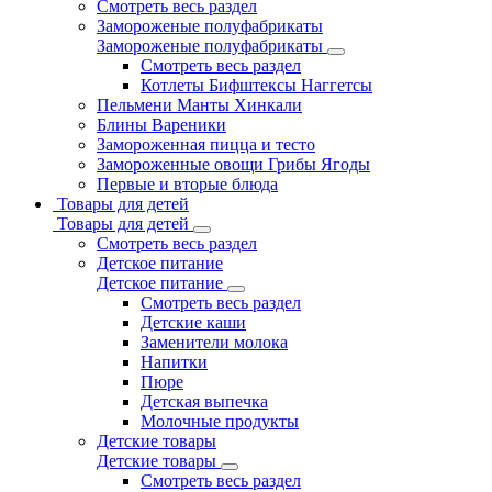
Смотреть весь раздел
Замороженые полуфабрикаты
Замороженые полуфабрикаты
Смотреть весь раздел
Котлеты Бифштексы Наггетсы
Пельмени Манты Хинкали
Блины Вареники
Замороженная пицца и тесто
Замороженные овощи Грибы Ягоды
Первые и вторые блюда
Товары для детей
Товары для детей
Смотреть весь раздел
Детское питание
Детское питание
Смотреть весь раздел
Детские каши
Заменители молока
Напитки
Пюре
Детская выпечка
Молочные продукты
Детские товары
Детские товары
Смотреть весь раздел