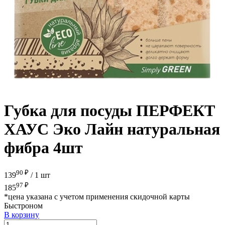
Губка для посуды ПЕРФЕКТ
ХАУС Эко Лайн натуральная
фибра 4шт
90 ₽
139
/
1 шт
97 ₽
185
*цена указана с учетом применения скидочной карты
Быстроном
В корзину