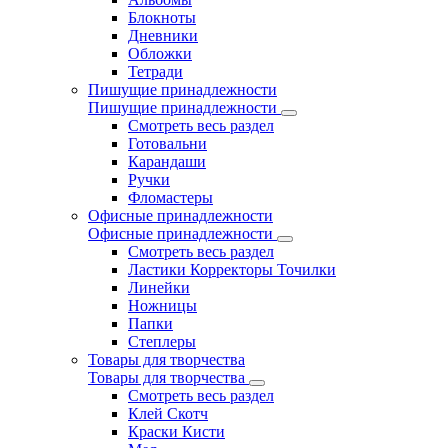
Блокноты
Дневники
Обложки
Тетради
Пишущие принадлежности
Пишущие принадлежности
Смотреть весь раздел
Готовальни
Карандаши
Ручки
Фломастеры
Офисные принадлежности
Офисные принадлежности
Смотреть весь раздел
Ластики Корректоры Точилки
Линейки
Ножницы
Папки
Степлеры
Товары для творчества
Товары для творчества
Смотреть весь раздел
Клей Скотч
Краски Кисти