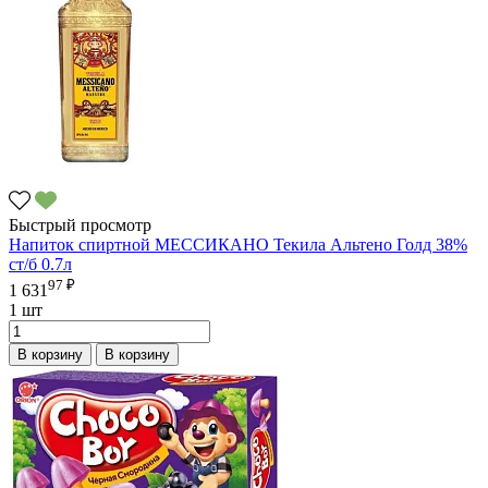
Быстрый просмотр
Напиток спиртной МЕССИКАНО Текила Альтено Голд 38%
ст/б 0.7л
97 ₽
1 631
1 шт
В корзину
В корзину