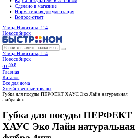
Карта покупателя Быстроном
Сделано в магазине
Нормативная документация
Вопрос-ответ
Улица Никитина, 114
Новосибирск
Улица Никитина, 114
Новосибирск
00 ₽
0
0
Главная
Каталог
Все для дома
Хозяйственные товары
Губка для посуды ПЕРФЕКТ ХАУС Эко Лайн натуральная
фибра 4шт
Губка для посуды ПЕРФЕКТ
ХАУС Эко Лайн натуральная
фибра 4шт