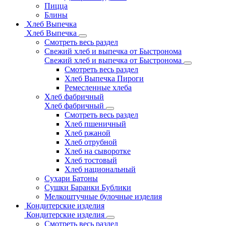
Пицца
Блины
Хлеб Выпечка
Хлеб Выпечка
Смотреть весь раздел
Свежий хлеб и выпечка от Быстронома
Свежий хлеб и выпечка от Быстронома
Смотреть весь раздел
Хлеб Выпечка Пироги
Ремесленные хлеба
Хлеб фабричный
Хлеб фабричный
Смотреть весь раздел
Хлеб пшеничный
Хлеб ржаной
Хлеб отрубной
Хлеб на сыворотке
Хлеб тостовый
Хлеб национальный
Сухари Батоны
Сушки Баранки Бублики
Мелкоштучные булочные изделия
Кондитерские изделия
Кондитерские изделия
Смотреть весь раздел