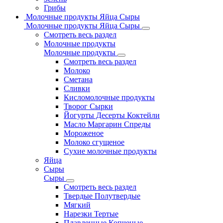
Грибы
Молочные продукты Яйца Сыры
Молочные продукты Яйца Сыры
Смотреть весь раздел
Молочные продукты
Молочные продукты
Смотреть весь раздел
Молоко
Сметана
Сливки
Кисломолочные продукты
Творог Сырки
Йогурты Десерты Коктейли
Масло Маргарин Спреды
Мороженое
Молоко сгущеное
Сухие молочные продукты
Яйца
Сыры
Сыры
Смотреть весь раздел
Твердые Полутвердые
Мягкий
Нарезки Тертые
Плавленные Копченые