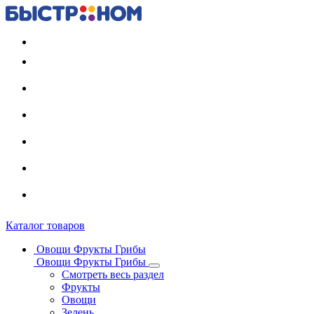
Регистрация карты
Каталог товаров
Овощи Фрукты Грибы
Овощи Фрукты Грибы
Смотреть весь раздел
Фрукты
Овощи
Зелень