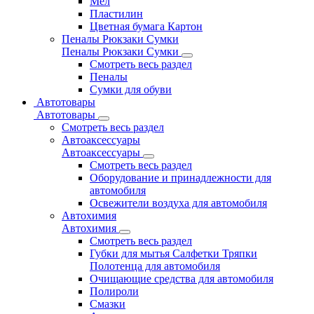
Мел
Пластилин
Цветная бумага Картон
Пеналы Рюкзаки Сумки
Пеналы Рюкзаки Сумки
Смотреть весь раздел
Пеналы
Сумки для обуви
Автотовары
Автотовары
Смотреть весь раздел
Автоаксессуары
Автоаксессуары
Смотреть весь раздел
Оборудование и принадлежности для
автомобиля
Освежители воздуха для автомобиля
Автохимия
Автохимия
Смотреть весь раздел
Губки для мытья Салфетки Тряпки
Полотенца для автомобиля
Очищающие средства для автомобиля
Полироли
Смазки