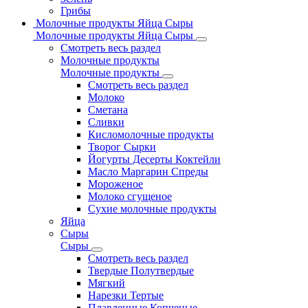
Грибы
Молочные продукты Яйца Сыры
Молочные продукты Яйца Сыры
Смотреть весь раздел
Молочные продукты
Молочные продукты
Смотреть весь раздел
Молоко
Сметана
Сливки
Кисломолочные продукты
Творог Сырки
Йогурты Десерты Коктейли
Масло Маргарин Спреды
Мороженое
Молоко сгущеное
Сухие молочные продукты
Яйца
Сыры
Сыры
Смотреть весь раздел
Твердые Полутвердые
Мягкий
Нарезки Тертые
Плавленные Копченые