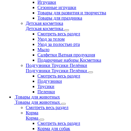
Игрушки
Сезонные игрушки
Товары для развития и творчества
Товары для праздника
Детская косметика
Детская косметика
Смотреть весь раздел
Уход за телом
Уход за полостью рта
Мыло
Салфетки Ватная продукция
Подарочные наборы Косметика
Подгузники Трусики Пелёнки
Подгузники Трусики Пелёнки
Смотреть весь раздел
Подгузники
Трусики
Пеленки
Товары для животных
Товары для животных
Смотреть весь раздел
Корма
Корма
Смотреть весь раздел
Корма для собак