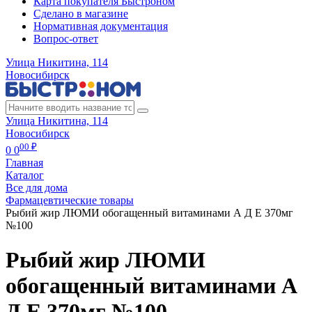
Карта покупателя Быстроном
Сделано в магазине
Нормативная документация
Вопрос-ответ
Улица Никитина, 114
Новосибирск
Улица Никитина, 114
Новосибирск
00 ₽
0
0
Главная
Каталог
Все для дома
Фармацевтические товары
Рыбий жир ЛЮМИ обогащенный витаминами А Д Е 370мг
№100
Рыбий жир ЛЮМИ
обогащенный витаминами А
Д Е 370мг №100