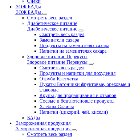
Снеки
ЗОЖ БАДы
ЗОЖ БАДы
Смотреть весь раздел
Диабетическое питание
Диабетическое питание
Смотреть весь раздел
Заменители сахара
Продукты на заменителях сахара
Напитки на заменителях сахара
Здоровое питание Перекусы
Здоровое питание Перекусы
Смотреть весь раздел
Продукты и напитки для похудения
Отруби Клетчатка
Цукаты Батончики фруктовые, ореховые и
злаковые
Крупы для проращивания и отваров
Соевые и безглютеновые продукты
Хлебцы Слайсы
Напитки (цикорий, чай, кисели)
БАДы
Замороженная продукция
Замороженная продукция
Смотреть весь раздел