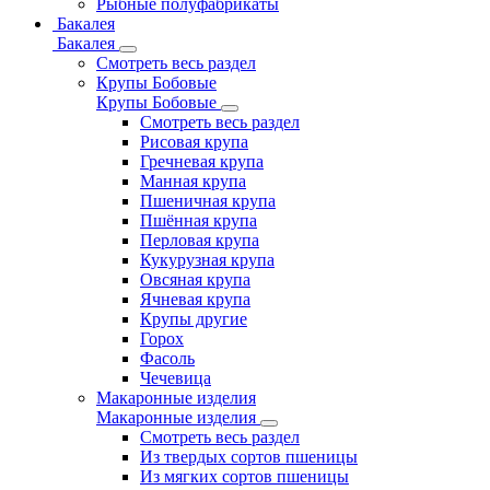
Рыбные полуфабрикаты
Бакалея
Бакалея
Смотреть весь раздел
Крупы Бобовые
Крупы Бобовые
Смотреть весь раздел
Рисовая крупа
Гречневая крупа
Манная крупа
Пшеничная крупа
Пшённая крупа
Перловая крупа
Кукурузная крупа
Овсяная крупа
Ячневая крупа
Крупы другие
Горох
Фасоль
Чечевица
Макаронные изделия
Макаронные изделия
Смотреть весь раздел
Из твердых сортов пшеницы
Из мягких сортов пшеницы