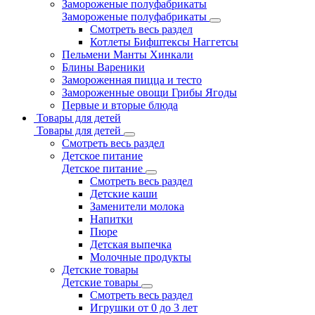
Замороженые полуфабрикаты
Замороженые полуфабрикаты
Смотреть весь раздел
Котлеты Бифштексы Наггетсы
Пельмени Манты Хинкали
Блины Вареники
Замороженная пицца и тесто
Замороженные овощи Грибы Ягоды
Первые и вторые блюда
Товары для детей
Товары для детей
Смотреть весь раздел
Детское питание
Детское питание
Смотреть весь раздел
Детские каши
Заменители молока
Напитки
Пюре
Детская выпечка
Молочные продукты
Детские товары
Детские товары
Смотреть весь раздел
Игрушки от 0 до 3 лет