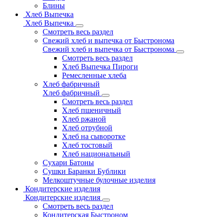
Блины
Хлеб Выпечка
Хлеб Выпечка
Смотреть весь раздел
Свежий хлеб и выпечка от Быстронома
Свежий хлеб и выпечка от Быстронома
Смотреть весь раздел
Хлеб Выпечка Пироги
Ремесленные хлеба
Хлеб фабричный
Хлеб фабричный
Смотреть весь раздел
Хлеб пшеничный
Хлеб ржаной
Хлеб отрубной
Хлеб на сыворотке
Хлеб тостовый
Хлеб национальный
Сухари Батоны
Сушки Баранки Бублики
Мелкоштучные булочные изделия
Кондитерские изделия
Кондитерские изделия
Смотреть весь раздел
Кондитерская Быстроном