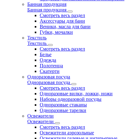
Банная продукция
Банная продукция
Смотреть весь раздел
Аксессуары для бани
Веники, масла для бани
Губки, мочалки
Текстиль
Текстиль
Смотреть весь раздел
Белье
Одежда
Полотенца
Скатерти
Одноразовая посуда
Одноразовая посуда
Смотреть весь раздел
Одноразовые вилки, ложки, ножи
Наборы одноразовой посуды
Одноразовые стаканы
Одноразовые тарелки
Освежители
Освежители
Смотреть весь раздел
Освежители аэрозольные
Освежители гелевые и интерьерные