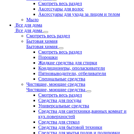
Смотреть весь раздел
Аксессуары для волос
Аксессуары для ухода за лицом и телом
Мыло
Все для дома
Все для дома
Смотреть весь раздел
Бытовая химия
Бытовая химия
Смотреть весь раздел
Порошки
Жидкие средства для стирки
Кондиционеры, ополаскиватели
Пятновыводители, отбеливатели
Специальные средства
Чистящие, моющие средства
Чистящие, моющие средства
Смотреть весь раздел
Средства для посуды
Универсальные средства
Средства для сантехники,ванных комнат и
кух.поверхностей
Средства для стекол
Средства для бытовой техники
Средства для мытья полов и полировки