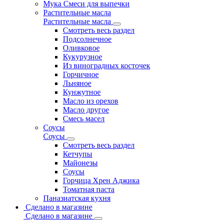
Мука Смеси для выпечки
Растительные масла
Растительные масла
Смотреть весь раздел
Подсолнечное
Оливковое
Кукурузное
Из виноградных косточек
Горчичное
Льняное
Кунжутное
Масло из орехов
Масло другое
Смесь масел
Соусы
Соусы
Смотреть весь раздел
Кетчупы
Майонезы
Соусы
Горчица Хрен Аджика
Томатная паста
Паназиатская кухня
Сделано в магазине
Сделано в магазине