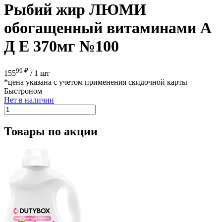
Рыбий жир ЛЮМИ
обогащенный витаминами А
Д Е 370мг №100
99 ₽
155
/
1 шт
*цена указана с учетом применения скидочной карты
Быстроном
Нет в наличии
Товары по акции