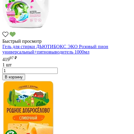
Быстрый просмотр
Гель для стирки ДЬЮТИБОКС ЭКО Розовый пион
универсальный+пятновыводитель 1000мл
97 ₽
419
1 шт
В корзину