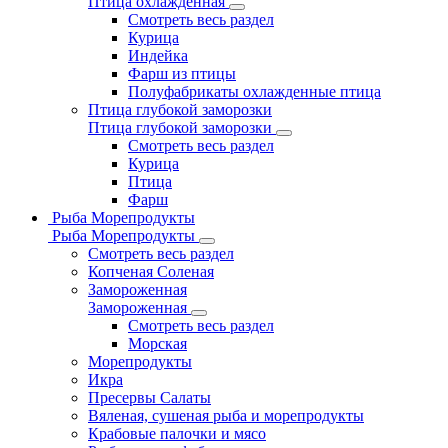
Птица охлажденная
Смотреть весь раздел
Курица
Индейка
Фарш из птицы
Полуфабрикаты охлажденные птица
Птица глубокой заморозки
Птица глубокой заморозки
Смотреть весь раздел
Курица
Птица
Фарш
Рыба Морепродукты
Рыба Морепродукты
Смотреть весь раздел
Копченая Соленая
Замороженная
Замороженная
Смотреть весь раздел
Морская
Морепродукты
Икра
Пресервы Салаты
Вяленая, сушеная рыба и морепродукты
Крабовые палочки и мясо