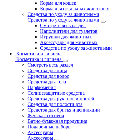
Корма для кошек
Корма для остальных животных
Средства по уходу за животными
Средства по уходу за животными
Смотреть весь раздел
Наполнители для туалетов
Игрушки для животных
Аксессуары для животных
Средства по уходу за животными
Косметика и гигиена
Косметика и гигиена
Смотреть весь раздел
Средства для лица
Средства для волос
Средства для тела
Парфюмерия
Солнцезащитные средства
Средства для рук, ног и ногтей
Средства для полости рта
Средства для бритья и депиляции
Женская гигиена
Ватно-бумажная продукция
Подарочные наборы
Аксессуары
Аксессуары