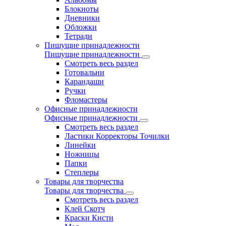
Блокноты
Дневники
Обложки
Тетради
Пишущие принадлежности
Пишущие принадлежности
Смотреть весь раздел
Готовальни
Карандаши
Ручки
Фломастеры
Офисные принадлежности
Офисные принадлежности
Смотреть весь раздел
Ластики Корректоры Точилки
Линейки
Ножницы
Папки
Степлеры
Товары для творчества
Товары для творчества
Смотреть весь раздел
Клей Скотч
Краски Кисти