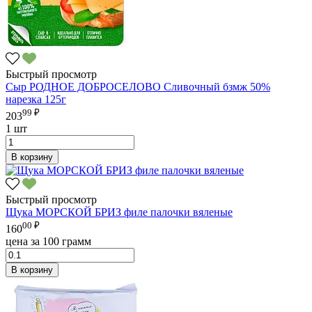
Быстрый просмотр
Сыр РОДНОЕ ДОБРОСЕЛОВО Сливочный бзмж 50%
нарезка 125г
99 ₽
203
1 шт
В корзину
Быстрый просмотр
Щука МОРСКОЙ БРИЗ филе палочки вяленые
00 ₽
160
цена за 100 грамм
В корзину