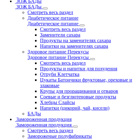
ЗОЖ БАДы
ЗОЖ БАДы
Смотреть весь раздел
Диабетическое питание
Диабетическое питание
Смотреть весь раздел
Заменители сахара
Продукты на заменителях сахара
Напитки на заменителях сахара
Здоровое питание Перекусы
Здоровое питание Перекусы
Смотреть весь раздел
Продукты и напитки для похудения
Отруби Клетчатка
Цукаты Батончики фруктовые, ореховые и
злаковые
Крупы для проращивания и отваров
Соевые и безглютеновые продукты
Хлебцы Слайсы
Напитки (цикорий, чай, кисели)
БАДы
Замороженная продукция
Замороженная продукция
Смотреть весь раздел
Замороженые полуфабрикаты