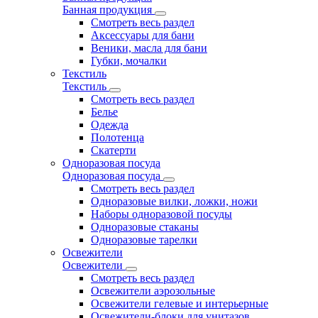
Банная продукция
Смотреть весь раздел
Аксессуары для бани
Веники, масла для бани
Губки, мочалки
Текстиль
Текстиль
Смотреть весь раздел
Белье
Одежда
Полотенца
Скатерти
Одноразовая посуда
Одноразовая посуда
Смотреть весь раздел
Одноразовые вилки, ложки, ножи
Наборы одноразовой посуды
Одноразовые стаканы
Одноразовые тарелки
Освежители
Освежители
Смотреть весь раздел
Освежители аэрозольные
Освежители гелевые и интерьерные
Освежители-блоки для унитазов