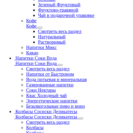
Зеленый Фруктовый
Фруктово-травяной
Чай в подарочной упаковке
Кофе
Кофе
Смотреть весь раздел
Натуральный
Растворимый
Напитки Микс
Какао
Напитки Соки Вода
Напитки Соки Вода
Смотреть весь раздел
Напитки от Быстроном
Вода питьевая и минеральная
Газированные напитки
Соки Нектары
Квас Холодный чай
Энергетические напитки
Безалкогольные пиво и вино
Колбасы Сосиски Деликатесы
Колбасы Сосиски Деликатесы
Смотреть весь раздел
Колбасы
Колбасы