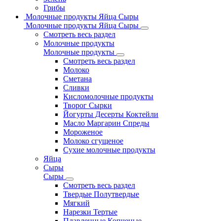
Грибы
Молочные продукты Яйца Сыры
Молочные продукты Яйца Сыры
Смотреть весь раздел
Молочные продукты
Молочные продукты
Смотреть весь раздел
Молоко
Сметана
Сливки
Кисломолочные продукты
Творог Сырки
Йогурты Десерты Коктейли
Масло Маргарин Спреды
Мороженое
Молоко сгущеное
Сухие молочные продукты
Яйца
Сыры
Сыры
Смотреть весь раздел
Твердые Полутвердые
Мягкий
Нарезки Тертые
Плавленные Копченые