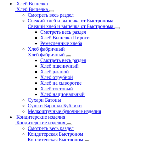
Хлеб Выпечка
Хлеб Выпечка
Смотреть весь раздел
Свежий хлеб и выпечка от Быстронома
Свежий хлеб и выпечка от Быстронома
Смотреть весь раздел
Хлеб Выпечка Пироги
Ремесленные хлеба
Хлеб фабричный
Хлеб фабричный
Смотреть весь раздел
Хлеб пшеничный
Хлеб ржаной
Хлеб отрубной
Хлеб на сыворотке
Хлеб тостовый
Хлеб национальный
Сухари Батоны
Сушки Баранки Бублики
Мелкоштучные булочные изделия
Кондитерские изделия
Кондитерские изделия
Смотреть весь раздел
Кондитерская Быстроном
Кондитерская Быстроном