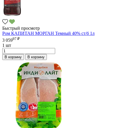
Быстрый просмотр
Ром КАПИТАН МОРГАН Темный 40% ст/б 1л
97 ₽
3 059
1 шт
В корзину
В корзину