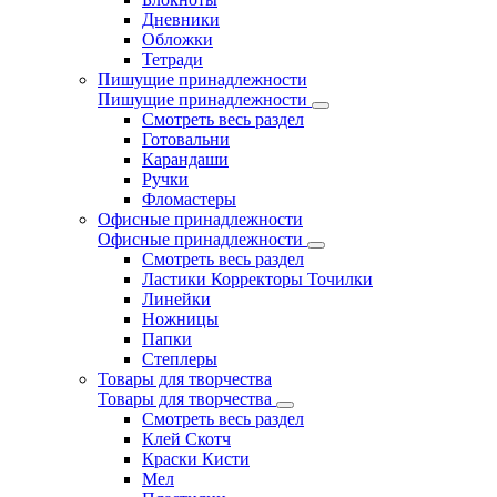
Дневники
Обложки
Тетради
Пишущие принадлежности
Пишущие принадлежности
Смотреть весь раздел
Готовальни
Карандаши
Ручки
Фломастеры
Офисные принадлежности
Офисные принадлежности
Смотреть весь раздел
Ластики Корректоры Точилки
Линейки
Ножницы
Папки
Степлеры
Товары для творчества
Товары для творчества
Смотреть весь раздел
Клей Скотч
Краски Кисти
Мел