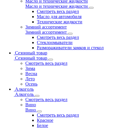
Масло и технические жидкости
Масло и технические жидкости
Смотреть весь раздел
Масло для автомобиля
Технические жидкости
Зимний ассортимент
Зимний ассортимент
Смотреть весь раздел
Стеклоомыватели
Размораживатели замков и стекол
Сезонный товар
Сезонный товар
Смотреть весь раздел
Зима
Весна
Лето
Осень
Алкоголь
Алкоголь
Смотреть весь раздел
Вино
Вино
Смотреть весь раздел
Красное
Белое