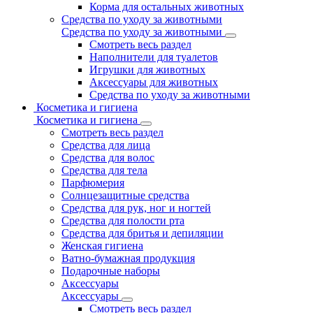
Корма для остальных животных
Средства по уходу за животными
Средства по уходу за животными
Смотреть весь раздел
Наполнители для туалетов
Игрушки для животных
Аксессуары для животных
Средства по уходу за животными
Косметика и гигиена
Косметика и гигиена
Смотреть весь раздел
Средства для лица
Средства для волос
Средства для тела
Парфюмерия
Солнцезащитные средства
Средства для рук, ног и ногтей
Средства для полости рта
Средства для бритья и депиляции
Женская гигиена
Ватно-бумажная продукция
Подарочные наборы
Аксессуары
Аксессуары
Смотреть весь раздел