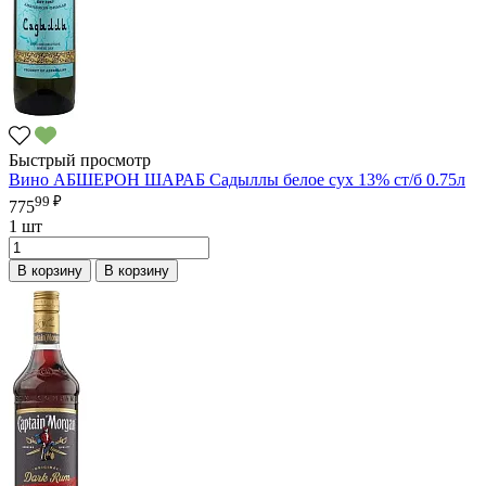
Быстрый просмотр
Вино АБШЕРОН ШАРАБ Садыллы белое сух 13% ст/б 0.75л
99 ₽
775
1 шт
В корзину
В корзину