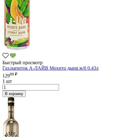
Быстрый просмотр
Газ.напиток А-ЛАЙВ Мохито дыня ж/б 0.43л
99 ₽
129
1 шт
В корзину