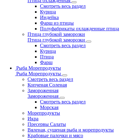
Птица охлажденная
Смотреть весь раздел
Курица
Индейка
Фарш из птицы
Полуфабрикаты охлажденные птица
Птица глубокой заморозки
Птица глубокой заморозки
Смотреть весь раздел
Курица
Птица
Фарш
Рыба Морепродукты
Рыба Морепродукты
Смотреть весь раздел
Копченая Соленая
Замороженная
Замороженная
Смотреть весь раздел
Морская
Морепродукты
Икра
Пресервы Салаты
Вяленая, сушеная рыба и морепродукты
Крабовые палочки и мясо