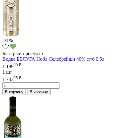
-31%
Быстрый просмотр
Водка БЕЛУГА Нобл Селебрейшн 40% ст/б 0.5л
99 ₽
1 199
1 шт
95 ₽
1 733
В корзину
В корзину