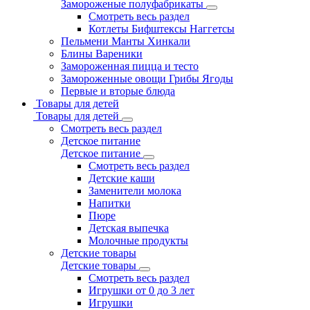
Замороженые полуфабрикаты
Смотреть весь раздел
Котлеты Бифштексы Наггетсы
Пельмени Манты Хинкали
Блины Вареники
Замороженная пицца и тесто
Замороженные овощи Грибы Ягоды
Первые и вторые блюда
Товары для детей
Товары для детей
Смотреть весь раздел
Детское питание
Детское питание
Смотреть весь раздел
Детские каши
Заменители молока
Напитки
Пюре
Детская выпечка
Молочные продукты
Детские товары
Детские товары
Смотреть весь раздел
Игрушки от 0 до 3 лет
Игрушки