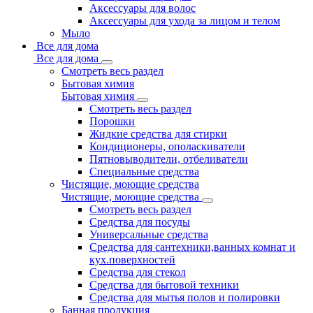
Аксессуары для волос
Аксессуары для ухода за лицом и телом
Мыло
Все для дома
Все для дома
Смотреть весь раздел
Бытовая химия
Бытовая химия
Смотреть весь раздел
Порошки
Жидкие средства для стирки
Кондиционеры, ополаскиватели
Пятновыводители, отбеливатели
Специальные средства
Чистящие, моющие средства
Чистящие, моющие средства
Смотреть весь раздел
Средства для посуды
Универсальные средства
Средства для сантехники,ванных комнат и
кух.поверхностей
Средства для стекол
Средства для бытовой техники
Средства для мытья полов и полировки
Банная продукция