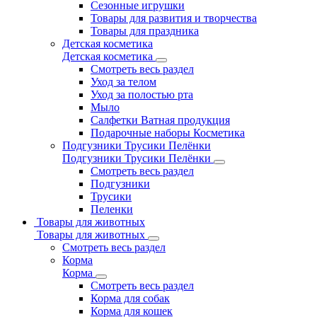
Сезонные игрушки
Товары для развития и творчества
Товары для праздника
Детская косметика
Детская косметика
Смотреть весь раздел
Уход за телом
Уход за полостью рта
Мыло
Салфетки Ватная продукция
Подарочные наборы Косметика
Подгузники Трусики Пелёнки
Подгузники Трусики Пелёнки
Смотреть весь раздел
Подгузники
Трусики
Пеленки
Товары для животных
Товары для животных
Смотреть весь раздел
Корма
Корма
Смотреть весь раздел
Корма для собак
Корма для кошек