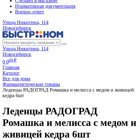
Сделано в магазине
Нормативная документация
Вопрос-ответ
Улица Никитина, 114
Новосибирск
Улица Никитина, 114
Новосибирск
00 ₽
0
0
Главная
Каталог
Все для дома
Фармацевтические товары
Леденцы РАДОГРАД Ромашка и мелисса с медом и живицей
кедра 6шт
Леденцы РАДОГРАД
Ромашка и мелисса с медом и
живицей кедра 6шт