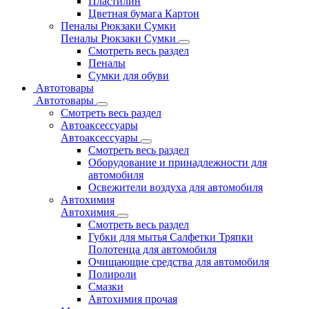
Пластилин
Цветная бумага Картон
Пеналы Рюкзаки Сумки
Пеналы Рюкзаки Сумки
Смотреть весь раздел
Пеналы
Сумки для обуви
Автотовары
Автотовары
Смотреть весь раздел
Автоаксессуары
Автоаксессуары
Смотреть весь раздел
Оборудование и принадлежности для
автомобиля
Освежители воздуха для автомобиля
Автохимия
Автохимия
Смотреть весь раздел
Губки для мытья Салфетки Тряпки
Полотенца для автомобиля
Очищающие средства для автомобиля
Полироли
Смазки
Автохимия прочая