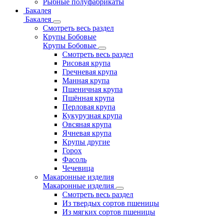
Рыбные полуфабрикаты
Бакалея
Бакалея
Смотреть весь раздел
Крупы Бобовые
Крупы Бобовые
Смотреть весь раздел
Рисовая крупа
Гречневая крупа
Манная крупа
Пшеничная крупа
Пшённая крупа
Перловая крупа
Кукурузная крупа
Овсяная крупа
Ячневая крупа
Крупы другие
Горох
Фасоль
Чечевица
Макаронные изделия
Макаронные изделия
Смотреть весь раздел
Из твердых сортов пшеницы
Из мягких сортов пшеницы