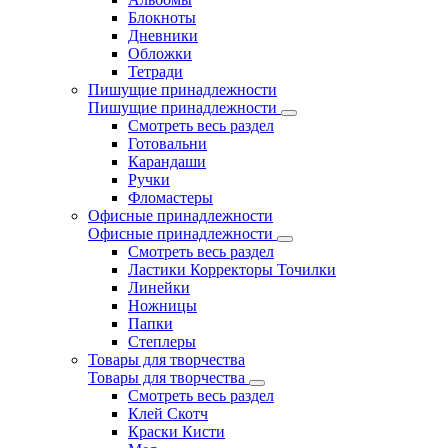
Блокноты
Дневники
Обложки
Тетради
Пишущие принадлежности
Пишущие принадлежности
Смотреть весь раздел
Готовальни
Карандаши
Ручки
Фломастеры
Офисные принадлежности
Офисные принадлежности
Смотреть весь раздел
Ластики Корректоры Точилки
Линейки
Ножницы
Папки
Степлеры
Товары для творчества
Товары для творчества
Смотреть весь раздел
Клей Скотч
Краски Кисти