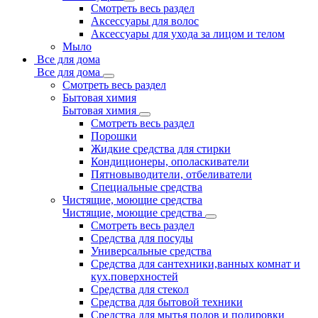
Смотреть весь раздел
Аксессуары для волос
Аксессуары для ухода за лицом и телом
Мыло
Все для дома
Все для дома
Смотреть весь раздел
Бытовая химия
Бытовая химия
Смотреть весь раздел
Порошки
Жидкие средства для стирки
Кондиционеры, ополаскиватели
Пятновыводители, отбеливатели
Специальные средства
Чистящие, моющие средства
Чистящие, моющие средства
Смотреть весь раздел
Средства для посуды
Универсальные средства
Средства для сантехники,ванных комнат и
кух.поверхностей
Средства для стекол
Средства для бытовой техники
Средства для мытья полов и полировки