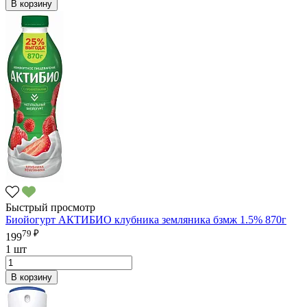
В корзину
Быстрый просмотр
Биойогурт АКТИБИО клубника земляника бзмж 1.5% 870г
79 ₽
199
1 шт
В корзину