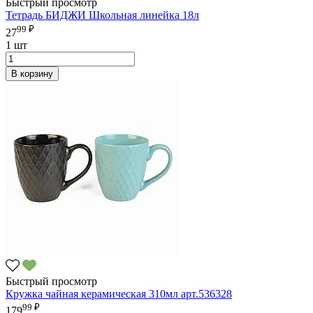
Быстрый просмотр
Тетрадь БИДЖИ Школьная линейка 18л
99 ₽
27
1 шт
В корзину
Быстрый просмотр
Кружка чайная керамическая 310мл арт.536328
99 ₽
179