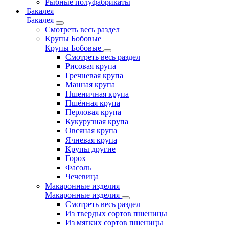
Рыбные полуфабрикаты
Бакалея
Бакалея
Смотреть весь раздел
Крупы Бобовые
Крупы Бобовые
Смотреть весь раздел
Рисовая крупа
Гречневая крупа
Манная крупа
Пшеничная крупа
Пшённая крупа
Перловая крупа
Кукурузная крупа
Овсяная крупа
Ячневая крупа
Крупы другие
Горох
Фасоль
Чечевица
Макаронные изделия
Макаронные изделия
Смотреть весь раздел
Из твердых сортов пшеницы
Из мягких сортов пшеницы