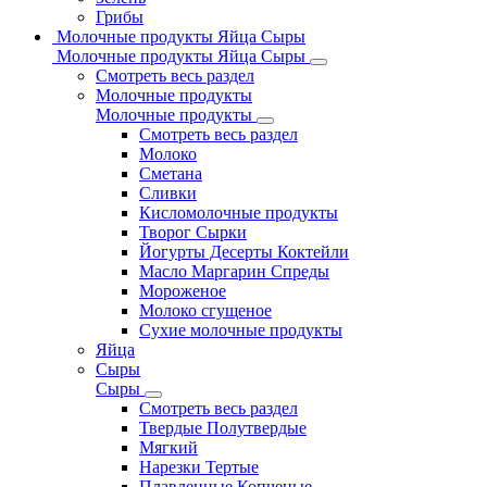
Грибы
Молочные продукты Яйца Сыры
Молочные продукты Яйца Сыры
Смотреть весь раздел
Молочные продукты
Молочные продукты
Смотреть весь раздел
Молоко
Сметана
Сливки
Кисломолочные продукты
Творог Сырки
Йогурты Десерты Коктейли
Масло Маргарин Спреды
Мороженое
Молоко сгущеное
Сухие молочные продукты
Яйца
Сыры
Сыры
Смотреть весь раздел
Твердые Полутвердые
Мягкий
Нарезки Тертые
Плавленные Копченые