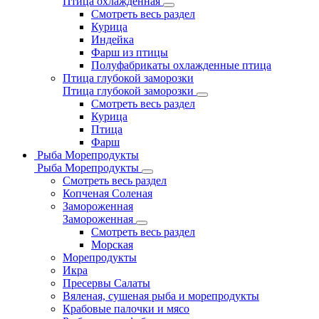
Птица охлажденная
Смотреть весь раздел
Курица
Индейка
Фарш из птицы
Полуфабрикаты охлажденные птица
Птица глубокой заморозки
Птица глубокой заморозки
Смотреть весь раздел
Курица
Птица
Фарш
Рыба Морепродукты
Рыба Морепродукты
Смотреть весь раздел
Копченая Соленая
Замороженная
Замороженная
Смотреть весь раздел
Морская
Морепродукты
Икра
Пресервы Салаты
Вяленая, сушеная рыба и морепродукты
Крабовые палочки и мясо