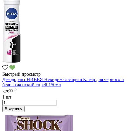
Быстрый просмотр
Дезодорант НИВЕЯ Невидимая защита Клеар для черного и
белого женский спрей 150мл
99 ₽
379
1 шт
В корзину