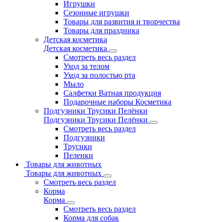
Игрушки
Сезонные игрушки
Товары для развития и творчества
Товары для праздника
Детская косметика
Детская косметика
Смотреть весь раздел
Уход за телом
Уход за полостью рта
Мыло
Салфетки Ватная продукция
Подарочные наборы Косметика
Подгузники Трусики Пелёнки
Подгузники Трусики Пелёнки
Смотреть весь раздел
Подгузники
Трусики
Пеленки
Товары для животных
Товары для животных
Смотреть весь раздел
Корма
Корма
Смотреть весь раздел
Корма для собак