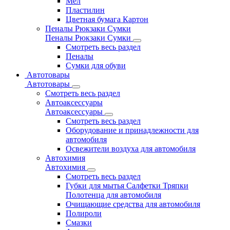
Мел
Пластилин
Цветная бумага Картон
Пеналы Рюкзаки Сумки
Пеналы Рюкзаки Сумки
Смотреть весь раздел
Пеналы
Сумки для обуви
Автотовары
Автотовары
Смотреть весь раздел
Автоаксессуары
Автоаксессуары
Смотреть весь раздел
Оборудование и принадлежности для
автомобиля
Освежители воздуха для автомобиля
Автохимия
Автохимия
Смотреть весь раздел
Губки для мытья Салфетки Тряпки
Полотенца для автомобиля
Очищающие средства для автомобиля
Полироли
Смазки