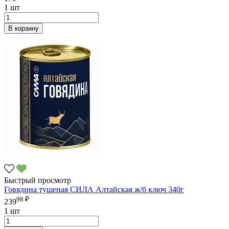
1 шт
В корзину
Быстрый просмотр
Говядина тушеная СИЛА Алтайская ж/б ключ 340г
98 ₽
239
1 шт