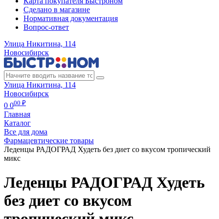
Карта покупателя Быстроном
Сделано в магазине
Нормативная документация
Вопрос-ответ
Улица Никитина, 114
Новосибирск
Улица Никитина, 114
Новосибирск
00 ₽
0
0
Главная
Каталог
Все для дома
Фармацевтические товары
Леденцы РАДОГРАД Худеть без диет со вкусом тропический
микс
Леденцы РАДОГРАД Худеть
без диет со вкусом
тропический микс