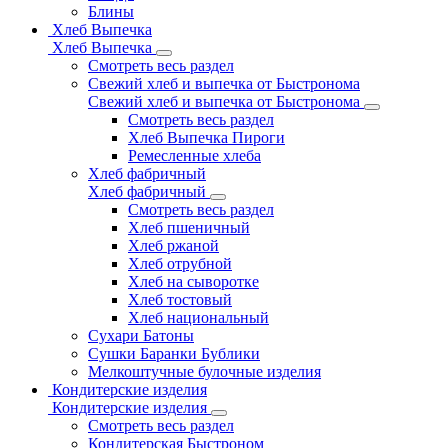
Блины
Хлеб Выпечка
Хлеб Выпечка
Смотреть весь раздел
Свежий хлеб и выпечка от Быстронома
Свежий хлеб и выпечка от Быстронома
Смотреть весь раздел
Хлеб Выпечка Пироги
Ремесленные хлеба
Хлеб фабричный
Хлеб фабричный
Смотреть весь раздел
Хлеб пшеничный
Хлеб ржаной
Хлеб отрубной
Хлеб на сыворотке
Хлеб тостовый
Хлеб национальный
Сухари Батоны
Сушки Баранки Бублики
Мелкоштучные булочные изделия
Кондитерские изделия
Кондитерские изделия
Смотреть весь раздел
Кондитерская Быстроном