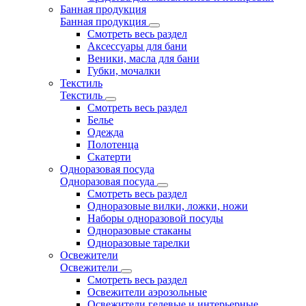
Банная продукция
Банная продукция
Смотреть весь раздел
Аксессуары для бани
Веники, масла для бани
Губки, мочалки
Текстиль
Текстиль
Смотреть весь раздел
Белье
Одежда
Полотенца
Скатерти
Одноразовая посуда
Одноразовая посуда
Смотреть весь раздел
Одноразовые вилки, ложки, ножи
Наборы одноразовой посуды
Одноразовые стаканы
Одноразовые тарелки
Освежители
Освежители
Смотреть весь раздел
Освежители аэрозольные
Освежители гелевые и интерьерные