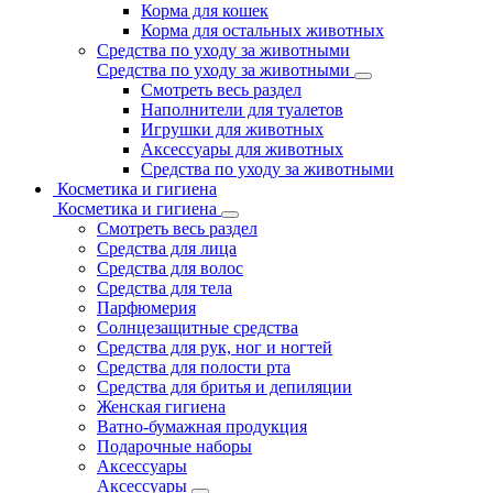
Корма для кошек
Корма для остальных животных
Средства по уходу за животными
Средства по уходу за животными
Смотреть весь раздел
Наполнители для туалетов
Игрушки для животных
Аксессуары для животных
Средства по уходу за животными
Косметика и гигиена
Косметика и гигиена
Смотреть весь раздел
Средства для лица
Средства для волос
Средства для тела
Парфюмерия
Солнцезащитные средства
Средства для рук, ног и ногтей
Средства для полости рта
Средства для бритья и депиляции
Женская гигиена
Ватно-бумажная продукция
Подарочные наборы
Аксессуары
Аксессуары