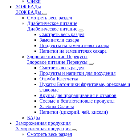
Снеки
ЗОЖ БАДы
ЗОЖ БАДы
Смотреть весь раздел
Диабетическое питание
Диабетическое питание
Смотреть весь раздел
Заменители сахара
Продукты на заменителях сахара
Напитки на заменителях сахара
Здоровое питание Перекусы
Здоровое питание Перекусы
Смотреть весь раздел
Продукты и напитки для похудения
Отруби Клетчатка
Цукаты Батончики фруктовые, ореховые и
злаковые
Крупы для проращивания и отваров
Соевые и безглютеновые продукты
Хлебцы Слайсы
Напитки (цикорий, чай, кисели)
БАДы
Замороженная продукция
Замороженная продукция
Смотреть весь раздел