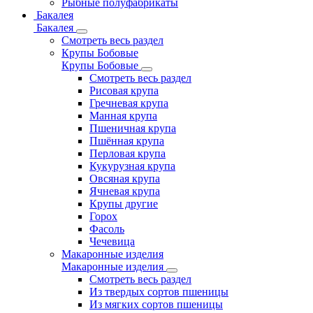
Рыбные полуфабрикаты
Бакалея
Бакалея
Смотреть весь раздел
Крупы Бобовые
Крупы Бобовые
Смотреть весь раздел
Рисовая крупа
Гречневая крупа
Манная крупа
Пшеничная крупа
Пшённая крупа
Перловая крупа
Кукурузная крупа
Овсяная крупа
Ячневая крупа
Крупы другие
Горох
Фасоль
Чечевица
Макаронные изделия
Макаронные изделия
Смотреть весь раздел
Из твердых сортов пшеницы
Из мягких сортов пшеницы