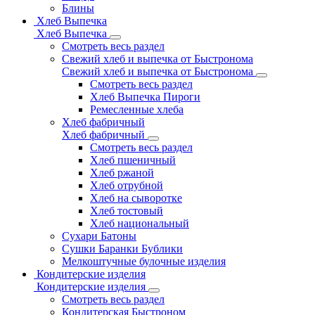
Блины
Хлеб Выпечка
Хлеб Выпечка
Смотреть весь раздел
Свежий хлеб и выпечка от Быстронома
Свежий хлеб и выпечка от Быстронома
Смотреть весь раздел
Хлеб Выпечка Пироги
Ремесленные хлеба
Хлеб фабричный
Хлеб фабричный
Смотреть весь раздел
Хлеб пшеничный
Хлеб ржаной
Хлеб отрубной
Хлеб на сыворотке
Хлеб тостовый
Хлеб национальный
Сухари Батоны
Сушки Баранки Бублики
Мелкоштучные булочные изделия
Кондитерские изделия
Кондитерские изделия
Смотреть весь раздел
Кондитерская Быстроном