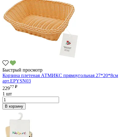
Быстрый просмотр
Корзина плетеная АТМИКС прямоугольная 27*20*8см
арт.EPYSN03
77 ₽
229
1 шт
В корзину