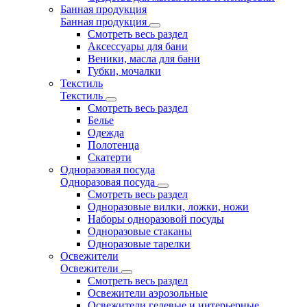
Банная продукция
Банная продукция
Смотреть весь раздел
Аксессуары для бани
Веники, масла для бани
Губки, мочалки
Текстиль
Текстиль
Смотреть весь раздел
Белье
Одежда
Полотенца
Скатерти
Одноразовая посуда
Одноразовая посуда
Смотреть весь раздел
Одноразовые вилки, ложки, ножи
Наборы одноразовой посуды
Одноразовые стаканы
Одноразовые тарелки
Освежители
Освежители
Смотреть весь раздел
Освежители аэрозольные
Освежители гелевые и интерьерные