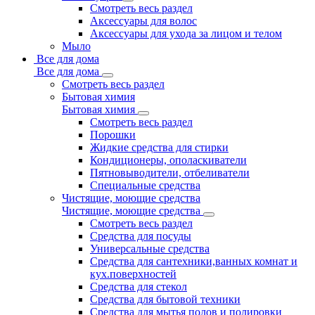
Смотреть весь раздел
Аксессуары для волос
Аксессуары для ухода за лицом и телом
Мыло
Все для дома
Все для дома
Смотреть весь раздел
Бытовая химия
Бытовая химия
Смотреть весь раздел
Порошки
Жидкие средства для стирки
Кондиционеры, ополаскиватели
Пятновыводители, отбеливатели
Специальные средства
Чистящие, моющие средства
Чистящие, моющие средства
Смотреть весь раздел
Средства для посуды
Универсальные средства
Средства для сантехники,ванных комнат и
кух.поверхностей
Средства для стекол
Средства для бытовой техники
Средства для мытья полов и полировки