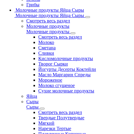
Грибы
Молочные продукты Яйца Сыры
Молочные продукты Яйца Сыры
Смотреть весь раздел
Молочные продукты
Молочные продукты
Смотреть весь раздел
Молоко
Сметана
Сливки
Кисломолочные продукты
Творог Сырки
Йогурты Десерты Коктейли
Масло Маргарин Спреды
Мороженое
Молоко сгущеное
Сухие молочные продукты
Яйца
Сыры
Сыры
Смотреть весь раздел
Твердые Полутвердые
Мягкий
Нарезки Тертые
Плавленные Копченые