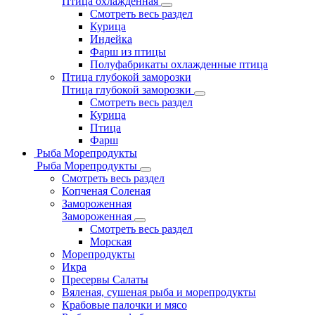
Птица охлажденная
Смотреть весь раздел
Курица
Индейка
Фарш из птицы
Полуфабрикаты охлажденные птица
Птица глубокой заморозки
Птица глубокой заморозки
Смотреть весь раздел
Курица
Птица
Фарш
Рыба Морепродукты
Рыба Морепродукты
Смотреть весь раздел
Копченая Соленая
Замороженная
Замороженная
Смотреть весь раздел
Морская
Морепродукты
Икра
Пресервы Салаты
Вяленая, сушеная рыба и морепродукты
Крабовые палочки и мясо