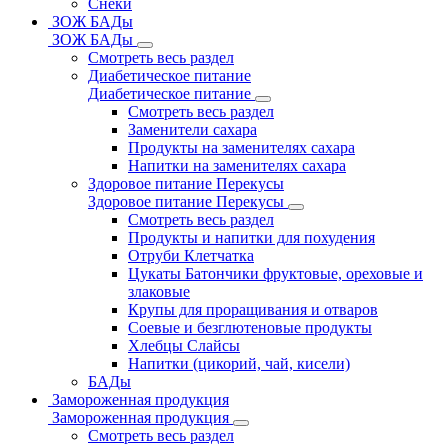
Снеки
ЗОЖ БАДы
ЗОЖ БАДы
Смотреть весь раздел
Диабетическое питание
Диабетическое питание
Смотреть весь раздел
Заменители сахара
Продукты на заменителях сахара
Напитки на заменителях сахара
Здоровое питание Перекусы
Здоровое питание Перекусы
Смотреть весь раздел
Продукты и напитки для похудения
Отруби Клетчатка
Цукаты Батончики фруктовые, ореховые и
злаковые
Крупы для проращивания и отваров
Соевые и безглютеновые продукты
Хлебцы Слайсы
Напитки (цикорий, чай, кисели)
БАДы
Замороженная продукция
Замороженная продукция
Смотреть весь раздел