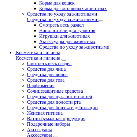
Корма для кошек
Корма для остальных животных
Средства по уходу за животными
Средства по уходу за животными
Смотреть весь раздел
Наполнители для туалетов
Игрушки для животных
Аксессуары для животных
Средства по уходу за животными
Косметика и гигиена
Косметика и гигиена
Смотреть весь раздел
Средства для лица
Средства для волос
Средства для тела
Парфюмерия
Солнцезащитные средства
Средства для рук, ног и ногтей
Средства для полости рта
Средства для бритья и депиляции
Женская гигиена
Ватно-бумажная продукция
Подарочные наборы
Аксессуары
Аксессуары