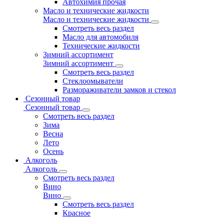
Автохимия прочая
Масло и технические жидкости
Масло и технические жидкости
Смотреть весь раздел
Масло для автомобиля
Технические жидкости
Зимний ассортимент
Зимний ассортимент
Смотреть весь раздел
Стеклоомыватели
Размораживатели замков и стекол
Сезонный товар
Сезонный товар
Смотреть весь раздел
Зима
Весна
Лето
Осень
Алкоголь
Алкоголь
Смотреть весь раздел
Вино
Вино
Смотреть весь раздел
Красное