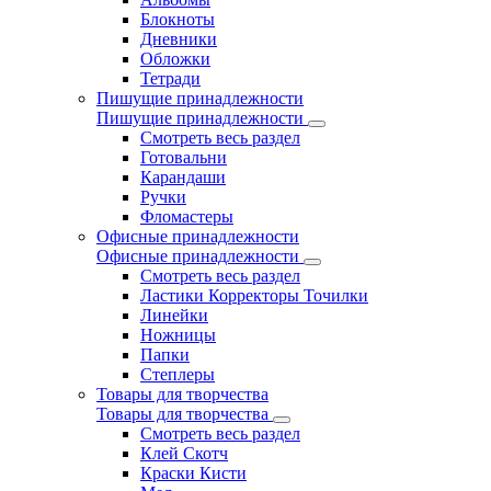
Блокноты
Дневники
Обложки
Тетради
Пишущие принадлежности
Пишущие принадлежности
Смотреть весь раздел
Готовальни
Карандаши
Ручки
Фломастеры
Офисные принадлежности
Офисные принадлежности
Смотреть весь раздел
Ластики Корректоры Точилки
Линейки
Ножницы
Папки
Степлеры
Товары для творчества
Товары для творчества
Смотреть весь раздел
Клей Скотч
Краски Кисти