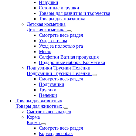
Игрушки
Сезонные игрушки
Товары для развития и творчества
Товары для праздника
Детская косметика
Детская косметика
Смотреть весь раздел
Уход за телом
Уход за полостью рта
Мыло
Салфетки Ватная продукция
Подарочные наборы Косметика
Подгузники Трусики Пелёнки
Подгузники Трусики Пелёнки
Смотреть весь раздел
Подгузники
Трусики
Пеленки
Товары для животных
Товары для животных
Смотреть весь раздел
Корма
Корма
Смотреть весь раздел
Корма для собак