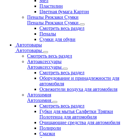
Мел
Пластилин
Цветная бумага Картон
Пеналы Рюкзаки Сумки
Пеналы Рюкзаки Сумки
Смотреть весь раздел
Пеналы
Сумки для обуви
Автотовары
Автотовары
Смотреть весь раздел
Автоаксессуары
Автоаксессуары
Смотреть весь раздел
Оборудование и принадлежности для
автомобиля
Освежители воздуха для автомобиля
Автохимия
Автохимия
Смотреть весь раздел
Губки для мытья Салфетки Тряпки
Полотенца для автомобиля
Очищающие средства для автомобиля
Полироли
Смазки