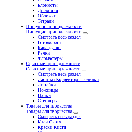
Блокноты
Дневники
Обложки
Тетради
Пишущие принадлежности
Пишущие принадлежности
Смотреть весь раздел
Готовальни
Карандаши
Ручки
Фломастеры
Офисные принадлежности
Офисные принадлежности
Смотреть весь раздел
Ластики Корректоры Точилки
Линейки
Ножницы
Папки
Степлеры
Товары для творчества
Товары для творчества
Смотреть весь раздел
Клей Скотч
Краски Кисти