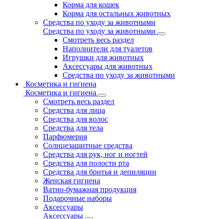
Корма для кошек
Корма для остальных животных
Средства по уходу за животными
Средства по уходу за животными
Смотреть весь раздел
Наполнители для туалетов
Игрушки для животных
Аксессуары для животных
Средства по уходу за животными
Косметика и гигиена
Косметика и гигиена
Смотреть весь раздел
Средства для лица
Средства для волос
Средства для тела
Парфюмерия
Солнцезащитные средства
Средства для рук, ног и ногтей
Средства для полости рта
Средства для бритья и депиляции
Женская гигиена
Ватно-бумажная продукция
Подарочные наборы
Аксессуары
Аксессуары