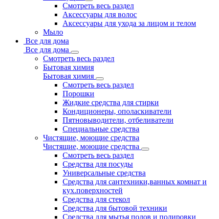
Смотреть весь раздел
Аксессуары для волос
Аксессуары для ухода за лицом и телом
Мыло
Все для дома
Все для дома
Смотреть весь раздел
Бытовая химия
Бытовая химия
Смотреть весь раздел
Порошки
Жидкие средства для стирки
Кондиционеры, ополаскиватели
Пятновыводители, отбеливатели
Специальные средства
Чистящие, моющие средства
Чистящие, моющие средства
Смотреть весь раздел
Средства для посуды
Универсальные средства
Средства для сантехники,ванных комнат и
кух.поверхностей
Средства для стекол
Средства для бытовой техники
Средства для мытья полов и полировки