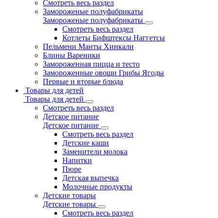
Смотреть весь раздел
Замороженые полуфабрикаты
Замороженые полуфабрикаты
Смотреть весь раздел
Котлеты Бифштексы Наггетсы
Пельмени Манты Хинкали
Блины Вареники
Замороженная пицца и тесто
Замороженные овощи Грибы Ягоды
Первые и вторые блюда
Товары для детей
Товары для детей
Смотреть весь раздел
Детское питание
Детское питание
Смотреть весь раздел
Детские каши
Заменители молока
Напитки
Пюре
Детская выпечка
Молочные продукты
Детские товары
Детские товары
Смотреть весь раздел