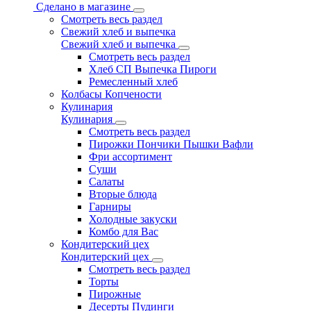
Сделано в магазине
Смотреть весь раздел
Свежий хлеб и выпечка
Свежий хлеб и выпечка
Смотреть весь раздел
Хлеб СП Выпечка Пироги
Ремесленный хлеб
Колбасы Копчености
Кулинария
Кулинария
Смотреть весь раздел
Пирожки Пончики Пышки Вафли
Фри ассортимент
Суши
Салаты
Вторые блюда
Гарниры
Холодные закуски
Комбо для Вас
Кондитерский цех
Кондитерский цех
Смотреть весь раздел
Торты
Пирожные
Десерты Пудинги