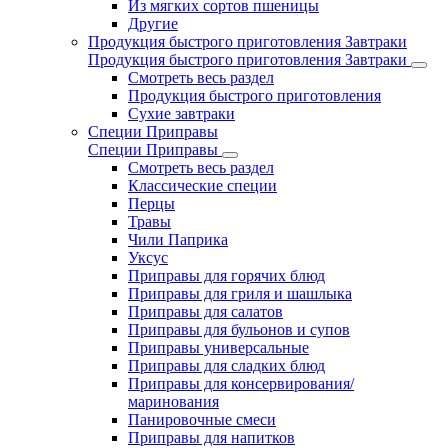
Из мягких сортов пшеницы
Другие
Продукция быстрого приготовления Завтраки
Продукция быстрого приготовления Завтраки
Смотреть весь раздел
Продукция быстрого приготовления
Сухие завтраки
Специи Приправы
Специи Приправы
Смотреть весь раздел
Классические специи
Перцы
Травы
Чили Паприка
Уксус
Приправы для горячих блюд
Приправы для гриля и шашлыка
Приправы для салатов
Приправы для бульонов и супов
Приправы универсальные
Приправы для сладких блюд
Приправы для консервирования/
маринования
Панировочные смеси
Приправы для напитков