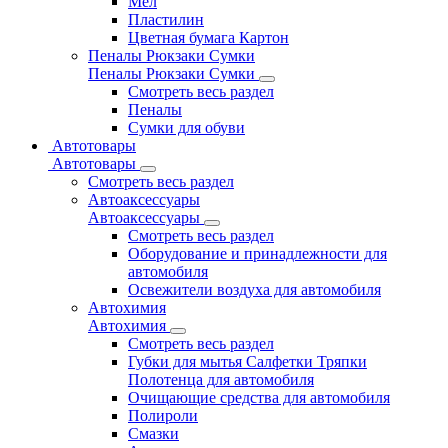
Мел
Пластилин
Цветная бумага Картон
Пеналы Рюкзаки Сумки
Пеналы Рюкзаки Сумки
Смотреть весь раздел
Пеналы
Сумки для обуви
Автотовары
Автотовары
Смотреть весь раздел
Автоаксессуары
Автоаксессуары
Смотреть весь раздел
Оборудование и принадлежности для
автомобиля
Освежители воздуха для автомобиля
Автохимия
Автохимия
Смотреть весь раздел
Губки для мытья Салфетки Тряпки
Полотенца для автомобиля
Очищающие средства для автомобиля
Полироли
Смазки