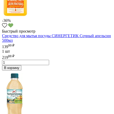
-36%
Быстрый просмотр
Средство для мытья посуды СИНЕРГЕТИК Сочный апельсин
500мл
99 ₽
139
1 шт
88 ₽
219
В корзину