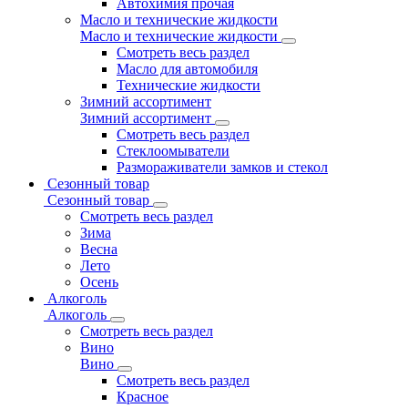
Автохимия прочая
Масло и технические жидкости
Масло и технические жидкости
Смотреть весь раздел
Масло для автомобиля
Технические жидкости
Зимний ассортимент
Зимний ассортимент
Смотреть весь раздел
Стеклоомыватели
Размораживатели замков и стекол
Сезонный товар
Сезонный товар
Смотреть весь раздел
Зима
Весна
Лето
Осень
Алкоголь
Алкоголь
Смотреть весь раздел
Вино
Вино
Смотреть весь раздел
Красное