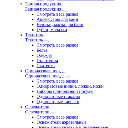
Банная продукция
Банная продукция
Смотреть весь раздел
Аксессуары для бани
Веники, масла для бани
Губки, мочалки
Текстиль
Текстиль
Смотреть весь раздел
Белье
Одежда
Полотенца
Скатерти
Одноразовая посуда
Одноразовая посуда
Смотреть весь раздел
Одноразовые вилки, ложки, ножи
Наборы одноразовой посуды
Одноразовые стаканы
Одноразовые тарелки
Освежители
Освежители
Смотреть весь раздел
Освежители аэрозольные
Освежители гелевые и интерьерные