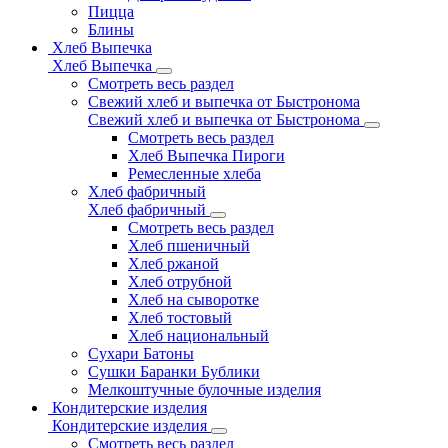
Пицца
Блины
Хлеб Выпечка
Хлеб Выпечка
Смотреть весь раздел
Свежий хлеб и выпечка от Быстронома
Свежий хлеб и выпечка от Быстронома
Смотреть весь раздел
Хлеб Выпечка Пироги
Ремесленные хлеба
Хлеб фабричный
Хлеб фабричный
Смотреть весь раздел
Хлеб пшеничный
Хлеб ржаной
Хлеб отрубной
Хлеб на сыворотке
Хлеб тостовый
Хлеб национальный
Сухари Батоны
Сушки Баранки Бублики
Мелкоштучные булочные изделия
Кондитерские изделия
Кондитерские изделия
Смотреть весь раздел