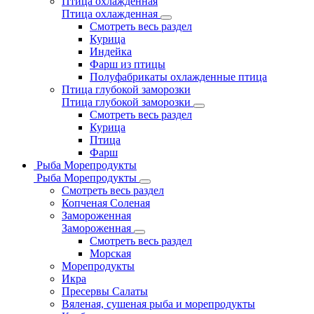
Птица охлажденная
Птица охлажденная
Смотреть весь раздел
Курица
Индейка
Фарш из птицы
Полуфабрикаты охлажденные птица
Птица глубокой заморозки
Птица глубокой заморозки
Смотреть весь раздел
Курица
Птица
Фарш
Рыба Морепродукты
Рыба Морепродукты
Смотреть весь раздел
Копченая Соленая
Замороженная
Замороженная
Смотреть весь раздел
Морская
Морепродукты
Икра
Пресервы Салаты
Вяленая, сушеная рыба и морепродукты