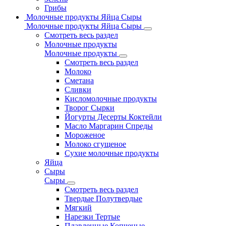
Грибы
Молочные продукты Яйца Сыры
Молочные продукты Яйца Сыры
Смотреть весь раздел
Молочные продукты
Молочные продукты
Смотреть весь раздел
Молоко
Сметана
Сливки
Кисломолочные продукты
Творог Сырки
Йогурты Десерты Коктейли
Масло Маргарин Спреды
Мороженое
Молоко сгущеное
Сухие молочные продукты
Яйца
Сыры
Сыры
Смотреть весь раздел
Твердые Полутвердые
Мягкий
Нарезки Тертые
Плавленные Копченые