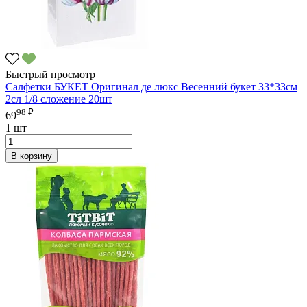
Быстрый просмотр
Салфетки БУКЕТ Оригинал де люкс Весенний букет 33*33см
2сл 1/8 сложение 20шт
98 ₽
69
1 шт
В корзину