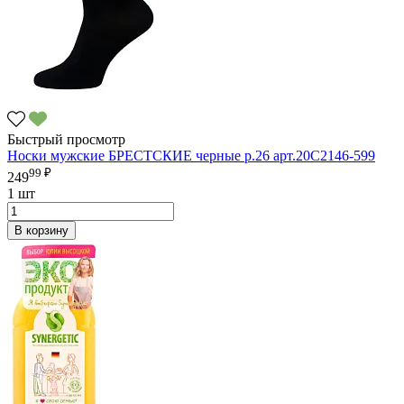
Быстрый просмотр
Носки мужские БРЕСТСКИЕ черные р.26 арт.20C2146-599
99 ₽
249
1 шт
В корзину