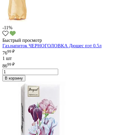
-11%
Быстрый просмотр
Газ.напиток ЧЕРНОГОЛОВКА Дюшес пэт 0.5л
99 ₽
76
1 шт
99 ₽
86
В корзину