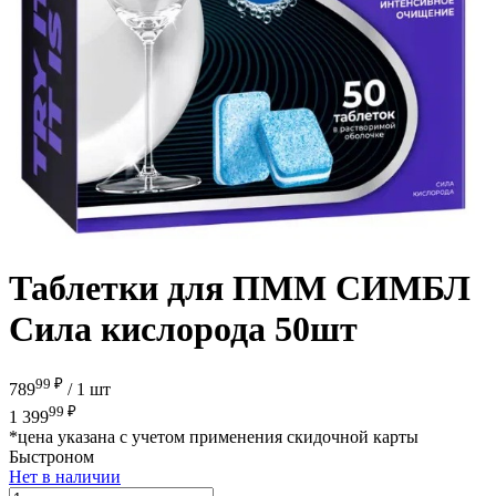
Таблетки для ПММ СИМБЛ
Сила кислорода 50шт
99 ₽
789
/
1 шт
99 ₽
1 399
*цена указана с учетом применения скидочной карты
Быстроном
Нет в наличии