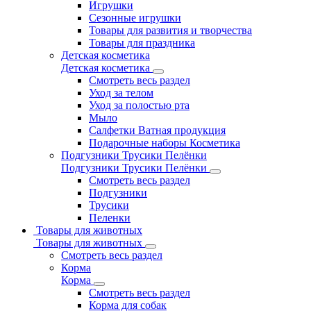
Игрушки
Сезонные игрушки
Товары для развития и творчества
Товары для праздника
Детская косметика
Детская косметика
Смотреть весь раздел
Уход за телом
Уход за полостью рта
Мыло
Салфетки Ватная продукция
Подарочные наборы Косметика
Подгузники Трусики Пелёнки
Подгузники Трусики Пелёнки
Смотреть весь раздел
Подгузники
Трусики
Пеленки
Товары для животных
Товары для животных
Смотреть весь раздел
Корма
Корма
Смотреть весь раздел
Корма для собак