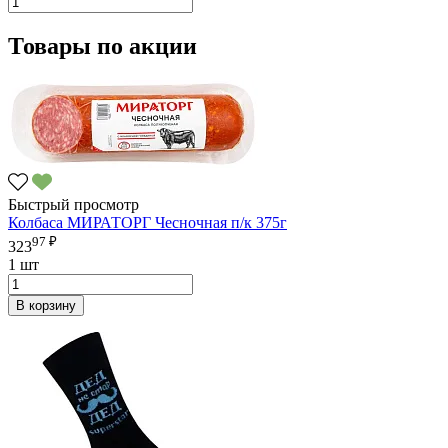
Товары по акции
Быстрый просмотр
Колбаса МИРАТОРГ Чесночная п/к 375г
97 ₽
323
1 шт
В корзину