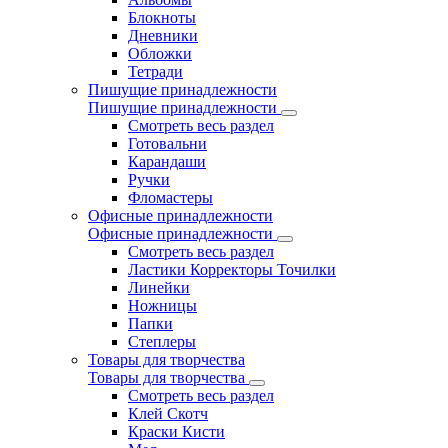
Блокноты
Дневники
Обложки
Тетради
Пишущие принадлежности
Пишущие принадлежности
Смотреть весь раздел
Готовальни
Карандаши
Ручки
Фломастеры
Офисные принадлежности
Офисные принадлежности
Смотреть весь раздел
Ластики Корректоры Точилки
Линейки
Ножницы
Папки
Степлеры
Товары для творчества
Товары для творчества
Смотреть весь раздел
Клей Скотч
Краски Кисти