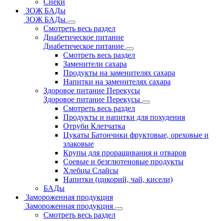
Снеки
ЗОЖ БАДы
ЗОЖ БАДы
Смотреть весь раздел
Диабетическое питание
Диабетическое питание
Смотреть весь раздел
Заменители сахара
Продукты на заменителях сахара
Напитки на заменителях сахара
Здоровое питание Перекусы
Здоровое питание Перекусы
Смотреть весь раздел
Продукты и напитки для похудения
Отруби Клетчатка
Цукаты Батончики фруктовые, ореховые и
злаковые
Крупы для проращивания и отваров
Соевые и безглютеновые продукты
Хлебцы Слайсы
Напитки (цикорий, чай, кисели)
БАДы
Замороженная продукция
Замороженная продукция
Смотреть весь раздел