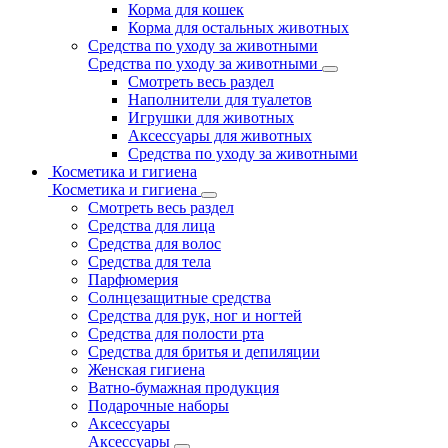
Корма для кошек
Корма для остальных животных
Средства по уходу за животными
Средства по уходу за животными
Смотреть весь раздел
Наполнители для туалетов
Игрушки для животных
Аксессуары для животных
Средства по уходу за животными
Косметика и гигиена
Косметика и гигиена
Смотреть весь раздел
Средства для лица
Средства для волос
Средства для тела
Парфюмерия
Солнцезащитные средства
Средства для рук, ног и ногтей
Средства для полости рта
Средства для бритья и депиляции
Женская гигиена
Ватно-бумажная продукция
Подарочные наборы
Аксессуары
Аксессуары