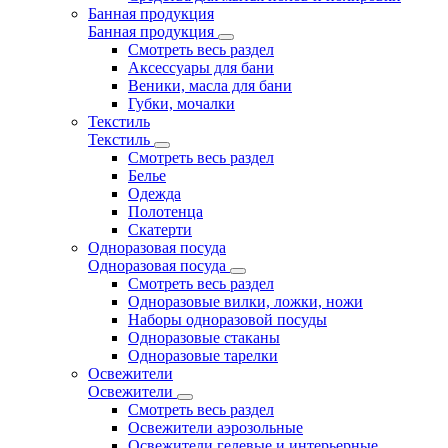
Банная продукция
Банная продукция
Смотреть весь раздел
Аксессуары для бани
Веники, масла для бани
Губки, мочалки
Текстиль
Текстиль
Смотреть весь раздел
Белье
Одежда
Полотенца
Скатерти
Одноразовая посуда
Одноразовая посуда
Смотреть весь раздел
Одноразовые вилки, ложки, ножи
Наборы одноразовой посуды
Одноразовые стаканы
Одноразовые тарелки
Освежители
Освежители
Смотреть весь раздел
Освежители аэрозольные
Освежители гелевые и интерьерные