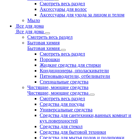
Смотреть весь раздел
Аксессуары для волос
Аксессуары для ухода за лицом и телом
Мыло
Все для дома
Все для дома
Смотреть весь раздел
Бытовая химия
Бытовая химия
Смотреть весь раздел
Порошки
Жидкие средства для стирки
Кондиционеры, ополаскиватели
Пятновыводители, отбеливатели
Специальные средства
Чистящие, моющие средства
Чистящие, моющие средства
Смотреть весь раздел
Средства для посуды
Универсальные средства
Средства для сантехники,ванных комнат и
кух.поверхностей
Средства для стекол
Средства для бытовой техники
Средства для мытья полов и полировки