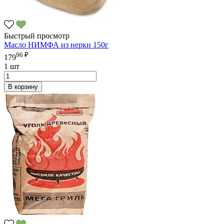
Быстрый просмотр
Масло НИМФА из нерки 150г
96 ₽
179
1 шт
В корзину