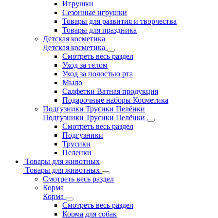
Игрушки
Сезонные игрушки
Товары для развития и творчества
Товары для праздника
Детская косметика
Детская косметика
Смотреть весь раздел
Уход за телом
Уход за полостью рта
Мыло
Салфетки Ватная продукция
Подарочные наборы Косметика
Подгузники Трусики Пелёнки
Подгузники Трусики Пелёнки
Смотреть весь раздел
Подгузники
Трусики
Пеленки
Товары для животных
Товары для животных
Смотреть весь раздел
Корма
Корма
Смотреть весь раздел
Корма для собак