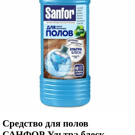
Средство для полов
САНФОР Ультра блеск