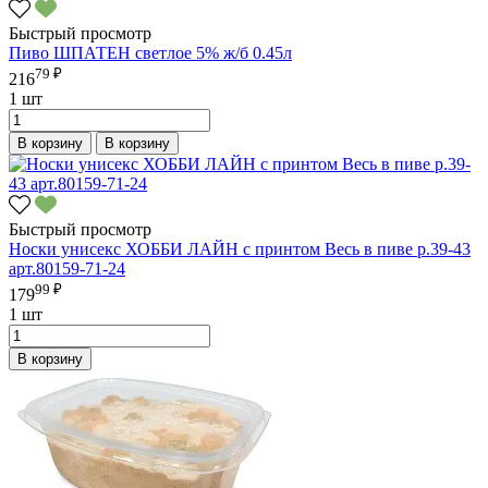
Быстрый просмотр
Пиво ШПАТЕН светлое 5% ж/б 0.45л
79 ₽
216
1 шт
В корзину
В корзину
Быстрый просмотр
Носки унисекс ХОББИ ЛАЙН с принтом Весь в пиве р.39-43
арт.80159-71-24
99 ₽
179
1 шт
В корзину