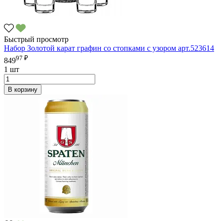
Быстрый просмотр
Набор Золотой карат графин со стопками с узором арт.523614
97 ₽
849
1 шт
В корзину