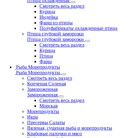
Птица охлажденная
Смотреть весь раздел
Курица
Индейка
Фарш из птицы
Полуфабрикаты охлажденные птица
Птица глубокой заморозки
Птица глубокой заморозки
Смотреть весь раздел
Курица
Птица
Фарш
Рыба Морепродукты
Рыба Морепродукты
Смотреть весь раздел
Копченая Соленая
Замороженная
Замороженная
Смотреть весь раздел
Морская
Морепродукты
Икра
Пресервы Салаты
Вяленая, сушеная рыба и морепродукты
Крабовые палочки и мясо