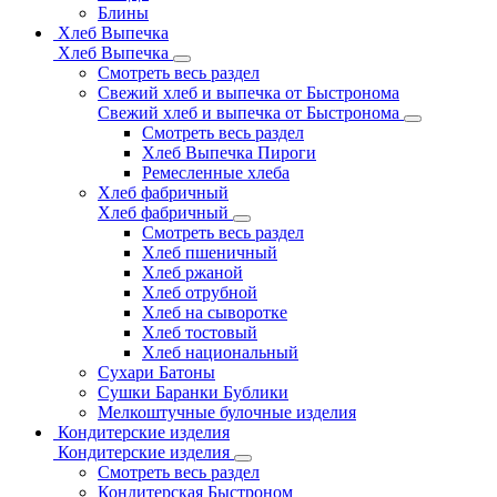
Блины
Хлеб Выпечка
Хлеб Выпечка
Смотреть весь раздел
Свежий хлеб и выпечка от Быстронома
Свежий хлеб и выпечка от Быстронома
Смотреть весь раздел
Хлеб Выпечка Пироги
Ремесленные хлеба
Хлеб фабричный
Хлеб фабричный
Смотреть весь раздел
Хлеб пшеничный
Хлеб ржаной
Хлеб отрубной
Хлеб на сыворотке
Хлеб тостовый
Хлеб национальный
Сухари Батоны
Сушки Баранки Бублики
Мелкоштучные булочные изделия
Кондитерские изделия
Кондитерские изделия
Смотреть весь раздел
Кондитерская Быстроном