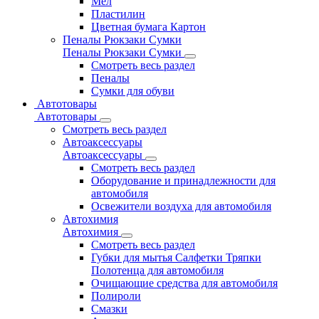
Мел
Пластилин
Цветная бумага Картон
Пеналы Рюкзаки Сумки
Пеналы Рюкзаки Сумки
Смотреть весь раздел
Пеналы
Сумки для обуви
Автотовары
Автотовары
Смотреть весь раздел
Автоаксессуары
Автоаксессуары
Смотреть весь раздел
Оборудование и принадлежности для
автомобиля
Освежители воздуха для автомобиля
Автохимия
Автохимия
Смотреть весь раздел
Губки для мытья Салфетки Тряпки
Полотенца для автомобиля
Очищающие средства для автомобиля
Полироли
Смазки