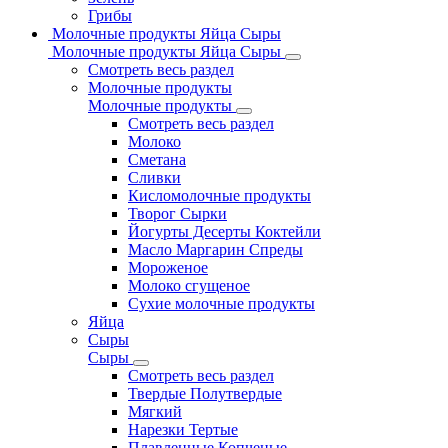
Грибы
Молочные продукты Яйца Сыры
Молочные продукты Яйца Сыры
Смотреть весь раздел
Молочные продукты
Молочные продукты
Смотреть весь раздел
Молоко
Сметана
Сливки
Кисломолочные продукты
Творог Сырки
Йогурты Десерты Коктейли
Масло Маргарин Спреды
Мороженое
Молоко сгущеное
Сухие молочные продукты
Яйца
Сыры
Сыры
Смотреть весь раздел
Твердые Полутвердые
Мягкий
Нарезки Тертые
Плавленные Копченые