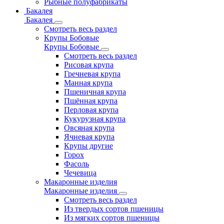
Рыбные полуфабрикаты
Бакалея
Бакалея
Смотреть весь раздел
Крупы Бобовые
Крупы Бобовые
Смотреть весь раздел
Рисовая крупа
Гречневая крупа
Манная крупа
Пшеничная крупа
Пшённая крупа
Перловая крупа
Кукурузная крупа
Овсяная крупа
Ячневая крупа
Крупы другие
Горох
Фасоль
Чечевица
Макаронные изделия
Макаронные изделия
Смотреть весь раздел
Из твердых сортов пшеницы
Из мягких сортов пшеницы