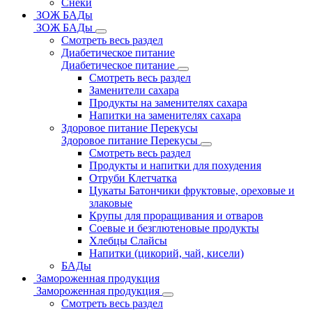
Снеки
ЗОЖ БАДы
ЗОЖ БАДы
Смотреть весь раздел
Диабетическое питание
Диабетическое питание
Смотреть весь раздел
Заменители сахара
Продукты на заменителях сахара
Напитки на заменителях сахара
Здоровое питание Перекусы
Здоровое питание Перекусы
Смотреть весь раздел
Продукты и напитки для похудения
Отруби Клетчатка
Цукаты Батончики фруктовые, ореховые и
злаковые
Крупы для проращивания и отваров
Соевые и безглютеновые продукты
Хлебцы Слайсы
Напитки (цикорий, чай, кисели)
БАДы
Замороженная продукция
Замороженная продукция
Смотреть весь раздел