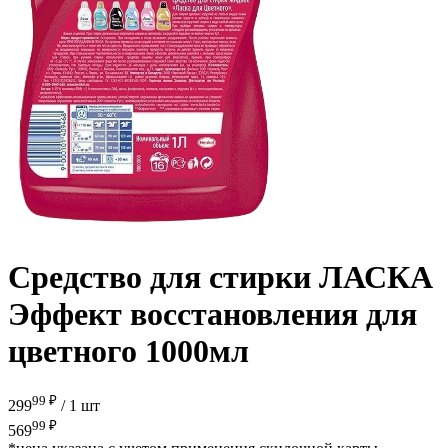
Средство для стирки ЛАСКА
Эффект восстановления для
цветного 1000мл
99 ₽
299
/
1 шт
99 ₽
569