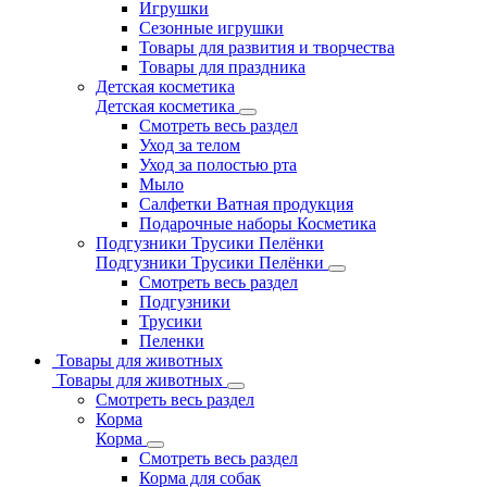
Игрушки
Сезонные игрушки
Товары для развития и творчества
Товары для праздника
Детская косметика
Детская косметика
Смотреть весь раздел
Уход за телом
Уход за полостью рта
Мыло
Салфетки Ватная продукция
Подарочные наборы Косметика
Подгузники Трусики Пелёнки
Подгузники Трусики Пелёнки
Смотреть весь раздел
Подгузники
Трусики
Пеленки
Товары для животных
Товары для животных
Смотреть весь раздел
Корма
Корма
Смотреть весь раздел
Корма для собак