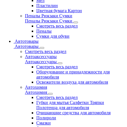
Мел
Пластилин
Цветная бумага Картон
Пеналы Рюкзаки Сумки
Пеналы Рюкзаки Сумки
Смотреть весь раздел
Пеналы
Сумки для обуви
Автотовары
Автотовары
Смотреть весь раздел
Автоаксессуары
Автоаксессуары
Смотреть весь раздел
Оборудование и принадлежности для
автомобиля
Освежители воздуха для автомобиля
Автохимия
Автохимия
Смотреть весь раздел
Губки для мытья Салфетки Тряпки
Полотенца для автомобиля
Очищающие средства для автомобиля
Полироли
Смазки