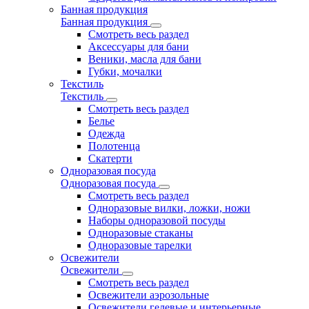
Банная продукция
Банная продукция
Смотреть весь раздел
Аксессуары для бани
Веники, масла для бани
Губки, мочалки
Текстиль
Текстиль
Смотреть весь раздел
Белье
Одежда
Полотенца
Скатерти
Одноразовая посуда
Одноразовая посуда
Смотреть весь раздел
Одноразовые вилки, ложки, ножи
Наборы одноразовой посуды
Одноразовые стаканы
Одноразовые тарелки
Освежители
Освежители
Смотреть весь раздел
Освежители аэрозольные
Освежители гелевые и интерьерные