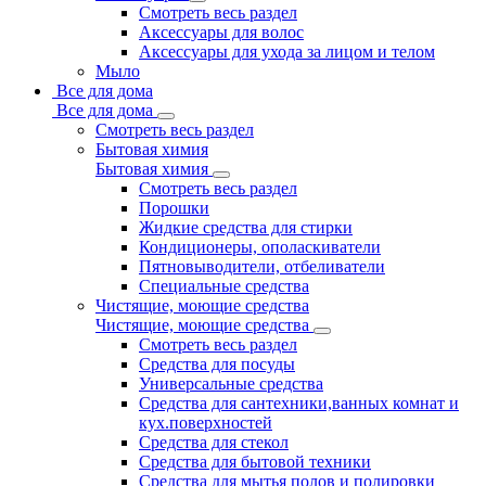
Смотреть весь раздел
Аксессуары для волос
Аксессуары для ухода за лицом и телом
Мыло
Все для дома
Все для дома
Смотреть весь раздел
Бытовая химия
Бытовая химия
Смотреть весь раздел
Порошки
Жидкие средства для стирки
Кондиционеры, ополаскиватели
Пятновыводители, отбеливатели
Специальные средства
Чистящие, моющие средства
Чистящие, моющие средства
Смотреть весь раздел
Средства для посуды
Универсальные средства
Средства для сантехники,ванных комнат и
кух.поверхностей
Средства для стекол
Средства для бытовой техники
Средства для мытья полов и полировки