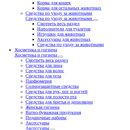
Корма для кошек
Корма для остальных животных
Средства по уходу за животными
Средства по уходу за животными
Смотреть весь раздел
Наполнители для туалетов
Игрушки для животных
Аксессуары для животных
Средства по уходу за животными
Косметика и гигиена
Косметика и гигиена
Смотреть весь раздел
Средства для лица
Средства для волос
Средства для тела
Парфюмерия
Солнцезащитные средства
Средства для рук, ног и ногтей
Средства для полости рта
Средства для бритья и депиляции
Женская гигиена
Ватно-бумажная продукция
Подарочные наборы
Аксессуары
Аксессуары