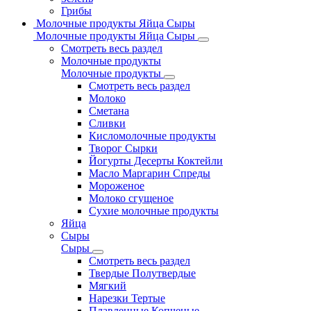
Грибы
Молочные продукты Яйца Сыры
Молочные продукты Яйца Сыры
Смотреть весь раздел
Молочные продукты
Молочные продукты
Смотреть весь раздел
Молоко
Сметана
Сливки
Кисломолочные продукты
Творог Сырки
Йогурты Десерты Коктейли
Масло Маргарин Спреды
Мороженое
Молоко сгущеное
Сухие молочные продукты
Яйца
Сыры
Сыры
Смотреть весь раздел
Твердые Полутвердые
Мягкий
Нарезки Тертые
Плавленные Копченые