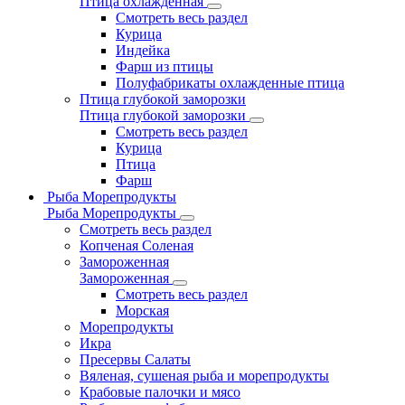
Птица охлажденная
Смотреть весь раздел
Курица
Индейка
Фарш из птицы
Полуфабрикаты охлажденные птица
Птица глубокой заморозки
Птица глубокой заморозки
Смотреть весь раздел
Курица
Птица
Фарш
Рыба Морепродукты
Рыба Морепродукты
Смотреть весь раздел
Копченая Соленая
Замороженная
Замороженная
Смотреть весь раздел
Морская
Морепродукты
Икра
Пресервы Салаты
Вяленая, сушеная рыба и морепродукты
Крабовые палочки и мясо