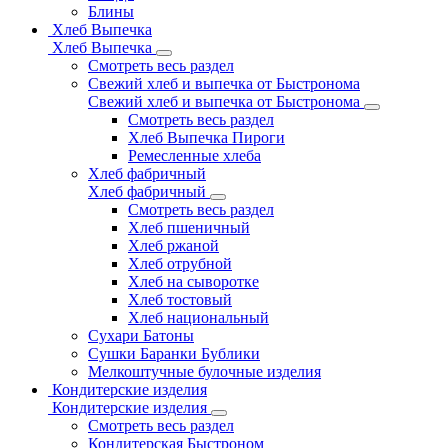
Блины
Хлеб Выпечка
Хлеб Выпечка
Смотреть весь раздел
Свежий хлеб и выпечка от Быстронома
Свежий хлеб и выпечка от Быстронома
Смотреть весь раздел
Хлеб Выпечка Пироги
Ремесленные хлеба
Хлеб фабричный
Хлеб фабричный
Смотреть весь раздел
Хлеб пшеничный
Хлеб ржаной
Хлеб отрубной
Хлеб на сыворотке
Хлеб тостовый
Хлеб национальный
Сухари Батоны
Сушки Баранки Бублики
Мелкоштучные булочные изделия
Кондитерские изделия
Кондитерские изделия
Смотреть весь раздел
Кондитерская Быстроном