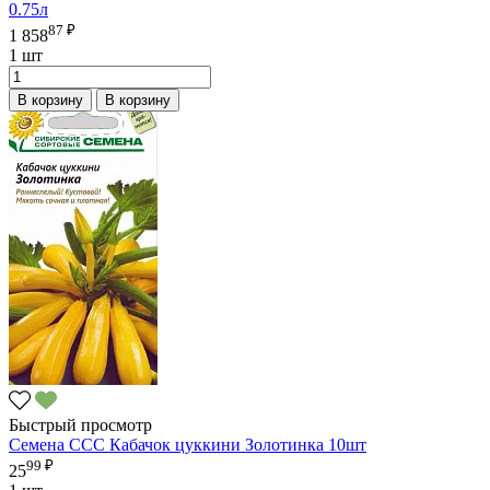
0.75л
87 ₽
1 858
1 шт
В корзину
В корзину
Быстрый просмотр
Семена ССС Кабачок цуккини Золотинка 10шт
99 ₽
25