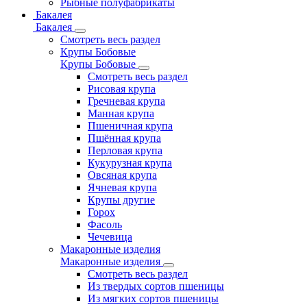
Рыбные полуфабрикаты
Бакалея
Бакалея
Смотреть весь раздел
Крупы Бобовые
Крупы Бобовые
Смотреть весь раздел
Рисовая крупа
Гречневая крупа
Манная крупа
Пшеничная крупа
Пшённая крупа
Перловая крупа
Кукурузная крупа
Овсяная крупа
Ячневая крупа
Крупы другие
Горох
Фасоль
Чечевица
Макаронные изделия
Макаронные изделия
Смотреть весь раздел
Из твердых сортов пшеницы
Из мягких сортов пшеницы