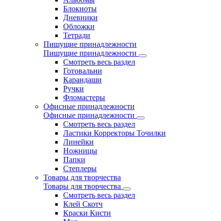
Блокноты
Дневники
Обложки
Тетради
Пишущие принадлежности
Пишущие принадлежности
Смотреть весь раздел
Готовальни
Карандаши
Ручки
Фломастеры
Офисные принадлежности
Офисные принадлежности
Смотреть весь раздел
Ластики Корректоры Точилки
Линейки
Ножницы
Папки
Степлеры
Товары для творчества
Товары для творчества
Смотреть весь раздел
Клей Скотч
Краски Кисти