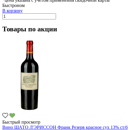
*цена указана с учетом применения скидочной карты
Быстроном
В корзину
Товары по акции
Быстрый просмотр
Вино ШАТО Л'ЭРИССОН Франк Резерв красное сух 13% ст/б