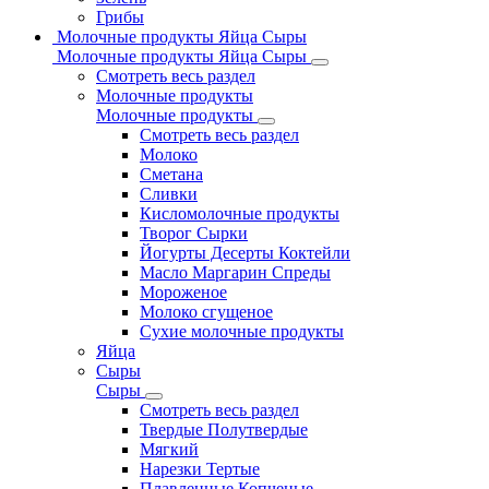
Грибы
Молочные продукты Яйца Сыры
Молочные продукты Яйца Сыры
Смотреть весь раздел
Молочные продукты
Молочные продукты
Смотреть весь раздел
Молоко
Сметана
Сливки
Кисломолочные продукты
Творог Сырки
Йогурты Десерты Коктейли
Масло Маргарин Спреды
Мороженое
Молоко сгущеное
Сухие молочные продукты
Яйца
Сыры
Сыры
Смотреть весь раздел
Твердые Полутвердые
Мягкий
Нарезки Тертые
Плавленные Копченые