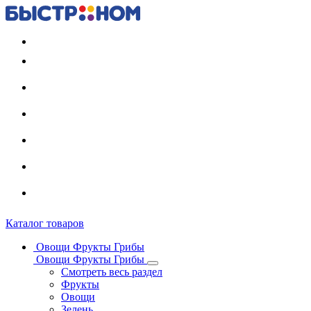
Регистрация карты
Каталог товаров
Овощи Фрукты Грибы
Овощи Фрукты Грибы
Смотреть весь раздел
Фрукты
Овощи
Зелень