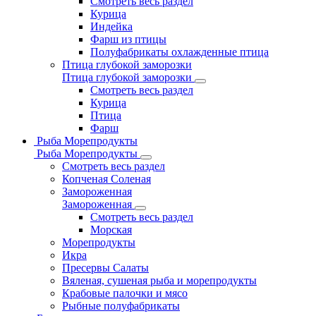
Смотреть весь раздел
Курица
Индейка
Фарш из птицы
Полуфабрикаты охлажденные птица
Птица глубокой заморозки
Птица глубокой заморозки
Смотреть весь раздел
Курица
Птица
Фарш
Рыба Морепродукты
Рыба Морепродукты
Смотреть весь раздел
Копченая Соленая
Замороженная
Замороженная
Смотреть весь раздел
Морская
Морепродукты
Икра
Пресервы Салаты
Вяленая, сушеная рыба и морепродукты
Крабовые палочки и мясо
Рыбные полуфабрикаты