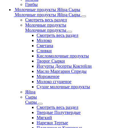
Грибы
Молочные продукты Яйца Сыры
Молочные продукты Яйца Сыры
Смотреть весь раздел
Молочные продукты
Молочные продукты
Смотреть весь раздел
Молоко
Сметана
Сливки
Кисломолочные продукты
Творог Сырки
Йогурты Десерты Коктейли
Масло Маргарин Спреды
Мороженое
Молоко сгущеное
Сухие молочные продукты
Яйца
Сыры
Сыры
Смотреть весь раздел
Твердые Полутвердые
Мягкий
Нарезки Тертые
Плавленные Копченые