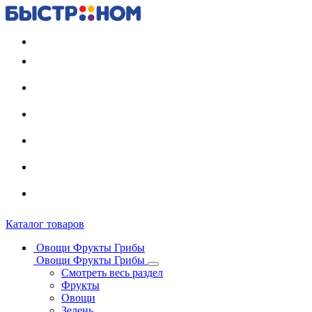
Регистрация карты
Каталог товаров
Овощи Фрукты Грибы
Овощи Фрукты Грибы
Смотреть весь раздел
Фрукты
Овощи
Зелень