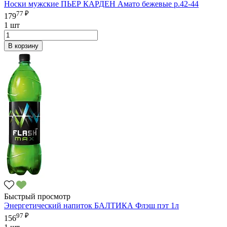
Носки мужские ПЬЕР КАРДЕН Амато бежевые р.42-44
77 ₽
179
1 шт
В корзину
Быстрый просмотр
Энергетический напиток БАЛТИКА Флэш пэт 1л
97 ₽
156