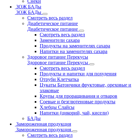
Снеки
ЗОЖ БАДы
ЗОЖ БАДы
Смотреть весь раздел
Диабетическое питание
Диабетическое питание
Смотреть весь раздел
Заменители сахара
Продукты на заменителях сахара
Напитки на заменителях сахара
Здоровое питание Перекусы
Здоровое питание Перекусы
Смотреть весь раздел
Продукты и напитки для похудения
Отруби Клетчатка
Цукаты Батончики фруктовые, ореховые и
злаковые
Крупы для проращивания и отваров
Соевые и безглютеновые продукты
Хлебцы Слайсы
Напитки (цикорий, чай, кисели)
БАДы
Замороженная продукция
Замороженная продукция
Смотреть весь раздел