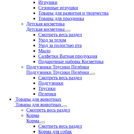
Игрушки
Сезонные игрушки
Товары для развития и творчества
Товары для праздника
Детская косметика
Детская косметика
Смотреть весь раздел
Уход за телом
Уход за полостью рта
Мыло
Салфетки Ватная продукция
Подарочные наборы Косметика
Подгузники Трусики Пелёнки
Подгузники Трусики Пелёнки
Смотреть весь раздел
Подгузники
Трусики
Пеленки
Товары для животных
Товары для животных
Смотреть весь раздел
Корма
Корма
Смотреть весь раздел
Корма для собак