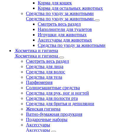
Корма для кошек
Корма для остальных животных
Средства по уходу за животными
Средства по уходу за животными
Смотреть весь раздел
Наполнители для туалетов
Игрушки для животных
Аксессуары для животных
Средства по уходу за животными
Косметика и гигиена
Косметика и гигиена
Смотреть весь раздел
Средства для лица
Средства для волос
Средства для тела
Парфюмерия
Солнцезащитные средства
Средства для рук, ног и ногтей
Средства для полости рта
Средства для бритья и депиляции
Женская гигиена
Ватно-бумажная продукция
Подарочные наборы
Аксессуары
Аксессуары