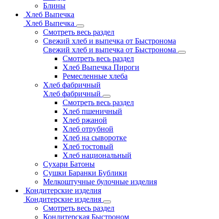
Блины
Хлеб Выпечка
Хлеб Выпечка
Смотреть весь раздел
Свежий хлеб и выпечка от Быстронома
Свежий хлеб и выпечка от Быстронома
Смотреть весь раздел
Хлеб Выпечка Пироги
Ремесленные хлеба
Хлеб фабричный
Хлеб фабричный
Смотреть весь раздел
Хлеб пшеничный
Хлеб ржаной
Хлеб отрубной
Хлеб на сыворотке
Хлеб тостовый
Хлеб национальный
Сухари Батоны
Сушки Баранки Бублики
Мелкоштучные булочные изделия
Кондитерские изделия
Кондитерские изделия
Смотреть весь раздел
Кондитерская Быстроном