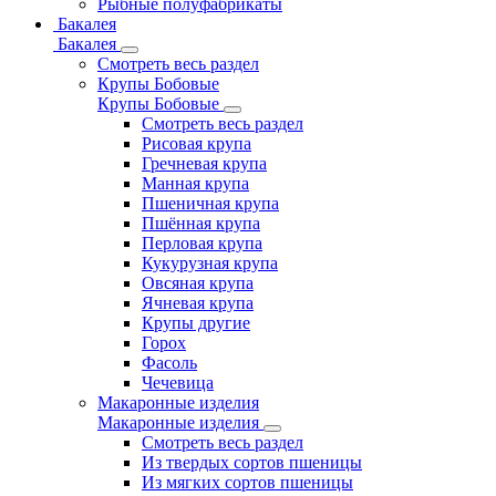
Рыбные полуфабрикаты
Бакалея
Бакалея
Смотреть весь раздел
Крупы Бобовые
Крупы Бобовые
Смотреть весь раздел
Рисовая крупа
Гречневая крупа
Манная крупа
Пшеничная крупа
Пшённая крупа
Перловая крупа
Кукурузная крупа
Овсяная крупа
Ячневая крупа
Крупы другие
Горох
Фасоль
Чечевица
Макаронные изделия
Макаронные изделия
Смотреть весь раздел
Из твердых сортов пшеницы
Из мягких сортов пшеницы