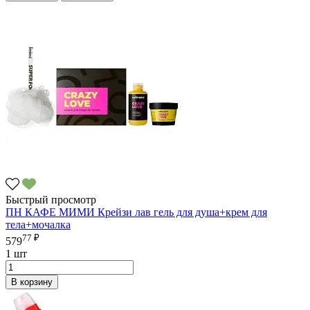
Быстрый просмотр
ПН КАФЕ МИМИ Крейзи лав гель для душа+крем для
тела+мочалка
77 ₽
579
1 шт
В корзину