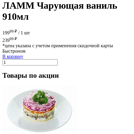
ЛАММ Чарующая ваниль
910мл
99 ₽
199
/
1 шт
99 ₽
239
*цена указана с учетом применения скидочной карты
Быстроном
В корзину
Товары по акции