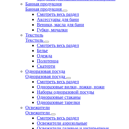
Банная продукция
Банная продукция
Смотреть весь раздел
Аксессуары для бани
Веники, масла для бани
Губки, мочалки
Текстиль
Текстиль
Смотреть весь раздел
Белье
Одежда
Полотенца
Скатерти
Одноразовая посуда
Одноразовая посуда
Смотреть весь раздел
Одноразовые вилки, ложки, ножи
Наборы одноразовой посуды
Одноразовые стаканы
Одноразовые тарелки
Освежители
Освежители
Смотреть весь раздел
Освежители аэрозольные
Освежители гелевые и интерьерные