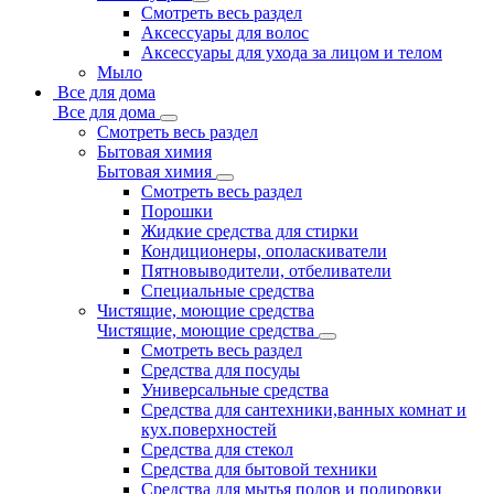
Смотреть весь раздел
Аксессуары для волос
Аксессуары для ухода за лицом и телом
Мыло
Все для дома
Все для дома
Смотреть весь раздел
Бытовая химия
Бытовая химия
Смотреть весь раздел
Порошки
Жидкие средства для стирки
Кондиционеры, ополаскиватели
Пятновыводители, отбеливатели
Специальные средства
Чистящие, моющие средства
Чистящие, моющие средства
Смотреть весь раздел
Средства для посуды
Универсальные средства
Средства для сантехники,ванных комнат и
кух.поверхностей
Средства для стекол
Средства для бытовой техники
Средства для мытья полов и полировки