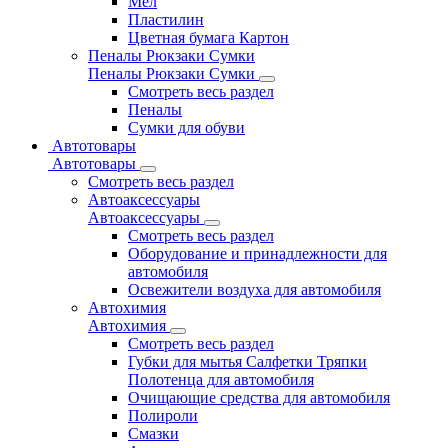
Мел
Пластилин
Цветная бумага Картон
Пеналы Рюкзаки Сумки
Пеналы Рюкзаки Сумки
Смотреть весь раздел
Пеналы
Сумки для обуви
Автотовары
Автотовары
Смотреть весь раздел
Автоаксессуары
Автоаксессуары
Смотреть весь раздел
Оборудование и принадлежности для
автомобиля
Освежители воздуха для автомобиля
Автохимия
Автохимия
Смотреть весь раздел
Губки для мытья Салфетки Тряпки
Полотенца для автомобиля
Очищающие средства для автомобиля
Полироли
Смазки