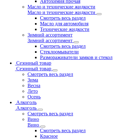
Автохимия прочая
Масло и технические жидкости
Масло и технические жидкости
Смотреть весь раздел
Масло для автомобиля
Технические жидкости
Зимний ассортимент
Зимний ассортимент
Смотреть весь раздел
Стеклоомыватели
Размораживатели замков и стекол
Сезонный товар
Сезонный товар
Смотреть весь раздел
Зима
Весна
Лето
Осень
Алкоголь
Алкоголь
Смотреть весь раздел
Вино
Вино
Смотреть весь раздел
Красное