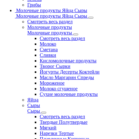
Грибы
Молочные продукты Яйца Сыры
Молочные продукты Яйца Сыры
Смотреть весь раздел
Молочные продукты
Молочные продукты
Смотреть весь раздел
Молоко
Сметана
Сливки
Кисломолочные продукты
Творог Сырки
Йогурты Десерты Коктейли
Масло Маргарин Спреды
Мороженое
Молоко сгущеное
Сухие молочные продукты
Яйца
Сыры
Сыры
Смотреть весь раздел
Твердые Полутвердые
Мягкий
Нарезки Тертые
Плавленные Копченые