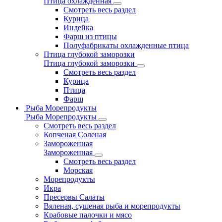
Птица охлажденная
Смотреть весь раздел
Курица
Индейка
Фарш из птицы
Полуфабрикаты охлажденные птица
Птица глубокой заморозки
Птица глубокой заморозки
Смотреть весь раздел
Курица
Птица
Фарш
Рыба Морепродукты
Рыба Морепродукты
Смотреть весь раздел
Копченая Соленая
Замороженная
Замороженная
Смотреть весь раздел
Морская
Морепродукты
Икра
Пресервы Салаты
Вяленая, сушеная рыба и морепродукты
Крабовые палочки и мясо