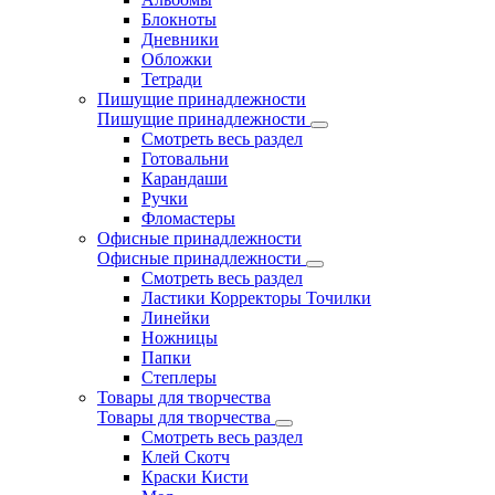
Блокноты
Дневники
Обложки
Тетради
Пишущие принадлежности
Пишущие принадлежности
Смотреть весь раздел
Готовальни
Карандаши
Ручки
Фломастеры
Офисные принадлежности
Офисные принадлежности
Смотреть весь раздел
Ластики Корректоры Точилки
Линейки
Ножницы
Папки
Степлеры
Товары для творчества
Товары для творчества
Смотреть весь раздел
Клей Скотч
Краски Кисти