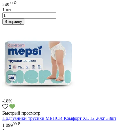
77 ₽
249
1 шт
В корзину
-18%
Быстрый просмотр
Подгузники-трусики МЕПСИ Комфорт XL 12-20кг 38шт
99 ₽
1 099