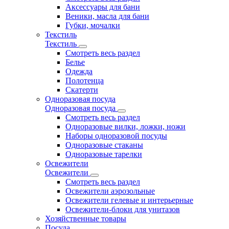
Аксессуары для бани
Веники, масла для бани
Губки, мочалки
Текстиль
Текстиль
Смотреть весь раздел
Белье
Одежда
Полотенца
Скатерти
Одноразовая посуда
Одноразовая посуда
Смотреть весь раздел
Одноразовые вилки, ложки, ножи
Наборы одноразовой посуды
Одноразовые стаканы
Одноразовые тарелки
Освежители
Освежители
Смотреть весь раздел
Освежители аэрозольные
Освежители гелевые и интерьерные
Освежители-блоки для унитазов
Хозяйственные товары
Посуда