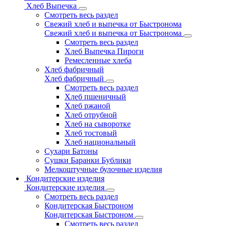
Хлеб Выпечка
Смотреть весь раздел
Свежий хлеб и выпечка от Быстронома
Свежий хлеб и выпечка от Быстронома
Смотреть весь раздел
Хлеб Выпечка Пироги
Ремесленные хлеба
Хлеб фабричный
Хлеб фабричный
Смотреть весь раздел
Хлеб пшеничный
Хлеб ржаной
Хлеб отрубной
Хлеб на сыворотке
Хлеб тостовый
Хлеб национальный
Сухари Батоны
Сушки Баранки Бублики
Мелкоштучные булочные изделия
Кондитерские изделия
Кондитерские изделия
Смотреть весь раздел
Кондитерская Быстроном
Кондитерская Быстроном
Смотреть весь раздел