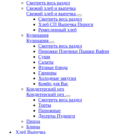
Смотреть весь раздел
Свежий хлеб и выпечка
Свежий хлеб и выпечка
Смотреть весь раздел
Хлеб СП Выпечка Пироги
Ремесленный хлеб
Кулинария
Кулинария
Смотреть весь раздел
Пирожки Пончики Пышки Вафли
Суши
Салаты
Вторые блюда
Гарниры
Холодные закуски
Комбо для Вас
Кондитерский цех
Кондитерский цех
Смотреть весь раздел
Торты
Пирожные
Десерты Пудинги
Пицца
Блины
Хлеб Выпечка