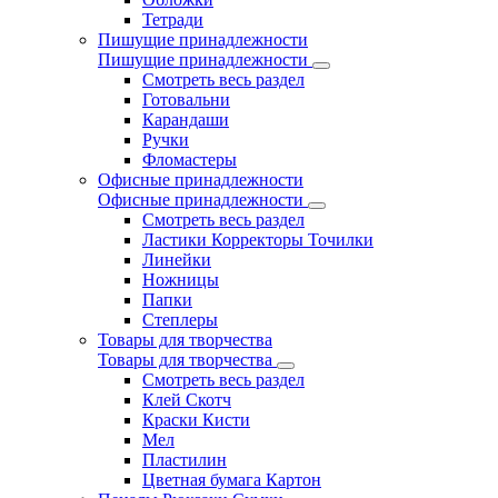
Тетради
Пишущие принадлежности
Пишущие принадлежности
Смотреть весь раздел
Готовальни
Карандаши
Ручки
Фломастеры
Офисные принадлежности
Офисные принадлежности
Смотреть весь раздел
Ластики Корректоры Точилки
Линейки
Ножницы
Папки
Степлеры
Товары для творчества
Товары для творчества
Смотреть весь раздел
Клей Скотч
Краски Кисти
Мел
Пластилин
Цветная бумага Картон