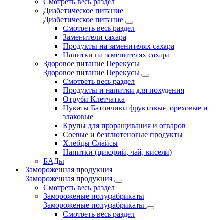
Смотреть весь раздел
Диабетическое питание
Диабетическое питание
Смотреть весь раздел
Заменители сахара
Продукты на заменителях сахара
Напитки на заменителях сахара
Здоровое питание Перекусы
Здоровое питание Перекусы
Смотреть весь раздел
Продукты и напитки для похудения
Отруби Клетчатка
Цукаты Батончики фруктовые, ореховые и
злаковые
Крупы для проращивания и отваров
Соевые и безглютеновые продукты
Хлебцы Слайсы
Напитки (цикорий, чай, кисели)
БАДы
Замороженная продукция
Замороженная продукция
Смотреть весь раздел
Замороженые полуфабрикаты
Замороженые полуфабрикаты
Смотреть весь раздел