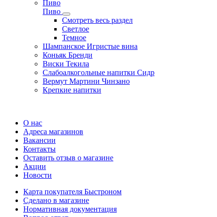
Пиво
Пиво
Смотреть весь раздел
Cветлое
Темное
Шампанское Игристые вина
Коньяк Бренди
Виски Текила
Слабоалкогольные напитки Сидр
Вермут Мартини Чинзано
Крепкие напитки
Регистрация карты
О нас
Адреса магазинов
Вакансии
Контакты
Оставить отзыв о магазине
Акции
Новости
Карта покупателя Быстроном
Сделано в магазине
Нормативная документация