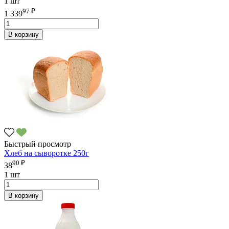
1 шт
97 ₽
1 339
В корзину
Быстрый просмотр
Хлеб на сыворотке 250г
90 ₽
38
1 шт
В корзину