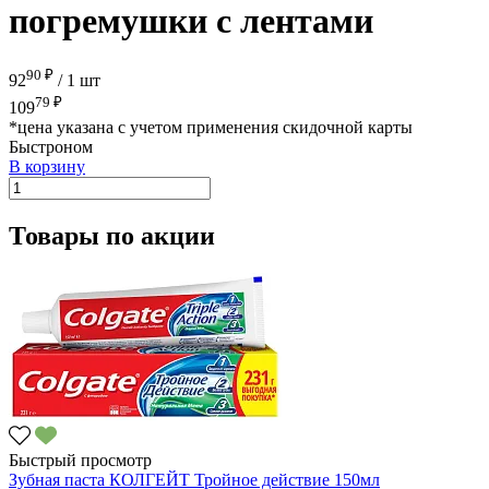
погремушки с лентами
90 ₽
92
/
1 шт
79 ₽
109
*цена указана с учетом применения скидочной карты
Быстроном
В корзину
Товары по акции
Быстрый просмотр
Зубная паста КОЛГЕЙТ Тройное действие 150мл