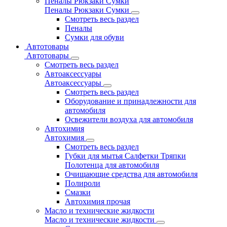
Пеналы Рюкзаки Сумки
Пеналы Рюкзаки Сумки
Смотреть весь раздел
Пеналы
Сумки для обуви
Автотовары
Автотовары
Смотреть весь раздел
Автоаксессуары
Автоаксессуары
Смотреть весь раздел
Оборудование и принадлежности для
автомобиля
Освежители воздуха для автомобиля
Автохимия
Автохимия
Смотреть весь раздел
Губки для мытья Салфетки Тряпки
Полотенца для автомобиля
Очищающие средства для автомобиля
Полироли
Смазки
Автохимия прочая
Масло и технические жидкости
Масло и технические жидкости