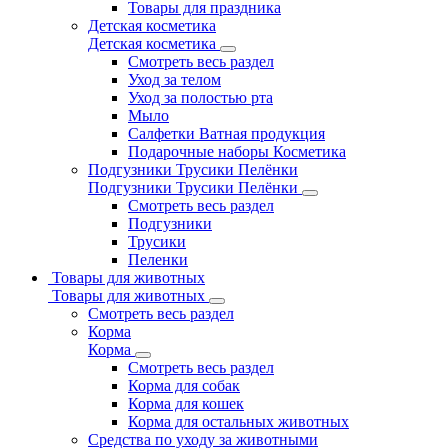
Товары для праздника
Детская косметика
Детская косметика
Смотреть весь раздел
Уход за телом
Уход за полостью рта
Мыло
Салфетки Ватная продукция
Подарочные наборы Косметика
Подгузники Трусики Пелёнки
Подгузники Трусики Пелёнки
Смотреть весь раздел
Подгузники
Трусики
Пеленки
Товары для животных
Товары для животных
Смотреть весь раздел
Корма
Корма
Смотреть весь раздел
Корма для собак
Корма для кошек
Корма для остальных животных
Средства по уходу за животными