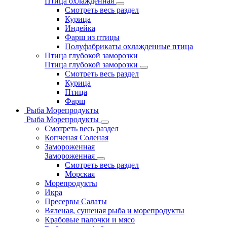
Птица охлажденная
Смотреть весь раздел
Курица
Индейка
Фарш из птицы
Полуфабрикаты охлажденные птица
Птица глубокой заморозки
Птица глубокой заморозки
Смотреть весь раздел
Курица
Птица
Фарш
Рыба Морепродукты
Рыба Морепродукты
Смотреть весь раздел
Копченая Соленая
Замороженная
Замороженная
Смотреть весь раздел
Морская
Морепродукты
Икра
Пресервы Салаты
Вяленая, сушеная рыба и морепродукты
Крабовые палочки и мясо