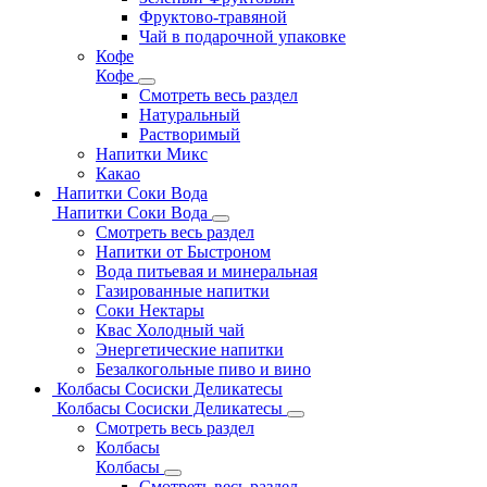
Фруктово-травяной
Чай в подарочной упаковке
Кофе
Кофе
Смотреть весь раздел
Натуральный
Растворимый
Напитки Микс
Какао
Напитки Соки Вода
Напитки Соки Вода
Смотреть весь раздел
Напитки от Быстроном
Вода питьевая и минеральная
Газированные напитки
Соки Нектары
Квас Холодный чай
Энергетические напитки
Безалкогольные пиво и вино
Колбасы Сосиски Деликатесы
Колбасы Сосиски Деликатесы
Смотреть весь раздел
Колбасы
Колбасы
Смотреть весь раздел