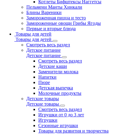
Котлеты Бифштексы Наггетсы
Пельмени Манты Хинкали
Блины Вареники
Замороженная пицца и тесто
Замороженные овощи Грибы Ягоды
Первые и вторые блюда
Товары для детей
Товары для детей
Смотреть весь раздел
Детское питание
Детское питание
Смотреть весь раздел
Детские каши
Заменители молока
Напитки
Пюре
Детская выпечка
Молочные продукты
Детские товары
Детские товары
Смотреть весь раздел
Игрушки от 0 до 3 лет
Игрушки
Сезонные игрушки
Товары для развития и творчества