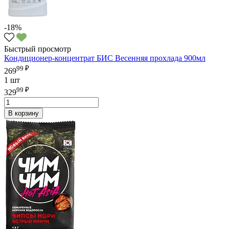
-18%
Быстрый просмотр
Кондиционер-концентрат БИС Весенняя прохлада 900мл
99 ₽
269
1 шт
99 ₽
329
В корзину