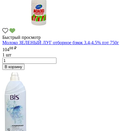
Быстрый просмотр
Молоко ЗЕЛЕНЫЙ ЛУГ отборное бзмж 3.4-4.5% пэт 750г
98 ₽
104
1 шт
В корзину