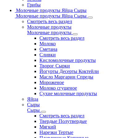
Грибы
Молочные продукты Яйца Сыры
Молочные продукты Яйца Сыры
Смотреть весь раздел
Молочные продукты
Молочные продукты
Смотреть весь раздел
Молоко
Сметана
Сливки
Кисломолочные продукты
Творог Сырки
Йогурты Десерты Коктейли
Масло Маргарин Спреды
Мороженое
Молоко сгущеное
Сухие молочные продукты
Яйца
Сыры
Сыры
Смотреть весь раздел
Твердые Полутвердые
Мягкий
Нарезки Тертые
Плавленные Копченые