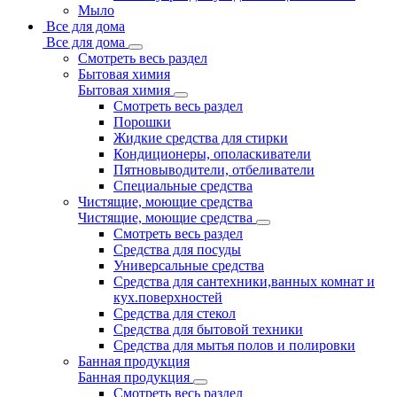
Мыло
Все для дома
Все для дома
Смотреть весь раздел
Бытовая химия
Бытовая химия
Смотреть весь раздел
Порошки
Жидкие средства для стирки
Кондиционеры, ополаскиватели
Пятновыводители, отбеливатели
Специальные средства
Чистящие, моющие средства
Чистящие, моющие средства
Смотреть весь раздел
Средства для посуды
Универсальные средства
Средства для сантехники,ванных комнат и
кух.поверхностей
Средства для стекол
Средства для бытовой техники
Средства для мытья полов и полировки
Банная продукция
Банная продукция
Смотреть весь раздел