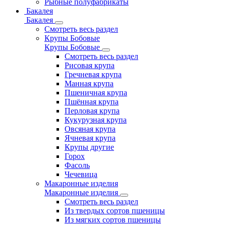
Рыбные полуфабрикаты
Бакалея
Бакалея
Смотреть весь раздел
Крупы Бобовые
Крупы Бобовые
Смотреть весь раздел
Рисовая крупа
Гречневая крупа
Манная крупа
Пшеничная крупа
Пшённая крупа
Перловая крупа
Кукурузная крупа
Овсяная крупа
Ячневая крупа
Крупы другие
Горох
Фасоль
Чечевица
Макаронные изделия
Макаронные изделия
Смотреть весь раздел
Из твердых сортов пшеницы
Из мягких сортов пшеницы