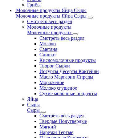
Грибы
Молочные продукты Яйца Сыры
Молочные продукты Яйца Сыры
Смотреть весь раздел
Молочные продукты
Молочные продукты
Смотреть весь раздел
Молоко
Сметана
Сливки
Кисломолочные продукты
Творог Сырки
Йогурты Десерты Коктейли
Масло Маргарин Спреды
Мороженое
Молоко сгущеное
Сухие молочные продукты
Яйца
Сыры
Сыры
Смотреть весь раздел
Твердые Полутвердые
Мягкий
Нарезки Тертые
Плавленные Копченые