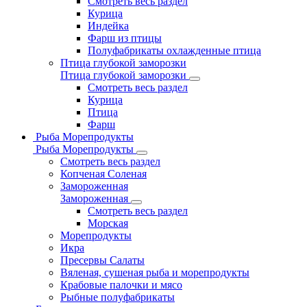
Смотреть весь раздел
Курица
Индейка
Фарш из птицы
Полуфабрикаты охлажденные птица
Птица глубокой заморозки
Птица глубокой заморозки
Смотреть весь раздел
Курица
Птица
Фарш
Рыба Морепродукты
Рыба Морепродукты
Смотреть весь раздел
Копченая Соленая
Замороженная
Замороженная
Смотреть весь раздел
Морская
Морепродукты
Икра
Пресервы Салаты
Вяленая, сушеная рыба и морепродукты
Крабовые палочки и мясо
Рыбные полуфабрикаты