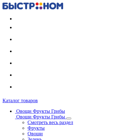
Регистрация карты
Каталог товаров
Овощи Фрукты Грибы
Овощи Фрукты Грибы
Смотреть весь раздел
Фрукты
Овощи
Зелень