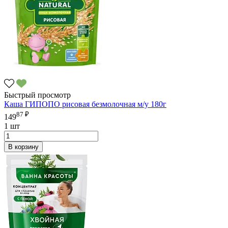
Быстрый просмотр
Каша ГИПОПО рисовая безмолочная м/у 180г
87 ₽
149
1 шт
В корзину