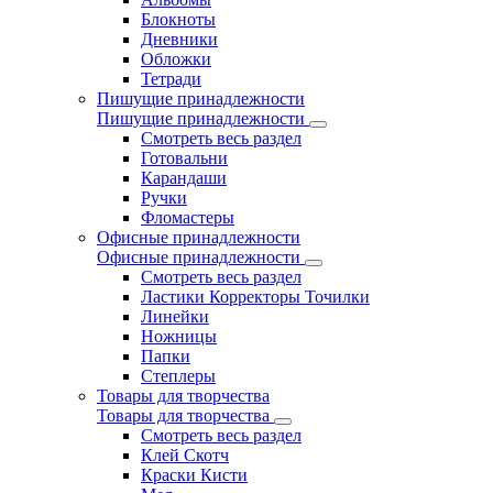
Блокноты
Дневники
Обложки
Тетради
Пишущие принадлежности
Пишущие принадлежности
Смотреть весь раздел
Готовальни
Карандаши
Ручки
Фломастеры
Офисные принадлежности
Офисные принадлежности
Смотреть весь раздел
Ластики Корректоры Точилки
Линейки
Ножницы
Папки
Степлеры
Товары для творчества
Товары для творчества
Смотреть весь раздел
Клей Скотч
Краски Кисти