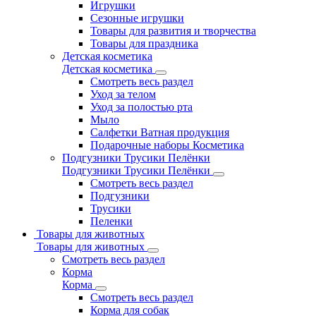
Игрушки
Сезонные игрушки
Товары для развития и творчества
Товары для праздника
Детская косметика
Детская косметика
Смотреть весь раздел
Уход за телом
Уход за полостью рта
Мыло
Салфетки Ватная продукция
Подарочные наборы Косметика
Подгузники Трусики Пелёнки
Подгузники Трусики Пелёнки
Смотреть весь раздел
Подгузники
Трусики
Пеленки
Товары для животных
Товары для животных
Смотреть весь раздел
Корма
Корма
Смотреть весь раздел
Корма для собак