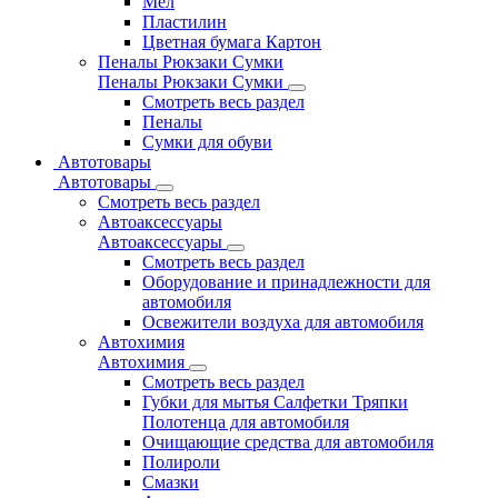
Мел
Пластилин
Цветная бумага Картон
Пеналы Рюкзаки Сумки
Пеналы Рюкзаки Сумки
Смотреть весь раздел
Пеналы
Сумки для обуви
Автотовары
Автотовары
Смотреть весь раздел
Автоаксессуары
Автоаксессуары
Смотреть весь раздел
Оборудование и принадлежности для
автомобиля
Освежители воздуха для автомобиля
Автохимия
Автохимия
Смотреть весь раздел
Губки для мытья Салфетки Тряпки
Полотенца для автомобиля
Очищающие средства для автомобиля
Полироли
Смазки