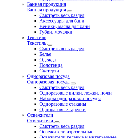
Банная продукция
Банная продукция
Смотреть весь раздел
Аксессуары для бани
Веники, масла для бани
Губки, мочалки
Текстиль
Текстиль
Смотреть весь раздел
Белье
Одежда
Полотенца
Скатерти
Одноразовая посуда
Одноразовая посуда
Смотреть весь раздел
Одноразовые вилки, ложки, ножи
Наборы одноразовой посуды
Одноразовые стаканы
Одноразовые тарелки
Освежители
Освежители
Смотреть весь раздел
Освежители аэрозольные
Освежители гелевые и интерьерные