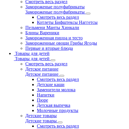
Смотреть весь раздел
Замороженые полуфабрикаты
Замороженые полуфабрикаты
Смотреть весь раздел
Котлеты Бифштексы Наггетсы
Пельмени Манты Хинкали
Блины Вареники
Замороженная пицца и тесто
Замороженные овощи Грибы Ягоды
Первые и вторые блюда
Товары для детей
Товары для детей
Смотреть весь раздел
Детское питание
Детское питание
Смотреть весь раздел
Детские каши
Заменители молока
Напитки
Пюре
Детская выпечка
Молочные продукты
Детские товары
Детские товары
Смотреть весь раздел