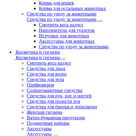
Корма для кошек
Корма для остальных животных
Средства по уходу за животными
Средства по уходу за животными
Смотреть весь раздел
Наполнители для туалетов
Игрушки для животных
Аксессуары для животных
Средства по уходу за животными
Косметика и гигиена
Косметика и гигиена
Смотреть весь раздел
Средства для лица
Средства для волос
Средства для тела
Парфюмерия
Солнцезащитные средства
Средства для рук, ног и ногтей
Средства для полости рта
Средства для бритья и депиляции
Женская гигиена
Ватно-бумажная продукция
Подарочные наборы
Аксессуары
Аксессуары