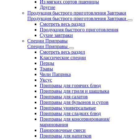
Из мягких сортов пшеницы
Другие
Продукция быстрого приготовления Завтраки
Продукция быстрого приготовления Завтраки
Смотреть весь раздел
Продукция быстрого приготовления
Сухие завтраки
Специи Приправы
Специи Приправы
Смотреть весь раздел
Классические специи
Перцы
Травы
Чили Паприка
Уксус
Приправы для горячих блюд
Приправы для гриля и шашлыка
Приправы для салатов
Приправы для бульонов и супов
Приправы универсальные
Приправы для сладких блюд
Приправы для консервирования/
маринования
Панировочные смеси
Приправы для напитков