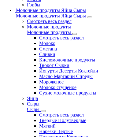
Грибы
Молочные продукты Яйца Сыры
Молочные продукты Яйца Сыры
Смотреть весь раздел
Молочные продукты
Молочные продукты
Смотреть весь раздел
Молоко
Сметана
Сливки
Кисломолочные продукты
Творог Сырки
Йогурты Десерты Коктейли
Масло Маргарин Спреды
Мороженое
Молоко сгущеное
Сухие молочные продукты
Яйца
Сыры
Сыры
Смотреть весь раздел
Твердые Полутвердые
Мягкий
Нарезки Тертые
Плавленные Копченые