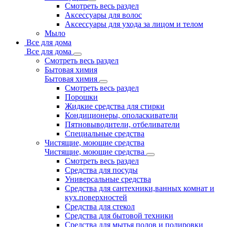
Смотреть весь раздел
Аксессуары для волос
Аксессуары для ухода за лицом и телом
Мыло
Все для дома
Все для дома
Смотреть весь раздел
Бытовая химия
Бытовая химия
Смотреть весь раздел
Порошки
Жидкие средства для стирки
Кондиционеры, ополаскиватели
Пятновыводители, отбеливатели
Специальные средства
Чистящие, моющие средства
Чистящие, моющие средства
Смотреть весь раздел
Средства для посуды
Универсальные средства
Средства для сантехники,ванных комнат и
кух.поверхностей
Средства для стекол
Средства для бытовой техники
Средства для мытья полов и полировки