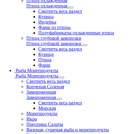
Птица охлажденная
Птица охлажденная
Смотреть весь раздел
Курица
Индейка
Фарш из птицы
Полуфабрикаты охлажденные птица
Птица глубокой заморозки
Птица глубокой заморозки
Смотреть весь раздел
Курица
Птица
Фарш
Рыба Морепродукты
Рыба Морепродукты
Смотреть весь раздел
Копченая Соленая
Замороженная
Замороженная
Смотреть весь раздел
Морская
Морепродукты
Икра
Пресервы Салаты
Вяленая, сушеная рыба и морепродукты