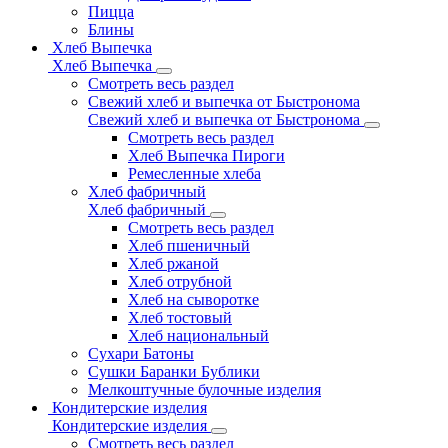
Пицца
Блины
Хлеб Выпечка
Хлеб Выпечка
Смотреть весь раздел
Свежий хлеб и выпечка от Быстронома
Свежий хлеб и выпечка от Быстронома
Смотреть весь раздел
Хлеб Выпечка Пироги
Ремесленные хлеба
Хлеб фабричный
Хлеб фабричный
Смотреть весь раздел
Хлеб пшеничный
Хлеб ржаной
Хлеб отрубной
Хлеб на сыворотке
Хлеб тостовый
Хлеб национальный
Сухари Батоны
Сушки Баранки Бублики
Мелкоштучные булочные изделия
Кондитерские изделия
Кондитерские изделия
Смотреть весь раздел