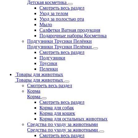
Детская косметика
Смотреть весь раздел
Уход за телом
Уход за полостью рта
Мыло
Салфетки Ватная продукция
Подарочные наборы Косметика
Подгузники Трусики Пелёнки
Подгузники Трусики Пелёнки
Смотреть весь раздел
Подгузники
Трусики
Пеленки
Товары для животных
Товары для животных
Смотреть весь раздел
Корма
Корма
Смотреть весь раздел
Корма для собак
Корма для кошек
Корма для остальных животных
Средства по уходу за животными
Средства по уходу за животными
Смотреть весь раздел