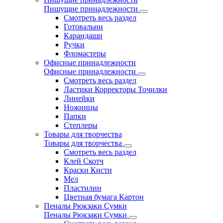
Пишущие принадлежности
Смотреть весь раздел
Готовальни
Карандаши
Ручки
Фломастеры
Офисные принадлежности
Офисные принадлежности
Смотреть весь раздел
Ластики Корректоры Точилки
Линейки
Ножницы
Папки
Степлеры
Товары для творчества
Товары для творчества
Смотреть весь раздел
Клей Скотч
Краски Кисти
Мел
Пластилин
Цветная бумага Картон
Пеналы Рюкзаки Сумки
Пеналы Рюкзаки Сумки