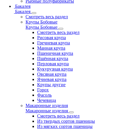
Рыбные полуфабрикаты
Бакалея
Бакалея
Смотреть весь раздел
Крупы Бобовые
Крупы Бобовые
Смотреть весь раздел
Рисовая крупа
Гречневая крупа
Манная крупа
Пшеничная крупа
Пшённая крупа
Перловая крупа
Кукурузная крупа
Овсяная крупа
Ячневая крупа
Крупы другие
Горох
Фасоль
Чечевица
Макаронные изделия
Макаронные изделия
Смотреть весь раздел
Из твердых сортов пшеницы
Из мягких сортов пшеницы