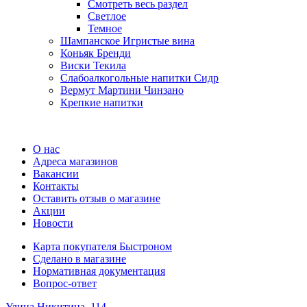
Смотреть весь раздел
Cветлое
Темное
Шампанское Игристые вина
Коньяк Бренди
Виски Текила
Слабоалкогольные напитки Сидр
Вермут Мартини Чинзано
Крепкие напитки
Регистрация карты
О нас
Адреса магазинов
Вакансии
Контакты
Оставить отзыв о магазине
Акции
Новости
Карта покупателя Быстроном
Сделано в магазине
Нормативная документация
Вопрос-ответ
Улица Никитина, 114