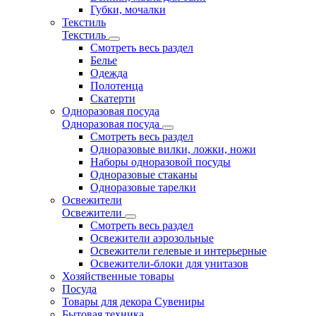
Губки, мочалки
Текстиль
Текстиль
Смотреть весь раздел
Белье
Одежда
Полотенца
Скатерти
Одноразовая посуда
Одноразовая посуда
Смотреть весь раздел
Одноразовые вилки, ложки, ножи
Наборы одноразовой посуды
Одноразовые стаканы
Одноразовые тарелки
Освежители
Освежители
Смотреть весь раздел
Освежители аэрозольные
Освежители гелевые и интерьерные
Освежители-блоки для унитазов
Хозяйственные товары
Посуда
Товары для декора Сувениры
Бытовая техника