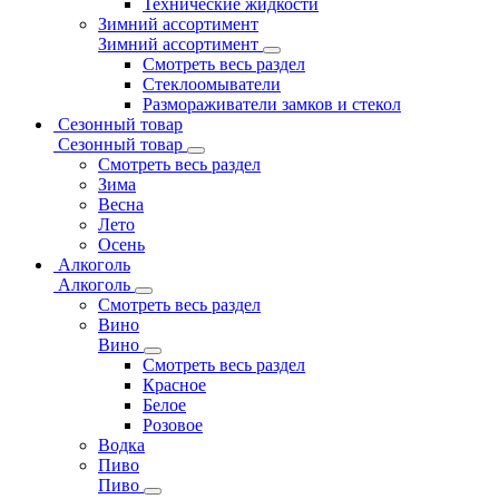
Технические жидкости
Зимний ассортимент
Зимний ассортимент
Смотреть весь раздел
Стеклоомыватели
Размораживатели замков и стекол
Сезонный товар
Сезонный товар
Смотреть весь раздел
Зима
Весна
Лето
Осень
Алкоголь
Алкоголь
Смотреть весь раздел
Вино
Вино
Смотреть весь раздел
Красное
Белое
Розовое
Водка
Пиво
Пиво