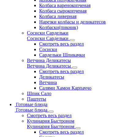
Колбаса варенокопченая
Колбаса сырокопченая
Колбаса ливерная
Нарезки колбасы и деликатесов
Колбаски(пикник)
Сосиски Сардельки
Сосиски Сардельки
Смотреть весь раздел
Сосиски
Сардельки Шпикачки
Ветчина Деликатесы
Ветчина Деликатесы
Смотреть весь раздел
Деликатесы
Ветчина
Салями Хамон Карпаччо
Шпик Сало
Паштеты
Готовые блюда
Готовые блюда
Смотреть весь раздел
Кулинария Быстроном
Кулинария Быстроном
Смотреть весь раздел