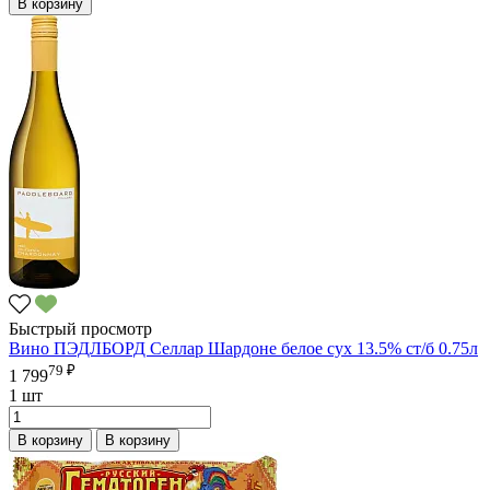
В корзину
Быстрый просмотр
Вино ПЭДЛБОРД Селлар Шардоне белое сух 13.5% ст/б 0.75л
79 ₽
1 799
1 шт
В корзину
В корзину