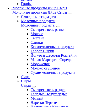
Грибы
Молочные продукты Яйца Сыры
Молочные продукты Яйца Сыры
Смотреть весь раздел
Молочные продукты
Молочные продукты
Смотреть весь раздел
Молоко
Сметана
Сливки
Кисломолочные продукты
Творог Сырки
Йогурты Десерты Коктейли
Масло Маргарин Спреды
Мороженое
Молоко сгущеное
Сухие молочные продукты
Яйца
Сыры
Сыры
Смотреть весь раздел
Твердые Полутвердые
Мягкий
Нарезки Тертые
Плавленные Копченые