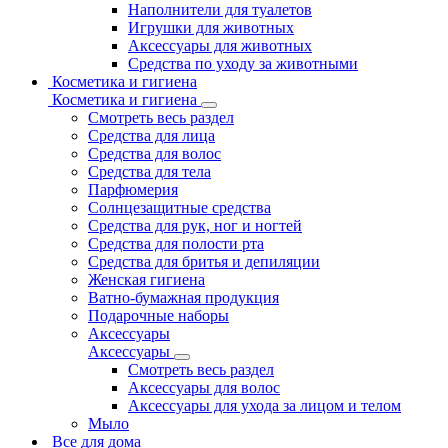
Наполнители для туалетов
Игрушки для животных
Аксессуары для животных
Средства по уходу за животными
Косметика и гигиена
Косметика и гигиена
Смотреть весь раздел
Средства для лица
Средства для волос
Средства для тела
Парфюмерия
Солнцезащитные средства
Средства для рук, ног и ногтей
Средства для полости рта
Средства для бритья и депиляции
Женская гигиена
Ватно-бумажная продукция
Подарочные наборы
Аксессуары
Аксессуары
Смотреть весь раздел
Аксессуары для волос
Аксессуары для ухода за лицом и телом
Мыло
Все для дома