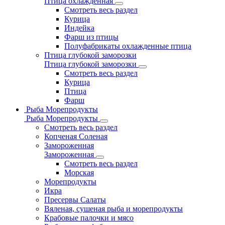
Птица охлажденная
Смотреть весь раздел
Курица
Индейка
Фарш из птицы
Полуфабрикаты охлажденные птица
Птица глубокой заморозки
Птица глубокой заморозки
Смотреть весь раздел
Курица
Птица
Фарш
Рыба Морепродукты
Рыба Морепродукты
Смотреть весь раздел
Копченая Соленая
Замороженная
Замороженная
Смотреть весь раздел
Морская
Морепродукты
Икра
Пресервы Салаты
Вяленая, сушеная рыба и морепродукты
Крабовые палочки и мясо