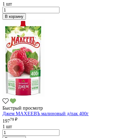
1 шт
В корзину
Быстрый просмотр
Джем МАХЕЕВЪ малиновый д/пак 400г
79 ₽
197
1 шт