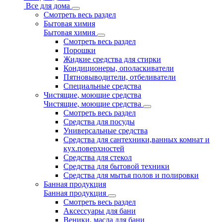
Все для дома
Смотреть весь раздел
Бытовая химия
Бытовая химия
Смотреть весь раздел
Порошки
Жидкие средства для стирки
Кондиционеры, ополаскиватели
Пятновыводители, отбеливатели
Специальные средства
Чистящие, моющие средства
Чистящие, моющие средства
Смотреть весь раздел
Средства для посуды
Универсальные средства
Средства для сантехники,ванных комнат и
кух.поверхностей
Средства для стекол
Средства для бытовой техники
Средства для мытья полов и полировки
Банная продукция
Банная продукция
Смотреть весь раздел
Аксессуары для бани
Веники, масла для бани