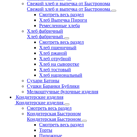
Свежий хлеб и выпечка от Быстронома
Свежий хлеб и выпечка от Быстронома
Смотреть весь раздел
Хлеб Выпечка Пироги
Ремесленные хлеба
Хлеб фабричный
Хлеб фабричный
Смотреть весь раздел
Хлеб пшеничный
Хлеб ржаной
Хлеб отрубной
Хлеб на сыворотке
Хлеб тостовый
Хлеб национальный
Сухари Батоны
Сушки Баранки Бублики
Мелкоштучные булочные изделия
Кондитерские изделия
Кондитерские изделия
Смотреть весь раздел
Кондитерская Быстроном
Кондитерская Быстроном
Смотреть весь раздел
Торты
Пирожные