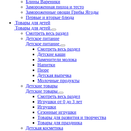
Блины Вареники
Замороженная пицца и тесто
Замороженные овощи Грибы Ягоды
Первые и вторые блюда
Товары для детей
Товары для детей
Смотреть весь раздел
Детское питание
Детское питание
Смотреть весь раздел
Детские каши
Заменители молока
Напитки
Пюре
Детская выпечка
Молочные продукты
Детские товары
Детские товары
Смотреть весь раздел
Игрушки от 0 до 3 лет
Игрушки
Сезонные игрушки
Товары для развития и творчества
Товары для праздника
Детская косметика