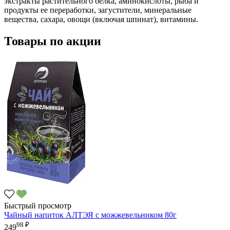
экстракты растительного белка, аминокислоты, рыба и
продукты ее переработки, загустители, минеральные
вещества, сахара, овощи (включая шпинат), витамины.
Товары по акции
Быстрый просмотр
Чайный напиток АЛТЭЯ с можжевельником 80г
98 ₽
249