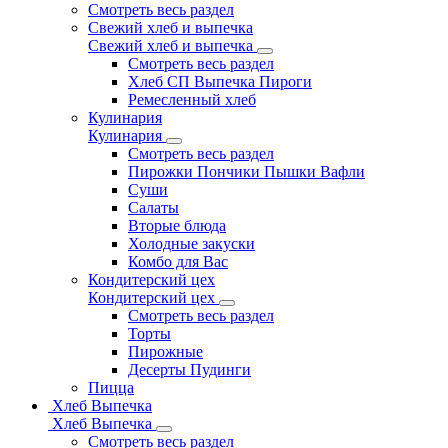
Смотреть весь раздел
Свежий хлеб и выпечка
Свежий хлеб и выпечка
Смотреть весь раздел
Хлеб СП Выпечка Пироги
Ремесленный хлеб
Кулинария
Кулинария
Смотреть весь раздел
Пирожки Пончики Пышки Вафли
Суши
Салаты
Вторые блюда
Холодные закуски
Комбо для Вас
Кондитерский цех
Кондитерский цех
Смотреть весь раздел
Торты
Пирожные
Десерты Пудинги
Пицца
Хлеб Выпечка
Хлеб Выпечка
Смотреть весь раздел