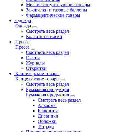
Мелкие сопутствующие товары
Зажигалки и газовые баллоны
Фармацевтические товары
Одежда
Одежда
Смотреть весь раздел
Колготки и носки
Пресса
Пресса
Смотреть весь раздел
Газеты
Журналы
Открытки
Канцелярские товары
Канцелярские товары
Смотреть весь раздел
Бумажная продукция
Бумажная продукция
Смотреть весь раздел
Альбомы
Блокноты
Дневники
Обложки
Тетради
Пишущие принадлежности