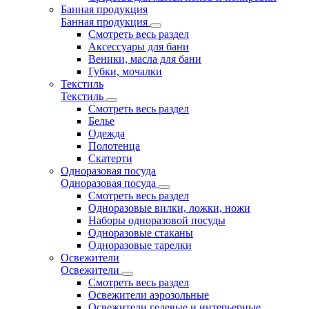
Банная продукция
Банная продукция
Смотреть весь раздел
Аксессуары для бани
Веники, масла для бани
Губки, мочалки
Текстиль
Текстиль
Смотреть весь раздел
Белье
Одежда
Полотенца
Скатерти
Одноразовая посуда
Одноразовая посуда
Смотреть весь раздел
Одноразовые вилки, ложки, ножи
Наборы одноразовой посуды
Одноразовые стаканы
Одноразовые тарелки
Освежители
Освежители
Смотреть весь раздел
Освежители аэрозольные
Освежители гелевые и интерьерные