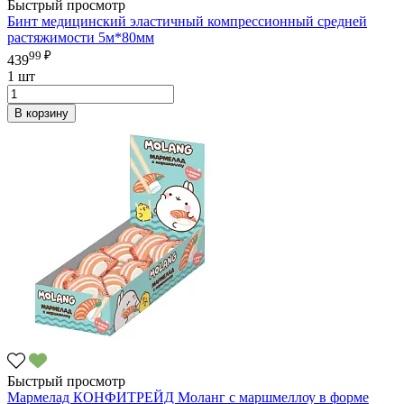
Быстрый просмотр
Бинт медицинский эластичный компрессионный средней
растяжимости 5м*80мм
99 ₽
439
1 шт
В корзину
Быстрый просмотр
Мармелад КОНФИТРЕЙД Моланг с маршмеллоу в форме