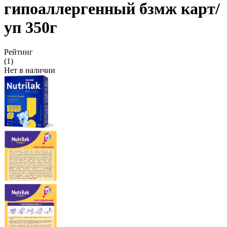
гипоаллергенный бзмж карт/
уп 350г
Рейтинг
(1)
Нет в наличии