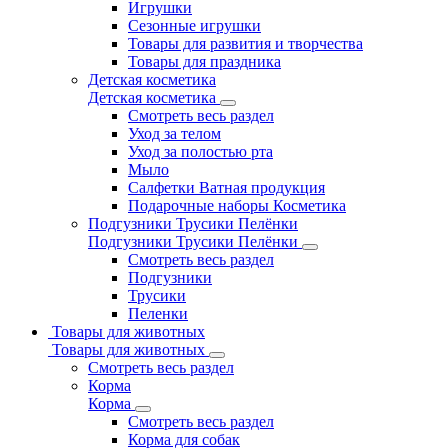
Игрушки
Сезонные игрушки
Товары для развития и творчества
Товары для праздника
Детская косметика
Детская косметика
Смотреть весь раздел
Уход за телом
Уход за полостью рта
Мыло
Салфетки Ватная продукция
Подарочные наборы Косметика
Подгузники Трусики Пелёнки
Подгузники Трусики Пелёнки
Смотреть весь раздел
Подгузники
Трусики
Пеленки
Товары для животных
Товары для животных
Смотреть весь раздел
Корма
Корма
Смотреть весь раздел
Корма для собак