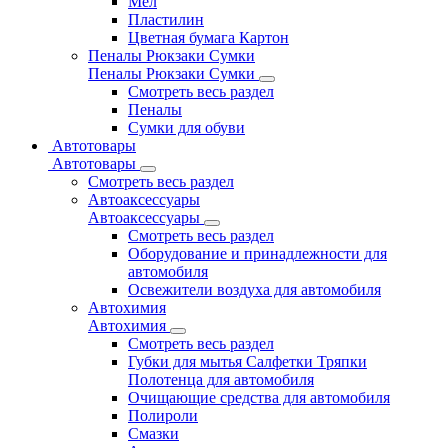
Мел
Пластилин
Цветная бумага Картон
Пеналы Рюкзаки Сумки
Пеналы Рюкзаки Сумки
Смотреть весь раздел
Пеналы
Сумки для обуви
Автотовары
Автотовары
Смотреть весь раздел
Автоаксессуары
Автоаксессуары
Смотреть весь раздел
Оборудование и принадлежности для
автомобиля
Освежители воздуха для автомобиля
Автохимия
Автохимия
Смотреть весь раздел
Губки для мытья Салфетки Тряпки
Полотенца для автомобиля
Очищающие средства для автомобиля
Полироли
Смазки