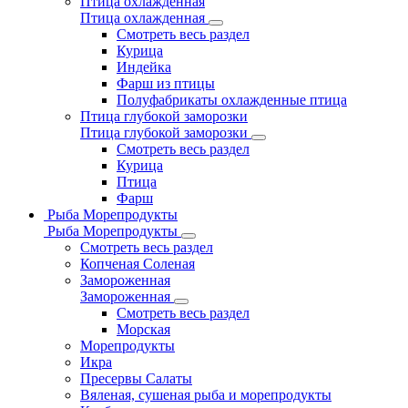
Птица охлажденная
Птица охлажденная
Смотреть весь раздел
Курица
Индейка
Фарш из птицы
Полуфабрикаты охлажденные птица
Птица глубокой заморозки
Птица глубокой заморозки
Смотреть весь раздел
Курица
Птица
Фарш
Рыба Морепродукты
Рыба Морепродукты
Смотреть весь раздел
Копченая Соленая
Замороженная
Замороженная
Смотреть весь раздел
Морская
Морепродукты
Икра
Пресервы Салаты
Вяленая, сушеная рыба и морепродукты