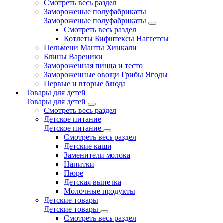
Смотреть весь раздел
Замороженые полуфабрикаты
Замороженые полуфабрикаты
Смотреть весь раздел
Котлеты Бифштексы Наггетсы
Пельмени Манты Хинкали
Блины Вареники
Замороженная пицца и тесто
Замороженные овощи Грибы Ягоды
Первые и вторые блюда
Товары для детей
Товары для детей
Смотреть весь раздел
Детское питание
Детское питание
Смотреть весь раздел
Детские каши
Заменители молока
Напитки
Пюре
Детская выпечка
Молочные продукты
Детские товары
Детские товары
Смотреть весь раздел