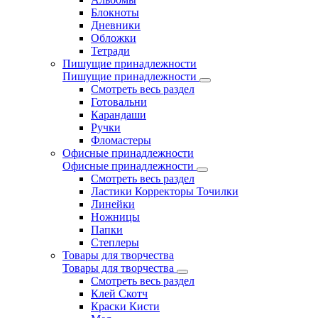
Блокноты
Дневники
Обложки
Тетради
Пишущие принадлежности
Пишущие принадлежности
Смотреть весь раздел
Готовальни
Карандаши
Ручки
Фломастеры
Офисные принадлежности
Офисные принадлежности
Смотреть весь раздел
Ластики Корректоры Точилки
Линейки
Ножницы
Папки
Степлеры
Товары для творчества
Товары для творчества
Смотреть весь раздел
Клей Скотч
Краски Кисти