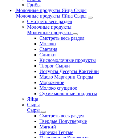
Грибы
Молочные продукты Яйца Сыры
Молочные продукты Яйца Сыры
Смотреть весь раздел
Молочные продукты
Молочные продукты
Смотреть весь раздел
Молоко
Сметана
Сливки
Кисломолочные продукты
Творог Сырки
Йогурты Десерты Коктейли
Масло Маргарин Спреды
Мороженое
Молоко сгущеное
Сухие молочные продукты
Яйца
Сыры
Сыры
Смотреть весь раздел
Твердые Полутвердые
Мягкий
Нарезки Тертые
Плавленные Копченые