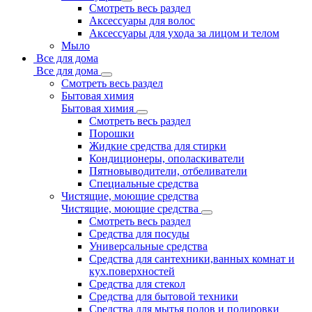
Смотреть весь раздел
Аксессуары для волос
Аксессуары для ухода за лицом и телом
Мыло
Все для дома
Все для дома
Смотреть весь раздел
Бытовая химия
Бытовая химия
Смотреть весь раздел
Порошки
Жидкие средства для стирки
Кондиционеры, ополаскиватели
Пятновыводители, отбеливатели
Специальные средства
Чистящие, моющие средства
Чистящие, моющие средства
Смотреть весь раздел
Средства для посуды
Универсальные средства
Средства для сантехники,ванных комнат и
кух.поверхностей
Средства для стекол
Средства для бытовой техники
Средства для мытья полов и полировки