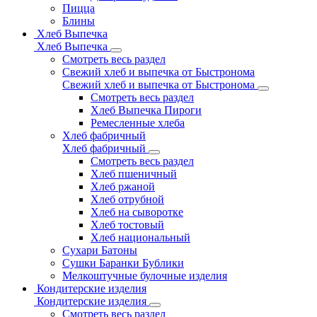
Пицца
Блины
Хлеб Выпечка
Хлеб Выпечка
Смотреть весь раздел
Свежий хлеб и выпечка от Быстронома
Свежий хлеб и выпечка от Быстронома
Смотреть весь раздел
Хлеб Выпечка Пироги
Ремесленные хлеба
Хлеб фабричный
Хлеб фабричный
Смотреть весь раздел
Хлеб пшеничный
Хлеб ржаной
Хлеб отрубной
Хлеб на сыворотке
Хлеб тостовый
Хлеб национальный
Сухари Батоны
Сушки Баранки Бублики
Мелкоштучные булочные изделия
Кондитерские изделия
Кондитерские изделия
Смотреть весь раздел