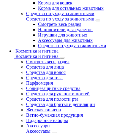
Корма для кошек
Корма для остальных животных
Средства по уходу за животными
Средства по уходу за животными
Смотреть весь раздел
Наполнители для туалетов
Игрушки для животных
Аксессуары для животных
Средства по уходу за животными
Косметика и гигиена
Косметика и гигиена
Смотреть весь раздел
Средства для лица
Средства для волос
Средства для тела
Парфюмерия
Солнцезащитные средства
Средства для рук, ног и ногтей
Средства для полости рта
Средства для бритья и депиляции
Женская гигиена
Ватно-бумажная продукция
Подарочные наборы
Аксессуары
Аксессуары