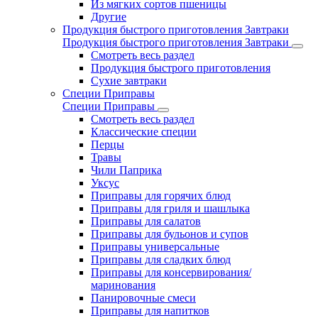
Из мягких сортов пшеницы
Другие
Продукция быстрого приготовления Завтраки
Продукция быстрого приготовления Завтраки
Смотреть весь раздел
Продукция быстрого приготовления
Сухие завтраки
Специи Приправы
Специи Приправы
Смотреть весь раздел
Классические специи
Перцы
Травы
Чили Паприка
Уксус
Приправы для горячих блюд
Приправы для гриля и шашлыка
Приправы для салатов
Приправы для бульонов и супов
Приправы универсальные
Приправы для сладких блюд
Приправы для консервирования/
маринования
Панировочные смеси
Приправы для напитков