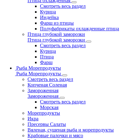
Птица охлажденная
Смотреть весь раздел
Курица
Индейка
Фарш из птицы
Полуфабрикаты охлажденные птица
Птица глубокой заморозки
Птица глубокой заморозки
Смотреть весь раздел
Курица
Птица
Фарш
Рыба Морепродукты
Рыба Морепродукты
Смотреть весь раздел
Копченая Соленая
Замороженная
Замороженная
Смотреть весь раздел
Морская
Морепродукты
Икра
Пресервы Салаты
Вяленая, сушеная рыба и морепродукты
Крабовые палочки и мясо