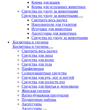
Корма для кошек
Корма для остальных животных
Средства по уходу за животными
Средства по уходу за животными
Смотреть весь раздел
Наполнители для туалетов
Игрушки для животных
Аксессуары для животных
Средства по уходу за животными
Косметика и гигиена
Косметика и гигиена
Смотреть весь раздел
Средства для лица
Средства для волос
Средства для тела
Парфюмерия
Солнцезащитные средства
Средства для рук, ног и ногтей
Средства для полости рта
Средства для бритья и депиляции
Женская гигиена
Ватно-бумажная продукция
Подарочные наборы
Аксессуары
Аксессуары