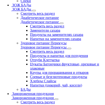
Снеки
ЗОЖ БАДы
ЗОЖ БАДы
Смотреть весь раздел
Диабетическое питание
Диабетическое питание
Смотреть весь раздел
Заменители сахара
Продукты на заменителях сахара
Напитки на заменителях сахара
Здоровое питание Перекусы
Здоровое питание Перекусы
Смотреть весь раздел
Продукты и напитки для похудения
Отруби Клетчатка
Цукаты Батончики фруктовые, ореховые и
злаковые
Крупы для проращивания и отваров
Соевые и безглютеновые продукты
Хлебцы Слайсы
Напитки (цикорий, чай, кисели)
БАДы
Замороженная продукция
Замороженная продукция
Смотреть весь раздел