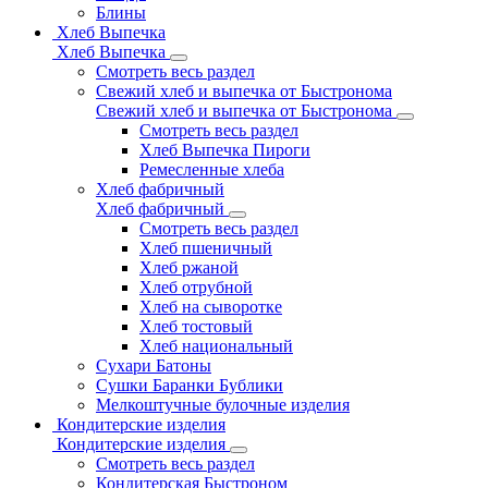
Блины
Хлеб Выпечка
Хлеб Выпечка
Смотреть весь раздел
Свежий хлеб и выпечка от Быстронома
Свежий хлеб и выпечка от Быстронома
Смотреть весь раздел
Хлеб Выпечка Пироги
Ремесленные хлеба
Хлеб фабричный
Хлеб фабричный
Смотреть весь раздел
Хлеб пшеничный
Хлеб ржаной
Хлеб отрубной
Хлеб на сыворотке
Хлеб тостовый
Хлеб национальный
Сухари Батоны
Сушки Баранки Бублики
Мелкоштучные булочные изделия
Кондитерские изделия
Кондитерские изделия
Смотреть весь раздел
Кондитерская Быстроном