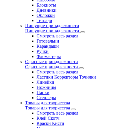
Блокноты
Дневники
Обложки
Тетради
Пишущие принадлежности
Пишущие принадлежности
Смотреть весь раздел
Готовальни
Карандаши
Ручки
Фломастеры
Офисные принадлежности
Офисные принадлежности
Смотреть весь раздел
Ластики Корректоры Точилки
Линейки
Ножницы
Папки
Степлеры
Товары для творчества
Товары для творчества
Смотреть весь раздел
Клей Скотч
Краски Кисти