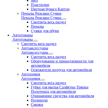
Мел
Пластилин
Цветная бумага Картон
Пеналы Рюкзаки Сумки
Пеналы Рюкзаки Сумки
Смотреть весь раздел
Пеналы
Сумки для обуви
Автотовары
Автотовары
Смотреть весь раздел
Автоаксессуары
Автоаксессуары
Смотреть весь раздел
Оборудование и принадлежности для
автомобиля
Освежители воздуха для автомобиля
Автохимия
Автохимия
Смотреть весь раздел
Губки для мытья Салфетки Тряпки
Полотенца для автомобиля
Очищающие средства для автомобиля
Полироли
Смазки