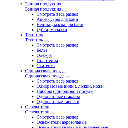
Банная продукция
Банная продукция
Смотреть весь раздел
Аксессуары для бани
Веники, масла для бани
Губки, мочалки
Текстиль
Текстиль
Смотреть весь раздел
Белье
Одежда
Полотенца
Скатерти
Одноразовая посуда
Одноразовая посуда
Смотреть весь раздел
Одноразовые вилки, ложки, ножи
Наборы одноразовой посуды
Одноразовые стаканы
Одноразовые тарелки
Освежители
Освежители
Смотреть весь раздел
Освежители аэрозольные
Освежители гелевые и интерьерные