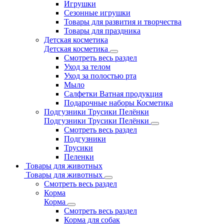
Игрушки
Сезонные игрушки
Товары для развития и творчества
Товары для праздника
Детская косметика
Детская косметика
Смотреть весь раздел
Уход за телом
Уход за полостью рта
Мыло
Салфетки Ватная продукция
Подарочные наборы Косметика
Подгузники Трусики Пелёнки
Подгузники Трусики Пелёнки
Смотреть весь раздел
Подгузники
Трусики
Пеленки
Товары для животных
Товары для животных
Смотреть весь раздел
Корма
Корма
Смотреть весь раздел
Корма для собак