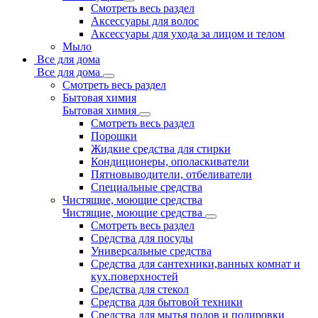
Смотреть весь раздел
Аксессуары для волос
Аксессуары для ухода за лицом и телом
Мыло
Все для дома
Все для дома
Смотреть весь раздел
Бытовая химия
Бытовая химия
Смотреть весь раздел
Порошки
Жидкие средства для стирки
Кондиционеры, ополаскиватели
Пятновыводители, отбеливатели
Специальные средства
Чистящие, моющие средства
Чистящие, моющие средства
Смотреть весь раздел
Средства для посуды
Универсальные средства
Средства для сантехники,ванных комнат и
кух.поверхностей
Средства для стекол
Средства для бытовой техники
Средства для мытья полов и полировки