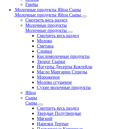
Грибы
Молочные продукты Яйца Сыры
Молочные продукты Яйца Сыры
Смотреть весь раздел
Молочные продукты
Молочные продукты
Смотреть весь раздел
Молоко
Сметана
Сливки
Кисломолочные продукты
Творог Сырки
Йогурты Десерты Коктейли
Масло Маргарин Спреды
Мороженое
Молоко сгущеное
Сухие молочные продукты
Яйца
Сыры
Сыры
Смотреть весь раздел
Твердые Полутвердые
Мягкий
Нарезки Тертые
Плавленные Копченые