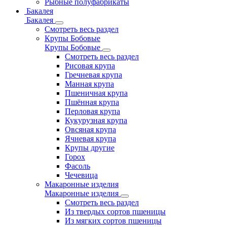
Рыбные полуфабрикаты
Бакалея
Бакалея
Смотреть весь раздел
Крупы Бобовые
Крупы Бобовые
Смотреть весь раздел
Рисовая крупа
Гречневая крупа
Манная крупа
Пшеничная крупа
Пшённая крупа
Перловая крупа
Кукурузная крупа
Овсяная крупа
Ячневая крупа
Крупы другие
Горох
Фасоль
Чечевица
Макаронные изделия
Макаронные изделия
Смотреть весь раздел
Из твердых сортов пшеницы
Из мягких сортов пшеницы