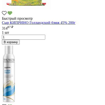
Быстрый просмотр
Сыр КИПРИНО Голландский бзмж 45% 200г
87 ₽
314
1 шт
В корзину