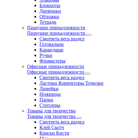
Блокноты
Дневники
Обложки
Тетради
Пишущие принадлежности
Пишущие принадлежности
Смотреть весь раздел
Готовальни
Карандаши
Ручки
Фломастеры
Офисные принадлежности
Офисные принадлежности
Смотреть весь раздел
Ластики Корректоры Точилки
Линейки
Ножницы
Папки
Степлеры
Товары для творчества
Товары для творчества
Смотреть весь раздел
Клей Скотч
Краски Кисти