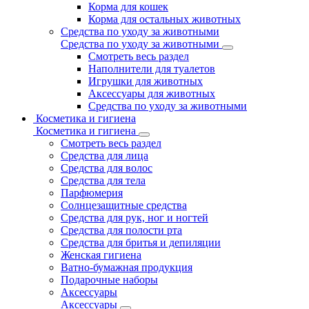
Корма для кошек
Корма для остальных животных
Средства по уходу за животными
Средства по уходу за животными
Смотреть весь раздел
Наполнители для туалетов
Игрушки для животных
Аксессуары для животных
Средства по уходу за животными
Косметика и гигиена
Косметика и гигиена
Смотреть весь раздел
Средства для лица
Средства для волос
Средства для тела
Парфюмерия
Солнцезащитные средства
Средства для рук, ног и ногтей
Средства для полости рта
Средства для бритья и депиляции
Женская гигиена
Ватно-бумажная продукция
Подарочные наборы
Аксессуары
Аксессуары