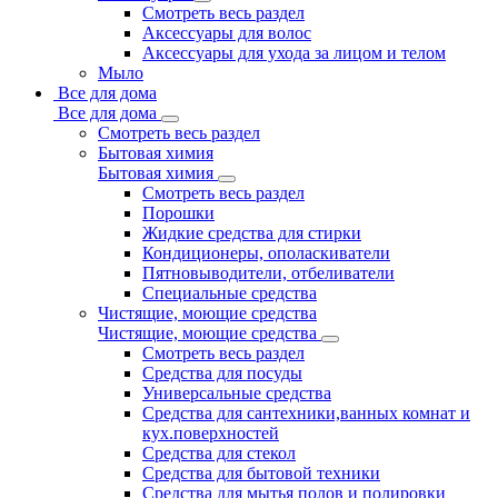
Смотреть весь раздел
Аксессуары для волос
Аксессуары для ухода за лицом и телом
Мыло
Все для дома
Все для дома
Смотреть весь раздел
Бытовая химия
Бытовая химия
Смотреть весь раздел
Порошки
Жидкие средства для стирки
Кондиционеры, ополаскиватели
Пятновыводители, отбеливатели
Специальные средства
Чистящие, моющие средства
Чистящие, моющие средства
Смотреть весь раздел
Средства для посуды
Универсальные средства
Средства для сантехники,ванных комнат и
кух.поверхностей
Средства для стекол
Средства для бытовой техники
Средства для мытья полов и полировки