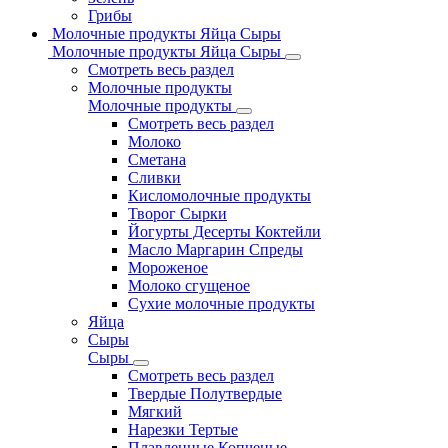
Грибы
Молочные продукты Яйца Сыры
Молочные продукты Яйца Сыры
Смотреть весь раздел
Молочные продукты
Молочные продукты
Смотреть весь раздел
Молоко
Сметана
Сливки
Кисломолочные продукты
Творог Сырки
Йогурты Десерты Коктейли
Масло Маргарин Спреды
Мороженое
Молоко сгущеное
Сухие молочные продукты
Яйца
Сыры
Сыры
Смотреть весь раздел
Твердые Полутвердые
Мягкий
Нарезки Тертые
Плавленные Копченые