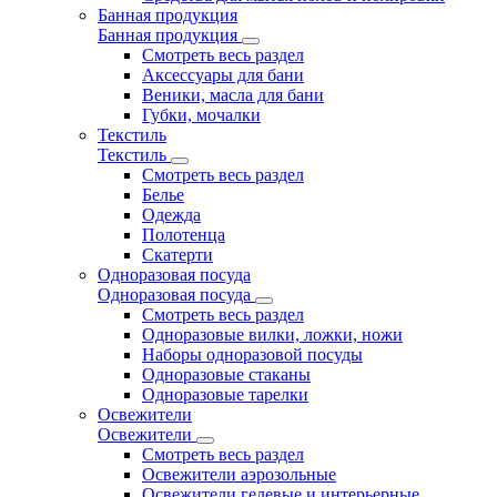
Банная продукция
Банная продукция
Смотреть весь раздел
Аксессуары для бани
Веники, масла для бани
Губки, мочалки
Текстиль
Текстиль
Смотреть весь раздел
Белье
Одежда
Полотенца
Скатерти
Одноразовая посуда
Одноразовая посуда
Смотреть весь раздел
Одноразовые вилки, ложки, ножи
Наборы одноразовой посуды
Одноразовые стаканы
Одноразовые тарелки
Освежители
Освежители
Смотреть весь раздел
Освежители аэрозольные
Освежители гелевые и интерьерные