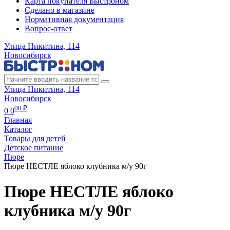
Карта покупателя Быстроном
Сделано в магазине
Нормативная документация
Вопрос-ответ
Улица Никитина, 114
Новосибирск
Улица Никитина, 114
Новосибирск
00 ₽
0
0
Главная
Каталог
Товары для детей
Детское питание
Пюре
Пюре НЕСТЛЕ яблоко клубника м/у 90г
Пюре НЕСТЛЕ яблоко
клубника м/у 90г