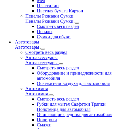
Мел
Пластилин
Цветная бумага Картон
Пеналы Рюкзаки Сумки
Пеналы Рюкзаки Сумки
Смотреть весь раздел
Пеналы
Сумки для обуви
Автотовары
Автотовары
Смотреть весь раздел
Автоаксессуары
Автоаксессуары
Смотреть весь раздел
Оборудование и принадлежности для
автомобиля
Освежители воздуха для автомобиля
Автохимия
Автохимия
Смотреть весь раздел
Губки для мытья Салфетки Тряпки
Полотенца для автомобиля
Очищающие средства для автомобиля
Полироли
Смазки