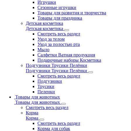
Игрушки
Сезонные игрушки
Товары для развития и творчества
Товары для праздника
Детская косметика
Детская косметика
Смотреть весь раздел
Уход за телом
Уход за полостью рта
Мыло
Салфетки Ватная продукция
Подарочные наборы Косметика
Подгузники Трусики Пелёнки
Подгузники Трусики Пелёнки
Смотреть весь раздел
Подгузники
Трусики
Пеленки
Товары для животных
Товары для животных
Смотреть весь раздел
Корма
Корма
Смотреть весь раздел
Корма для собак