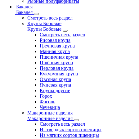
Рыбные полуфабрикаты
Бакалея
Бакалея
Смотреть весь раздел
Крупы Бобовые
Крупы Бобовые
Смотреть весь раздел
Рисовая крупа
Гречневая крупа
Манная крупа
Пшеничная крупа
Пшённая крупа
Перловая крупа
Кукурузная крупа
Овсяная крупа
Ячневая крупа
Крупы другие
Горох
Фасоль
Чечевица
Макаронные изделия
Макаронные изделия
Смотреть весь раздел
Из твердых сортов пшеницы
Из мягких сортов пшеницы