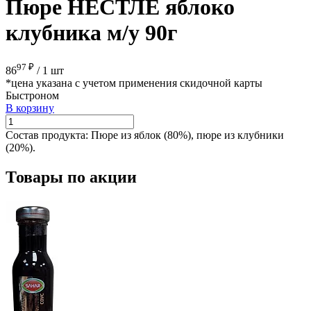
Пюре НЕСТЛЕ яблоко
клубника м/у 90г
97 ₽
86
/
1 шт
*цена указана с учетом применения скидочной карты
Быстроном
В корзину
Состав продукта:
Пюре из яблок (80%), пюре из клубники
(20%).
Товары по акции