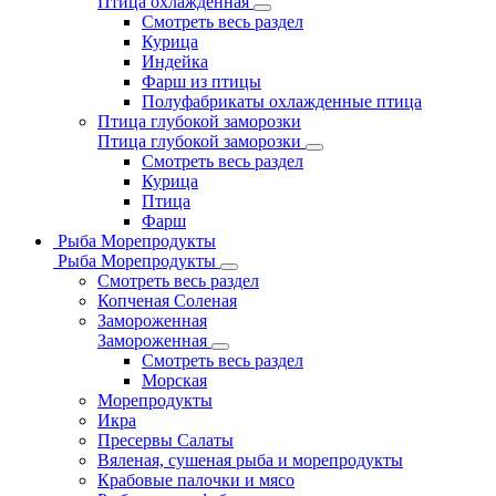
Птица охлажденная
Смотреть весь раздел
Курица
Индейка
Фарш из птицы
Полуфабрикаты охлажденные птица
Птица глубокой заморозки
Птица глубокой заморозки
Смотреть весь раздел
Курица
Птица
Фарш
Рыба Морепродукты
Рыба Морепродукты
Смотреть весь раздел
Копченая Соленая
Замороженная
Замороженная
Смотреть весь раздел
Морская
Морепродукты
Икра
Пресервы Салаты
Вяленая, сушеная рыба и морепродукты
Крабовые палочки и мясо