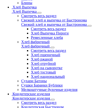
Блины
Хлеб Выпечка
Хлеб Выпечка
Смотреть весь раздел
Свежий хлеб и выпечка от Быстронома
Свежий хлеб и выпечка от Быстронома
Смотреть весь раздел
Хлеб Выпечка Пироги
Ремесленные хлеба
Хлеб фабричный
Хлеб фабричный
Смотреть весь раздел
Хлеб пшеничный
Хлеб ржаной
Хлеб отрубной
Хлеб на сыворотке
Хлеб тостовый
Хлеб национальный
Сухари Батоны
Сушки Баранки Бублики
Мелкоштучные булочные изделия
Кондитерские изделия
Кондитерские изделия
Смотреть весь раздел
Кондитерская Быстроном