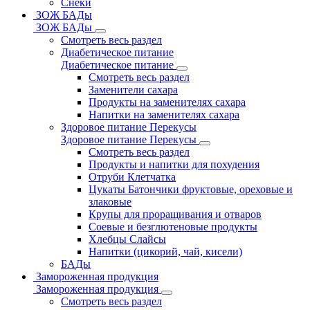
Снеки
ЗОЖ БАДы
ЗОЖ БАДы
Смотреть весь раздел
Диабетическое питание
Диабетическое питание
Смотреть весь раздел
Заменители сахара
Продукты на заменителях сахара
Напитки на заменителях сахара
Здоровое питание Перекусы
Здоровое питание Перекусы
Смотреть весь раздел
Продукты и напитки для похудения
Отруби Клетчатка
Цукаты Батончики фруктовые, ореховые и
злаковые
Крупы для проращивания и отваров
Соевые и безглютеновые продукты
Хлебцы Слайсы
Напитки (цикорий, чай, кисели)
БАДы
Замороженная продукция
Замороженная продукция
Смотреть весь раздел