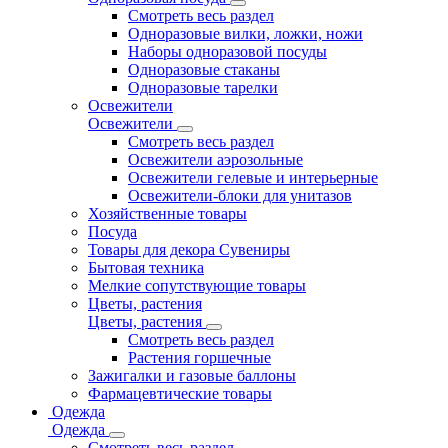
Смотреть весь раздел
Одноразовые вилки, ложки, ножи
Наборы одноразовой посуды
Одноразовые стаканы
Одноразовые тарелки
Освежители
Освежители
Смотреть весь раздел
Освежители аэрозольные
Освежители гелевые и интерьерные
Освежители-блоки для унитазов
Хозяйственные товары
Посуда
Товары для декора Сувениры
Бытовая техника
Мелкие сопутствующие товары
Цветы, растения
Цветы, растения
Смотреть весь раздел
Растения горшечные
Зажигалки и газовые баллоны
Фармацевтические товары
Одежда
Одежда
Смотреть весь раздел