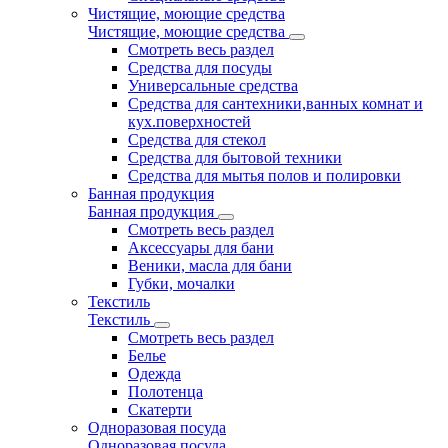
Чистящие, моющие средства
Чистящие, моющие средства
Смотреть весь раздел
Средства для посуды
Универсальные средства
Средства для сантехники,ванных комнат и
кух.поверхностей
Средства для стекол
Средства для бытовой техники
Средства для мытья полов и полировки
Банная продукция
Банная продукция
Смотреть весь раздел
Аксессуары для бани
Веники, масла для бани
Губки, мочалки
Текстиль
Текстиль
Смотреть весь раздел
Белье
Одежда
Полотенца
Скатерти
Одноразовая посуда
Одноразовая посуда