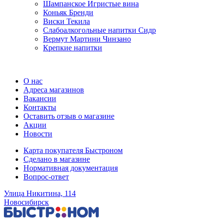
Шампанское Игристые вина
Коньяк Бренди
Виски Текила
Слабоалкогольные напитки Сидр
Вермут Мартини Чинзано
Крепкие напитки
Регистрация карты
О нас
Адреса магазинов
Вакансии
Контакты
Оставить отзыв о магазине
Акции
Новости
Карта покупателя Быстроном
Сделано в магазине
Нормативная документация
Вопрос-ответ
Улица Никитина, 114
Новосибирск