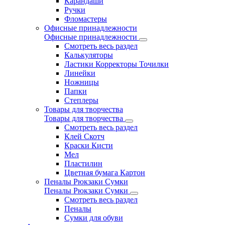
Карандаши
Ручки
Фломастеры
Офисные принадлежности
Офисные принадлежности
Смотреть весь раздел
Калькуляторы
Ластики Корректоры Точилки
Линейки
Ножницы
Папки
Степлеры
Товары для творчества
Товары для творчества
Смотреть весь раздел
Клей Скотч
Краски Кисти
Мел
Пластилин
Цветная бумага Картон
Пеналы Рюкзаки Сумки
Пеналы Рюкзаки Сумки
Смотреть весь раздел
Пеналы
Сумки для обуви