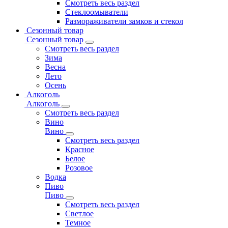
Смотреть весь раздел
Стеклоомыватели
Размораживатели замков и стекол
Сезонный товар
Сезонный товар
Смотреть весь раздел
Зима
Весна
Лето
Осень
Алкоголь
Алкоголь
Смотреть весь раздел
Вино
Вино
Смотреть весь раздел
Красное
Белое
Розовое
Водка
Пиво
Пиво
Смотреть весь раздел
Cветлое
Темное