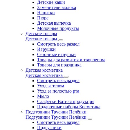
Детские каши
Заменители молока
Напитки
Пюре
Детская выпечка
Молочные продукты
Детские товары
Детские товары
Смотреть весь раздел
Игрушки
Сезонные игрушки
Товары для развития и творчества
Товары для праздника
Детская косметика
Детская косметика
Смотреть весь раздел
Уход за телом
Уход за полостью рта
Мыло
Салфетки Ватная продукция
Подарочные наборы Косметика
Подгузники Трусики Пелёнки
Подгузники Трусики Пелёнки
Смотреть весь раздел
Подгузники