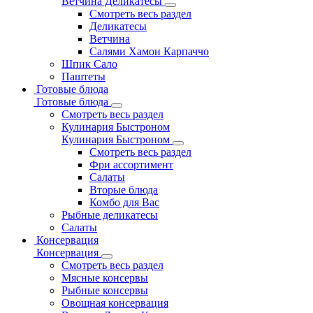
Ветчина Деликатесы
Смотреть весь раздел
Деликатесы
Ветчина
Салями Хамон Карпаччо
Шпик Сало
Паштеты
Готовые блюда
Готовые блюда
Смотреть весь раздел
Кулинария Быстроном
Кулинария Быстроном
Смотреть весь раздел
Фри ассортимент
Салаты
Вторые блюда
Комбо для Вас
Рыбные деликатесы
Салаты
Консервация
Консервация
Смотреть весь раздел
Мясные консервы
Рыбные консервы
Овощная консервация