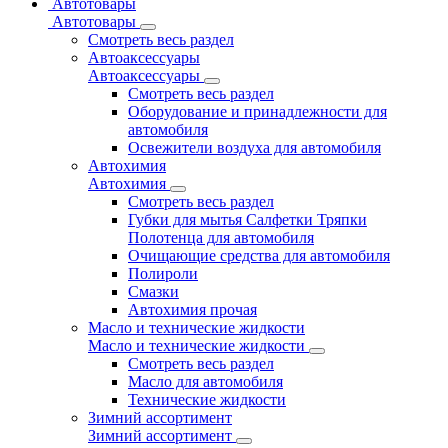
Автотовары
Автотовары
Смотреть весь раздел
Автоаксессуары
Автоаксессуары
Смотреть весь раздел
Оборудование и принадлежности для
автомобиля
Освежители воздуха для автомобиля
Автохимия
Автохимия
Смотреть весь раздел
Губки для мытья Салфетки Тряпки
Полотенца для автомобиля
Очищающие средства для автомобиля
Полироли
Смазки
Автохимия прочая
Масло и технические жидкости
Масло и технические жидкости
Смотреть весь раздел
Масло для автомобиля
Технические жидкости
Зимний ассортимент
Зимний ассортимент