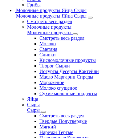
Грибы
Молочные продукты Яйца Сыры
Молочные продукты Яйца Сыры
Смотреть весь раздел
Молочные продукты
Молочные продукты
Смотреть весь раздел
Молоко
Сметана
Сливки
Кисломолочные продукты
Творог Сырки
Йогурты Десерты Коктейли
Масло Маргарин Спреды
Мороженое
Молоко сгущеное
Сухие молочные продукты
Яйца
Сыры
Сыры
Смотреть весь раздел
Твердые Полутвердые
Мягкий
Нарезки Тертые
Плавленные Копченые