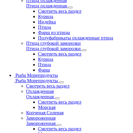
Птица охлажденная
Птица охлажденная
Смотреть весь раздел
Курица
Индейка
Птица
Фарш из птицы
Полуфабрикаты охлажденные птица
Птица глубокой заморозки
Птица глубокой заморозки
Смотреть весь раздел
Курица
Птица
Фарш
Рыба Морепродукты
Рыба Морепродукты
Смотреть весь раздел
Охлажденная
Охлажденная
Смотреть весь раздел
Морская
Копченая Соленая
Замороженная
Замороженная
Смотреть весь раздел