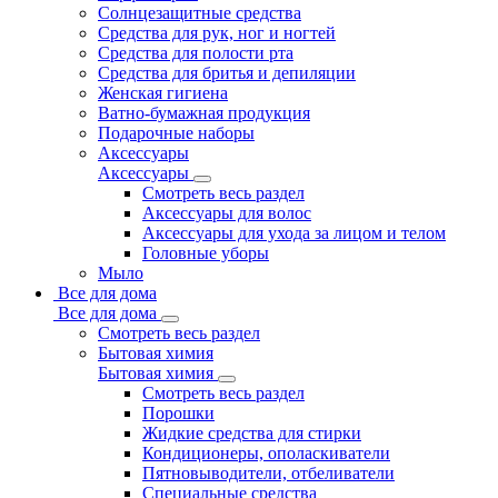
Солнцезащитные средства
Средства для рук, ног и ногтей
Средства для полости рта
Средства для бритья и депиляции
Женская гигиена
Ватно-бумажная продукция
Подарочные наборы
Аксессуары
Аксессуары
Смотреть весь раздел
Аксессуары для волос
Аксессуары для ухода за лицом и телом
Головные уборы
Мыло
Все для дома
Все для дома
Смотреть весь раздел
Бытовая химия
Бытовая химия
Смотреть весь раздел
Порошки
Жидкие средства для стирки
Кондиционеры, ополаскиватели
Пятновыводители, отбеливатели
Специальные средства