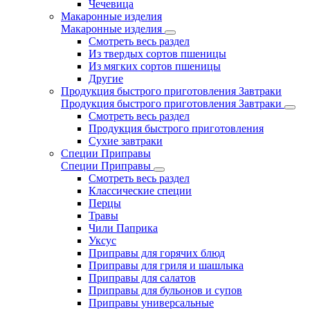
Чечевица
Макаронные изделия
Макаронные изделия
Смотреть весь раздел
Из твердых сортов пшеницы
Из мягких сортов пшеницы
Другие
Продукция быстрого приготовления Завтраки
Продукция быстрого приготовления Завтраки
Смотреть весь раздел
Продукция быстрого приготовления
Сухие завтраки
Специи Приправы
Специи Приправы
Смотреть весь раздел
Классические специи
Перцы
Травы
Чили Паприка
Уксус
Приправы для горячих блюд
Приправы для гриля и шашлыка
Приправы для салатов
Приправы для бульонов и супов
Приправы универсальные