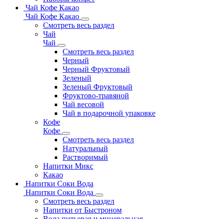
Чай Кофе Какао
Чай Кофе Какао
Смотреть весь раздел
Чай
Чай
Смотреть весь раздел
Черный
Черный Фруктовый
Зеленый
Зеленый Фруктовый
Фруктово-травяной
Чай весовой
Чай в подарочной упаковке
Кофе
Кофе
Смотреть весь раздел
Натуральный
Растворимый
Напитки Микс
Какао
Напитки Соки Вода
Напитки Соки Вода
Смотреть весь раздел
Напитки от Быстроном
Вода питьевая и минеральная