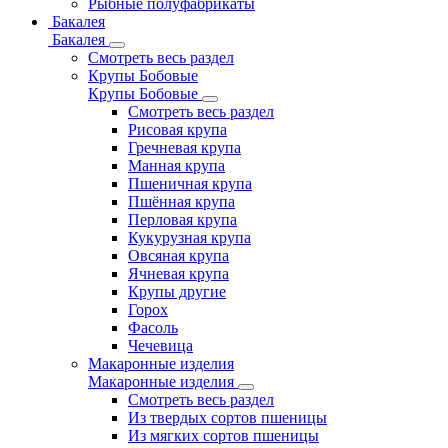
Рыбные полуфабрикаты
Бакалея
Бакалея
Смотреть весь раздел
Крупы Бобовые
Крупы Бобовые
Смотреть весь раздел
Рисовая крупа
Гречневая крупа
Манная крупа
Пшеничная крупа
Пшённая крупа
Перловая крупа
Кукурузная крупа
Овсяная крупа
Ячневая крупа
Крупы другие
Горох
Фасоль
Чечевица
Макаронные изделия
Макаронные изделия
Смотреть весь раздел
Из твердых сортов пшеницы
Из мягких сортов пшеницы