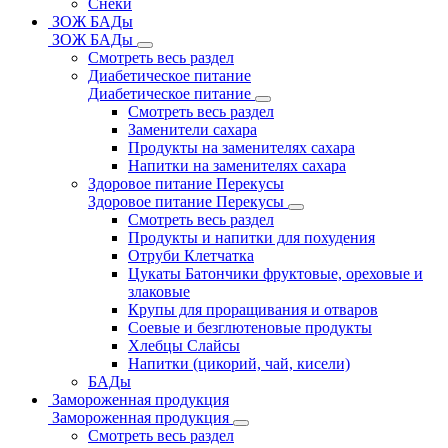
Снеки
ЗОЖ БАДы
ЗОЖ БАДы
Смотреть весь раздел
Диабетическое питание
Диабетическое питание
Смотреть весь раздел
Заменители сахара
Продукты на заменителях сахара
Напитки на заменителях сахара
Здоровое питание Перекусы
Здоровое питание Перекусы
Смотреть весь раздел
Продукты и напитки для похудения
Отруби Клетчатка
Цукаты Батончики фруктовые, ореховые и
злаковые
Крупы для проращивания и отваров
Соевые и безглютеновые продукты
Хлебцы Слайсы
Напитки (цикорий, чай, кисели)
БАДы
Замороженная продукция
Замороженная продукция
Смотреть весь раздел