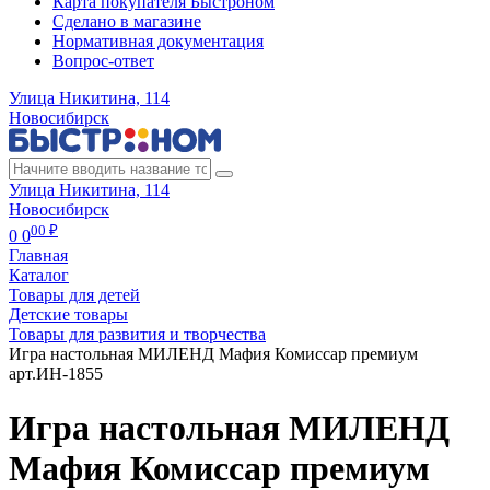
Карта покупателя Быстроном
Сделано в магазине
Нормативная документация
Вопрос-ответ
Улица Никитина, 114
Новосибирск
Улица Никитина, 114
Новосибирск
00 ₽
0
0
Главная
Каталог
Товары для детей
Детские товары
Товары для развития и творчества
Игра настольная МИЛЕНД Мафия Комиссар премиум
арт.ИН-1855
Игра настольная МИЛЕНД
Мафия Комиссар премиум