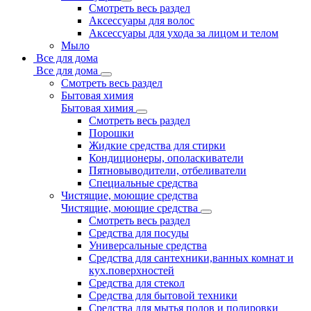
Смотреть весь раздел
Аксессуары для волос
Аксессуары для ухода за лицом и телом
Мыло
Все для дома
Все для дома
Смотреть весь раздел
Бытовая химия
Бытовая химия
Смотреть весь раздел
Порошки
Жидкие средства для стирки
Кондиционеры, ополаскиватели
Пятновыводители, отбеливатели
Специальные средства
Чистящие, моющие средства
Чистящие, моющие средства
Смотреть весь раздел
Средства для посуды
Универсальные средства
Средства для сантехники,ванных комнат и
кух.поверхностей
Средства для стекол
Средства для бытовой техники
Средства для мытья полов и полировки