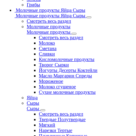
Грибы
Молочные продукты Яйца Сыры
Молочные продукты Яйца Сыры
Смотреть весь раздел
Молочные продукты
Молочные продукты
Смотреть весь раздел
Молоко
Сметана
Сливки
Кисломолочные продукты
Творог Сырки
Йогурты Десерты Коктейли
Масло Маргарин Спреды
Мороженое
Молоко сгущеное
Сухие молочные продукты
Яйца
Сыры
Сыры
Смотреть весь раздел
Твердые Полутвердые
Мягкий
Нарезки Тертые
Плавленные Копченые