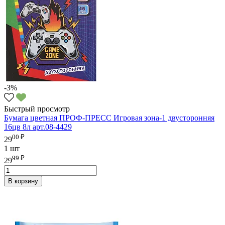
-3%
Быстрый просмотр
Бумага цветная ПРОФ-ПРЕСС Игровая зона-1 двусторонняя
16цв 8л арт.08-4429
00 ₽
29
1 шт
99 ₽
29
В корзину