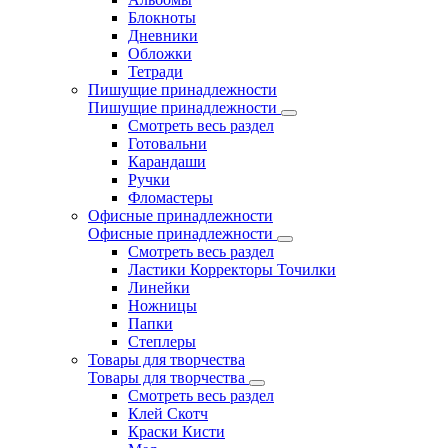
Блокноты
Дневники
Обложки
Тетради
Пишущие принадлежности
Пишущие принадлежности
Смотреть весь раздел
Готовальни
Карандаши
Ручки
Фломастеры
Офисные принадлежности
Офисные принадлежности
Смотреть весь раздел
Ластики Корректоры Точилки
Линейки
Ножницы
Папки
Степлеры
Товары для творчества
Товары для творчества
Смотреть весь раздел
Клей Скотч
Краски Кисти