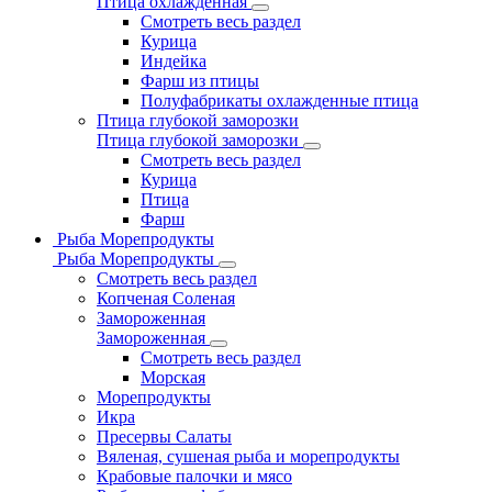
Птица охлажденная
Смотреть весь раздел
Курица
Индейка
Фарш из птицы
Полуфабрикаты охлажденные птица
Птица глубокой заморозки
Птица глубокой заморозки
Смотреть весь раздел
Курица
Птица
Фарш
Рыба Морепродукты
Рыба Морепродукты
Смотреть весь раздел
Копченая Соленая
Замороженная
Замороженная
Смотреть весь раздел
Морская
Морепродукты
Икра
Пресервы Салаты
Вяленая, сушеная рыба и морепродукты
Крабовые палочки и мясо