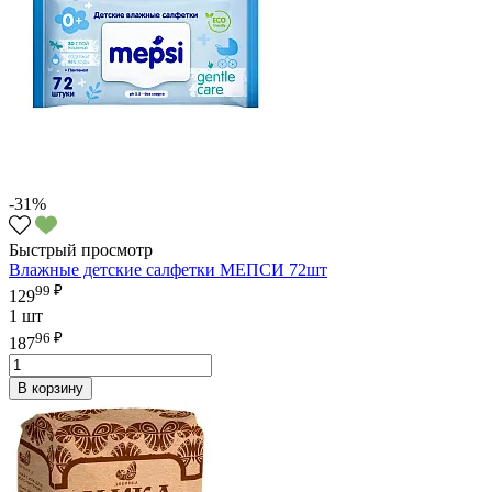
-31%
Быстрый просмотр
Влажные детские салфетки МЕПСИ 72шт
99 ₽
129
1 шт
96 ₽
187
В корзину