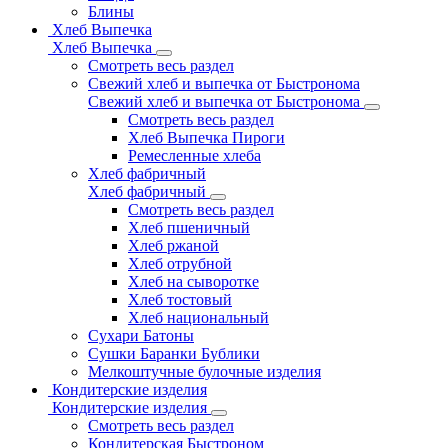
Блины
Хлеб Выпечка
Хлеб Выпечка
Смотреть весь раздел
Свежий хлеб и выпечка от Быстронома
Свежий хлеб и выпечка от Быстронома
Смотреть весь раздел
Хлеб Выпечка Пироги
Ремесленные хлеба
Хлеб фабричный
Хлеб фабричный
Смотреть весь раздел
Хлеб пшеничный
Хлеб ржаной
Хлеб отрубной
Хлеб на сыворотке
Хлеб тостовый
Хлеб национальный
Сухари Батоны
Сушки Баранки Бублики
Мелкоштучные булочные изделия
Кондитерские изделия
Кондитерские изделия
Смотреть весь раздел
Кондитерская Быстроном