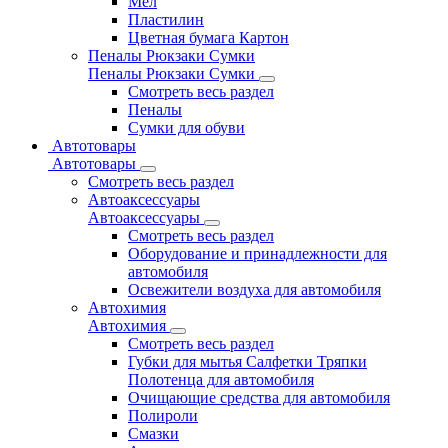
Мел
Пластилин
Цветная бумага Картон
Пеналы Рюкзаки Сумки
Пеналы Рюкзаки Сумки
Смотреть весь раздел
Пеналы
Сумки для обуви
Автотовары
Автотовары
Смотреть весь раздел
Автоаксессуары
Автоаксессуары
Смотреть весь раздел
Оборудование и принадлежности для
автомобиля
Освежители воздуха для автомобиля
Автохимия
Автохимия
Смотреть весь раздел
Губки для мытья Салфетки Тряпки
Полотенца для автомобиля
Очищающие средства для автомобиля
Полироли
Смазки