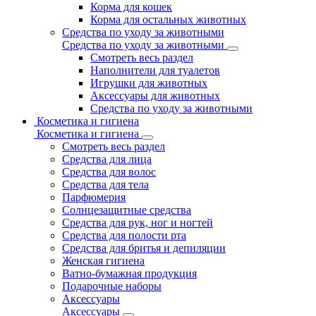
Корма для кошек
Корма для остальных животных
Средства по уходу за животными
Средства по уходу за животными
Смотреть весь раздел
Наполнители для туалетов
Игрушки для животных
Аксессуары для животных
Средства по уходу за животными
Косметика и гигиена
Косметика и гигиена
Смотреть весь раздел
Средства для лица
Средства для волос
Средства для тела
Парфюмерия
Солнцезащитные средства
Средства для рук, ног и ногтей
Средства для полости рта
Средства для бритья и депиляции
Женская гигиена
Ватно-бумажная продукция
Подарочные наборы
Аксессуары
Аксессуары