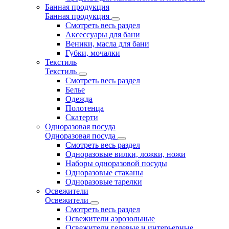
Банная продукция
Банная продукция
Смотреть весь раздел
Аксессуары для бани
Веники, масла для бани
Губки, мочалки
Текстиль
Текстиль
Смотреть весь раздел
Белье
Одежда
Полотенца
Скатерти
Одноразовая посуда
Одноразовая посуда
Смотреть весь раздел
Одноразовые вилки, ложки, ножи
Наборы одноразовой посуды
Одноразовые стаканы
Одноразовые тарелки
Освежители
Освежители
Смотреть весь раздел
Освежители аэрозольные
Освежители гелевые и интерьерные