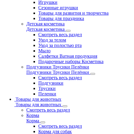
Игрушки
Сезонные игрушки
Товары для развития и творчества
Товары для праздника
Детская косметика
Детская косметика
Смотреть весь раздел
Уход за телом
Уход за полостью рта
Мыло
Салфетки Ватная продукция
Подарочные наборы Косметика
Подгузники Трусики Пелёнки
Подгузники Трусики Пелёнки
Смотреть весь раздел
Подгузники
Трусики
Пеленки
Товары для животных
Товары для животных
Смотреть весь раздел
Корма
Корма
Смотреть весь раздел
Корма для собак