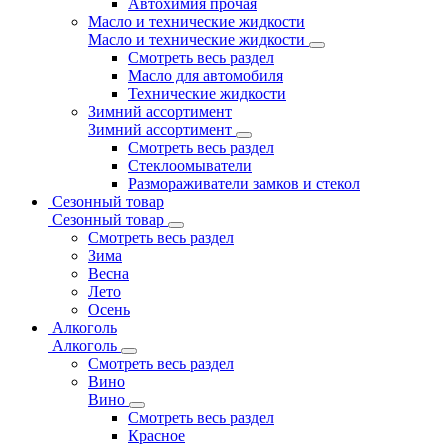
Автохимия прочая
Масло и технические жидкости
Масло и технические жидкости
Смотреть весь раздел
Масло для автомобиля
Технические жидкости
Зимний ассортимент
Зимний ассортимент
Смотреть весь раздел
Стеклоомыватели
Размораживатели замков и стекол
Сезонный товар
Сезонный товар
Смотреть весь раздел
Зима
Весна
Лето
Осень
Алкоголь
Алкоголь
Смотреть весь раздел
Вино
Вино
Смотреть весь раздел
Красное