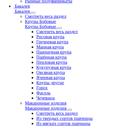
Рыбные полуфабрикаты
Бакалея
Бакалея
Смотреть весь раздел
Крупы Бобовые
Крупы Бобовые
Смотреть весь раздел
Рисовая крупа
Гречневая крупа
Манная крупа
Пшеничная крупа
Пшённая крупа
Перловая крупа
Кукурузная крупа
Овсяная крупа
Ячневая крупа
Крупы другие
Горох
Фасоль
Чечевица
Макаронные изделия
Макаронные изделия
Смотреть весь раздел
Из твердых сортов пшеницы
Из мягких сортов пшеницы