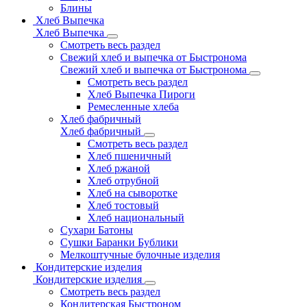
Блины
Хлеб Выпечка
Хлеб Выпечка
Смотреть весь раздел
Свежий хлеб и выпечка от Быстронома
Свежий хлеб и выпечка от Быстронома
Смотреть весь раздел
Хлеб Выпечка Пироги
Ремесленные хлеба
Хлеб фабричный
Хлеб фабричный
Смотреть весь раздел
Хлеб пшеничный
Хлеб ржаной
Хлеб отрубной
Хлеб на сыворотке
Хлеб тостовый
Хлеб национальный
Сухари Батоны
Сушки Баранки Бублики
Мелкоштучные булочные изделия
Кондитерские изделия
Кондитерские изделия
Смотреть весь раздел
Кондитерская Быстроном