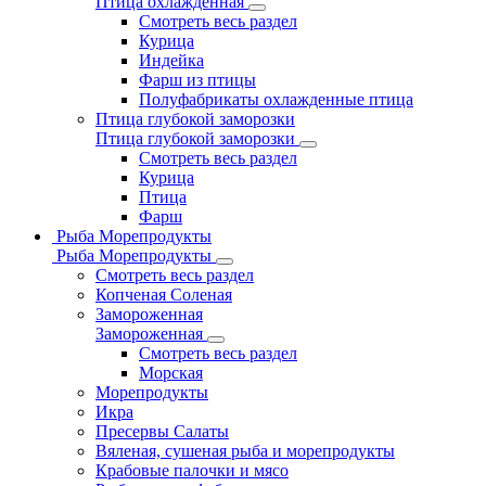
Птица охлажденная
Смотреть весь раздел
Курица
Индейка
Фарш из птицы
Полуфабрикаты охлажденные птица
Птица глубокой заморозки
Птица глубокой заморозки
Смотреть весь раздел
Курица
Птица
Фарш
Рыба Морепродукты
Рыба Морепродукты
Смотреть весь раздел
Копченая Соленая
Замороженная
Замороженная
Смотреть весь раздел
Морская
Морепродукты
Икра
Пресервы Салаты
Вяленая, сушеная рыба и морепродукты
Крабовые палочки и мясо