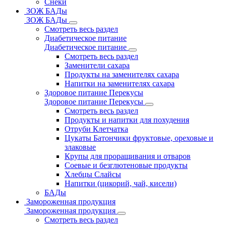
Снеки
ЗОЖ БАДы
ЗОЖ БАДы
Смотреть весь раздел
Диабетическое питание
Диабетическое питание
Смотреть весь раздел
Заменители сахара
Продукты на заменителях сахара
Напитки на заменителях сахара
Здоровое питание Перекусы
Здоровое питание Перекусы
Смотреть весь раздел
Продукты и напитки для похудения
Отруби Клетчатка
Цукаты Батончики фруктовые, ореховые и
злаковые
Крупы для проращивания и отваров
Соевые и безглютеновые продукты
Хлебцы Слайсы
Напитки (цикорий, чай, кисели)
БАДы
Замороженная продукция
Замороженная продукция
Смотреть весь раздел