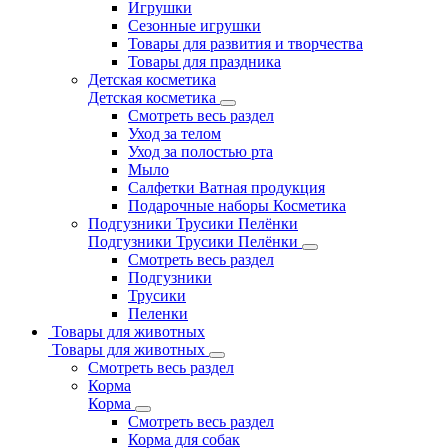
Игрушки
Сезонные игрушки
Товары для развития и творчества
Товары для праздника
Детская косметика
Детская косметика
Смотреть весь раздел
Уход за телом
Уход за полостью рта
Мыло
Салфетки Ватная продукция
Подарочные наборы Косметика
Подгузники Трусики Пелёнки
Подгузники Трусики Пелёнки
Смотреть весь раздел
Подгузники
Трусики
Пеленки
Товары для животных
Товары для животных
Смотреть весь раздел
Корма
Корма
Смотреть весь раздел
Корма для собак