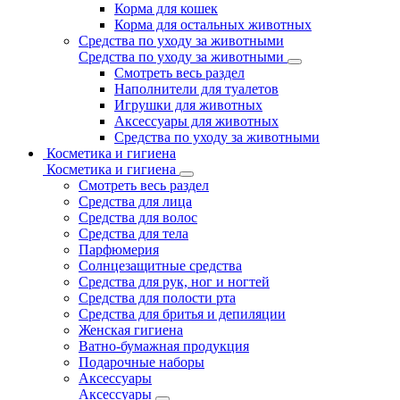
Корма для кошек
Корма для остальных животных
Средства по уходу за животными
Средства по уходу за животными
Смотреть весь раздел
Наполнители для туалетов
Игрушки для животных
Аксессуары для животных
Средства по уходу за животными
Косметика и гигиена
Косметика и гигиена
Смотреть весь раздел
Средства для лица
Средства для волос
Средства для тела
Парфюмерия
Солнцезащитные средства
Средства для рук, ног и ногтей
Средства для полости рта
Средства для бритья и депиляции
Женская гигиена
Ватно-бумажная продукция
Подарочные наборы
Аксессуары
Аксессуары