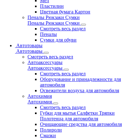
Мел
Пластилин
Цветная бумага Картон
Пеналы Рюкзаки Сумки
Пеналы Рюкзаки Сумки
Смотреть весь раздел
Пеналы
Сумки для обуви
Автотовары
Автотовары
Смотреть весь раздел
Автоаксессуары
Автоаксессуары
Смотреть весь раздел
Оборудование и принадлежности для
автомобиля
Освежители воздуха для автомобиля
Автохимия
Автохимия
Смотреть весь раздел
Губки для мытья Салфетки Тряпки
Полотенца для автомобиля
Очищающие средства для автомобиля
Полироли
Смазки