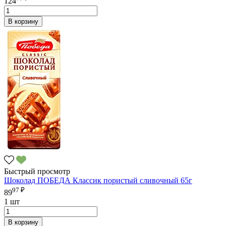
124
В корзину
Быстрый просмотр
Шоколад ПОБЕДА Классик пористый сливочный 65г
97 ₽
89
1 шт
В корзину