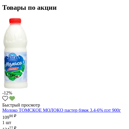
Товары по акции
-12%
Быстрый просмотр
Молоко ТОМСКОЕ МОЛОКО пастер бзмж 3.4-6% пэт 900г
90 ₽
109
1 шт
77 ₽