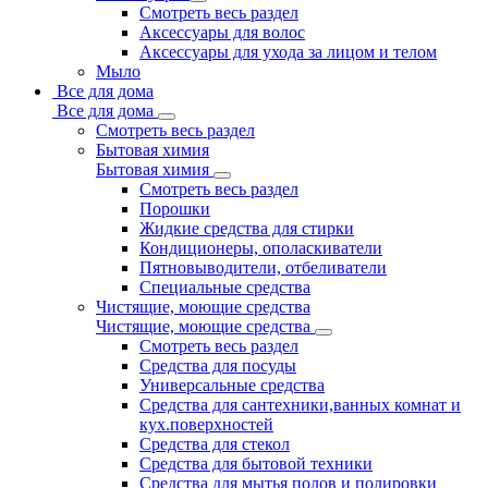
Смотреть весь раздел
Аксессуары для волос
Аксессуары для ухода за лицом и телом
Мыло
Все для дома
Все для дома
Смотреть весь раздел
Бытовая химия
Бытовая химия
Смотреть весь раздел
Порошки
Жидкие средства для стирки
Кондиционеры, ополаскиватели
Пятновыводители, отбеливатели
Специальные средства
Чистящие, моющие средства
Чистящие, моющие средства
Смотреть весь раздел
Средства для посуды
Универсальные средства
Средства для сантехники,ванных комнат и
кух.поверхностей
Средства для стекол
Средства для бытовой техники
Средства для мытья полов и полировки