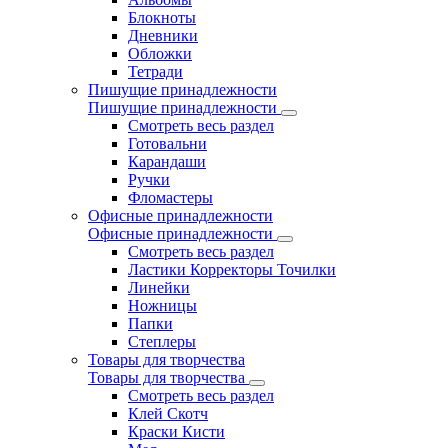
Блокноты
Дневники
Обложки
Тетради
Пишущие принадлежности
Пишущие принадлежности
Смотреть весь раздел
Готовальни
Карандаши
Ручки
Фломастеры
Офисные принадлежности
Офисные принадлежности
Смотреть весь раздел
Ластики Корректоры Точилки
Линейки
Ножницы
Папки
Степлеры
Товары для творчества
Товары для творчества
Смотреть весь раздел
Клей Скотч
Краски Кисти