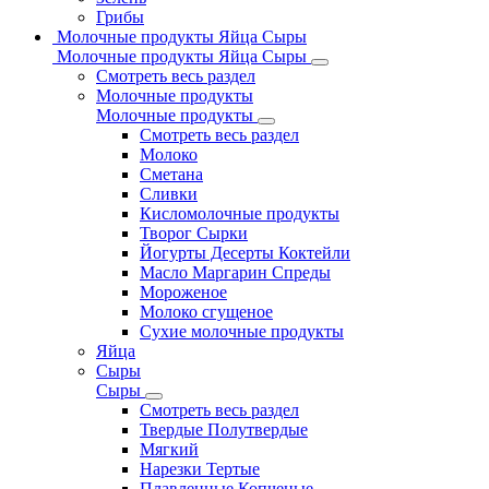
Грибы
Молочные продукты Яйца Сыры
Молочные продукты Яйца Сыры
Смотреть весь раздел
Молочные продукты
Молочные продукты
Смотреть весь раздел
Молоко
Сметана
Сливки
Кисломолочные продукты
Творог Сырки
Йогурты Десерты Коктейли
Масло Маргарин Спреды
Мороженое
Молоко сгущеное
Сухие молочные продукты
Яйца
Сыры
Сыры
Смотреть весь раздел
Твердые Полутвердые
Мягкий
Нарезки Тертые
Плавленные Копченые