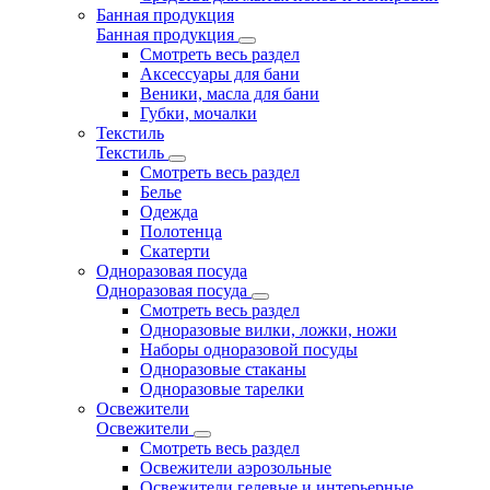
Банная продукция
Банная продукция
Смотреть весь раздел
Аксессуары для бани
Веники, масла для бани
Губки, мочалки
Текстиль
Текстиль
Смотреть весь раздел
Белье
Одежда
Полотенца
Скатерти
Одноразовая посуда
Одноразовая посуда
Смотреть весь раздел
Одноразовые вилки, ложки, ножи
Наборы одноразовой посуды
Одноразовые стаканы
Одноразовые тарелки
Освежители
Освежители
Смотреть весь раздел
Освежители аэрозольные
Освежители гелевые и интерьерные