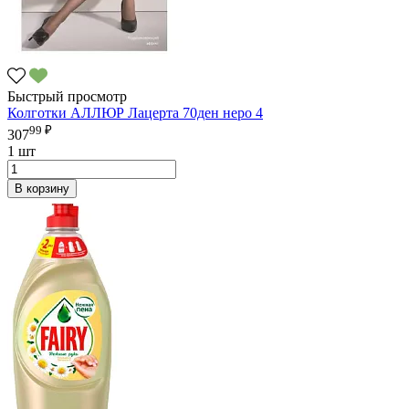
Быстрый просмотр
Колготки АЛЛЮР Лацерта 70ден неро 4
99 ₽
307
1 шт
В корзину