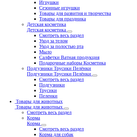
Игрушки
Сезонные игрушки
Товары для развития и творчества
Товары для праздника
Детская косметика
Детская косметика
Смотреть весь раздел
Уход за телом
Уход за полостью рта
Мыло
Салфетки Ватная продукция
Подарочные наборы Косметика
Подгузники Трусики Пелёнки
Подгузники Трусики Пелёнки
Смотреть весь раздел
Подгузники
Трусики
Пеленки
Товары для животных
Товары для животных
Смотреть весь раздел
Корма
Корма
Смотреть весь раздел
Корма для собак