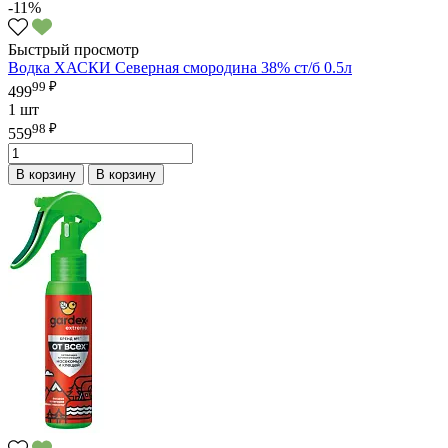
-11%
Быстрый просмотр
Водка ХАСКИ Северная смородина 38% ст/б 0.5л
99 ₽
499
1 шт
98 ₽
559
В корзину
В корзину