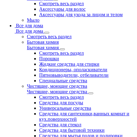
Смотреть весь раздел
Аксессуары для волос
Аксессуары для ухода за лицом и телом
Мыло
Все для дома
Все для дома
Смотреть весь раздел
Бытовая химия
Бытовая химия
Смотреть весь раздел
Порошки
Жидкие средства для стирки
Кондиционеры, ополаскиватели
Пятновыводители, отбеливатели
Специальные средства
Чистящие, моющие средства
Чистящие, моющие средства
Смотреть весь раздел
Средства для посуды
Универсальные средства
Средства для сантехники,ванных комнат и
кух.поверхностей
Средства для стекол
Средства для бытовой техники
Средства для мытья полов и полировки