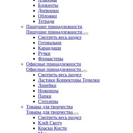
Блокноты
Дневники
Обложки
Тетради
Пишущие принадлежности
Пишущие принадлежности
Смотреть весь раздел
Готовальни
Карандаши
Ручки
Фломастеры
Офисные принадлежности
Офисные принадлежности
Смотреть весь раздел
Ластики Корректоры Точилки
Линейки
Ножницы
Папки
Степлеры
Товары для творчества
Товары для творчества
Смотреть весь раздел
Клей Скотч
Краски Кисти