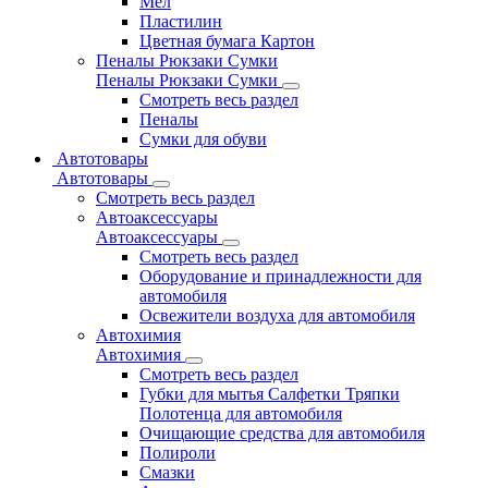
Мел
Пластилин
Цветная бумага Картон
Пеналы Рюкзаки Сумки
Пеналы Рюкзаки Сумки
Смотреть весь раздел
Пеналы
Сумки для обуви
Автотовары
Автотовары
Смотреть весь раздел
Автоаксессуары
Автоаксессуары
Смотреть весь раздел
Оборудование и принадлежности для
автомобиля
Освежители воздуха для автомобиля
Автохимия
Автохимия
Смотреть весь раздел
Губки для мытья Салфетки Тряпки
Полотенца для автомобиля
Очищающие средства для автомобиля
Полироли
Смазки