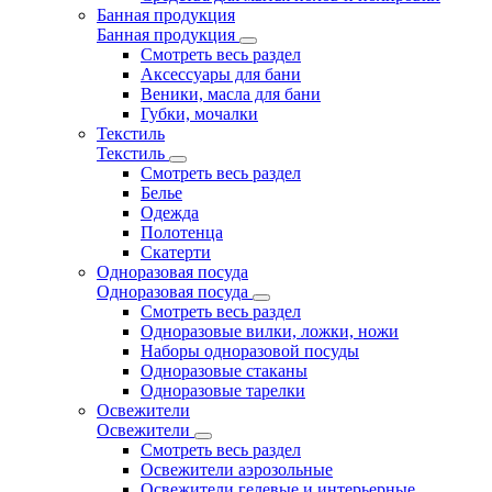
Банная продукция
Банная продукция
Смотреть весь раздел
Аксессуары для бани
Веники, масла для бани
Губки, мочалки
Текстиль
Текстиль
Смотреть весь раздел
Белье
Одежда
Полотенца
Скатерти
Одноразовая посуда
Одноразовая посуда
Смотреть весь раздел
Одноразовые вилки, ложки, ножи
Наборы одноразовой посуды
Одноразовые стаканы
Одноразовые тарелки
Освежители
Освежители
Смотреть весь раздел
Освежители аэрозольные
Освежители гелевые и интерьерные