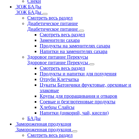
Снеки
ЗОЖ БАДы
ЗОЖ БАДы
Смотреть весь раздел
Диабетическое питание
Диабетическое питание
Смотреть весь раздел
Заменители сахара
Продукты на заменителях сахара
Напитки на заменителях сахара
Здоровое питание Перекусы
Здоровое питание Перекусы
Смотреть весь раздел
Продукты и напитки для похудения
Отруби Клетчатка
Цукаты Батончики фруктовые, ореховые и
злаковые
Крупы для проращивания и отваров
Соевые и безглютеновые продукты
Хлебцы Слайсы
Напитки (цикорий, чай, кисели)
БАДы
Замороженная продукция
Замороженная продукция
Смотреть весь раздел