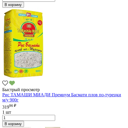
В корзину
Быстрый просмотр
Рис ТАМАШИ МИАДИ Премиум Басмати плов по-турецки
м/у 900г
96 ₽
319
1 шт
В корзину