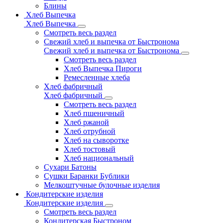
Блины
Хлеб Выпечка
Хлеб Выпечка
Смотреть весь раздел
Свежий хлеб и выпечка от Быстронома
Свежий хлеб и выпечка от Быстронома
Смотреть весь раздел
Хлеб Выпечка Пироги
Ремесленные хлеба
Хлеб фабричный
Хлеб фабричный
Смотреть весь раздел
Хлеб пшеничный
Хлеб ржаной
Хлеб отрубной
Хлеб на сыворотке
Хлеб тостовый
Хлеб национальный
Сухари Батоны
Сушки Баранки Бублики
Мелкоштучные булочные изделия
Кондитерские изделия
Кондитерские изделия
Смотреть весь раздел
Кондитерская Быстроном