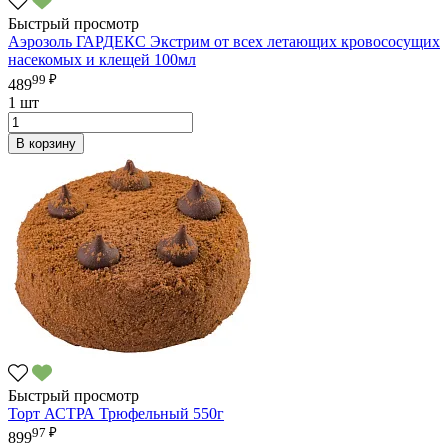
Быстрый просмотр
Аэрозоль ГАРДЕКС Экстрим от всех летающих кровососущих
насекомых и клещей 100мл
99 ₽
489
1 шт
В корзину
Быстрый просмотр
Торт АСТРА Трюфельный 550г
97 ₽
899