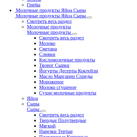
Грибы
Молочные продукты Яйца Сыры
Молочные продукты Яйца Сыры
Смотреть весь раздел
Молочные продукты
Молочные продукты
Смотреть весь раздел
Молоко
Сметана
Сливки
Кисломолочные продукты
Творог Сырки
Йогурты Десерты Коктейли
Масло Маргарин Спреды
Мороженое
Молоко сгущеное
Сухие молочные продукты
Яйца
Сыры
Сыры
Смотреть весь раздел
Твердые Полутвердые
Мягкий
Нарезки Тертые
Плавленные Копченые