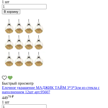
1 шт
В корзину
Быстрый просмотр
Елочное украшение МАДЖИК ТАЙМ 3*3*3см из стекла с
наполнением 12шт арт.95607
79 ₽
449
1 шт