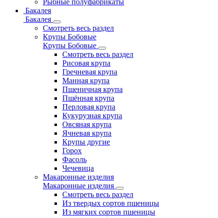
Рыбные полуфабрикаты
Бакалея
Бакалея
Смотреть весь раздел
Крупы Бобовые
Крупы Бобовые
Смотреть весь раздел
Рисовая крупа
Гречневая крупа
Манная крупа
Пшеничная крупа
Пшённая крупа
Перловая крупа
Кукурузная крупа
Овсяная крупа
Ячневая крупа
Крупы другие
Горох
Фасоль
Чечевица
Макаронные изделия
Макаронные изделия
Смотреть весь раздел
Из твердых сортов пшеницы
Из мягких сортов пшеницы