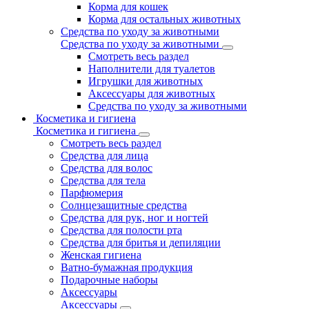
Корма для кошек
Корма для остальных животных
Средства по уходу за животными
Средства по уходу за животными
Смотреть весь раздел
Наполнители для туалетов
Игрушки для животных
Аксессуары для животных
Средства по уходу за животными
Косметика и гигиена
Косметика и гигиена
Смотреть весь раздел
Средства для лица
Средства для волос
Средства для тела
Парфюмерия
Солнцезащитные средства
Средства для рук, ног и ногтей
Средства для полости рта
Средства для бритья и депиляции
Женская гигиена
Ватно-бумажная продукция
Подарочные наборы
Аксессуары
Аксессуары