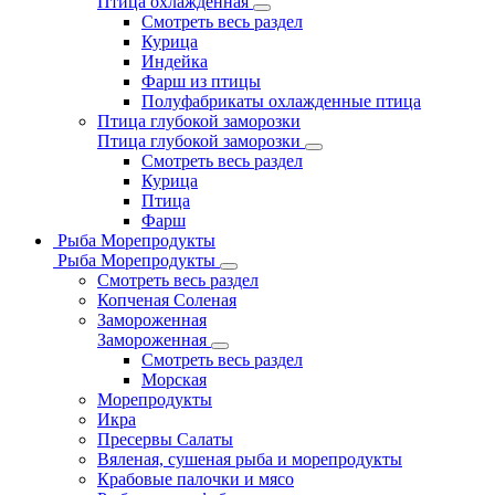
Птица охлажденная
Смотреть весь раздел
Курица
Индейка
Фарш из птицы
Полуфабрикаты охлажденные птица
Птица глубокой заморозки
Птица глубокой заморозки
Смотреть весь раздел
Курица
Птица
Фарш
Рыба Морепродукты
Рыба Морепродукты
Смотреть весь раздел
Копченая Соленая
Замороженная
Замороженная
Смотреть весь раздел
Морская
Морепродукты
Икра
Пресервы Салаты
Вяленая, сушеная рыба и морепродукты
Крабовые палочки и мясо