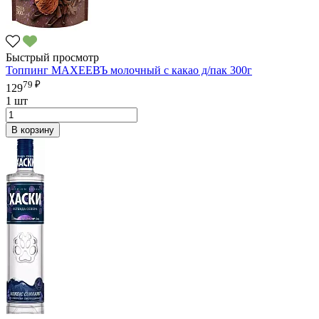
Быстрый просмотр
Топпинг МАХЕЕВЪ молочный с какао д/пак 300г
79 ₽
129
1 шт
В корзину