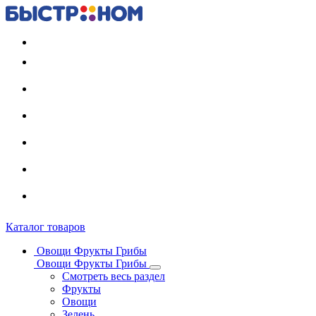
Регистрация карты
Каталог товаров
Овощи Фрукты Грибы
Овощи Фрукты Грибы
Смотреть весь раздел
Фрукты
Овощи
Зелень