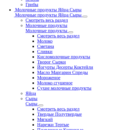
Грибы
Молочные продукты Яйца Сыры
Молочные продукты Яйца Сыры
Смотреть весь раздел
Молочные продукты
Молочные продукты
Смотреть весь раздел
Молоко
Сметана
Сливки
Кисломолочные продукты
Творог Сырки
Йогурты Десерты Коктейли
Масло Маргарин Спреды
Мороженое
Молоко сгущеное
Сухие молочные продукты
Яйца
Сыры
Сыры
Смотреть весь раздел
Твердые Полутвердые
Мягкий
Нарезки Тертые
Плавленные Копченые