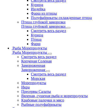
Смотреть весь раздел
Курица
Индейка
Фарш из птицы
Полуфабрикаты охлажденные птица
Птица глубокой заморозки
Птица глубокой заморозки
Смотреть весь раздел
Курица
Птица
Фарш
Рыба Морепродукты
Рыба Морепродукты
Смотреть весь раздел
Копченая Соленая
Замороженная
Замороженная
Смотреть весь раздел
Морская
Морепродукты
Икра
Пресервы Салаты
Вяленая, сушеная рыба и морепродукты
Крабовые палочки и мясо
Рыбные полуфабрикаты