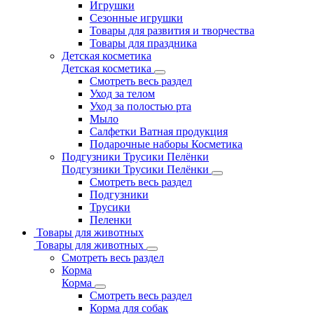
Игрушки
Сезонные игрушки
Товары для развития и творчества
Товары для праздника
Детская косметика
Детская косметика
Смотреть весь раздел
Уход за телом
Уход за полостью рта
Мыло
Салфетки Ватная продукция
Подарочные наборы Косметика
Подгузники Трусики Пелёнки
Подгузники Трусики Пелёнки
Смотреть весь раздел
Подгузники
Трусики
Пеленки
Товары для животных
Товары для животных
Смотреть весь раздел
Корма
Корма
Смотреть весь раздел
Корма для собак