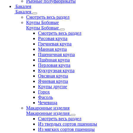
Рыбные полуфабрикаты
Бакалея
Бакалея
Смотреть весь раздел
Крупы Бобовые
Крупы Бобовые
Смотреть весь раздел
Рисовая крупа
Гречневая крупа
Манная крупа
Пшеничная крупа
Пшённая крупа
Перловая крупа
Кукурузная крупа
Овсяная крупа
Ячневая крупа
Крупы другие
Горох
Фасоль
Чечевица
Макаронные изделия
Макаронные изделия
Смотреть весь раздел
Из твердых сортов пшеницы
Из мягких сортов пшеницы