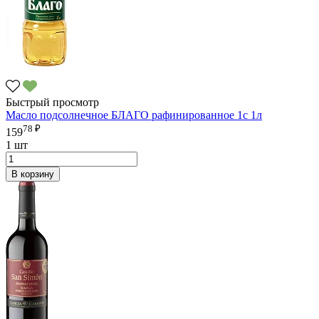
Быстрый просмотр
Масло подсолнечное БЛАГО рафинированное 1с 1л
78 ₽
159
1 шт
В корзину