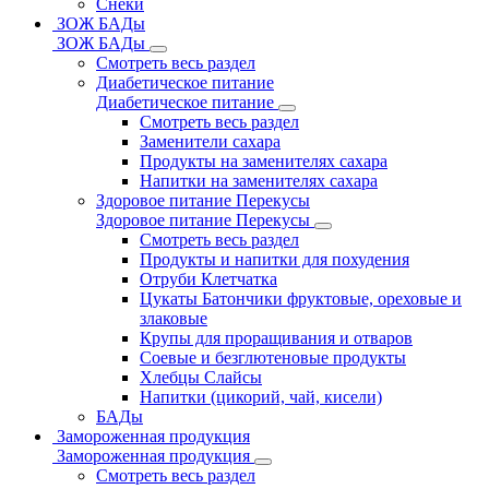
Снеки
ЗОЖ БАДы
ЗОЖ БАДы
Смотреть весь раздел
Диабетическое питание
Диабетическое питание
Смотреть весь раздел
Заменители сахара
Продукты на заменителях сахара
Напитки на заменителях сахара
Здоровое питание Перекусы
Здоровое питание Перекусы
Смотреть весь раздел
Продукты и напитки для похудения
Отруби Клетчатка
Цукаты Батончики фруктовые, ореховые и
злаковые
Крупы для проращивания и отваров
Соевые и безглютеновые продукты
Хлебцы Слайсы
Напитки (цикорий, чай, кисели)
БАДы
Замороженная продукция
Замороженная продукция
Смотреть весь раздел