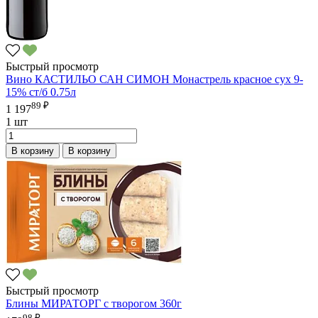
Быстрый просмотр
Вино КАСТИЛЬО САН СИМОН Монастрель красное сух 9-
15% ст/б 0.75л
89 ₽
1 197
1 шт
В корзину
В корзину
Быстрый просмотр
Блины МИРАТОРГ с творогом 360г
98 ₽