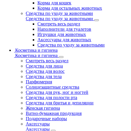
Корма для кошек
Корма для остальных животных
Средства по уходу за животными
Средства по уходу за животными
Смотреть весь раздел
Наполнители для туалетов
Игрушки для животных
Аксессуары для животных
Средства по уходу за животными
Косметика и гигиена
Косметика и гигиена
Смотреть весь раздел
Средства для лица
Средства для волос
Средства для тела
Парфюмерия
Солнцезащитные средства
Средства для рук, ног и ногтей
Средства для полости рта
Средства для бритья и депиляции
Женская гигиена
Ватно-бумажная продукция
Подарочные наборы
Аксессуары
Аксессуары