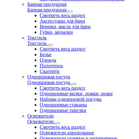
Банная продукция
Банная продукция
Смотреть весь раздел
Аксессуары для бани
Веники, масла для бани
Губки, мочалки
Текстиль
Текстиль
Смотреть весь раздел
Белье
Одежда
Полотенца
Скатерти
Одноразовая посуда
Одноразовая посуда
Смотреть весь раздел
Одноразовые вилки, ложки, ножи
Наборы одноразовой посуды
Одноразовые стаканы
Одноразовые тарелки
Освежители
Освежители
Смотреть весь раздел
Освежители аэрозольные
Освежители гелевые и интерьерные