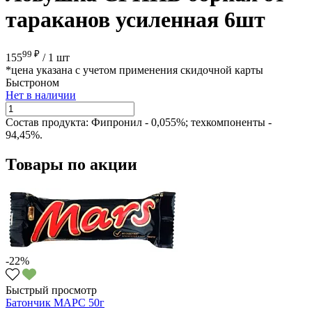
тараканов усиленная 6шт
99 ₽
155
/
1 шт
*цена указана с учетом применения скидочной карты
Быстроном
Нет в наличии
Состав продукта:
Фипронил - 0,055%; техкомпоненты -
94,45%.
Товары по акции
-22%
Быстрый просмотр
Батончик МАРС 50г