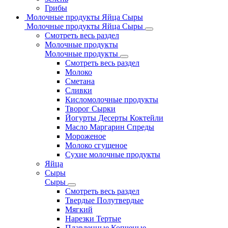
Грибы
Молочные продукты Яйца Сыры
Молочные продукты Яйца Сыры
Смотреть весь раздел
Молочные продукты
Молочные продукты
Смотреть весь раздел
Молоко
Сметана
Сливки
Кисломолочные продукты
Творог Сырки
Йогурты Десерты Коктейли
Масло Маргарин Спреды
Мороженое
Молоко сгущеное
Сухие молочные продукты
Яйца
Сыры
Сыры
Смотреть весь раздел
Твердые Полутвердые
Мягкий
Нарезки Тертые
Плавленные Копченые