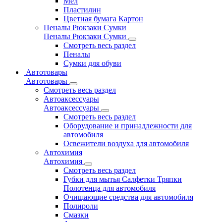
Мел
Пластилин
Цветная бумага Картон
Пеналы Рюкзаки Сумки
Пеналы Рюкзаки Сумки
Смотреть весь раздел
Пеналы
Сумки для обуви
Автотовары
Автотовары
Смотреть весь раздел
Автоаксессуары
Автоаксессуары
Смотреть весь раздел
Оборудование и принадлежности для
автомобиля
Освежители воздуха для автомобиля
Автохимия
Автохимия
Смотреть весь раздел
Губки для мытья Салфетки Тряпки
Полотенца для автомобиля
Очищающие средства для автомобиля
Полироли
Смазки