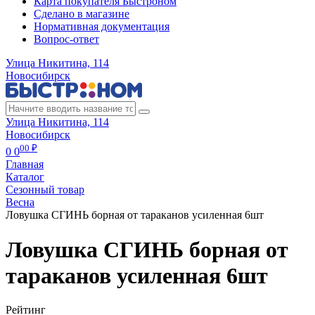
Карта покупателя Быстроном
Сделано в магазине
Нормативная документация
Вопрос-ответ
Улица Никитина, 114
Новосибирск
Улица Никитина, 114
Новосибирск
00 ₽
0
0
Главная
Каталог
Сезонный товар
Весна
Ловушка СГИНЬ борная от тараканов усиленная 6шт
Ловушка СГИНЬ борная от
тараканов усиленная 6шт
Рейтинг