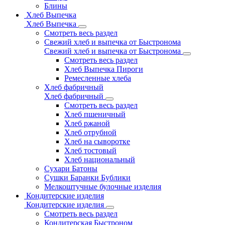
Блины
Хлеб Выпечка
Хлеб Выпечка
Смотреть весь раздел
Свежий хлеб и выпечка от Быстронома
Свежий хлеб и выпечка от Быстронома
Смотреть весь раздел
Хлеб Выпечка Пироги
Ремесленные хлеба
Хлеб фабричный
Хлеб фабричный
Смотреть весь раздел
Хлеб пшеничный
Хлеб ржаной
Хлеб отрубной
Хлеб на сыворотке
Хлеб тостовый
Хлеб национальный
Сухари Батоны
Сушки Баранки Бублики
Мелкоштучные булочные изделия
Кондитерские изделия
Кондитерские изделия
Смотреть весь раздел
Кондитерская Быстроном