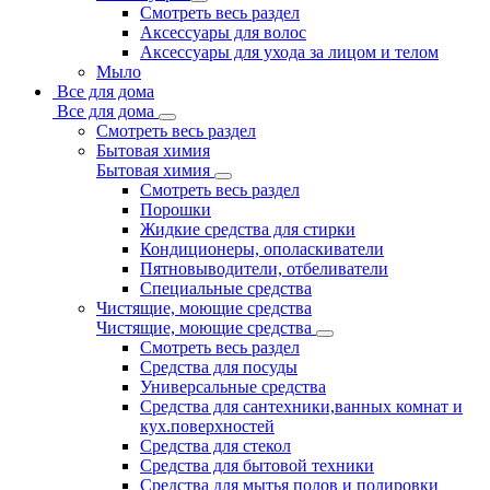
Смотреть весь раздел
Аксессуары для волос
Аксессуары для ухода за лицом и телом
Мыло
Все для дома
Все для дома
Смотреть весь раздел
Бытовая химия
Бытовая химия
Смотреть весь раздел
Порошки
Жидкие средства для стирки
Кондиционеры, ополаскиватели
Пятновыводители, отбеливатели
Специальные средства
Чистящие, моющие средства
Чистящие, моющие средства
Смотреть весь раздел
Средства для посуды
Универсальные средства
Средства для сантехники,ванных комнат и
кух.поверхностей
Средства для стекол
Средства для бытовой техники
Средства для мытья полов и полировки