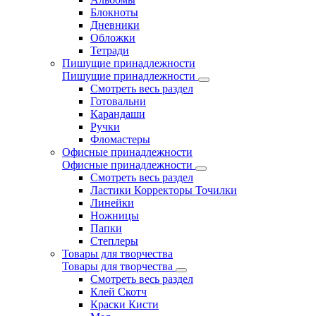
Блокноты
Дневники
Обложки
Тетради
Пишущие принадлежности
Пишущие принадлежности
Смотреть весь раздел
Готовальни
Карандаши
Ручки
Фломастеры
Офисные принадлежности
Офисные принадлежности
Смотреть весь раздел
Ластики Корректоры Точилки
Линейки
Ножницы
Папки
Степлеры
Товары для творчества
Товары для творчества
Смотреть весь раздел
Клей Скотч
Краски Кисти