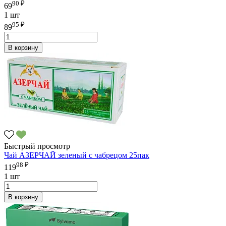
90 ₽
69
1 шт
95 ₽
89
В корзину
Быстрый просмотр
Чай АЗЕРЧАЙ зеленый с чабрецом 25пак
98 ₽
119
1 шт
В корзину