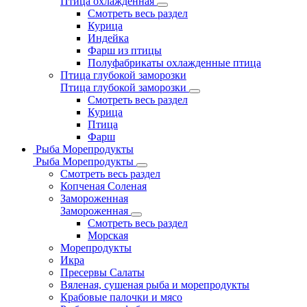
Птица охлажденная
Смотреть весь раздел
Курица
Индейка
Фарш из птицы
Полуфабрикаты охлажденные птица
Птица глубокой заморозки
Птица глубокой заморозки
Смотреть весь раздел
Курица
Птица
Фарш
Рыба Морепродукты
Рыба Морепродукты
Смотреть весь раздел
Копченая Соленая
Замороженная
Замороженная
Смотреть весь раздел
Морская
Морепродукты
Икра
Пресервы Салаты
Вяленая, сушеная рыба и морепродукты
Крабовые палочки и мясо