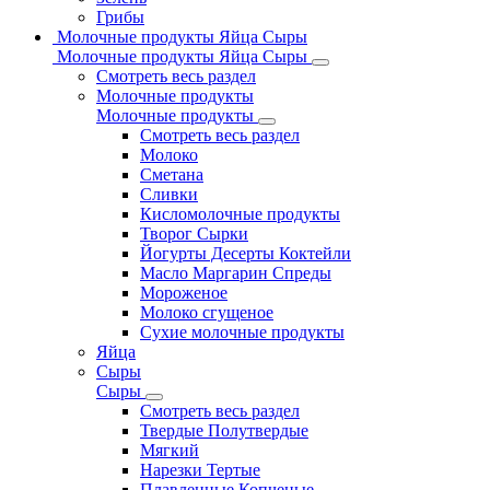
Грибы
Молочные продукты Яйца Сыры
Молочные продукты Яйца Сыры
Смотреть весь раздел
Молочные продукты
Молочные продукты
Смотреть весь раздел
Молоко
Сметана
Сливки
Кисломолочные продукты
Творог Сырки
Йогурты Десерты Коктейли
Масло Маргарин Спреды
Мороженое
Молоко сгущеное
Сухие молочные продукты
Яйца
Сыры
Сыры
Смотреть весь раздел
Твердые Полутвердые
Мягкий
Нарезки Тертые
Плавленные Копченые