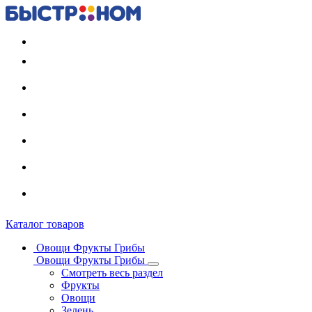
Регистрация карты
Каталог товаров
Овощи Фрукты Грибы
Овощи Фрукты Грибы
Смотреть весь раздел
Фрукты
Овощи
Зелень