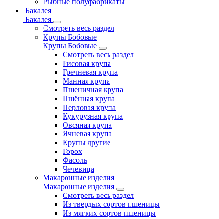
Рыбные полуфабрикаты
Бакалея
Бакалея
Смотреть весь раздел
Крупы Бобовые
Крупы Бобовые
Смотреть весь раздел
Рисовая крупа
Гречневая крупа
Манная крупа
Пшеничная крупа
Пшённая крупа
Перловая крупа
Кукурузная крупа
Овсяная крупа
Ячневая крупа
Крупы другие
Горох
Фасоль
Чечевица
Макаронные изделия
Макаронные изделия
Смотреть весь раздел
Из твердых сортов пшеницы
Из мягких сортов пшеницы