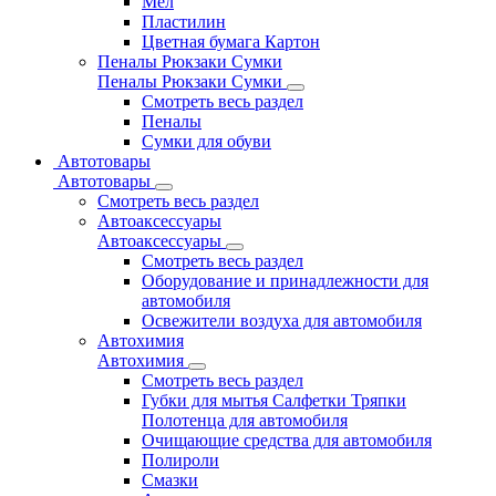
Мел
Пластилин
Цветная бумага Картон
Пеналы Рюкзаки Сумки
Пеналы Рюкзаки Сумки
Смотреть весь раздел
Пеналы
Сумки для обуви
Автотовары
Автотовары
Смотреть весь раздел
Автоаксессуары
Автоаксессуары
Смотреть весь раздел
Оборудование и принадлежности для
автомобиля
Освежители воздуха для автомобиля
Автохимия
Автохимия
Смотреть весь раздел
Губки для мытья Салфетки Тряпки
Полотенца для автомобиля
Очищающие средства для автомобиля
Полироли
Смазки