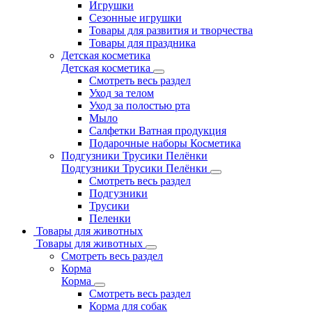
Игрушки
Сезонные игрушки
Товары для развития и творчества
Товары для праздника
Детская косметика
Детская косметика
Смотреть весь раздел
Уход за телом
Уход за полостью рта
Мыло
Салфетки Ватная продукция
Подарочные наборы Косметика
Подгузники Трусики Пелёнки
Подгузники Трусики Пелёнки
Смотреть весь раздел
Подгузники
Трусики
Пеленки
Товары для животных
Товары для животных
Смотреть весь раздел
Корма
Корма
Смотреть весь раздел
Корма для собак