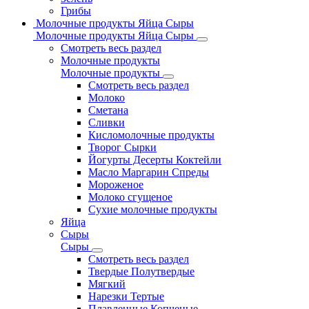
Грибы
Молочные продукты Яйца Сыры
Молочные продукты Яйца Сыры
Смотреть весь раздел
Молочные продукты
Молочные продукты
Смотреть весь раздел
Молоко
Сметана
Сливки
Кисломолочные продукты
Творог Сырки
Йогурты Десерты Коктейли
Масло Маргарин Спреды
Мороженое
Молоко сгущеное
Сухие молочные продукты
Яйца
Сыры
Сыры
Смотреть весь раздел
Твердые Полутвердые
Мягкий
Нарезки Тертые
Плавленные Копченые