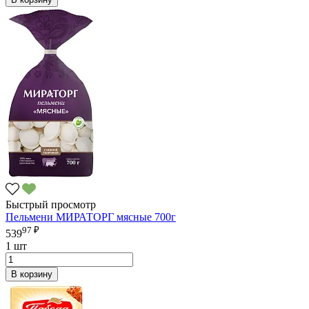
Быстрый просмотр
Пельмени МИРАТОРГ мясные 700г
97 ₽
539
1 шт
В корзину