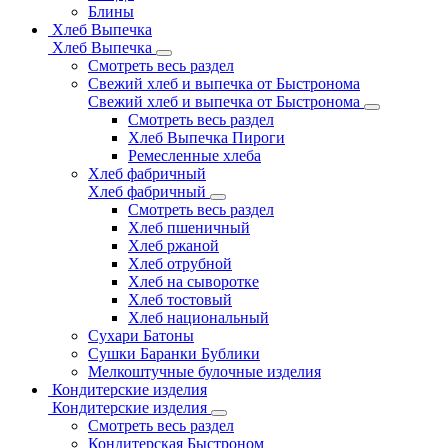
Блины
Хлеб Выпечка
Хлеб Выпечка
Смотреть весь раздел
Свежий хлеб и выпечка от Быстронома
Свежий хлеб и выпечка от Быстронома
Смотреть весь раздел
Хлеб Выпечка Пироги
Ремесленные хлеба
Хлеб фабричный
Хлеб фабричный
Смотреть весь раздел
Хлеб пшеничный
Хлеб ржаной
Хлеб отрубной
Хлеб на сыворотке
Хлеб тостовый
Хлеб национальный
Сухари Батоны
Сушки Баранки Бублики
Мелкоштучные булочные изделия
Кондитерские изделия
Кондитерские изделия
Смотреть весь раздел
Кондитерская Быстроном