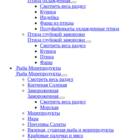
Птица охлажденная
Смотреть весь раздел
Курица
Индейка
Фарш из птицы
Полуфабрикаты охлажденные птица
Птица глубокой заморозки
Птица глубокой заморозки
Смотреть весь раздел
Курица
Птица
Фарш
Рыба Морепродукты
Рыба Морепродукты
Смотреть весь раздел
Копченая Соленая
Замороженная
Замороженная
Смотреть весь раздел
Морская
Морепродукты
Икра
Пресервы Салаты
Вяленая, сушеная рыба и морепродукты
Крабовые палочки и мясо