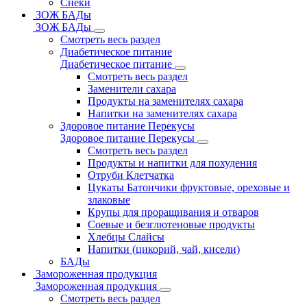
Снеки
ЗОЖ БАДы
ЗОЖ БАДы
Смотреть весь раздел
Диабетическое питание
Диабетическое питание
Смотреть весь раздел
Заменители сахара
Продукты на заменителях сахара
Напитки на заменителях сахара
Здоровое питание Перекусы
Здоровое питание Перекусы
Смотреть весь раздел
Продукты и напитки для похудения
Отруби Клетчатка
Цукаты Батончики фруктовые, ореховые и
злаковые
Крупы для проращивания и отваров
Соевые и безглютеновые продукты
Хлебцы Слайсы
Напитки (цикорий, чай, кисели)
БАДы
Замороженная продукция
Замороженная продукция
Смотреть весь раздел