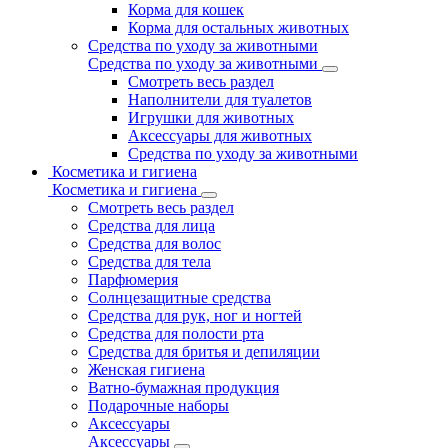
Корма для кошек
Корма для остальных животных
Средства по уходу за животными
Средства по уходу за животными
Смотреть весь раздел
Наполнители для туалетов
Игрушки для животных
Аксессуары для животных
Средства по уходу за животными
Косметика и гигиена
Косметика и гигиена
Смотреть весь раздел
Средства для лица
Средства для волос
Средства для тела
Парфюмерия
Солнцезащитные средства
Средства для рук, ног и ногтей
Средства для полости рта
Средства для бритья и депиляции
Женская гигиена
Ватно-бумажная продукция
Подарочные наборы
Аксессуары
Аксессуары