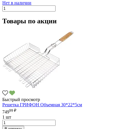
Нет в наличии
Товары по акции
Быстрый просмотр
Решетка ГРИФОН Объемная 30*22*5см
99 ₽
749
1 шт
В корзину