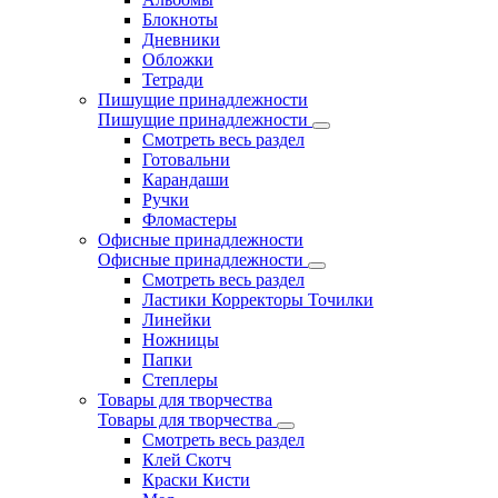
Блокноты
Дневники
Обложки
Тетради
Пишущие принадлежности
Пишущие принадлежности
Смотреть весь раздел
Готовальни
Карандаши
Ручки
Фломастеры
Офисные принадлежности
Офисные принадлежности
Смотреть весь раздел
Ластики Корректоры Точилки
Линейки
Ножницы
Папки
Степлеры
Товары для творчества
Товары для творчества
Смотреть весь раздел
Клей Скотч
Краски Кисти