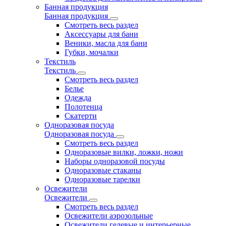
Банная продукция
Банная продукция
Смотреть весь раздел
Аксессуары для бани
Веники, масла для бани
Губки, мочалки
Текстиль
Текстиль
Смотреть весь раздел
Белье
Одежда
Полотенца
Скатерти
Одноразовая посуда
Одноразовая посуда
Смотреть весь раздел
Одноразовые вилки, ложки, ножи
Наборы одноразовой посуды
Одноразовые стаканы
Одноразовые тарелки
Освежители
Освежители
Смотреть весь раздел
Освежители аэрозольные
Освежители гелевые и интерьерные