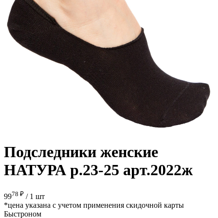
Подследники женские
НАТУРА р.23-25 арт.2022ж
78 ₽
99
/
1 шт
*цена указана с учетом применения скидочной карты
Быстроном