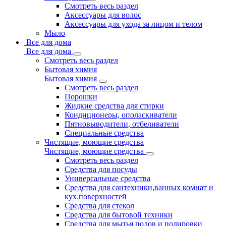
Смотреть весь раздел
Аксессуары для волос
Аксессуары для ухода за лицом и телом
Мыло
Все для дома
Все для дома
Смотреть весь раздел
Бытовая химия
Бытовая химия
Смотреть весь раздел
Порошки
Жидкие средства для стирки
Кондиционеры, ополаскиватели
Пятновыводители, отбеливатели
Специальные средства
Чистящие, моющие средства
Чистящие, моющие средства
Смотреть весь раздел
Средства для посуды
Универсальные средства
Средства для сантехники,ванных комнат и
кух.поверхностей
Средства для стекол
Средства для бытовой техники
Средства для мытья полов и полировки