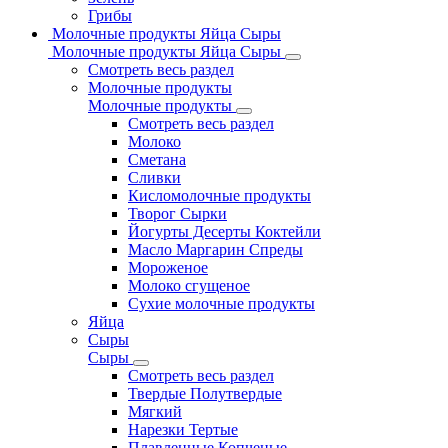
Грибы
Молочные продукты Яйца Сыры
Молочные продукты Яйца Сыры
Смотреть весь раздел
Молочные продукты
Молочные продукты
Смотреть весь раздел
Молоко
Сметана
Сливки
Кисломолочные продукты
Творог Сырки
Йогурты Десерты Коктейли
Масло Маргарин Спреды
Мороженое
Молоко сгущеное
Сухие молочные продукты
Яйца
Сыры
Сыры
Смотреть весь раздел
Твердые Полутвердые
Мягкий
Нарезки Тертые
Плавленные Копченые