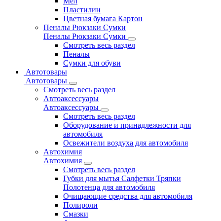
Мел
Пластилин
Цветная бумага Картон
Пеналы Рюкзаки Сумки
Пеналы Рюкзаки Сумки
Смотреть весь раздел
Пеналы
Сумки для обуви
Автотовары
Автотовары
Смотреть весь раздел
Автоаксессуары
Автоаксессуары
Смотреть весь раздел
Оборудование и принадлежности для
автомобиля
Освежители воздуха для автомобиля
Автохимия
Автохимия
Смотреть весь раздел
Губки для мытья Салфетки Тряпки
Полотенца для автомобиля
Очищающие средства для автомобиля
Полироли
Смазки