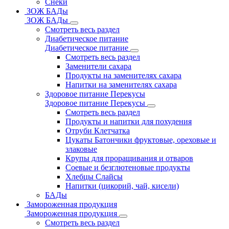
Снеки
ЗОЖ БАДы
ЗОЖ БАДы
Смотреть весь раздел
Диабетическое питание
Диабетическое питание
Смотреть весь раздел
Заменители сахара
Продукты на заменителях сахара
Напитки на заменителях сахара
Здоровое питание Перекусы
Здоровое питание Перекусы
Смотреть весь раздел
Продукты и напитки для похудения
Отруби Клетчатка
Цукаты Батончики фруктовые, ореховые и
злаковые
Крупы для проращивания и отваров
Соевые и безглютеновые продукты
Хлебцы Слайсы
Напитки (цикорий, чай, кисели)
БАДы
Замороженная продукция
Замороженная продукция
Смотреть весь раздел