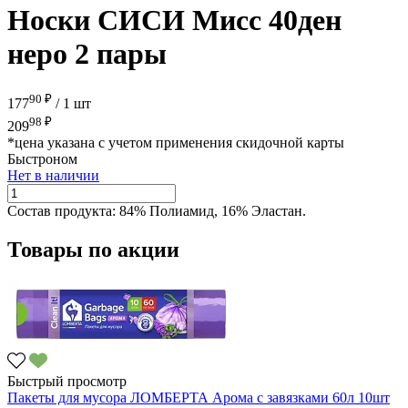
Носки СИСИ Мисс 40ден
неро 2 пары
90 ₽
177
/
1 шт
98 ₽
209
*цена указана с учетом применения скидочной карты
Быстроном
Нет в наличии
Состав продукта:
84% Полиамид, 16% Эластан.
Товары по акции
Быстрый просмотр
Пакеты для мусора ЛОМБЕРТА Арома с завязками 60л 10шт