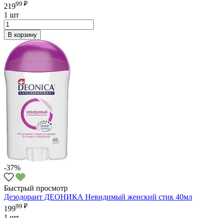
99 ₽
219
1 шт
В корзину
-37%
Быстрый просмотр
Дезодорант ДЕОНИКА Невидимый женский стик 40мл
99 ₽
199
1 шт