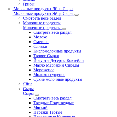
Грибы
Молочные продукты Яйца Сыры
Молочные продукты Яйца Сыры
Смотреть весь раздел
Молочные продукты
Молочные продукты
Смотреть весь раздел
Молоко
Сметана
Сливки
Кисломолочные продукты
Творог Сырки
Йогурты Десерты Коктейли
Масло Маргарин Спреды
Мороженое
Молоко сгущеное
Сухие молочные продукты
Яйца
Сыры
Сыры
Смотреть весь раздел
Твердые Полутвердые
Мягкий
Нарезки Тертые
Плавленные Копченые