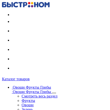
Регистрация карты
Каталог товаров
Овощи Фрукты Грибы
Овощи Фрукты Грибы
Смотреть весь раздел
Фрукты
Овощи
Зелень