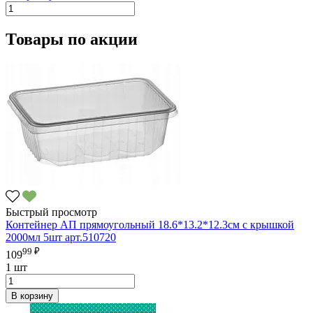
Товары по акции
Быстрый просмотр
Контейнер АП прямоугольный 18.6*13.2*12.3см с крышкой
2000мл 5шт арт.510720
99 ₽
109
1 шт
В корзину