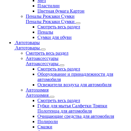
Мел
Пластилин
Цветная бумага Картон
Пеналы Рюкзаки Сумки
Пеналы Рюкзаки Сумки
Смотреть весь раздел
Пеналы
Сумки для обуви
Автотовары
Автотовары
Смотреть весь раздел
Автоаксессуары
Автоаксессуары
Смотреть весь раздел
Оборудование и принадлежности для
автомобиля
Освежители воздуха для автомобиля
Автохимия
Автохимия
Смотреть весь раздел
Губки для мытья Салфетки Тряпки
Полотенца для автомобиля
Очищающие средства для автомобиля
Полироли
Смазки