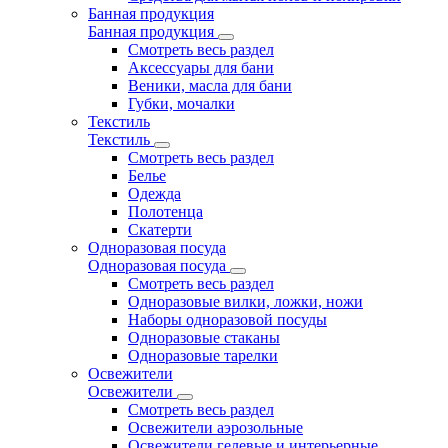
Банная продукция
Банная продукция
Смотреть весь раздел
Аксессуары для бани
Веники, масла для бани
Губки, мочалки
Текстиль
Текстиль
Смотреть весь раздел
Белье
Одежда
Полотенца
Скатерти
Одноразовая посуда
Одноразовая посуда
Смотреть весь раздел
Одноразовые вилки, ложки, ножи
Наборы одноразовой посуды
Одноразовые стаканы
Одноразовые тарелки
Освежители
Освежители
Смотреть весь раздел
Освежители аэрозольные
Освежители гелевые и интерьерные