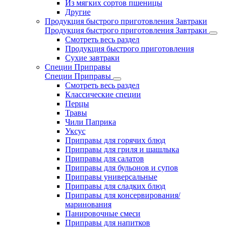
Из мягких сортов пшеницы
Другие
Продукция быстрого приготовления Завтраки
Продукция быстрого приготовления Завтраки
Смотреть весь раздел
Продукция быстрого приготовления
Сухие завтраки
Специи Приправы
Специи Приправы
Смотреть весь раздел
Классические специи
Перцы
Травы
Чили Паприка
Уксус
Приправы для горячих блюд
Приправы для гриля и шашлыка
Приправы для салатов
Приправы для бульонов и супов
Приправы универсальные
Приправы для сладких блюд
Приправы для консервирования/
маринования
Панировочные смеси
Приправы для напитков