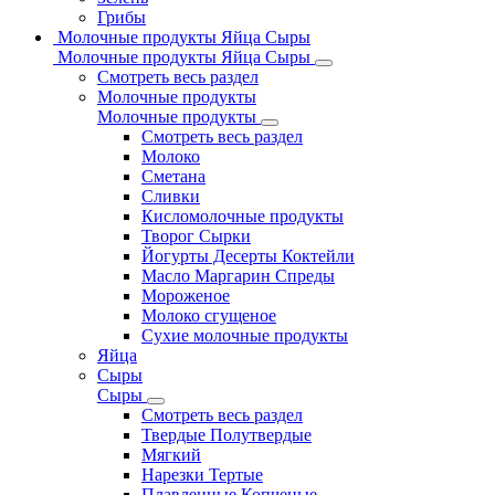
Грибы
Молочные продукты Яйца Сыры
Молочные продукты Яйца Сыры
Смотреть весь раздел
Молочные продукты
Молочные продукты
Смотреть весь раздел
Молоко
Сметана
Сливки
Кисломолочные продукты
Творог Сырки
Йогурты Десерты Коктейли
Масло Маргарин Спреды
Мороженое
Молоко сгущеное
Сухие молочные продукты
Яйца
Сыры
Сыры
Смотреть весь раздел
Твердые Полутвердые
Мягкий
Нарезки Тертые
Плавленные Копченые