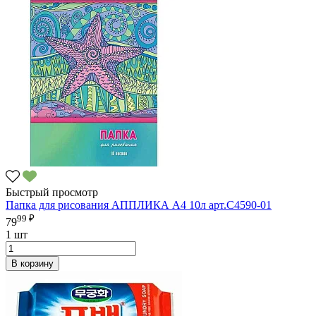
Быстрый просмотр
Папка для рисования АППЛИКА А4 10л арт.С4590-01
99 ₽
79
1 шт
В корзину