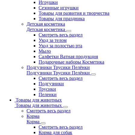
Игрушки
Сезонные игрушки
Товары для развития и творчества
Товары для праздника
Детская косметика
Детская косметика
Смотреть весь раздел
Уход за телом
Уход за полостью рта
Мыло
Салфетки Ватная продукция
Подарочные наборы Косметика
Подгузники Трусики Пелёнки
Подгузники Трусики Пелёнки
Смотреть весь раздел
Подгузники
Трусики
Пеленки
Товары для животных
Товары для животных
Смотреть весь раздел
Корма
Корма
Смотреть весь раздел
Корма для собак