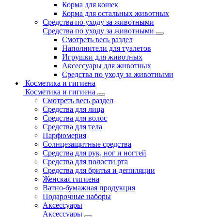
Корма для кошек
Корма для остальных животных
Средства по уходу за животными
Средства по уходу за животными
Смотреть весь раздел
Наполнители для туалетов
Игрушки для животных
Аксессуары для животных
Средства по уходу за животными
Косметика и гигиена
Косметика и гигиена
Смотреть весь раздел
Средства для лица
Средства для волос
Средства для тела
Парфюмерия
Солнцезащитные средства
Средства для рук, ног и ногтей
Средства для полости рта
Средства для бритья и депиляции
Женская гигиена
Ватно-бумажная продукция
Подарочные наборы
Аксессуары
Аксессуары