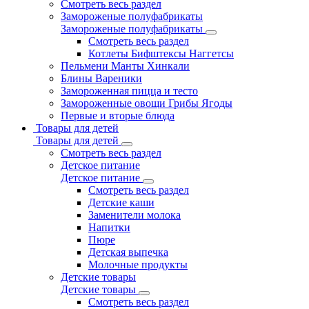
Смотреть весь раздел
Замороженые полуфабрикаты
Замороженые полуфабрикаты
Смотреть весь раздел
Котлеты Бифштексы Наггетсы
Пельмени Манты Хинкали
Блины Вареники
Замороженная пицца и тесто
Замороженные овощи Грибы Ягоды
Первые и вторые блюда
Товары для детей
Товары для детей
Смотреть весь раздел
Детское питание
Детское питание
Смотреть весь раздел
Детские каши
Заменители молока
Напитки
Пюре
Детская выпечка
Молочные продукты
Детские товары
Детские товары
Смотреть весь раздел