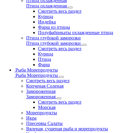
Птица охлажденная
Птица охлажденная
Смотреть весь раздел
Курица
Индейка
Фарш из птицы
Полуфабрикаты охлажденные птица
Птица глубокой заморозки
Птица глубокой заморозки
Смотреть весь раздел
Курица
Птица
Фарш
Рыба Морепродукты
Рыба Морепродукты
Смотреть весь раздел
Копченая Соленая
Замороженная
Замороженная
Смотреть весь раздел
Морская
Морепродукты
Икра
Пресервы Салаты
Вяленая, сушеная рыба и морепродукты