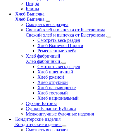
Пицца
Блины
Хлеб Выпечка
Хлеб Выпечка
Смотреть весь раздел
Свежий хлеб и выпечка от Быстронома
Свежий хлеб и выпечка от Быстронома
Смотреть весь раздел
Хлеб Выпечка Пироги
Ремесленные хлеба
Хлеб фабричный
Хлеб фабричный
Смотреть весь раздел
Хлеб пшеничный
Хлеб ржаной
Хлеб отрубной
Хлеб на сыворотке
Хлеб тостовый
Хлеб национальный
Сухари Батоны
Сушки Баранки Бублики
Мелкоштучные булочные изделия
Кондитерские изделия
Кондитерские изделия
Смотреть весь раздел