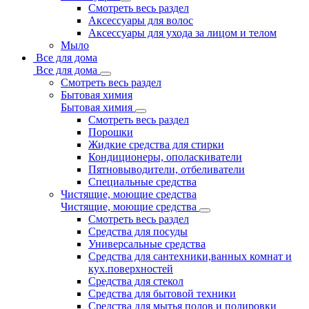
Смотреть весь раздел
Аксессуары для волос
Аксессуары для ухода за лицом и телом
Мыло
Все для дома
Все для дома
Смотреть весь раздел
Бытовая химия
Бытовая химия
Смотреть весь раздел
Порошки
Жидкие средства для стирки
Кондиционеры, ополаскиватели
Пятновыводители, отбеливатели
Специальные средства
Чистящие, моющие средства
Чистящие, моющие средства
Смотреть весь раздел
Средства для посуды
Универсальные средства
Средства для сантехники,ванных комнат и
кух.поверхностей
Средства для стекол
Средства для бытовой техники
Средства для мытья полов и полировки