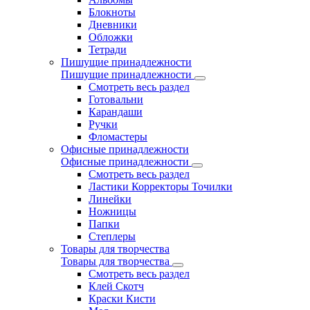
Блокноты
Дневники
Обложки
Тетради
Пишущие принадлежности
Пишущие принадлежности
Смотреть весь раздел
Готовальни
Карандаши
Ручки
Фломастеры
Офисные принадлежности
Офисные принадлежности
Смотреть весь раздел
Ластики Корректоры Точилки
Линейки
Ножницы
Папки
Степлеры
Товары для творчества
Товары для творчества
Смотреть весь раздел
Клей Скотч
Краски Кисти