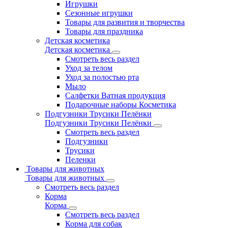
Игрушки
Сезонные игрушки
Товары для развития и творчества
Товары для праздника
Детская косметика
Детская косметика
Смотреть весь раздел
Уход за телом
Уход за полостью рта
Мыло
Салфетки Ватная продукция
Подарочные наборы Косметика
Подгузники Трусики Пелёнки
Подгузники Трусики Пелёнки
Смотреть весь раздел
Подгузники
Трусики
Пеленки
Товары для животных
Товары для животных
Смотреть весь раздел
Корма
Корма
Смотреть весь раздел
Корма для собак