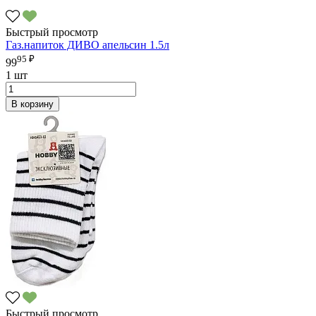
Быстрый просмотр
Газ.напиток ДИВО апельсин 1.5л
95 ₽
99
1 шт
В корзину
Быстрый просмотр