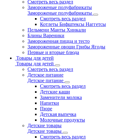
Смотреть весь раздел
Замороженые полуфабрикаты
Замороженые полуфабрикаты
Смотреть весь раздел
Котлеты Бифштексы Наггетсы
Пельмени Манты Хинкали
Блины Вареники
Замороженная пицца и тесто
Замороженные овощи Грибы Ягоды
Первые и вторые блюда
Товары для детей
Товары для детей
Смотреть весь раздел
Детское питание
Детское питание
Смотреть весь раздел
Детские каши
Заменители молока
Напитки
Пюре
Детская выпечка
Молочные продукты
Детские товары
Детские товары
Смотреть весь раздел