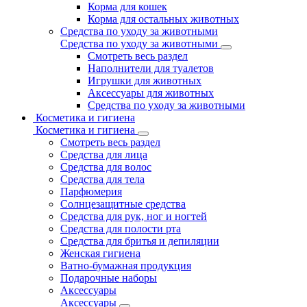
Корма для кошек
Корма для остальных животных
Средства по уходу за животными
Средства по уходу за животными
Смотреть весь раздел
Наполнители для туалетов
Игрушки для животных
Аксессуары для животных
Средства по уходу за животными
Косметика и гигиена
Косметика и гигиена
Смотреть весь раздел
Средства для лица
Средства для волос
Средства для тела
Парфюмерия
Солнцезащитные средства
Средства для рук, ног и ногтей
Средства для полости рта
Средства для бритья и депиляции
Женская гигиена
Ватно-бумажная продукция
Подарочные наборы
Аксессуары
Аксессуары