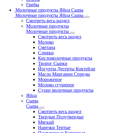
Грибы
Молочные продукты Яйца Сыры
Молочные продукты Яйца Сыры
Смотреть весь раздел
Молочные продукты
Молочные продукты
Смотреть весь раздел
Молоко
Сметана
Сливки
Кисломолочные продукты
Творог Сырки
Йогурты Десерты Коктейли
Масло Маргарин Спреды
Мороженое
Молоко сгущеное
Сухие молочные продукты
Яйца
Сыры
Сыры
Смотреть весь раздел
Твердые Полутвердые
Мягкий
Нарезки Тертые
Плавленные Копченые