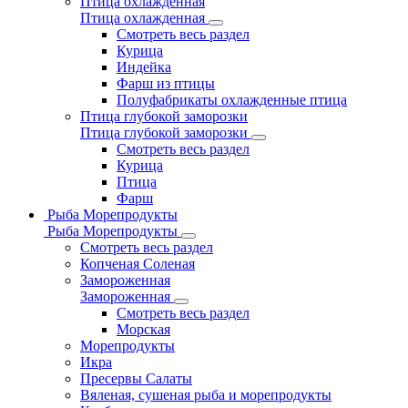
Птица охлажденная
Птица охлажденная
Смотреть весь раздел
Курица
Индейка
Фарш из птицы
Полуфабрикаты охлажденные птица
Птица глубокой заморозки
Птица глубокой заморозки
Смотреть весь раздел
Курица
Птица
Фарш
Рыба Морепродукты
Рыба Морепродукты
Смотреть весь раздел
Копченая Соленая
Замороженная
Замороженная
Смотреть весь раздел
Морская
Морепродукты
Икра
Пресервы Салаты
Вяленая, сушеная рыба и морепродукты