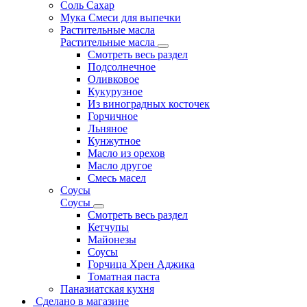
Соль Сахар
Мука Смеси для выпечки
Растительные масла
Растительные масла
Смотреть весь раздел
Подсолнечное
Оливковое
Кукурузное
Из виноградных косточек
Горчичное
Льняное
Кунжутное
Масло из орехов
Масло другое
Смесь масел
Соусы
Соусы
Смотреть весь раздел
Кетчупы
Майонезы
Соусы
Горчица Хрен Аджика
Томатная паста
Паназиатская кухня
Сделано в магазине