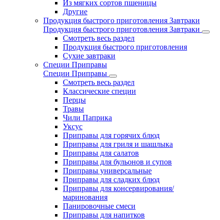
Из мягких сортов пшеницы
Другие
Продукция быстрого приготовления Завтраки
Продукция быстрого приготовления Завтраки
Смотреть весь раздел
Продукция быстрого приготовления
Сухие завтраки
Специи Приправы
Специи Приправы
Смотреть весь раздел
Классические специи
Перцы
Травы
Чили Паприка
Уксус
Приправы для горячих блюд
Приправы для гриля и шашлыка
Приправы для салатов
Приправы для бульонов и супов
Приправы универсальные
Приправы для сладких блюд
Приправы для консервирования/
маринования
Панировочные смеси
Приправы для напитков