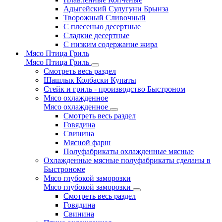
Адыгейский Сулугуни Брынза
Творожный Сливочный
С плесенью десертные
Сладкие десертные
С низким содержание жира
Мясо Птица Гриль
Мясо Птица Гриль
Смотреть весь раздел
Шашлык Колбаски Купаты
Стейк и гриль - производство Быстроном
Мясо охлажденное
Мясо охлажденное
Смотреть весь раздел
Говядина
Свинина
Мясной фарш
Полуфабрикаты охлажденные мясные
Охлажденные мясные полуфабрикаты сделаны в
Быстрономе
Мясо глубокой заморозки
Мясо глубокой заморозки
Смотреть весь раздел
Говядина
Свинина