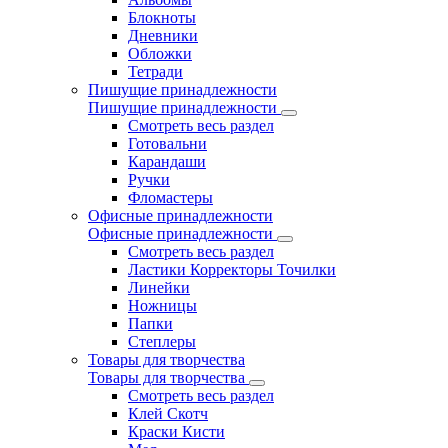
Блокноты
Дневники
Обложки
Тетради
Пишущие принадлежности
Пишущие принадлежности
Смотреть весь раздел
Готовальни
Карандаши
Ручки
Фломастеры
Офисные принадлежности
Офисные принадлежности
Смотреть весь раздел
Ластики Корректоры Точилки
Линейки
Ножницы
Папки
Степлеры
Товары для творчества
Товары для творчества
Смотреть весь раздел
Клей Скотч
Краски Кисти