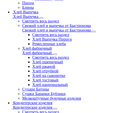
Пицца
Блины
Хлеб Выпечка
Хлеб Выпечка
Смотреть весь раздел
Свежий хлеб и выпечка от Быстронома
Свежий хлеб и выпечка от Быстронома
Смотреть весь раздел
Хлеб Выпечка Пироги
Ремесленные хлеба
Хлеб фабричный
Хлеб фабричный
Смотреть весь раздел
Хлеб пшеничный
Хлеб ржаной
Хлеб отрубной
Хлеб на сыворотке
Хлеб тостовый
Хлеб национальный
Сухари Батоны
Сушки Баранки Бублики
Мелкоштучные булочные изделия
Кондитерские изделия
Кондитерские изделия
Смотреть весь раздел