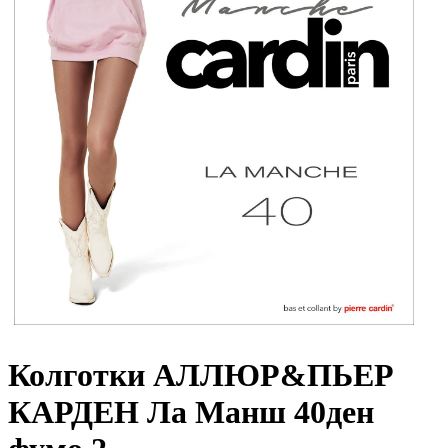
Колготки АЛЛЮР&ПЬЕР
КАРДЕН Ла Манш 40ден