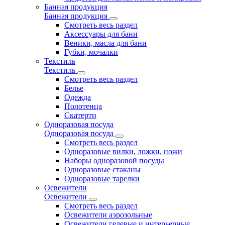
Банная продукция
Банная продукция
Смотреть весь раздел
Аксессуары для бани
Веники, масла для бани
Губки, мочалки
Текстиль
Текстиль
Смотреть весь раздел
Белье
Одежда
Полотенца
Скатерти
Одноразовая посуда
Одноразовая посуда
Смотреть весь раздел
Одноразовые вилки, ложки, ножи
Наборы одноразовой посуды
Одноразовые стаканы
Одноразовые тарелки
Освежители
Освежители
Смотреть весь раздел
Освежители аэрозольные
Освежители гелевые и интерьерные