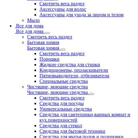
Смотреть весь раздел
Аксессуары для волос
Аксессуары для ухода за лицом и телом
Мыло
Все для дома
Все для дома
Смотреть весь раздел
Бытовая химия
Бытовая химия
Смотреть весь раздел
Порошки
Жидкие средства для стирки
Кондиционеры, ополаскиватели
Пятновыводители, отбеливатели
Специальные средства
Чистящие, моющие средства
Чистящие, моющие средства
Смотреть весь раздел
Средства для посуды
Универсальные средства
Средства для сантехники,ванных комнат и
кух.поверхностей
Средства для стекол
Средства для бытовой техники
Средства для мытья полов и полировки