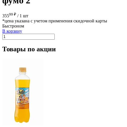
фумо 2
99 ₽
355
/
1 шт
*цена указана с учетом применения скидочной карты
Быстроном
В корзину
Товары по акции