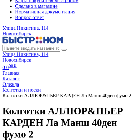
Карта покупателя Быстроном
Сделано в магазине
Нормативная документация
Вопрос-ответ
Улица Никитина, 114
Новосибирск
Улица Никитина, 114
Новосибирск
00 ₽
0
0
Главная
Каталог
Одежда
Колготки и носки
Колготки АЛЛЮР&ПЬЕР КАРДЕН Ла Манш 40ден фумо 2
Колготки АЛЛЮР&ПЬЕР
КАРДЕН Ла Манш 40ден
фумо 2