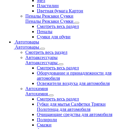
Мел
Пластилин
Цветная бумага Картон
Пеналы Рюкзаки Сумки
Пеналы Рюкзаки Сумки
Смотреть весь раздел
Пеналы
Сумки для обуви
Автотовары
Автотовары
Смотреть весь раздел
Автоаксессуары
Автоаксессуары
Смотреть весь раздел
Оборудование и принадлежности для
автомобиля
Освежители воздуха для автомобиля
Автохимия
Автохимия
Смотреть весь раздел
Губки для мытья Салфетки Тряпки
Полотенца для автомобиля
Очищающие средства для автомобиля
Полироли
Смазки