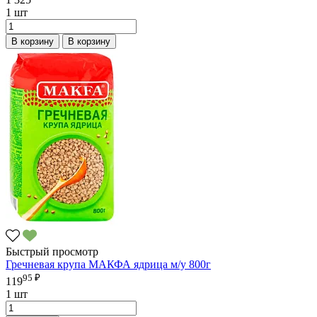
1 шт
В корзину
В корзину
Быстрый просмотр
Гречневая крупа МАКФА ядрица м/у 800г
95 ₽
119
1 шт