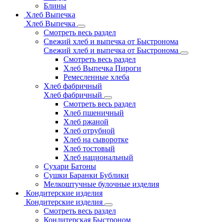
Блины
Хлеб Выпечка
Хлеб Выпечка
Смотреть весь раздел
Свежий хлеб и выпечка от Быстронома
Свежий хлеб и выпечка от Быстронома
Смотреть весь раздел
Хлеб Выпечка Пироги
Ремесленные хлеба
Хлеб фабричный
Хлеб фабричный
Смотреть весь раздел
Хлеб пшеничный
Хлеб ржаной
Хлеб отрубной
Хлеб на сыворотке
Хлеб тостовый
Хлеб национальный
Сухари Батоны
Сушки Баранки Бублики
Мелкоштучные булочные изделия
Кондитерские изделия
Кондитерские изделия
Смотреть весь раздел
Кондитерская Быстроном