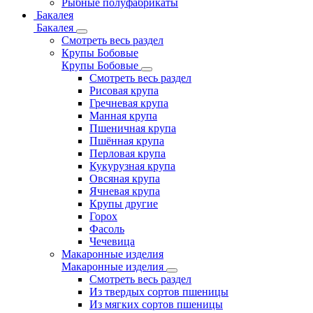
Рыбные полуфабрикаты
Бакалея
Бакалея
Смотреть весь раздел
Крупы Бобовые
Крупы Бобовые
Смотреть весь раздел
Рисовая крупа
Гречневая крупа
Манная крупа
Пшеничная крупа
Пшённая крупа
Перловая крупа
Кукурузная крупа
Овсяная крупа
Ячневая крупа
Крупы другие
Горох
Фасоль
Чечевица
Макаронные изделия
Макаронные изделия
Смотреть весь раздел
Из твердых сортов пшеницы
Из мягких сортов пшеницы