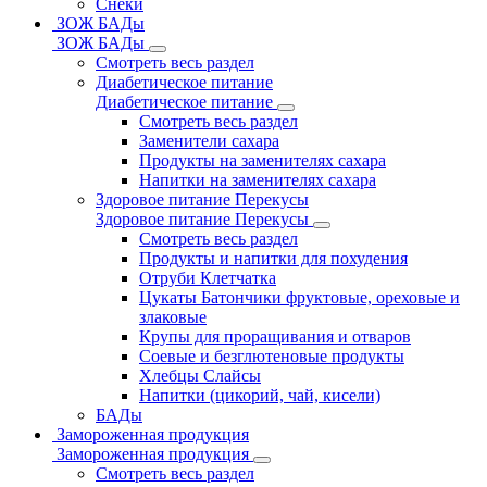
Снеки
ЗОЖ БАДы
ЗОЖ БАДы
Смотреть весь раздел
Диабетическое питание
Диабетическое питание
Смотреть весь раздел
Заменители сахара
Продукты на заменителях сахара
Напитки на заменителях сахара
Здоровое питание Перекусы
Здоровое питание Перекусы
Смотреть весь раздел
Продукты и напитки для похудения
Отруби Клетчатка
Цукаты Батончики фруктовые, ореховые и
злаковые
Крупы для проращивания и отваров
Соевые и безглютеновые продукты
Хлебцы Слайсы
Напитки (цикорий, чай, кисели)
БАДы
Замороженная продукция
Замороженная продукция
Смотреть весь раздел