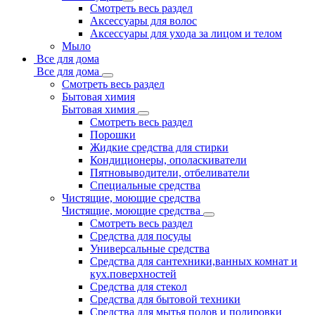
Смотреть весь раздел
Аксессуары для волос
Аксессуары для ухода за лицом и телом
Мыло
Все для дома
Все для дома
Смотреть весь раздел
Бытовая химия
Бытовая химия
Смотреть весь раздел
Порошки
Жидкие средства для стирки
Кондиционеры, ополаскиватели
Пятновыводители, отбеливатели
Специальные средства
Чистящие, моющие средства
Чистящие, моющие средства
Смотреть весь раздел
Средства для посуды
Универсальные средства
Средства для сантехники,ванных комнат и
кух.поверхностей
Средства для стекол
Средства для бытовой техники
Средства для мытья полов и полировки