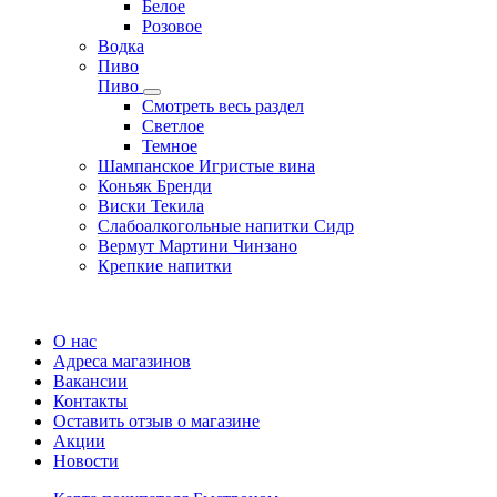
Белое
Розовое
Водка
Пиво
Пиво
Смотреть весь раздел
Cветлое
Темное
Шампанское Игристые вина
Коньяк Бренди
Виски Текила
Слабоалкогольные напитки Сидр
Вермут Мартини Чинзано
Крепкие напитки
Регистрация карты
О нас
Адреса магазинов
Вакансии
Контакты
Оставить отзыв о магазине
Акции
Новости