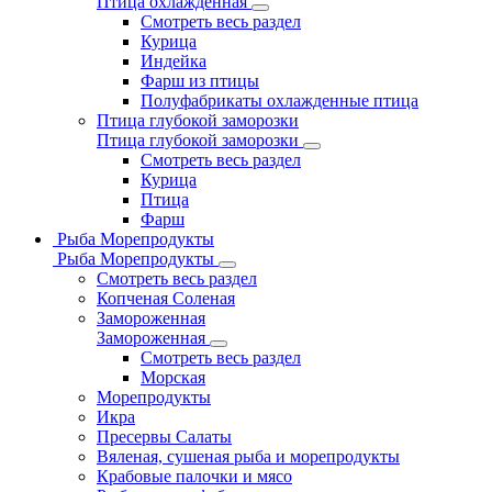
Птица охлажденная
Смотреть весь раздел
Курица
Индейка
Фарш из птицы
Полуфабрикаты охлажденные птица
Птица глубокой заморозки
Птица глубокой заморозки
Смотреть весь раздел
Курица
Птица
Фарш
Рыба Морепродукты
Рыба Морепродукты
Смотреть весь раздел
Копченая Соленая
Замороженная
Замороженная
Смотреть весь раздел
Морская
Морепродукты
Икра
Пресервы Салаты
Вяленая, сушеная рыба и морепродукты
Крабовые палочки и мясо