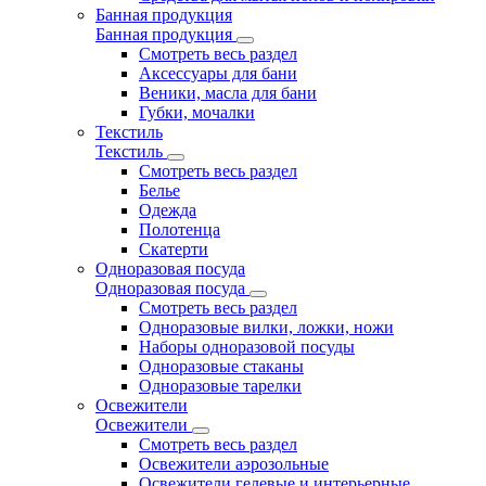
Банная продукция
Банная продукция
Смотреть весь раздел
Аксессуары для бани
Веники, масла для бани
Губки, мочалки
Текстиль
Текстиль
Смотреть весь раздел
Белье
Одежда
Полотенца
Скатерти
Одноразовая посуда
Одноразовая посуда
Смотреть весь раздел
Одноразовые вилки, ложки, ножи
Наборы одноразовой посуды
Одноразовые стаканы
Одноразовые тарелки
Освежители
Освежители
Смотреть весь раздел
Освежители аэрозольные
Освежители гелевые и интерьерные