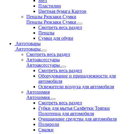
Мел
Пластилин
Цветная бумага Картон
Пеналы Рюкзаки Сумки
Пеналы Рюкзаки Сумки
Смотреть весь раздел
Пеналы
Сумки для обуви
Автотовары
Автотовары
Смотреть весь раздел
Автоаксессуары
Автоаксессуары
Смотреть весь раздел
Оборудование и принадлежности для
автомобиля
Освежители воздуха для автомобиля
Автохимия
Автохимия
Смотреть весь раздел
Губки для мытья Салфетки Тряпки
Полотенца для автомобиля
Очищающие средства для автомобиля
Полироли
Смазки