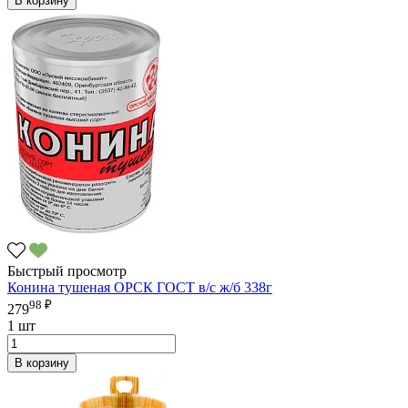
В корзину
Быстрый просмотр
Конина тушеная ОРСК ГОСТ в/с ж/б 338г
98 ₽
279
1 шт
В корзину