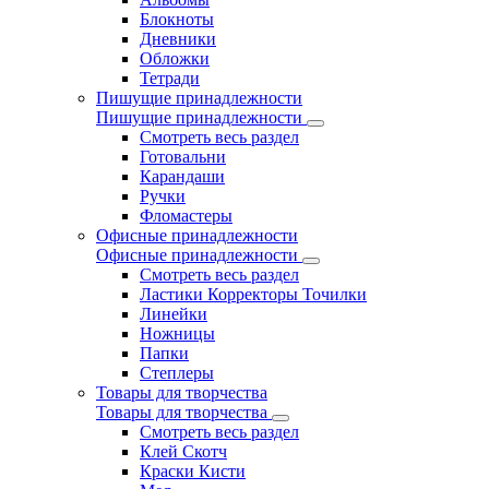
Блокноты
Дневники
Обложки
Тетради
Пишущие принадлежности
Пишущие принадлежности
Смотреть весь раздел
Готовальни
Карандаши
Ручки
Фломастеры
Офисные принадлежности
Офисные принадлежности
Смотреть весь раздел
Ластики Корректоры Точилки
Линейки
Ножницы
Папки
Степлеры
Товары для творчества
Товары для творчества
Смотреть весь раздел
Клей Скотч
Краски Кисти