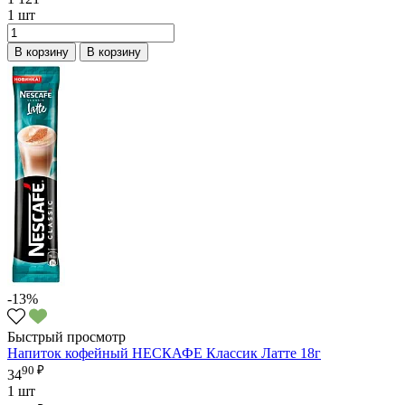
1 шт
В корзину
В корзину
-13%
Быстрый просмотр
Напиток кофейный НЕСКАФЕ Классик Латте 18г
90 ₽
34
1 шт