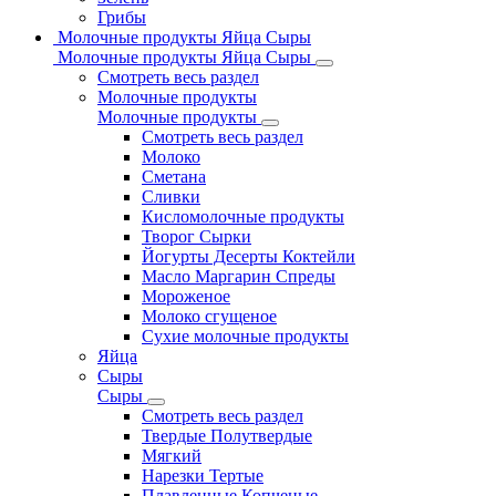
Грибы
Молочные продукты Яйца Сыры
Молочные продукты Яйца Сыры
Смотреть весь раздел
Молочные продукты
Молочные продукты
Смотреть весь раздел
Молоко
Сметана
Сливки
Кисломолочные продукты
Творог Сырки
Йогурты Десерты Коктейли
Масло Маргарин Спреды
Мороженое
Молоко сгущеное
Сухие молочные продукты
Яйца
Сыры
Сыры
Смотреть весь раздел
Твердые Полутвердые
Мягкий
Нарезки Тертые
Плавленные Копченые