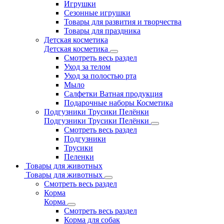
Игрушки
Сезонные игрушки
Товары для развития и творчества
Товары для праздника
Детская косметика
Детская косметика
Смотреть весь раздел
Уход за телом
Уход за полостью рта
Мыло
Салфетки Ватная продукция
Подарочные наборы Косметика
Подгузники Трусики Пелёнки
Подгузники Трусики Пелёнки
Смотреть весь раздел
Подгузники
Трусики
Пеленки
Товары для животных
Товары для животных
Смотреть весь раздел
Корма
Корма
Смотреть весь раздел
Корма для собак