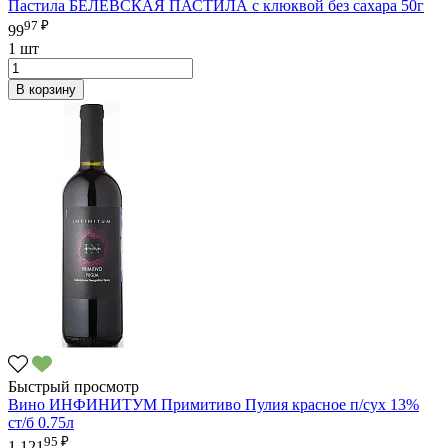
Пастила БЕЛЕВСКАЯ ПАСТИЛА с клюквой без сахара 50г
97 ₽
99
1 шт
В корзину
Быстрый просмотр
Вино ИНФИНИТУМ Примитиво Пулия красное п/сух 13%
ст/б 0.75л
95 ₽
1 121