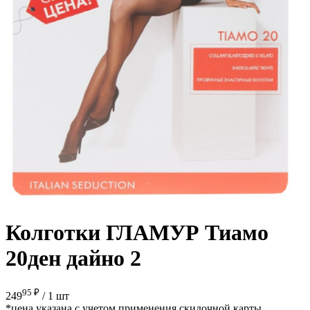
Колготки ГЛАМУР Тиамо
20ден дайно 2
95 ₽
249
/
1 шт
*цена указана с учетом применения скидочной карты