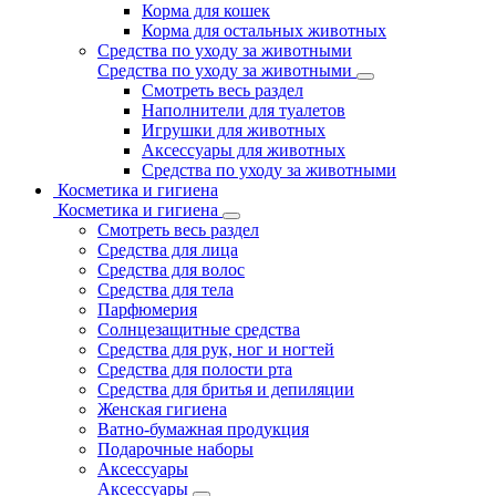
Корма для кошек
Корма для остальных животных
Средства по уходу за животными
Средства по уходу за животными
Смотреть весь раздел
Наполнители для туалетов
Игрушки для животных
Аксессуары для животных
Средства по уходу за животными
Косметика и гигиена
Косметика и гигиена
Смотреть весь раздел
Средства для лица
Средства для волос
Средства для тела
Парфюмерия
Солнцезащитные средства
Средства для рук, ног и ногтей
Средства для полости рта
Средства для бритья и депиляции
Женская гигиена
Ватно-бумажная продукция
Подарочные наборы
Аксессуары
Аксессуары