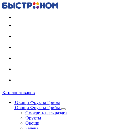
Регистрация карты
Каталог товаров
Овощи Фрукты Грибы
Овощи Фрукты Грибы
Смотреть весь раздел
Фрукты
Овощи
Зелень