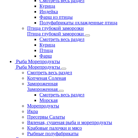
Смотреть весь раздел
Курица
Индейка
Фарш из птицы
Полуфабрикаты охлажденные птица
Птица глубокой заморозки
Птица глубокой заморозки
Смотреть весь раздел
Курица
Птица
Фарш
Рыба Морепродукты
Рыба Морепродукты
Смотреть весь раздел
Копченая Соленая
Замороженная
Замороженная
Смотреть весь раздел
Морская
Морепродукты
Икра
Пресервы Салаты
Вяленая, сушеная рыба и морепродукты
Крабовые палочки и мясо
Рыбные полуфабрикаты