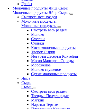
Грибы
Молочные продукты Яйца Сыры
Молочные продукты Яйца Сыры
Смотреть весь раздел
Молочные продукты
Молочные продукты
Смотреть весь раздел
Молоко
Сметана
Сливки
Кисломолочные продукты
Творог Сырки
Йогурты Десерты Коктейли
Масло Маргарин Спреды
Мороженое
Молоко сгущеное
Сухие молочные продукты
Яйца
Сыры
Сыры
Смотреть весь раздел
Твердые Полутвердые
Мягкий
Нарезки Тертые
Плавленные Копченые