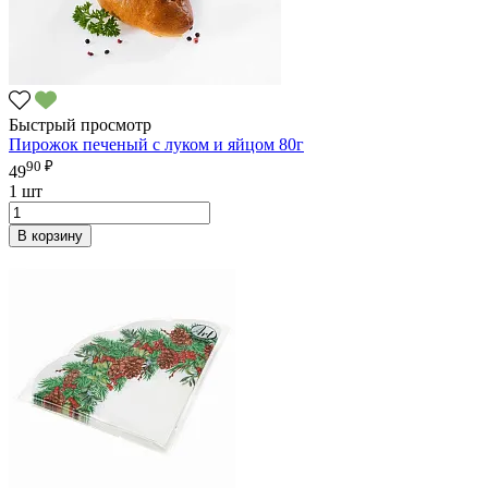
Быстрый просмотр
Пирожок печеный с луком и яйцом 80г
90 ₽
49
1 шт
В корзину