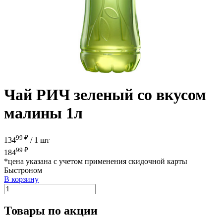
Чай РИЧ зеленый со вкусом
малины 1л
99 ₽
134
/
1 шт
99 ₽
184
*цена указана с учетом применения скидочной карты
Быстроном
В корзину
Товары по акции