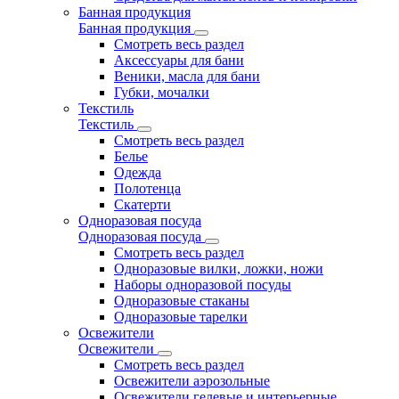
Банная продукция
Банная продукция
Смотреть весь раздел
Аксессуары для бани
Веники, масла для бани
Губки, мочалки
Текстиль
Текстиль
Смотреть весь раздел
Белье
Одежда
Полотенца
Скатерти
Одноразовая посуда
Одноразовая посуда
Смотреть весь раздел
Одноразовые вилки, ложки, ножи
Наборы одноразовой посуды
Одноразовые стаканы
Одноразовые тарелки
Освежители
Освежители
Смотреть весь раздел
Освежители аэрозольные
Освежители гелевые и интерьерные