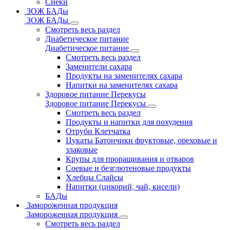
Снеки
ЗОЖ БАДы
ЗОЖ БАДы
Смотреть весь раздел
Диабетическое питание
Диабетическое питание
Смотреть весь раздел
Заменители сахара
Продукты на заменителях сахара
Напитки на заменителях сахара
Здоровое питание Перекусы
Здоровое питание Перекусы
Смотреть весь раздел
Продукты и напитки для похудения
Отруби Клетчатка
Цукаты Батончики фруктовые, ореховые и
злаковые
Крупы для проращивания и отваров
Соевые и безглютеновые продукты
Хлебцы Слайсы
Напитки (цикорий, чай, кисели)
БАДы
Замороженная продукция
Замороженная продукция
Смотреть весь раздел