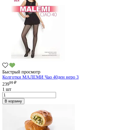
Быстрый просмотр
Колготки МАЛЕМИ Чао 40ден неро 3
99 ₽
239
1 шт
В корзину