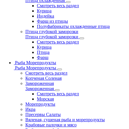
Птица охлажденная
Смотреть весь раздел
Курица
Индейка
Фарш из птицы
Полуфабрикаты охлажденные птица
Птица глубокой заморозки
Птица глубокой заморозки
Смотреть весь раздел
Курица
Птица
Фарш
Рыба Морепродукты
Рыба Морепродукты
Смотреть весь раздел
Копченая Соленая
Замороженная
Замороженная
Смотреть весь раздел
Морская
Морепродукты
Икра
Пресервы Салаты
Вяленая, сушеная рыба и морепродукты
Крабовые палочки и мясо