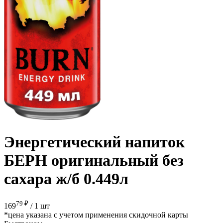
Энергетический напиток
БЕРН оригинальный без
сахара ж/б 0.449л
79 ₽
169
/
1 шт
*цена указана с учетом применения скидочной карты