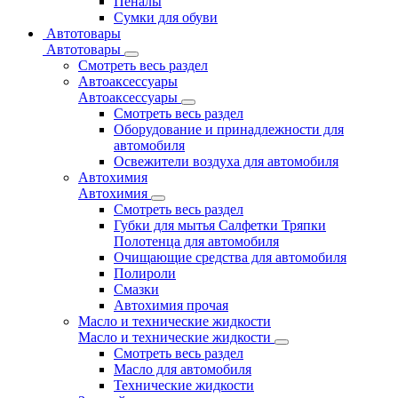
Пеналы
Сумки для обуви
Автотовары
Автотовары
Смотреть весь раздел
Автоаксессуары
Автоаксессуары
Смотреть весь раздел
Оборудование и принадлежности для
автомобиля
Освежители воздуха для автомобиля
Автохимия
Автохимия
Смотреть весь раздел
Губки для мытья Салфетки Тряпки
Полотенца для автомобиля
Очищающие средства для автомобиля
Полироли
Смазки
Автохимия прочая
Масло и технические жидкости
Масло и технические жидкости
Смотреть весь раздел
Масло для автомобиля
Технические жидкости