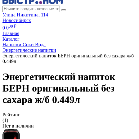
Улица Никитина, 114
Новосибирск
00 ₽
0
0
Главная
Каталог
Напитки Соки Вода
Энергетические напитки
Энергетический напиток БЕРН оригинальный без сахара ж/б
0.449л
Энергетический напиток
БЕРН оригинальный без
сахара ж/б 0.449л
Рейтинг
(1)
Нет в наличии