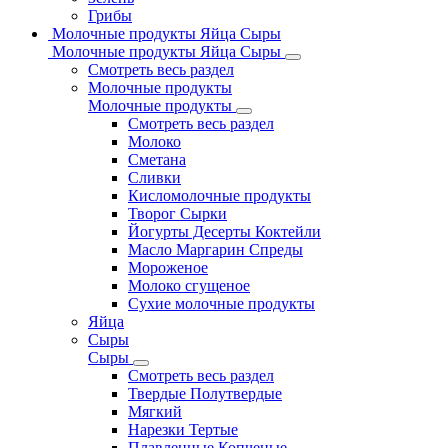
Грибы
Молочные продукты Яйца Сыры
Молочные продукты Яйца Сыры
Смотреть весь раздел
Молочные продукты
Молочные продукты
Смотреть весь раздел
Молоко
Сметана
Сливки
Кисломолочные продукты
Творог Сырки
Йогурты Десерты Коктейли
Масло Маргарин Спреды
Мороженое
Молоко сгущеное
Сухие молочные продукты
Яйца
Сыры
Сыры
Смотреть весь раздел
Твердые Полутвердые
Мягкий
Нарезки Тертые
Плавленные Копченые