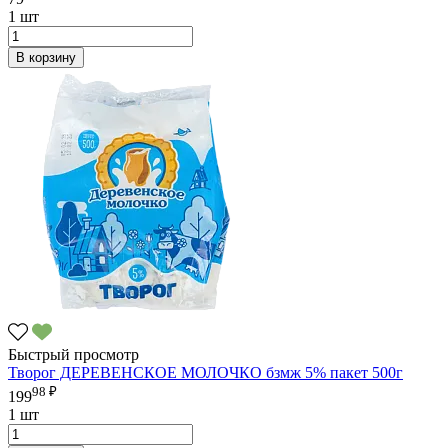
1 шт
В корзину
Быстрый просмотр
Творог ДЕРЕВЕНСКОЕ МОЛОЧКО бзмж 5% пакет 500г
98 ₽
199
1 шт