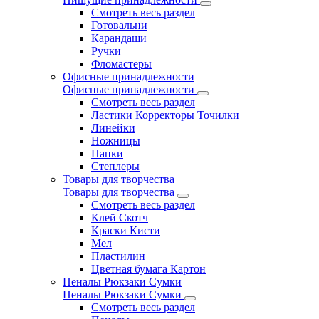
Смотреть весь раздел
Готовальни
Карандаши
Ручки
Фломастеры
Офисные принадлежности
Офисные принадлежности
Смотреть весь раздел
Ластики Корректоры Точилки
Линейки
Ножницы
Папки
Степлеры
Товары для творчества
Товары для творчества
Смотреть весь раздел
Клей Скотч
Краски Кисти
Мел
Пластилин
Цветная бумага Картон
Пеналы Рюкзаки Сумки
Пеналы Рюкзаки Сумки
Смотреть весь раздел