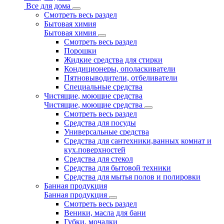
Все для дома
Смотреть весь раздел
Бытовая химия
Бытовая химия
Смотреть весь раздел
Порошки
Жидкие средства для стирки
Кондиционеры, ополаскиватели
Пятновыводители, отбеливатели
Специальные средства
Чистящие, моющие средства
Чистящие, моющие средства
Смотреть весь раздел
Средства для посуды
Универсальные средства
Средства для сантехники,ванных комнат и
кух.поверхностей
Средства для стекол
Средства для бытовой техники
Средства для мытья полов и полировки
Банная продукция
Банная продукция
Смотреть весь раздел
Веники, масла для бани
Губки, мочалки