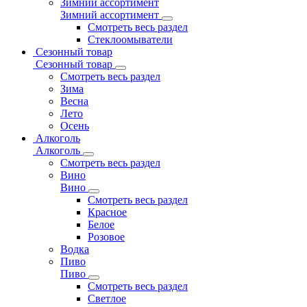
Зимний ассортимент
Зимний ассортимент
Смотреть весь раздел
Стеклоомыватели
Сезонный товар
Сезонный товар
Смотреть весь раздел
Зима
Весна
Лето
Осень
Алкоголь
Алкоголь
Смотреть весь раздел
Вино
Вино
Смотреть весь раздел
Красное
Белое
Розовое
Водка
Пиво
Пиво
Смотреть весь раздел
Cветлое