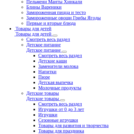
Пельмени Манты Хинкали
Блины Вареники
Замороженная пицца и тесто
Замороженные овощи Грибы Ягоды
Первые и вторые блюда
Товары для детей
Товары для детей
Смотреть весь раздел
Детское питание
Детское питание
Смотреть весь раздел
Детские каши
Заменители молока
Напитки
Пюре
Детская выпечка
Молочные продукты
Детские товары
Детские товары
Смотреть весь раздел
Игрушки от 0 до 3 лет
Игрушки
Сезонные игрушки
Товары для развития и творчества
Товары для праздника