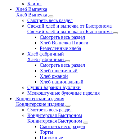
Блины
Хлеб Выпечка
Хлеб Выпечка
Смотреть весь раздел
Свежий хлеб и выпечка от Быстронома
Свежий хлеб и выпечка от Быстронома
Смотреть весь раздел
Хлеб Выпечка Пироги
Ремесленные хлеба
Хлеб фабричный
Хлеб фабричный
Смотреть весь раздел
Хлеб пшеничный
Хлеб ржаной
Хлеб национальный
Сушки Баранки Бублики
Мелкоштучные булочные изделия
Кондитерские изделия
Кондитерские изделия
Смотреть весь раздел
Кондитерская Быстроном
Кондитерская Быстроном
Смотреть весь раздел
Торты
Пирожные