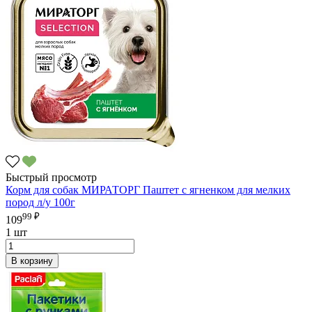
Быстрый просмотр
Корм для собак МИРАТОРГ Паштет с ягненком для мелких
пород л/у 100г
99 ₽
109
1 шт
В корзину