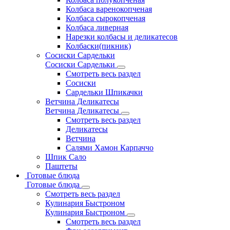
Колбаса варенокопченая
Колбаса сырокопченая
Колбаса ливерная
Нарезки колбасы и деликатесов
Колбаски(пикник)
Сосиски Сардельки
Сосиски Сардельки
Смотреть весь раздел
Сосиски
Сардельки Шпикачки
Ветчина Деликатесы
Ветчина Деликатесы
Смотреть весь раздел
Деликатесы
Ветчина
Салями Хамон Карпаччо
Шпик Сало
Паштеты
Готовые блюда
Готовые блюда
Смотреть весь раздел
Кулинария Быстроном
Кулинария Быстроном
Смотреть весь раздел