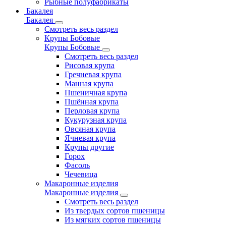
Рыбные полуфабрикаты
Бакалея
Бакалея
Смотреть весь раздел
Крупы Бобовые
Крупы Бобовые
Смотреть весь раздел
Рисовая крупа
Гречневая крупа
Манная крупа
Пшеничная крупа
Пшённая крупа
Перловая крупа
Кукурузная крупа
Овсяная крупа
Ячневая крупа
Крупы другие
Горох
Фасоль
Чечевица
Макаронные изделия
Макаронные изделия
Смотреть весь раздел
Из твердых сортов пшеницы
Из мягких сортов пшеницы