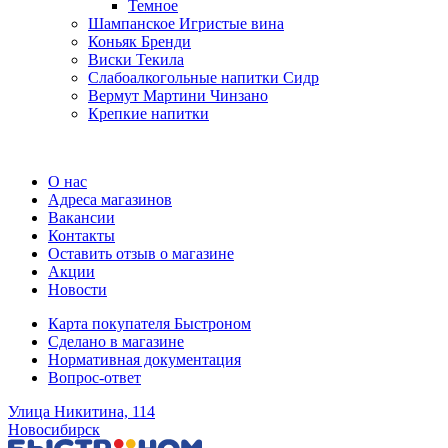
Темное
Шампанское Игристые вина
Коньяк Бренди
Виски Текила
Слабоалкогольные напитки Сидр
Вермут Мартини Чинзано
Крепкие напитки
Регистрация карты
О нас
Адреса магазинов
Вакансии
Контакты
Оставить отзыв о магазине
Акции
Новости
Карта покупателя Быстроном
Сделано в магазине
Нормативная документация
Вопрос-ответ
Улица Никитина, 114
Новосибирск