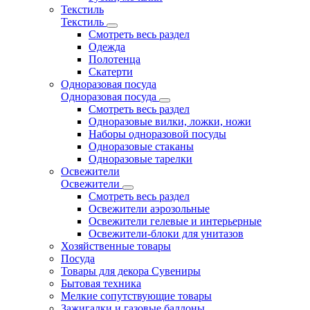
Текстиль
Текстиль
Смотреть весь раздел
Одежда
Полотенца
Скатерти
Одноразовая посуда
Одноразовая посуда
Смотреть весь раздел
Одноразовые вилки, ложки, ножи
Наборы одноразовой посуды
Одноразовые стаканы
Одноразовые тарелки
Освежители
Освежители
Смотреть весь раздел
Освежители аэрозольные
Освежители гелевые и интерьерные
Освежители-блоки для унитазов
Хозяйственные товары
Посуда
Товары для декора Сувениры
Бытовая техника
Мелкие сопутствующие товары
Зажигалки и газовые баллоны