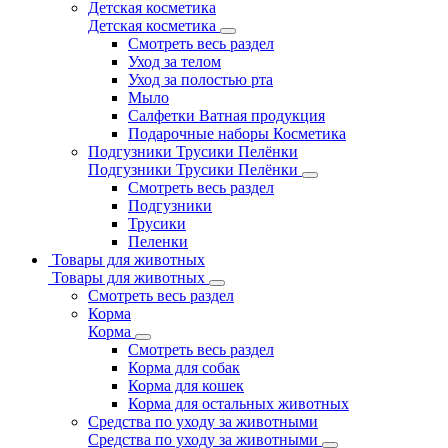
Детская косметика
Детская косметика
Смотреть весь раздел
Уход за телом
Уход за полостью рта
Мыло
Салфетки Ватная продукция
Подарочные наборы Косметика
Подгузники Трусики Пелёнки
Подгузники Трусики Пелёнки
Смотреть весь раздел
Подгузники
Трусики
Пеленки
Товары для животных
Товары для животных
Смотреть весь раздел
Корма
Корма
Смотреть весь раздел
Корма для собак
Корма для кошек
Корма для остальных животных
Средства по уходу за животными
Средства по уходу за животными