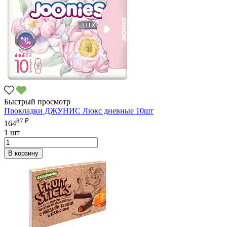
Быстрый просмотр
Прокладки ДЖУНИС Люкс дневные 10шт
87 ₽
164
1 шт
В корзину