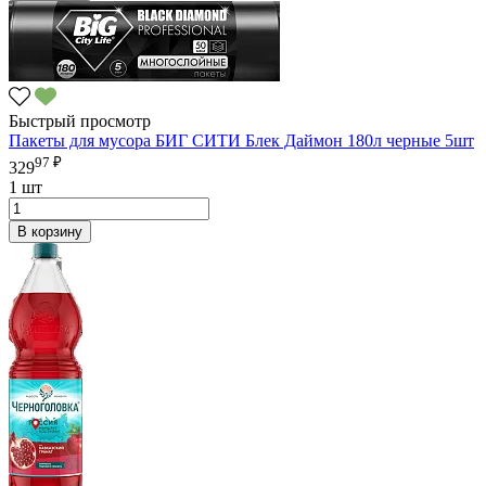
Быстрый просмотр
Пакеты для мусора БИГ СИТИ Блек Даймон 180л черные 5шт
97 ₽
329
1 шт
В корзину