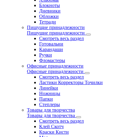
Блокноты
Дневники
Обложки
Тетради
Пишущие принадлежности
Пишущие принадлежности
Смотреть весь раздел
Готовальни
Карандаши
Ручки
Фломастеры
Офисные принадлежности
Офисные принадлежности
Смотреть весь раздел
Ластики Корректоры Точилки
Линейки
Ножницы
Папки
Степлеры
Товары для творчества
Товары для творчества
Смотреть весь раздел
Клей Скотч
Краски Кисти