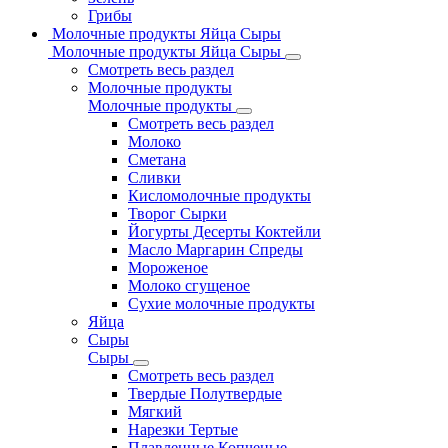
Грибы
Молочные продукты Яйца Сыры
Молочные продукты Яйца Сыры
Смотреть весь раздел
Молочные продукты
Молочные продукты
Смотреть весь раздел
Молоко
Сметана
Сливки
Кисломолочные продукты
Творог Сырки
Йогурты Десерты Коктейли
Масло Маргарин Спреды
Мороженое
Молоко сгущеное
Сухие молочные продукты
Яйца
Сыры
Сыры
Смотреть весь раздел
Твердые Полутвердые
Мягкий
Нарезки Тертые
Плавленные Копченые