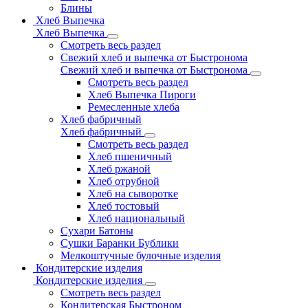
Блины
Хлеб Выпечка
Хлеб Выпечка
Смотреть весь раздел
Свежий хлеб и выпечка от Быстронома
Свежий хлеб и выпечка от Быстронома
Смотреть весь раздел
Хлеб Выпечка Пироги
Ремесленные хлеба
Хлеб фабричный
Хлеб фабричный
Смотреть весь раздел
Хлеб пшеничный
Хлеб ржаной
Хлеб отрубной
Хлеб на сыворотке
Хлеб тостовый
Хлеб национальный
Сухари Батоны
Сушки Баранки Бублики
Мелкоштучные булочные изделия
Кондитерские изделия
Кондитерские изделия
Смотреть весь раздел
Кондитерская Быстроном