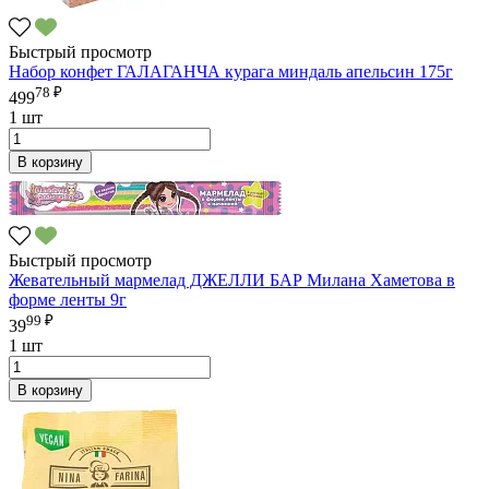
Быстрый просмотр
Набор конфет ГАЛАГАНЧА курага миндаль апельсин 175г
78 ₽
499
1 шт
В корзину
Быстрый просмотр
Жевательный мармелад ДЖЕЛЛИ БАР Милана Хаметова в
форме ленты 9г
99 ₽
39
1 шт
В корзину