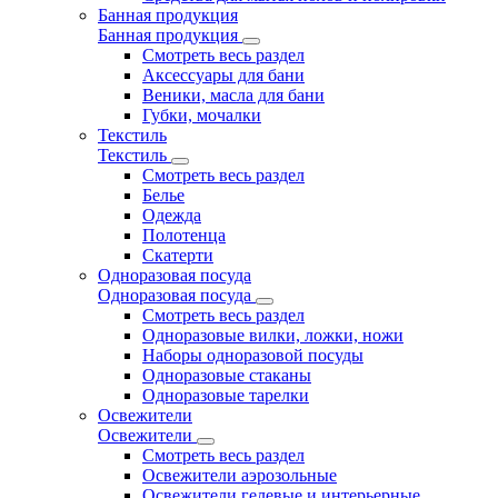
Банная продукция
Банная продукция
Смотреть весь раздел
Аксессуары для бани
Веники, масла для бани
Губки, мочалки
Текстиль
Текстиль
Смотреть весь раздел
Белье
Одежда
Полотенца
Скатерти
Одноразовая посуда
Одноразовая посуда
Смотреть весь раздел
Одноразовые вилки, ложки, ножи
Наборы одноразовой посуды
Одноразовые стаканы
Одноразовые тарелки
Освежители
Освежители
Смотреть весь раздел
Освежители аэрозольные
Освежители гелевые и интерьерные