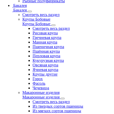
Рыбные полуфабрикаты
Бакалея
Бакалея
Смотреть весь раздел
Крупы Бобовые
Крупы Бобовые
Смотреть весь раздел
Рисовая крупа
Гречневая крупа
Манная крупа
Пшеничная крупа
Пшённая крупа
Перловая крупа
Кукурузная крупа
Овсяная крупа
Ячневая крупа
Крупы другие
Горох
Фасоль
Чечевица
Макаронные изделия
Макаронные изделия
Смотреть весь раздел
Из твердых сортов пшеницы
Из мягких сортов пшеницы