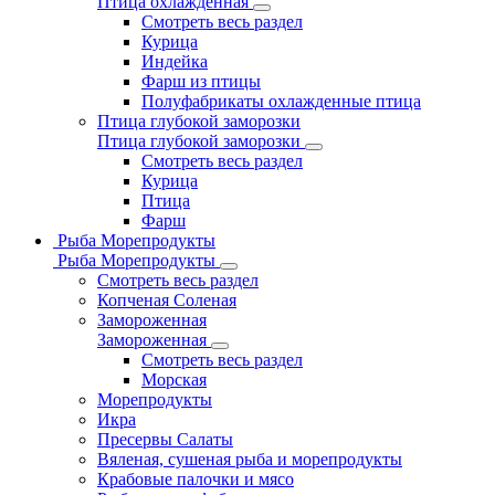
Птица охлажденная
Смотреть весь раздел
Курица
Индейка
Фарш из птицы
Полуфабрикаты охлажденные птица
Птица глубокой заморозки
Птица глубокой заморозки
Смотреть весь раздел
Курица
Птица
Фарш
Рыба Морепродукты
Рыба Морепродукты
Смотреть весь раздел
Копченая Соленая
Замороженная
Замороженная
Смотреть весь раздел
Морская
Морепродукты
Икра
Пресервы Салаты
Вяленая, сушеная рыба и морепродукты
Крабовые палочки и мясо