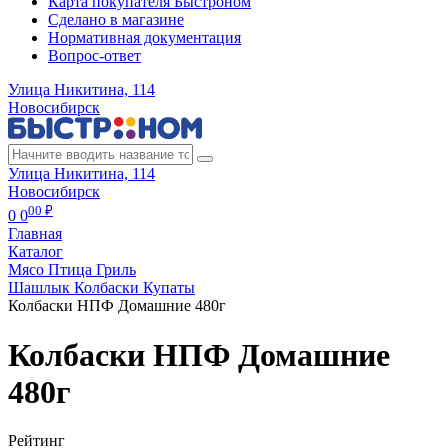
Карта покупателя Быстроном
Сделано в магазине
Нормативная документация
Вопрос-ответ
Улица Никитина, 114
Новосибирск
Улица Никитина, 114
Новосибирск
00 ₽
0
0
Главная
Каталог
Мясо Птица Гриль
Шашлык Колбаски Купаты
Колбаски НПФ Домашние 480г
Колбаски НПФ Домашние
480г
Рейтинг