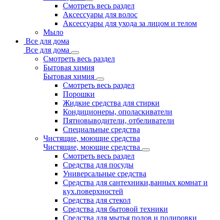
Смотреть весь раздел
Аксессуары для волос
Аксессуары для ухода за лицом и телом
Мыло
Все для дома
Все для дома
Смотреть весь раздел
Бытовая химия
Бытовая химия
Смотреть весь раздел
Порошки
Жидкие средства для стирки
Кондиционеры, ополаскиватели
Пятновыводители, отбеливатели
Специальные средства
Чистящие, моющие средства
Чистящие, моющие средства
Смотреть весь раздел
Средства для посуды
Универсальные средства
Средства для сантехники,ванных комнат и
кух.поверхностей
Средства для стекол
Средства для бытовой техники
Средства для мытья полов и полировки