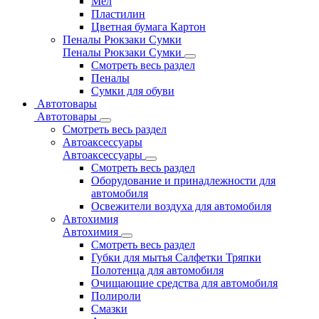
Мел
Пластилин
Цветная бумага Картон
Пеналы Рюкзаки Сумки
Пеналы Рюкзаки Сумки
Смотреть весь раздел
Пеналы
Сумки для обуви
Автотовары
Автотовары
Смотреть весь раздел
Автоаксессуары
Автоаксессуары
Смотреть весь раздел
Оборудование и принадлежности для
автомобиля
Освежители воздуха для автомобиля
Автохимия
Автохимия
Смотреть весь раздел
Губки для мытья Салфетки Тряпки
Полотенца для автомобиля
Очищающие средства для автомобиля
Полироли
Смазки