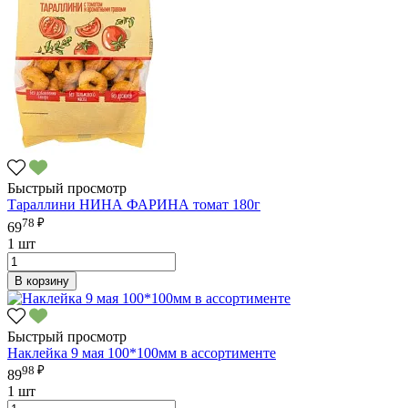
Быстрый просмотр
Тараллини НИНА ФАРИНА томат 180г
78 ₽
69
1 шт
В корзину
Быстрый просмотр
Наклейка 9 мая 100*100мм в ассортименте
98 ₽
89
1 шт