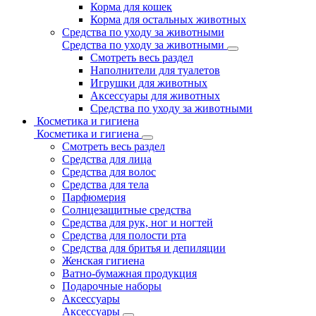
Корма для кошек
Корма для остальных животных
Средства по уходу за животными
Средства по уходу за животными
Смотреть весь раздел
Наполнители для туалетов
Игрушки для животных
Аксессуары для животных
Средства по уходу за животными
Косметика и гигиена
Косметика и гигиена
Смотреть весь раздел
Средства для лица
Средства для волос
Средства для тела
Парфюмерия
Солнцезащитные средства
Средства для рук, ног и ногтей
Средства для полости рта
Средства для бритья и депиляции
Женская гигиена
Ватно-бумажная продукция
Подарочные наборы
Аксессуары
Аксессуары