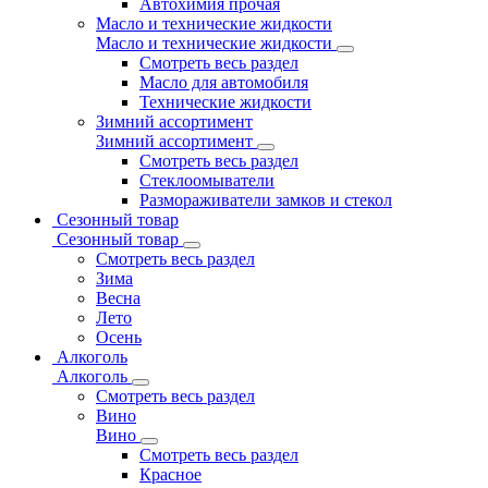
Автохимия прочая
Масло и технические жидкости
Масло и технические жидкости
Смотреть весь раздел
Масло для автомобиля
Технические жидкости
Зимний ассортимент
Зимний ассортимент
Смотреть весь раздел
Стеклоомыватели
Размораживатели замков и стекол
Сезонный товар
Сезонный товар
Смотреть весь раздел
Зима
Весна
Лето
Осень
Алкоголь
Алкоголь
Смотреть весь раздел
Вино
Вино
Смотреть весь раздел
Красное