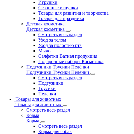
Игрушки
Сезонные игрушки
Товары для развития и творчества
Товары для праздника
Детская косметика
Детская косметика
Смотреть весь раздел
Уход за телом
Уход за полостью рта
Мыло
Салфетки Ватная продукция
Подарочные наборы Косметика
Подгузники Трусики Пелёнки
Подгузники Трусики Пелёнки
Смотреть весь раздел
Подгузники
Трусики
Пеленки
Товары для животных
Товары для животных
Смотреть весь раздел
Корма
Корма
Смотреть весь раздел
Корма для собак