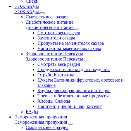
Снеки
ЗОЖ БАДы
ЗОЖ БАДы
Смотреть весь раздел
Диабетическое питание
Диабетическое питание
Смотреть весь раздел
Заменители сахара
Продукты на заменителях сахара
Напитки на заменителях сахара
Здоровое питание Перекусы
Здоровое питание Перекусы
Смотреть весь раздел
Продукты и напитки для похудения
Отруби Клетчатка
Цукаты Батончики фруктовые, ореховые и
злаковые
Крупы для проращивания и отваров
Соевые и безглютеновые продукты
Хлебцы Слайсы
Напитки (цикорий, чай, кисели)
БАДы
Замороженная продукция
Замороженная продукция
Смотреть весь раздел