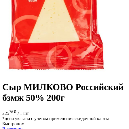
Сыр МИЛКОВО Российский
бзмж 50% 200г
78 ₽
225
/
1 шт
*цена указана с учетом применения скидочной карты
Быстроном
В корзину