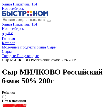
Улица Никитина, 114
Новосибирск
Улица Никитина, 114
Новосибирск
00 ₽
0
0
Главная
Каталог
Молочные продукты Яйца Сыры
Сыры
Твердые Полутвердые
Сыр МИЛКОВО Российский бзмж 50% 200г
Сыр МИЛКОВО Российский
бзмж 50% 200г
Рейтинг
(1)
Нет в наличии