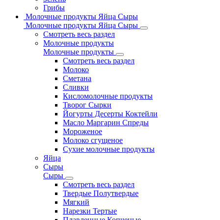
Грибы
Молочные продукты Яйца Сыры
Молочные продукты Яйца Сыры
Смотреть весь раздел
Молочные продукты
Молочные продукты
Смотреть весь раздел
Молоко
Сметана
Сливки
Кисломолочные продукты
Творог Сырки
Йогурты Десерты Коктейли
Масло Маргарин Спреды
Мороженое
Молоко сгущеное
Сухие молочные продукты
Яйца
Сыры
Сыры
Смотреть весь раздел
Твердые Полутвердые
Мягкий
Нарезки Тертые
Плавленные Копченые