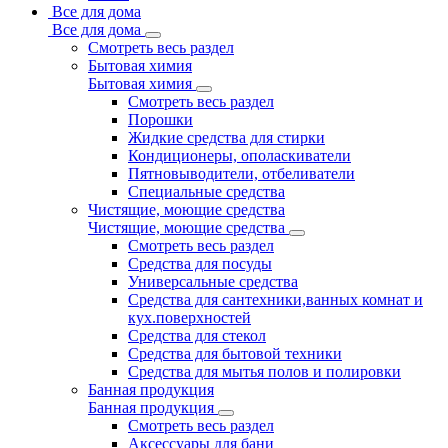
Все для дома
Все для дома
Смотреть весь раздел
Бытовая химия
Бытовая химия
Смотреть весь раздел
Порошки
Жидкие средства для стирки
Кондиционеры, ополаскиватели
Пятновыводители, отбеливатели
Специальные средства
Чистящие, моющие средства
Чистящие, моющие средства
Смотреть весь раздел
Средства для посуды
Универсальные средства
Средства для сантехники,ванных комнат и
кух.поверхностей
Средства для стекол
Средства для бытовой техники
Средства для мытья полов и полировки
Банная продукция
Банная продукция
Смотреть весь раздел
Аксессуары для бани