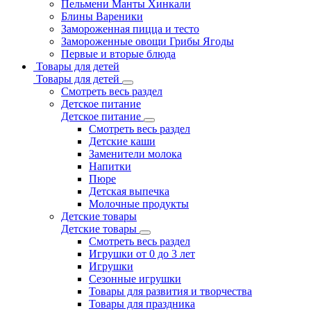
Пельмени Манты Хинкали
Блины Вареники
Замороженная пицца и тесто
Замороженные овощи Грибы Ягоды
Первые и вторые блюда
Товары для детей
Товары для детей
Смотреть весь раздел
Детское питание
Детское питание
Смотреть весь раздел
Детские каши
Заменители молока
Напитки
Пюре
Детская выпечка
Молочные продукты
Детские товары
Детские товары
Смотреть весь раздел
Игрушки от 0 до 3 лет
Игрушки
Сезонные игрушки
Товары для развития и творчества
Товары для праздника