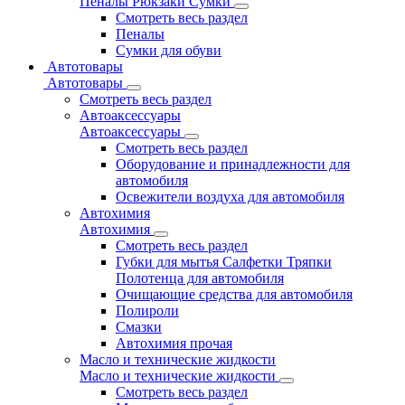
Пеналы Рюкзаки Сумки
Смотреть весь раздел
Пеналы
Сумки для обуви
Автотовары
Автотовары
Смотреть весь раздел
Автоаксессуары
Автоаксессуары
Смотреть весь раздел
Оборудование и принадлежности для
автомобиля
Освежители воздуха для автомобиля
Автохимия
Автохимия
Смотреть весь раздел
Губки для мытья Салфетки Тряпки
Полотенца для автомобиля
Очищающие средства для автомобиля
Полироли
Смазки
Автохимия прочая
Масло и технические жидкости
Масло и технические жидкости
Смотреть весь раздел