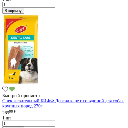
В корзину
Быстрый просмотр
Снек жевательный БИФФ Дентал каре с говядиной для собак
крупных пород 270г
99 ₽
269
1 шт