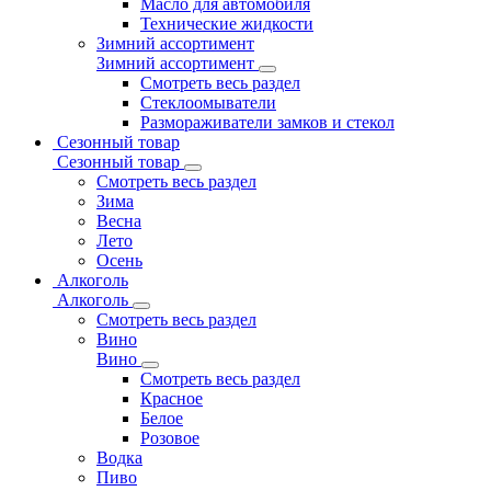
Масло для автомобиля
Технические жидкости
Зимний ассортимент
Зимний ассортимент
Смотреть весь раздел
Стеклоомыватели
Размораживатели замков и стекол
Сезонный товар
Сезонный товар
Смотреть весь раздел
Зима
Весна
Лето
Осень
Алкоголь
Алкоголь
Смотреть весь раздел
Вино
Вино
Смотреть весь раздел
Красное
Белое
Розовое
Водка
Пиво