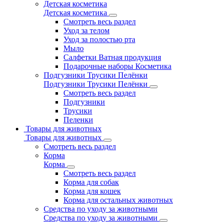
Детская косметика
Детская косметика
Смотреть весь раздел
Уход за телом
Уход за полостью рта
Мыло
Салфетки Ватная продукция
Подарочные наборы Косметика
Подгузники Трусики Пелёнки
Подгузники Трусики Пелёнки
Смотреть весь раздел
Подгузники
Трусики
Пеленки
Товары для животных
Товары для животных
Смотреть весь раздел
Корма
Корма
Смотреть весь раздел
Корма для собак
Корма для кошек
Корма для остальных животных
Средства по уходу за животными
Средства по уходу за животными