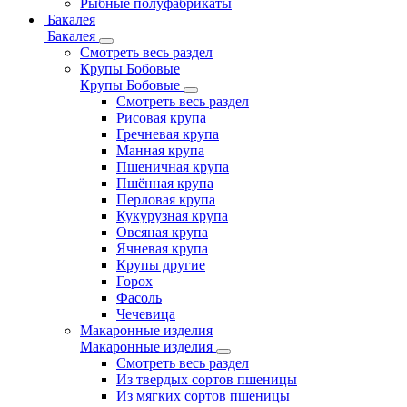
Рыбные полуфабрикаты
Бакалея
Бакалея
Смотреть весь раздел
Крупы Бобовые
Крупы Бобовые
Смотреть весь раздел
Рисовая крупа
Гречневая крупа
Манная крупа
Пшеничная крупа
Пшённая крупа
Перловая крупа
Кукурузная крупа
Овсяная крупа
Ячневая крупа
Крупы другие
Горох
Фасоль
Чечевица
Макаронные изделия
Макаронные изделия
Смотреть весь раздел
Из твердых сортов пшеницы
Из мягких сортов пшеницы