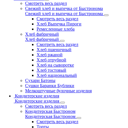
Смотреть весь раздел
Свежий хлеб и выпечка от Быстронома
Свежий хлеб и выпечка от Быстронома
Смотреть весь раздел
Хлеб Выпечка Пироги
Ремесленные хлеба
Хлеб фабричный
Хлеб фабричный
Смотреть весь раздел
Хлеб пшеничный
Хлеб ржаной
Хлеб отрубной
Хлеб на сыворотке
Хлеб тостовый
Хлеб национальный
Сухари Батоны
Сушки Баранки Бублики
Мелкоштучные булочные изделия
Кондитерские изделия
Кондитерские изделия
Смотреть весь раздел
Кондитерская Быстроном
Кондитерская Быстроном
Смотреть весь раздел
Торты