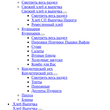
Смотреть весь раздел
Свежий хлеб и выпечка
Свежий хлеб и выпечка
Смотреть весь раздел
Хлеб СП Выпечка Пироги
Ремесленный хлеб
Кулинария
Кулинария
Смотреть весь раздел
Пирожки Пончики Пышки Вафли
Суши
Салаты
Вторые блюда
Холодные закуски
Комбо для Вас
Кондитерский цех
Кондитерский цех
Смотреть весь раздел
Торты
Пирожные
Десерты Пудинги
Пицца
Блины
Хлеб Выпечка
Хлеб Выпечка