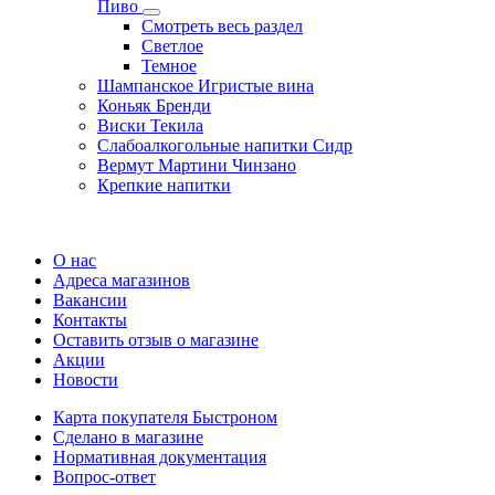
Пиво
Смотреть весь раздел
Cветлое
Темное
Шампанское Игристые вина
Коньяк Бренди
Виски Текила
Слабоалкогольные напитки Сидр
Вермут Мартини Чинзано
Крепкие напитки
Регистрация карты
О нас
Адреса магазинов
Вакансии
Контакты
Оставить отзыв о магазине
Акции
Новости
Карта покупателя Быстроном
Сделано в магазине
Нормативная документация
Вопрос-ответ