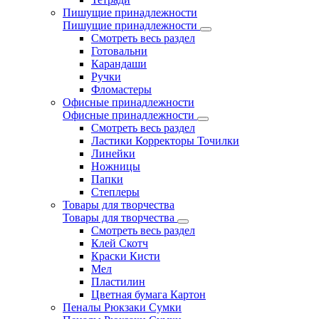
Пишущие принадлежности
Пишущие принадлежности
Смотреть весь раздел
Готовальни
Карандаши
Ручки
Фломастеры
Офисные принадлежности
Офисные принадлежности
Смотреть весь раздел
Ластики Корректоры Точилки
Линейки
Ножницы
Папки
Степлеры
Товары для творчества
Товары для творчества
Смотреть весь раздел
Клей Скотч
Краски Кисти
Мел
Пластилин
Цветная бумага Картон
Пеналы Рюкзаки Сумки