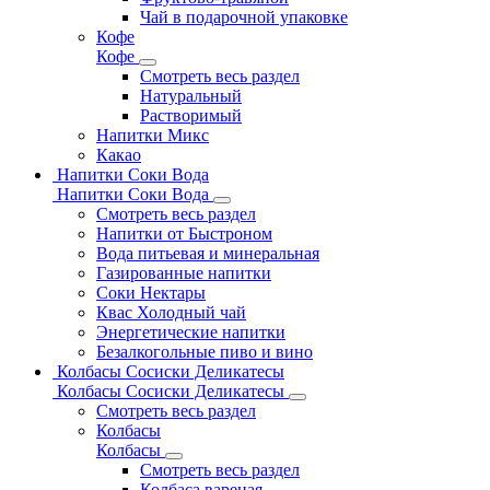
Чай в подарочной упаковке
Кофе
Кофе
Смотреть весь раздел
Натуральный
Растворимый
Напитки Микс
Какао
Напитки Соки Вода
Напитки Соки Вода
Смотреть весь раздел
Напитки от Быстроном
Вода питьевая и минеральная
Газированные напитки
Соки Нектары
Квас Холодный чай
Энергетические напитки
Безалкогольные пиво и вино
Колбасы Сосиски Деликатесы
Колбасы Сосиски Деликатесы
Смотреть весь раздел
Колбасы
Колбасы
Смотреть весь раздел
Колбаса вареная