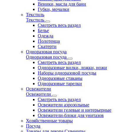
Веники, масла для бани
Губки, мочалки
Текстиль
Текстиль
Смотреть весь раздел
Белье
Одежда
Полотенца
Скатерти
Одноразовая посуда
Одноразовая посуда
Смотреть весь раздел
Одноразовые вилки, ложки, ножи
Наборы одноразовой посуды
Одноразовые стаканы
Одноразовые тарелки
Освежители
Освежители
Смотреть весь раздел
Освежители аэрозольные
Освежители гелевые и интерьерные
Освежители-блоки для унитазов
Хозяйственные товары
Посуда
Товары для декора Сувениры