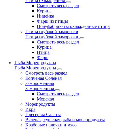
Птица охлажденная
Смотреть весь раздел
Курица
Индейка
Фарш из птицы
Полуфабрикаты охлажденные птица
Птица глубокой заморозки
Птица глубокой заморозки
Смотреть весь раздел
Курица
Птица
Фарш
Рыба Морепродукты
Рыба Морепродукты
Смотреть весь раздел
Копченая Соленая
Замороженная
Замороженная
Смотреть весь раздел
Морская
Морепродукты
Икра
Пресервы Салаты
Вяленая, сушеная рыба и морепродукты
Крабовые палочки и мясо