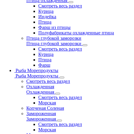
Птица охлажденная
Смотреть весь раздел
Курица
Индейка
Птица
Фарш из птицы
Полуфабрикаты охлажденные птица
Птица глубокой заморозки
Птица глубокой заморозки
Смотреть весь раздел
Курица
Птица
Фарш
Рыба Морепродукты
Рыба Морепродукты
Смотреть весь раздел
Охлажденная
Охлажденная
Смотреть весь раздел
Морская
Копченая Соленая
Замороженная
Замороженная
Смотреть весь раздел
Морская