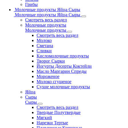
Грибы
Молочные продукты Яйца Сыры
Молочные продукты Яйца Сыры
Смотреть весь раздел
Молочные продукты
Молочные продукты
Смотреть весь раздел
Молоко
Сметана
Сливки
Кисломолочные продукты
Творог Сырки
Йогурты Десерты Коктейли
Масло Маргарин Спреды
Мороженое
Молоко сгущеное
Сухие молочные продукты
Яйца
Сыры
Сыры
Смотреть весь раздел
Твердые Полутвердые
Мягкий
Нарезки Тертые
Плавленные Копченые