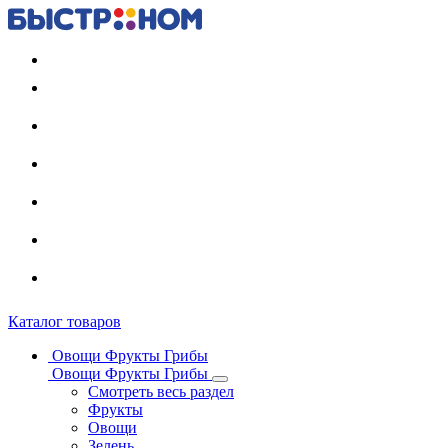
Регистрация карты
Каталог товаров
Овощи Фрукты Грибы
Овощи Фрукты Грибы
Смотреть весь раздел
Фрукты
Овощи
Зелень