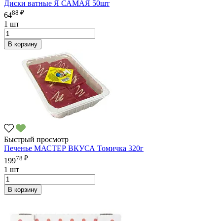
Диски ватные Я САМАЯ 50шт
88 ₽
64
1 шт
В корзину
Быстрый просмотр
Печенье МАСТЕР ВКУСА Томичка 320г
78 ₽
199
1 шт
В корзину