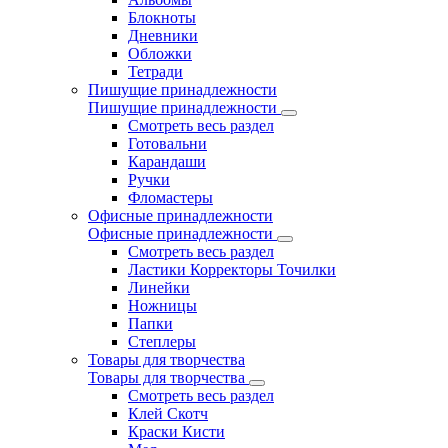
Блокноты
Дневники
Обложки
Тетради
Пишущие принадлежности
Пишущие принадлежности
Смотреть весь раздел
Готовальни
Карандаши
Ручки
Фломастеры
Офисные принадлежности
Офисные принадлежности
Смотреть весь раздел
Ластики Корректоры Точилки
Линейки
Ножницы
Папки
Степлеры
Товары для творчества
Товары для творчества
Смотреть весь раздел
Клей Скотч
Краски Кисти