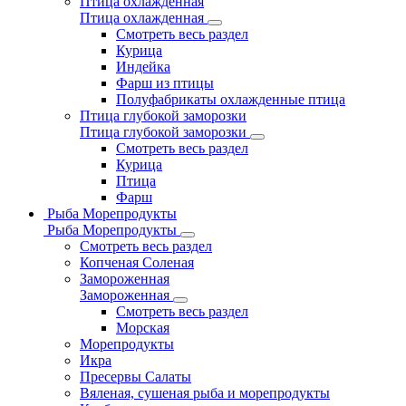
Птица охлажденная
Птица охлажденная
Смотреть весь раздел
Курица
Индейка
Фарш из птицы
Полуфабрикаты охлажденные птица
Птица глубокой заморозки
Птица глубокой заморозки
Смотреть весь раздел
Курица
Птица
Фарш
Рыба Морепродукты
Рыба Морепродукты
Смотреть весь раздел
Копченая Соленая
Замороженная
Замороженная
Смотреть весь раздел
Морская
Морепродукты
Икра
Пресервы Салаты
Вяленая, сушеная рыба и морепродукты