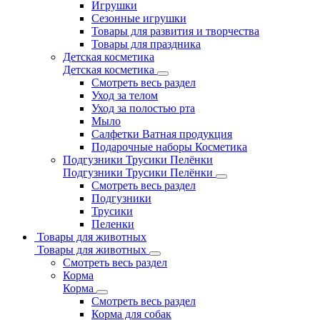
Игрушки
Сезонные игрушки
Товары для развития и творчества
Товары для праздника
Детская косметика
Детская косметика
Смотреть весь раздел
Уход за телом
Уход за полостью рта
Мыло
Салфетки Ватная продукция
Подарочные наборы Косметика
Подгузники Трусики Пелёнки
Подгузники Трусики Пелёнки
Смотреть весь раздел
Подгузники
Трусики
Пеленки
Товары для животных
Товары для животных
Смотреть весь раздел
Корма
Корма
Смотреть весь раздел
Корма для собак