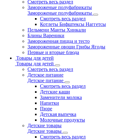
Смотреть весь раздел
Замороженые полуфабрикаты
Замороженые полуфабрикаты
Смотреть весь раздел
Котлеты Бифштексы Наггетсы
Пельмени Манты Хинкали
Блины Вареники
Замороженная пицца и тесто
Замороженные овощи Грибы Ягоды
Первые и вторые блюда
Товары для детей
Товары для детей
Смотреть весь раздел
Детское питание
Детское питание
Смотреть весь раздел
Детские каши
Заменители молока
Напитки
Пюре
Детская выпечка
Молочные продукты
Детские товары
Детские товары
Смотреть весь раздел