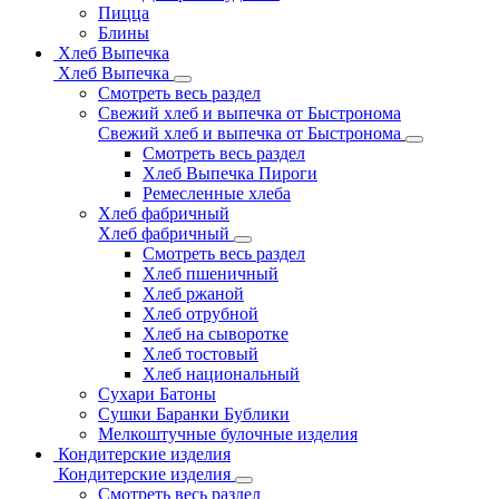
Пицца
Блины
Хлеб Выпечка
Хлеб Выпечка
Смотреть весь раздел
Свежий хлеб и выпечка от Быстронома
Свежий хлеб и выпечка от Быстронома
Смотреть весь раздел
Хлеб Выпечка Пироги
Ремесленные хлеба
Хлеб фабричный
Хлеб фабричный
Смотреть весь раздел
Хлеб пшеничный
Хлеб ржаной
Хлеб отрубной
Хлеб на сыворотке
Хлеб тостовый
Хлеб национальный
Сухари Батоны
Сушки Баранки Бублики
Мелкоштучные булочные изделия
Кондитерские изделия
Кондитерские изделия
Смотреть весь раздел