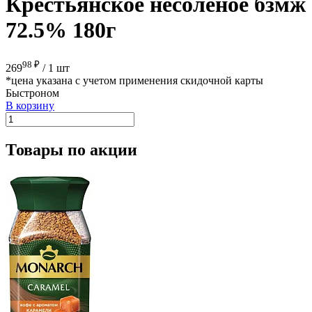
Крестьянское несоленое бзмж
72.5% 180г
98 ₽
269
/
1 шт
*цена указана с учетом применения скидочной карты
Быстроном
В корзину
Товары по акции