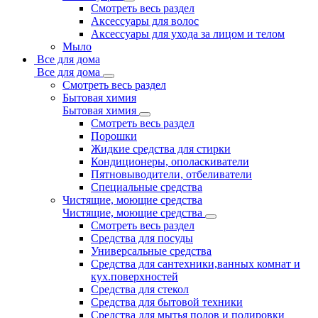
Смотреть весь раздел
Аксессуары для волос
Аксессуары для ухода за лицом и телом
Мыло
Все для дома
Все для дома
Смотреть весь раздел
Бытовая химия
Бытовая химия
Смотреть весь раздел
Порошки
Жидкие средства для стирки
Кондиционеры, ополаскиватели
Пятновыводители, отбеливатели
Специальные средства
Чистящие, моющие средства
Чистящие, моющие средства
Смотреть весь раздел
Средства для посуды
Универсальные средства
Средства для сантехники,ванных комнат и
кух.поверхностей
Средства для стекол
Средства для бытовой техники
Средства для мытья полов и полировки