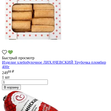
Быстрый просмотр
Изделие хлебобулочное ЛИХАЧЕВСКИЙ Трубочка пломбир
400г
88 ₽
249
1 шт
В корзину