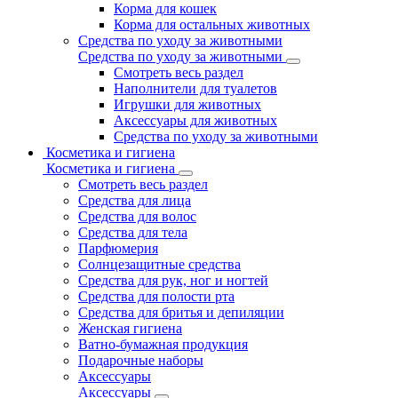
Корма для кошек
Корма для остальных животных
Средства по уходу за животными
Средства по уходу за животными
Смотреть весь раздел
Наполнители для туалетов
Игрушки для животных
Аксессуары для животных
Средства по уходу за животными
Косметика и гигиена
Косметика и гигиена
Смотреть весь раздел
Средства для лица
Средства для волос
Средства для тела
Парфюмерия
Солнцезащитные средства
Средства для рук, ног и ногтей
Средства для полости рта
Средства для бритья и депиляции
Женская гигиена
Ватно-бумажная продукция
Подарочные наборы
Аксессуары
Аксессуары