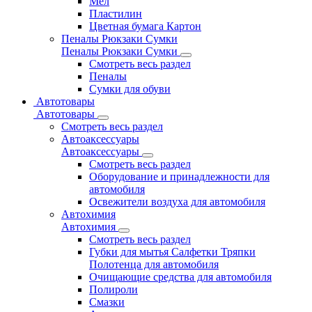
Мел
Пластилин
Цветная бумага Картон
Пеналы Рюкзаки Сумки
Пеналы Рюкзаки Сумки
Смотреть весь раздел
Пеналы
Сумки для обуви
Автотовары
Автотовары
Смотреть весь раздел
Автоаксессуары
Автоаксессуары
Смотреть весь раздел
Оборудование и принадлежности для
автомобиля
Освежители воздуха для автомобиля
Автохимия
Автохимия
Смотреть весь раздел
Губки для мытья Салфетки Тряпки
Полотенца для автомобиля
Очищающие средства для автомобиля
Полироли
Смазки