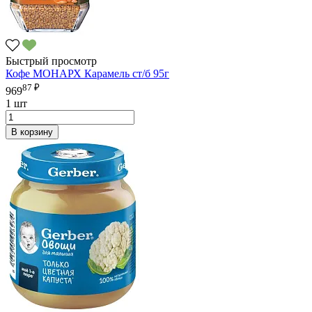
Быстрый просмотр
Кофе МОНАРХ Карамель ст/б 95г
87 ₽
969
1 шт
В корзину