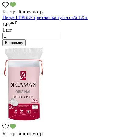
Быстрый просмотр
Пюре ГЕРБЕР цветная капуста ст/б 125г
96 ₽
146
1 шт
В корзину
Быстрый просмотр