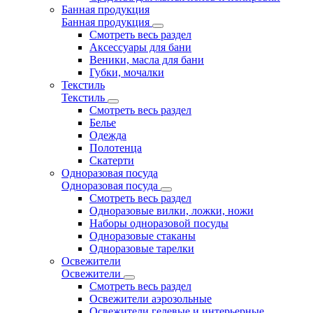
Банная продукция
Банная продукция
Смотреть весь раздел
Аксессуары для бани
Веники, масла для бани
Губки, мочалки
Текстиль
Текстиль
Смотреть весь раздел
Белье
Одежда
Полотенца
Скатерти
Одноразовая посуда
Одноразовая посуда
Смотреть весь раздел
Одноразовые вилки, ложки, ножи
Наборы одноразовой посуды
Одноразовые стаканы
Одноразовые тарелки
Освежители
Освежители
Смотреть весь раздел
Освежители аэрозольные
Освежители гелевые и интерьерные