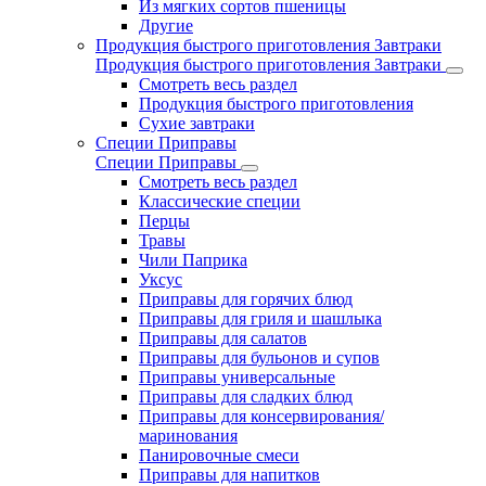
Из мягких сортов пшеницы
Другие
Продукция быстрого приготовления Завтраки
Продукция быстрого приготовления Завтраки
Смотреть весь раздел
Продукция быстрого приготовления
Сухие завтраки
Специи Приправы
Специи Приправы
Смотреть весь раздел
Классические специи
Перцы
Травы
Чили Паприка
Уксус
Приправы для горячих блюд
Приправы для гриля и шашлыка
Приправы для салатов
Приправы для бульонов и супов
Приправы универсальные
Приправы для сладких блюд
Приправы для консервирования/
маринования
Панировочные смеси
Приправы для напитков