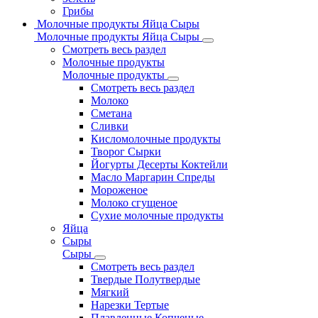
Грибы
Молочные продукты Яйца Сыры
Молочные продукты Яйца Сыры
Смотреть весь раздел
Молочные продукты
Молочные продукты
Смотреть весь раздел
Молоко
Сметана
Сливки
Кисломолочные продукты
Творог Сырки
Йогурты Десерты Коктейли
Масло Маргарин Спреды
Мороженое
Молоко сгущеное
Сухие молочные продукты
Яйца
Сыры
Сыры
Смотреть весь раздел
Твердые Полутвердые
Мягкий
Нарезки Тертые
Плавленные Копченые