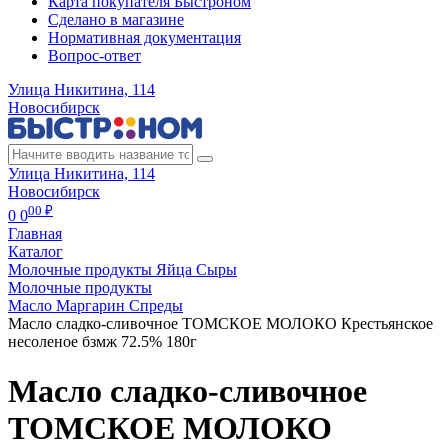
Карта покупателя Быстроном
Сделано в магазине
Нормативная документация
Вопрос-ответ
Улица Никитина, 114
Новосибирск
Улица Никитина, 114
Новосибирск
00 ₽
0
0
Главная
Каталог
Молочные продукты Яйца Сыры
Молочные продукты
Масло Маргарин Спреды
Масло сладко-сливочное ТОМСКОЕ МОЛОКО Крестьянское
несоленое бзмж 72.5% 180г
Масло сладко-сливочное
ТОМСКОЕ МОЛОКО