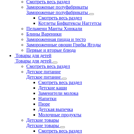
Смотреть весь раздел
Замороженые полуфабрикаты
Замороженые полуфабрикаты
Смотреть весь раздел
Котлеты Бифштексы Наггетсы
Пельмени Манты Хинкали
Блины Вареники
Замороженная пицца и тесто
Замороженные овощи Грибы Ягоды
Первые и вторые блюда
Товары для детей
Товары для детей
Смотреть весь раздел
Детское питание
Детское питание
Смотреть весь раздел
Детские каши
Заменители молока
Напитки
Пюре
Детская выпечка
Молочные продукты
Детские товары
Детские товары
Смотреть весь раздел