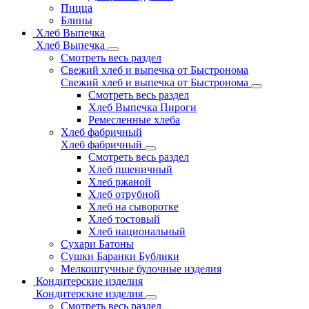
Пицца
Блины
Хлеб Выпечка
Хлеб Выпечка
Смотреть весь раздел
Свежий хлеб и выпечка от Быстронома
Свежий хлеб и выпечка от Быстронома
Смотреть весь раздел
Хлеб Выпечка Пироги
Ремесленные хлеба
Хлеб фабричный
Хлеб фабричный
Смотреть весь раздел
Хлеб пшеничный
Хлеб ржаной
Хлеб отрубной
Хлеб на сыворотке
Хлеб тостовый
Хлеб национальный
Сухари Батоны
Сушки Баранки Бублики
Мелкоштучные булочные изделия
Кондитерские изделия
Кондитерские изделия
Смотреть весь раздел