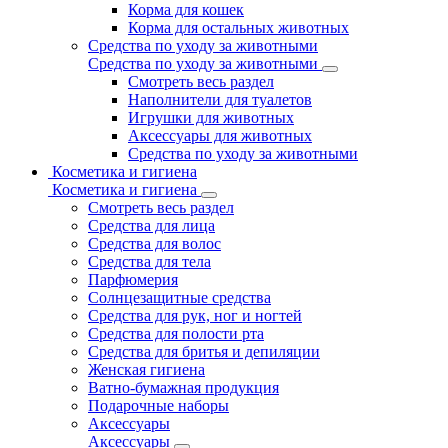
Корма для кошек
Корма для остальных животных
Средства по уходу за животными
Средства по уходу за животными
Смотреть весь раздел
Наполнители для туалетов
Игрушки для животных
Аксессуары для животных
Средства по уходу за животными
Косметика и гигиена
Косметика и гигиена
Смотреть весь раздел
Средства для лица
Средства для волос
Средства для тела
Парфюмерия
Солнцезащитные средства
Средства для рук, ног и ногтей
Средства для полости рта
Средства для бритья и депиляции
Женская гигиена
Ватно-бумажная продукция
Подарочные наборы
Аксессуары
Аксессуары