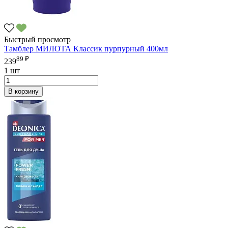
Быстрый просмотр
Тамблер МИЛОТА Классик пурпурный 400мл
89 ₽
239
1 шт
В корзину