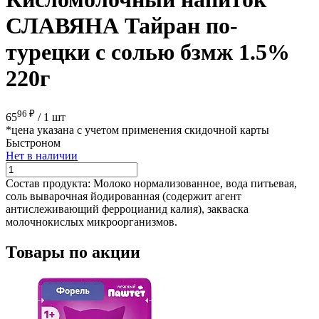
СЛАВЯНА Тайран по-
турецки с солью бзмж 1.5%
220г
96 ₽
65
/
1 шт
*цена указана с учетом применения скидочной карты
Быстроном
Нет в наличии
Состав продукта:
Молоко нормализованное, вода питьевая,
соль выварочная йодированная (содержит агент
антислеживающий ферроцианид калия), закваска
молочнокислых микроорганизмов.
Товары по акции