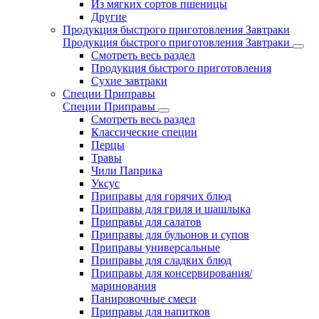
Из мягких сортов пшеницы
Другие
Продукция быстрого приготовления Завтраки
Продукция быстрого приготовления Завтраки
Смотреть весь раздел
Продукция быстрого приготовления
Сухие завтраки
Специи Приправы
Специи Приправы
Смотреть весь раздел
Классические специи
Перцы
Травы
Чили Паприка
Уксус
Приправы для горячих блюд
Приправы для гриля и шашлыка
Приправы для салатов
Приправы для бульонов и супов
Приправы универсальные
Приправы для сладких блюд
Приправы для консервирования/
маринования
Панировочные смеси
Приправы для напитков