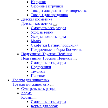
Игрушки
Сезонные игрушки
Товары для развития и творчества
Товары для праздника
Детская косметика
Детская косметика
Смотреть весь раздел
Уход за телом
Уход за полостью рта
Мыло
Салфетки Ватная продукция
Подарочные наборы Косметика
Подгузники Трусики Пелёнки
Подгузники Трусики Пелёнки
Смотреть весь раздел
Подгузники
Трусики
Пеленки
Товары для животных
Товары для животных
Смотреть весь раздел
Корма
Корма
Смотреть весь раздел
Корма для собак