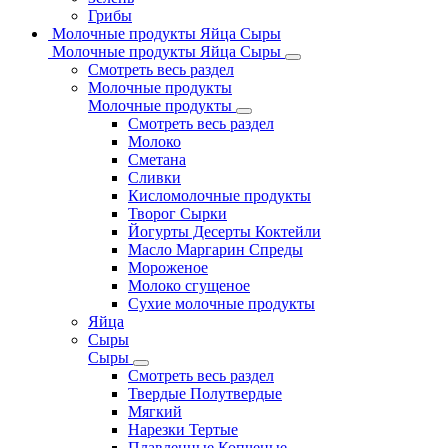
Грибы
Молочные продукты Яйца Сыры
Молочные продукты Яйца Сыры
Смотреть весь раздел
Молочные продукты
Молочные продукты
Смотреть весь раздел
Молоко
Сметана
Сливки
Кисломолочные продукты
Творог Сырки
Йогурты Десерты Коктейли
Масло Маргарин Спреды
Мороженое
Молоко сгущеное
Сухие молочные продукты
Яйца
Сыры
Сыры
Смотреть весь раздел
Твердые Полутвердые
Мягкий
Нарезки Тертые
Плавленные Копченые