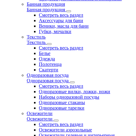
Банная продукция
Банная продукция
Смотреть весь раздел
Аксессуары для бани
Веники, масла для бани
Губки, мочалки
Текстиль
Текстиль
Смотреть весь раздел
Белье
Одежда
Полотенца
Скатерти
Одноразовая посуда
Одноразовая посуда
Смотреть весь раздел
Одноразовые вилки, ложки, ножи
Наборы одноразовой посуды
Одноразовые стаканы
Одноразовые тарелки
Освежители
Освежители
Смотреть весь раздел
Освежители аэрозольные
Освежители гелевые и интерьерные