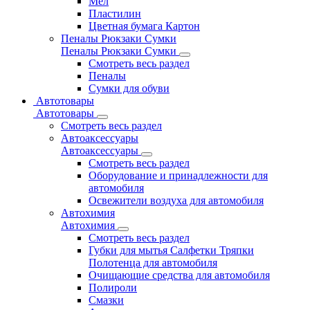
Мел
Пластилин
Цветная бумага Картон
Пеналы Рюкзаки Сумки
Пеналы Рюкзаки Сумки
Смотреть весь раздел
Пеналы
Сумки для обуви
Автотовары
Автотовары
Смотреть весь раздел
Автоаксессуары
Автоаксессуары
Смотреть весь раздел
Оборудование и принадлежности для
автомобиля
Освежители воздуха для автомобиля
Автохимия
Автохимия
Смотреть весь раздел
Губки для мытья Салфетки Тряпки
Полотенца для автомобиля
Очищающие средства для автомобиля
Полироли
Смазки