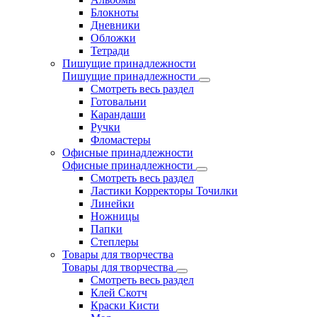
Блокноты
Дневники
Обложки
Тетради
Пишущие принадлежности
Пишущие принадлежности
Смотреть весь раздел
Готовальни
Карандаши
Ручки
Фломастеры
Офисные принадлежности
Офисные принадлежности
Смотреть весь раздел
Ластики Корректоры Точилки
Линейки
Ножницы
Папки
Степлеры
Товары для творчества
Товары для творчества
Смотреть весь раздел
Клей Скотч
Краски Кисти