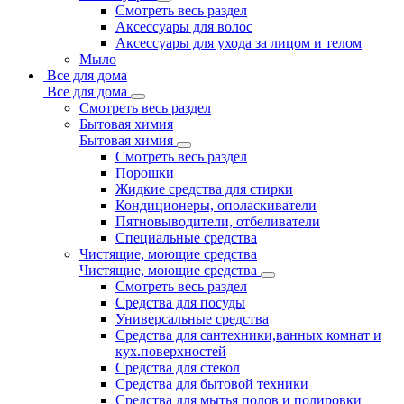
Смотреть весь раздел
Аксессуары для волос
Аксессуары для ухода за лицом и телом
Мыло
Все для дома
Все для дома
Смотреть весь раздел
Бытовая химия
Бытовая химия
Смотреть весь раздел
Порошки
Жидкие средства для стирки
Кондиционеры, ополаскиватели
Пятновыводители, отбеливатели
Специальные средства
Чистящие, моющие средства
Чистящие, моющие средства
Смотреть весь раздел
Средства для посуды
Универсальные средства
Средства для сантехники,ванных комнат и
кух.поверхностей
Средства для стекол
Средства для бытовой техники
Средства для мытья полов и полировки