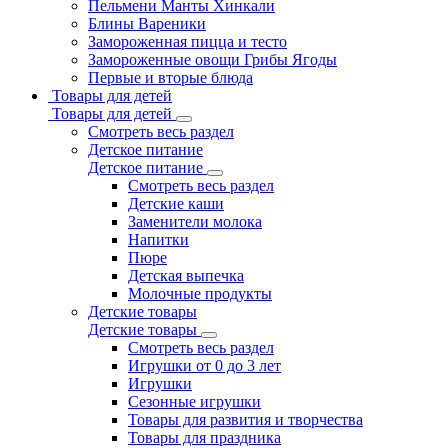
Пельмени Манты Хинкали
Блины Вареники
Замороженная пицца и тесто
Замороженные овощи Грибы Ягоды
Первые и вторые блюда
Товары для детей
Товары для детей
Смотреть весь раздел
Детское питание
Детское питание
Смотреть весь раздел
Детские каши
Заменители молока
Напитки
Пюре
Детская выпечка
Молочные продукты
Детские товары
Детские товары
Смотреть весь раздел
Игрушки от 0 до 3 лет
Игрушки
Сезонные игрушки
Товары для развития и творчества
Товары для праздника