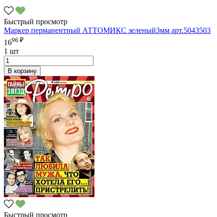
Быстрый просмотр
Маркер перманентный АТТОМИКС зеленый3мм арт.5043503
96 ₽
16
1 шт
В корзину
Быстрый просмотр