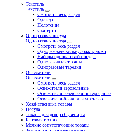
Текстиль
Текстиль
Смотреть весь раздел
Одежда
Полотенца
Скатерти
Одноразовая посуда
Одноразовая посуда
Смотреть весь раздел
Одноразовые вилки, ложки, ножи
Наборы одноразовой посуды
Одноразовые стаканы
Одноразовые тарелки
Освежители
Освежители
Смотреть весь раздел
Освежители аэрозольные
Освежители гелевые и интерьерные
Освежители-блоки для унитазов
Хозяйственные товары
Посуда
Товары для декора Сувениры
Бытовая техника
Мелкие сопутствующие товары
Зажигалки и газовые баллоны