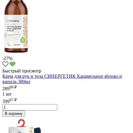
-27%
Быстрый просмотр
Крем для рук и тела СИНЕРГЕТИК Карамельное яблоко и
ваниль 380мл
99 ₽
289
1 шт
97 ₽
399
В корзину