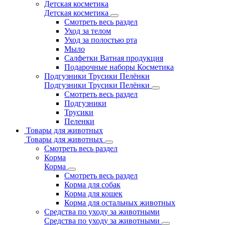
Детская косметика
Детская косметика
Смотреть весь раздел
Уход за телом
Уход за полостью рта
Мыло
Салфетки Ватная продукция
Подарочные наборы Косметика
Подгузники Трусики Пелёнки
Подгузники Трусики Пелёнки
Смотреть весь раздел
Подгузники
Трусики
Пеленки
Товары для животных
Товары для животных
Смотреть весь раздел
Корма
Корма
Смотреть весь раздел
Корма для собак
Корма для кошек
Корма для остальных животных
Средства по уходу за животными
Средства по уходу за животными