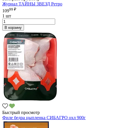
Журнал ТАЙНЫ ЗВЕЗД Ретро
99 ₽
109
1 шт
В корзину
Быстрый просмотр
Филе бедра цыпленка СИБАГРО охл 900г