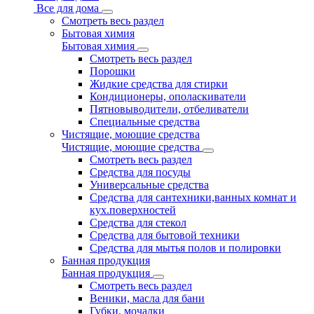
Все для дома
Смотреть весь раздел
Бытовая химия
Бытовая химия
Смотреть весь раздел
Порошки
Жидкие средства для стирки
Кондиционеры, ополаскиватели
Пятновыводители, отбеливатели
Специальные средства
Чистящие, моющие средства
Чистящие, моющие средства
Смотреть весь раздел
Средства для посуды
Универсальные средства
Средства для сантехники,ванных комнат и
кух.поверхностей
Средства для стекол
Средства для бытовой техники
Средства для мытья полов и полировки
Банная продукция
Банная продукция
Смотреть весь раздел
Веники, масла для бани
Губки, мочалки