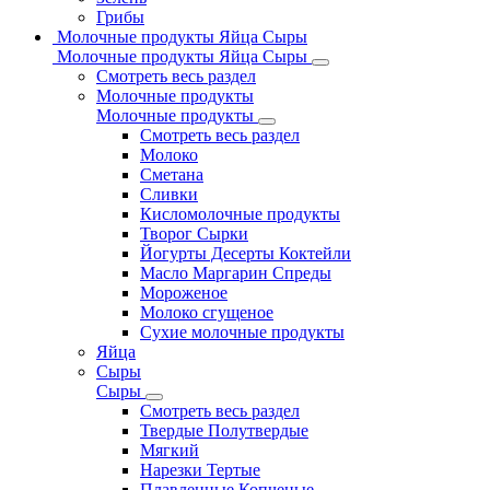
Грибы
Молочные продукты Яйца Сыры
Молочные продукты Яйца Сыры
Смотреть весь раздел
Молочные продукты
Молочные продукты
Смотреть весь раздел
Молоко
Сметана
Сливки
Кисломолочные продукты
Творог Сырки
Йогурты Десерты Коктейли
Масло Маргарин Спреды
Мороженое
Молоко сгущеное
Сухие молочные продукты
Яйца
Сыры
Сыры
Смотреть весь раздел
Твердые Полутвердые
Мягкий
Нарезки Тертые
Плавленные Копченые