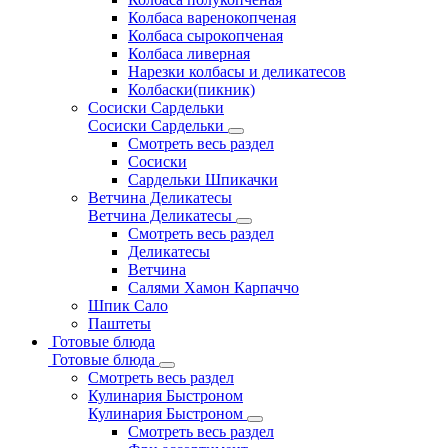
Колбаса варенокопченая
Колбаса сырокопченая
Колбаса ливерная
Нарезки колбасы и деликатесов
Колбаски(пикник)
Сосиски Сардельки
Сосиски Сардельки
Смотреть весь раздел
Сосиски
Сардельки Шпикачки
Ветчина Деликатесы
Ветчина Деликатесы
Смотреть весь раздел
Деликатесы
Ветчина
Салями Хамон Карпаччо
Шпик Сало
Паштеты
Готовые блюда
Готовые блюда
Смотреть весь раздел
Кулинария Быстроном
Кулинария Быстроном
Смотреть весь раздел