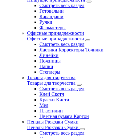
Смотреть весь раздел
Готовальни
Карандаши
Ручки
Фломастеры
Офисные принадлежности
Офисные принадлежности
Смотреть весь раздел
Ластики Корректоры Точилки
Линейки
Ножницы
Папки
Степлеры
Товары для творчества
Товары для творчества
Смотреть весь раздел
Клей Скотч
Краски Кисти
Мел
Пластилин
Цветная бумага Картон
Пеналы Рюкзаки Сумки
Пеналы Рюкзаки Сумки
Смотреть весь раздел