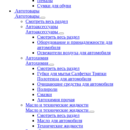
Пеналы
Сумки для обуви
Автотовары
Автотовары
Смотреть весь раздел
Автоаксессуары
Автоаксессуары
Смотреть весь раздел
Оборудование и принадлежности для
автомобиля
Освежители воздуха для автомобиля
Автохимия
Автохимия
Смотреть весь раздел
Губки для мытья Салфетки Тряпки
Полотенца для автомобиля
Очищающие средства для автомобиля
Полироли
Смазки
Автохимия прочая
Масло и технические жидкости
Масло и технические жидкости
Смотреть весь раздел
Масло для автомобиля
Технические жидкости