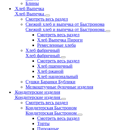
Блины
Хлеб Выпечка
Хлеб Выпечка
Смотреть весь раздел
Свежий хлеб и выпечка от Быстронома
Свежий хлеб и выпечка от Быстронома
Смотреть весь раздел
Хлеб Выпечка Пироги
Ремесленные хлеба
Хлеб фабричный
Хлеб фабричный
Смотреть весь раздел
Хлеб пшеничный
Хлеб ржаной
Хлеб национальный
Сушки Баранки Бублики
Мелкоштучные булочные изделия
Кондитерские изделия
Кондитерские изделия
Смотреть весь раздел
Кондитерская Быстроном
Кондитерская Быстроном
Смотреть весь раздел
Торты
Пирожные