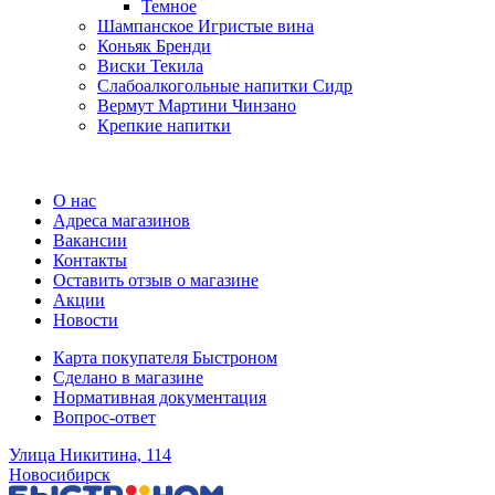
Темное
Шампанское Игристые вина
Коньяк Бренди
Виски Текила
Слабоалкогольные напитки Сидр
Вермут Мартини Чинзано
Крепкие напитки
Регистрация карты
О нас
Адреса магазинов
Вакансии
Контакты
Оставить отзыв о магазине
Акции
Новости
Карта покупателя Быстроном
Сделано в магазине
Нормативная документация
Вопрос-ответ
Улица Никитина, 114
Новосибирск