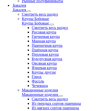
Рыбные полуфабрикаты
Бакалея
Бакалея
Смотреть весь раздел
Крупы Бобовые
Крупы Бобовые
Смотреть весь раздел
Рисовая крупа
Гречневая крупа
Манная крупа
Пшеничная крупа
Пшённая крупа
Перловая крупа
Кукурузная крупа
Овсяная крупа
Ячневая крупа
Крупы другие
Горох
Фасоль
Чечевица
Макаронные изделия
Макаронные изделия
Смотреть весь раздел
Из твердых сортов пшеницы
Из мягких сортов пшеницы