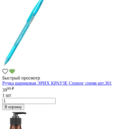
Быстрый просмотр
Ручка шариковая ЭРИХ КРАУЗЕ Спринг синяя арт.301
99 ₽
39
1 шт
В корзину