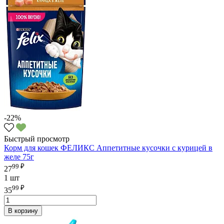
-22%
Быстрый просмотр
Корм для кошек ФЕЛИКС Аппетитные кусочки с курицей в
желе 75г
99 ₽
27
1 шт
99 ₽
35
В корзину