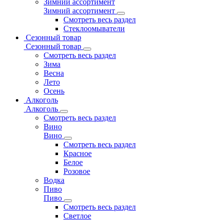
Зимний ассортимент
Зимний ассортимент
Смотреть весь раздел
Стеклоомыватели
Сезонный товар
Сезонный товар
Смотреть весь раздел
Зима
Весна
Лето
Осень
Алкоголь
Алкоголь
Смотреть весь раздел
Вино
Вино
Смотреть весь раздел
Красное
Белое
Розовое
Водка
Пиво
Пиво
Смотреть весь раздел
Cветлое