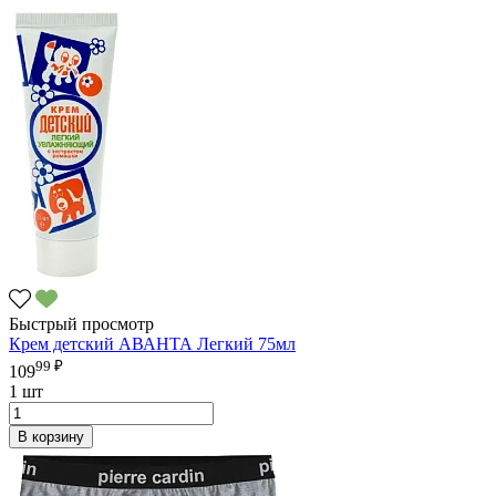
Быстрый просмотр
Крем детский АВАНТА Легкий 75мл
99 ₽
109
1 шт
В корзину