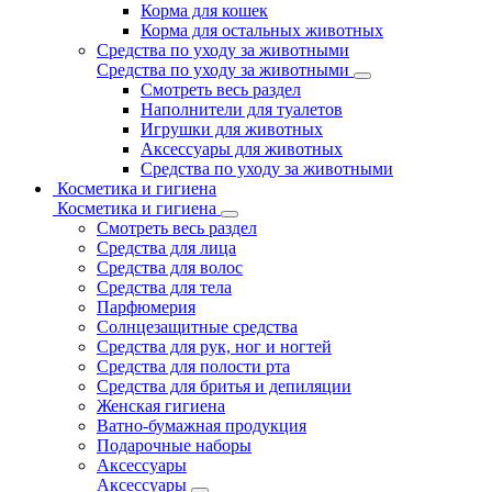
Корма для кошек
Корма для остальных животных
Средства по уходу за животными
Средства по уходу за животными
Смотреть весь раздел
Наполнители для туалетов
Игрушки для животных
Аксессуары для животных
Средства по уходу за животными
Косметика и гигиена
Косметика и гигиена
Смотреть весь раздел
Средства для лица
Средства для волос
Средства для тела
Парфюмерия
Солнцезащитные средства
Средства для рук, ног и ногтей
Средства для полости рта
Средства для бритья и депиляции
Женская гигиена
Ватно-бумажная продукция
Подарочные наборы
Аксессуары
Аксессуары