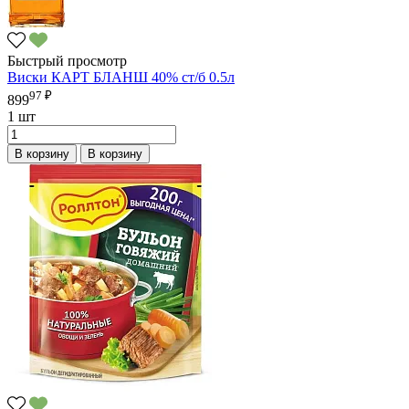
Быстрый просмотр
Виски КАРТ БЛАНШ 40% ст/б 0.5л
97 ₽
899
1 шт
В корзину
В корзину