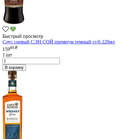
Быстрый просмотр
Соус соевый СЭН СОЙ премиум темный ст/б 220мл
89 ₽
159
1 шт
В корзину