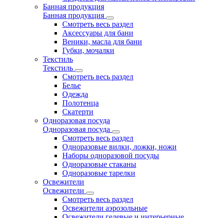
Банная продукция
Банная продукция
Смотреть весь раздел
Аксессуары для бани
Веники, масла для бани
Губки, мочалки
Текстиль
Текстиль
Смотреть весь раздел
Белье
Одежда
Полотенца
Скатерти
Одноразовая посуда
Одноразовая посуда
Смотреть весь раздел
Одноразовые вилки, ложки, ножи
Наборы одноразовой посуды
Одноразовые стаканы
Одноразовые тарелки
Освежители
Освежители
Смотреть весь раздел
Освежители аэрозольные
Освежители гелевые и интерьерные