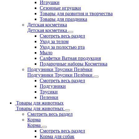
Игрушки
Сезонные игрушки
Товары для развития и творчества
Товары для праздника
Детская косметика
Детская косметика
Смотреть весь раздел
Уход за телом
Уход за полостью рта
Мыло
Салфетки Ватная продукция
Подарочные наборы Косметика
Подгузники Трусики Пелёнки
Подгузники Трусики Пелёнки
Смотреть весь раздел
Подгузники
Трусики
Пеленки
Товары для животных
Товары для животных
Смотреть весь раздел
Корма
Корма
Смотреть весь раздел
Корма для собак