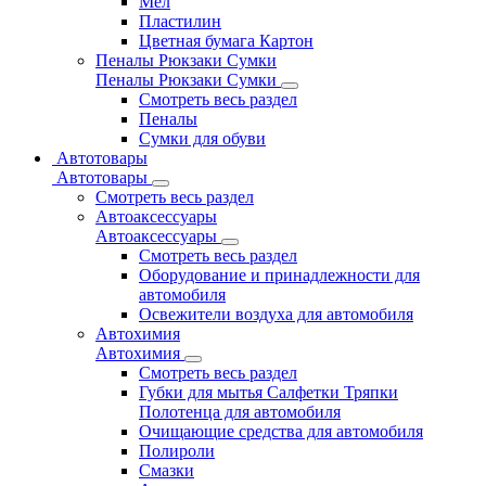
Мел
Пластилин
Цветная бумага Картон
Пеналы Рюкзаки Сумки
Пеналы Рюкзаки Сумки
Смотреть весь раздел
Пеналы
Сумки для обуви
Автотовары
Автотовары
Смотреть весь раздел
Автоаксессуары
Автоаксессуары
Смотреть весь раздел
Оборудование и принадлежности для
автомобиля
Освежители воздуха для автомобиля
Автохимия
Автохимия
Смотреть весь раздел
Губки для мытья Салфетки Тряпки
Полотенца для автомобиля
Очищающие средства для автомобиля
Полироли
Смазки