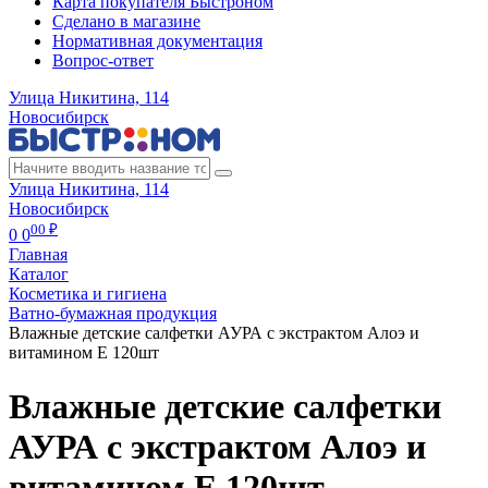
Карта покупателя Быстроном
Сделано в магазине
Нормативная документация
Вопрос-ответ
Улица Никитина, 114
Новосибирск
Улица Никитина, 114
Новосибирск
00 ₽
0
0
Главная
Каталог
Косметика и гигиена
Ватно-бумажная продукция
Влажные детские салфетки АУРА с экстрактом Алоэ и
витамином Е 120шт
Влажные детские салфетки
АУРА с экстрактом Алоэ и
витамином Е 120шт