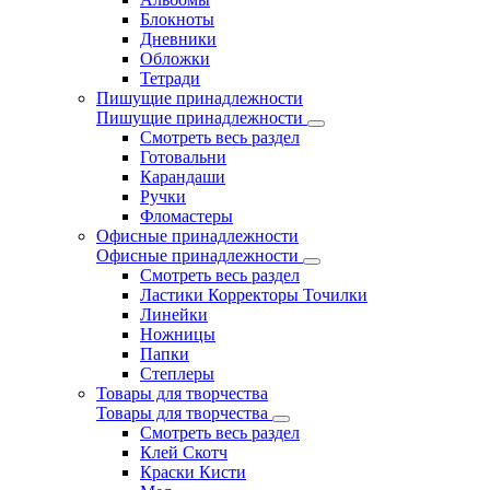
Блокноты
Дневники
Обложки
Тетради
Пишущие принадлежности
Пишущие принадлежности
Смотреть весь раздел
Готовальни
Карандаши
Ручки
Фломастеры
Офисные принадлежности
Офисные принадлежности
Смотреть весь раздел
Ластики Корректоры Точилки
Линейки
Ножницы
Папки
Степлеры
Товары для творчества
Товары для творчества
Смотреть весь раздел
Клей Скотч
Краски Кисти