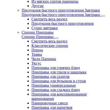
Из мягких сортов пшеницы
Другие
Продукция быстрого приготовления Завтраки
Продукция быстрого приготовления Завтраки
Смотреть весь раздел
Продукция быстрого приготовления
Сухие завтраки
Специи Приправы
Специи Приправы
Смотреть весь раздел
Классические специи
Перцы
Травы
Чили Паприка
Уксус
Приправы для горячих блюд
Приправы для гриля и шашлыка
Приправы для салатов
Приправы для бульонов и супов
Приправы универсальные
Приправы для сладких блюд
Приправы для консервирования/
маринования
Панировочные смеси
Приправы для напитков