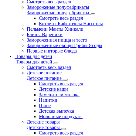
Смотреть весь раздел
Замороженые полуфабрикаты
Замороженые полуфабрикаты
Смотреть весь раздел
Котлеты Бифштексы Наггетсы
Пельмени Манты Хинкали
Блины Вареники
Замороженная пицца и тесто
Замороженные овощи Грибы Ягоды
Первые и вторые блюда
Товары для детей
Товары для детей
Смотреть весь раздел
Детское питание
Детское питание
Смотреть весь раздел
Детские каши
Заменители молока
Напитки
Пюре
Детская выпечка
Молочные продукты
Детские товары
Детские товары
Смотреть весь раздел