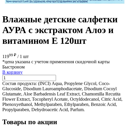
Влажные детские салфетки
АУРА с экстрактом Алоэ и
витамином Е 120шт
99 ₽
119
/
1 шт
*цена указана с учетом применения скидочной карты
Быстроном
В корзину
Состав продукта:
(INCI) Aqua, Propylene Glycol, Coco-
Glucoside, Disodium Lauroamphodiacetate, Disodium Cocoyl
Glutamate, Aloe Barbadensis Leaf Extract, Chamomilla Recutita
Flower Extract, Tocopheryl Acetate, Octyldodecanol, Citric Acid,
Phenoxyethanol, Methylparaben, Ethylparaben, Benzoic Acid,
Propylparaben, Dehydroacetic Acid, Parfum.
Товары по акции