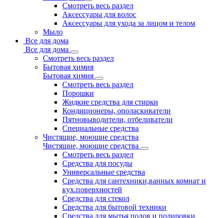
Смотреть весь раздел
Аксессуары для волос
Аксессуары для ухода за лицом и телом
Мыло
Все для дома
Все для дома
Смотреть весь раздел
Бытовая химия
Бытовая химия
Смотреть весь раздел
Порошки
Жидкие средства для стирки
Кондиционеры, ополаскиватели
Пятновыводители, отбеливатели
Специальные средства
Чистящие, моющие средства
Чистящие, моющие средства
Смотреть весь раздел
Средства для посуды
Универсальные средства
Средства для сантехники,ванных комнат и
кух.поверхностей
Средства для стекол
Средства для бытовой техники
Средства для мытья полов и полировки