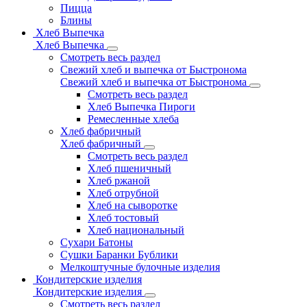
Пицца
Блины
Хлеб Выпечка
Хлеб Выпечка
Смотреть весь раздел
Свежий хлеб и выпечка от Быстронома
Свежий хлеб и выпечка от Быстронома
Смотреть весь раздел
Хлеб Выпечка Пироги
Ремесленные хлеба
Хлеб фабричный
Хлеб фабричный
Смотреть весь раздел
Хлеб пшеничный
Хлеб ржаной
Хлеб отрубной
Хлеб на сыворотке
Хлеб тостовый
Хлеб национальный
Сухари Батоны
Сушки Баранки Бублики
Мелкоштучные булочные изделия
Кондитерские изделия
Кондитерские изделия
Смотреть весь раздел