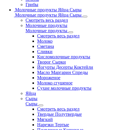
Грибы
Молочные продукты Яйца Сыры
Молочные продукты Яйца Сыры
Смотреть весь раздел
Молочные продукты
Молочные продукты
Смотреть весь раздел
Молоко
Сметана
Сливки
Кисломолочные продукты
Творог Сырки
Йогурты Десерты Коктейли
Масло Маргарин Спреды
Мороженое
Молоко сгущеное
Сухие молочные продукты
Яйца
Сыры
Сыры
Смотреть весь раздел
Твердые Полутвердые
Мягкий
Нарезки Тертые
Плавленные Копченые