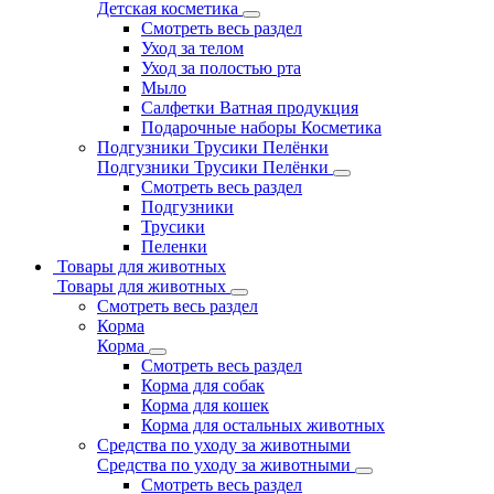
Детская косметика
Смотреть весь раздел
Уход за телом
Уход за полостью рта
Мыло
Салфетки Ватная продукция
Подарочные наборы Косметика
Подгузники Трусики Пелёнки
Подгузники Трусики Пелёнки
Смотреть весь раздел
Подгузники
Трусики
Пеленки
Товары для животных
Товары для животных
Смотреть весь раздел
Корма
Корма
Смотреть весь раздел
Корма для собак
Корма для кошек
Корма для остальных животных
Средства по уходу за животными
Средства по уходу за животными
Смотреть весь раздел