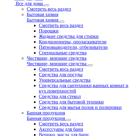
Все для дома
Смотреть весь раздел
Бытовая химия
Бытовая химия
Смотреть весь раздел
Порошки
Жидкие средства для стирки
Кондиционеры, ополаскиватели
Пятновыводители, отбеливатели
Специальные средства
Чистящие, моющие средства
Чистящие, моющие средства
Смотреть весь раздел
Средства для посуды
Универсальные средства
Средства для сантехники,ванных комнат и
кух.поверхностей
Средства для стекол
Средства для бытовой техники
Средства для мытья полов и полировки
Банная продукция
Банная продукция
Смотреть весь раздел
Аксессуары для бани
Веники, масла для бани