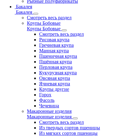
Рыбные полуфабрикаты
Бакалея
Бакалея
Смотреть весь раздел
Крупы Бобовые
Крупы Бобовые
Смотреть весь раздел
Рисовая крупа
Гречневая крупа
Манная крупа
Пшеничная крупа
Пшённая крупа
Перловая крупа
Кукурузная крупа
Овсяная крупа
Ячневая крупа
Крупы другие
Горох
Фасоль
Чечевица
Макаронные изделия
Макаронные изделия
Смотреть весь раздел
Из твердых сортов пшеницы
Из мягких сортов пшеницы