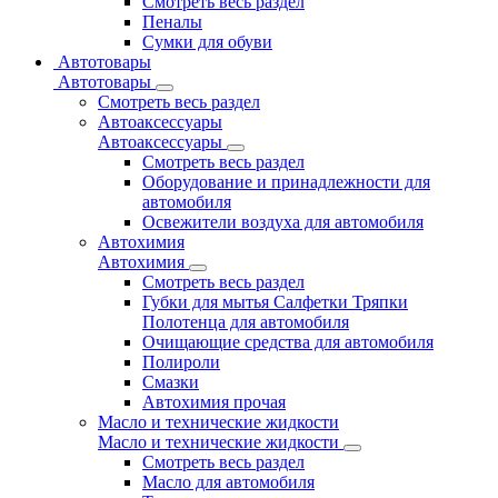
Смотреть весь раздел
Пеналы
Сумки для обуви
Автотовары
Автотовары
Смотреть весь раздел
Автоаксессуары
Автоаксессуары
Смотреть весь раздел
Оборудование и принадлежности для
автомобиля
Освежители воздуха для автомобиля
Автохимия
Автохимия
Смотреть весь раздел
Губки для мытья Салфетки Тряпки
Полотенца для автомобиля
Очищающие средства для автомобиля
Полироли
Смазки
Автохимия прочая
Масло и технические жидкости
Масло и технические жидкости
Смотреть весь раздел
Масло для автомобиля