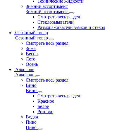
Технические жидкости
Зимний ассортимент
Зимний ассортимент
Смотреть весь раздел
Стеклоомыватели
Размораживатели замков и стекол
Сезонный товар
Сезонный товар
Смотреть весь раздел
Зима
Весна
Лето
Осень
Алкоголь
Алкоголь
Смотреть весь раздел
Вино
Вино
Смотреть весь раздел
Красное
Белое
Розовое
Водка
Пиво
Пиво