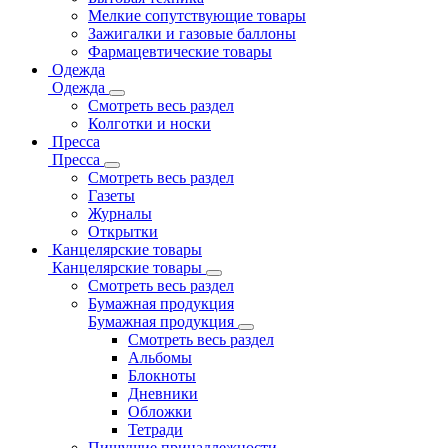
Мелкие сопутствующие товары
Зажигалки и газовые баллоны
Фармацевтические товары
Одежда
Одежда
Смотреть весь раздел
Колготки и носки
Пресса
Пресса
Смотреть весь раздел
Газеты
Журналы
Открытки
Канцелярские товары
Канцелярские товары
Смотреть весь раздел
Бумажная продукция
Бумажная продукция
Смотреть весь раздел
Альбомы
Блокноты
Дневники
Обложки
Тетради
Пишущие принадлежности