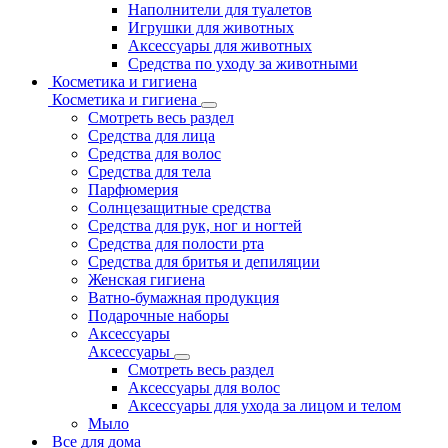
Наполнители для туалетов
Игрушки для животных
Аксессуары для животных
Средства по уходу за животными
Косметика и гигиена
Косметика и гигиена
Смотреть весь раздел
Средства для лица
Средства для волос
Средства для тела
Парфюмерия
Солнцезащитные средства
Средства для рук, ног и ногтей
Средства для полости рта
Средства для бритья и депиляции
Женская гигиена
Ватно-бумажная продукция
Подарочные наборы
Аксессуары
Аксессуары
Смотреть весь раздел
Аксессуары для волос
Аксессуары для ухода за лицом и телом
Мыло
Все для дома