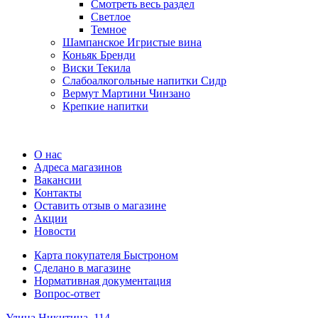
Смотреть весь раздел
Cветлое
Темное
Шампанское Игристые вина
Коньяк Бренди
Виски Текила
Слабоалкогольные напитки Сидр
Вермут Мартини Чинзано
Крепкие напитки
Регистрация карты
О нас
Адреса магазинов
Вакансии
Контакты
Оставить отзыв о магазине
Акции
Новости
Карта покупателя Быстроном
Сделано в магазине
Нормативная документация
Вопрос-ответ
Улица Никитина, 114