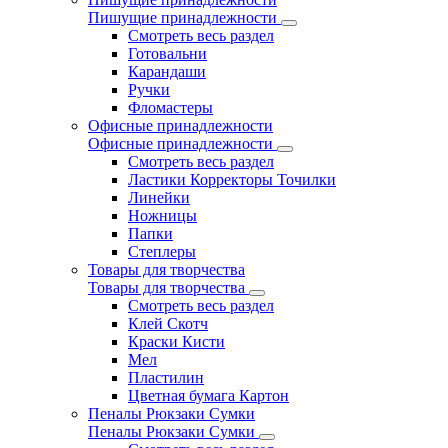
Пишущие принадлежности
Смотреть весь раздел
Готовальни
Карандаши
Ручки
Фломастеры
Офисные принадлежности
Офисные принадлежности
Смотреть весь раздел
Ластики Корректоры Точилки
Линейки
Ножницы
Папки
Степлеры
Товары для творчества
Товары для творчества
Смотреть весь раздел
Клей Скотч
Краски Кисти
Мел
Пластилин
Цветная бумага Картон
Пеналы Рюкзаки Сумки
Пеналы Рюкзаки Сумки