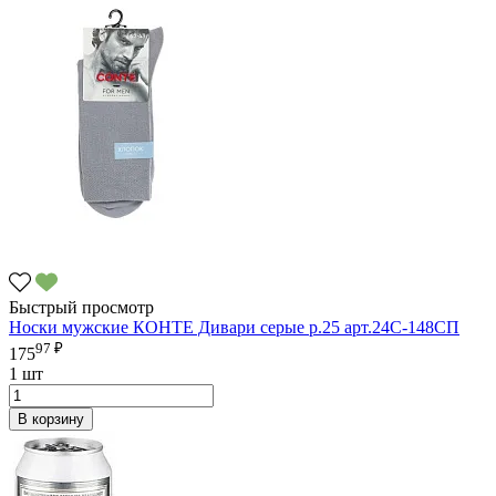
Быстрый просмотр
Носки мужские КОНТЕ Дивари серые р.25 арт.24С-148СП
97 ₽
175
1 шт
В корзину