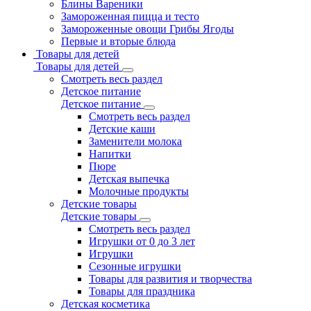
Блины Вареники
Замороженная пицца и тесто
Замороженные овощи Грибы Ягоды
Первые и вторые блюда
Товары для детей
Товары для детей
Смотреть весь раздел
Детское питание
Детское питание
Смотреть весь раздел
Детские каши
Заменители молока
Напитки
Пюре
Детская выпечка
Молочные продукты
Детские товары
Детские товары
Смотреть весь раздел
Игрушки от 0 до 3 лет
Игрушки
Сезонные игрушки
Товары для развития и творчества
Товары для праздника
Детская косметика