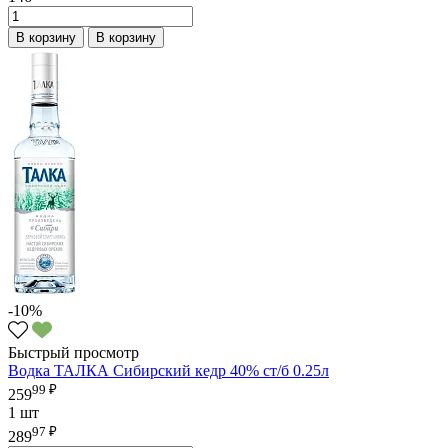
В корзину
В корзину
-10%
Быстрый просмотр
Водка ТАЛКА Сибирский кедр 40% ст/б 0.25л
99 ₽
259
1 шт
97 ₽
289