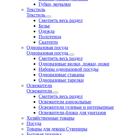
Губки, мочалки
Текстиль
Текстиль
Смотреть весь раздел
Белье
Одежда
Полотенца
Скатерти
Одноразовая посуда
Одноразовая посуда
Смотреть весь раздел
Одноразовые вилки, ложки, ножи
Наборы одноразовой посуды
Одноразовые стаканы
Одноразовые тарелки
Освежители
Освежители
Смотреть весь раздел
Освежители аэрозольные
Освежители гелевые и интерьерные
Освежители-блоки для унитазов
Хозяйственные товары
Посуда
Товары для декора Сувениры
Бытовая техника