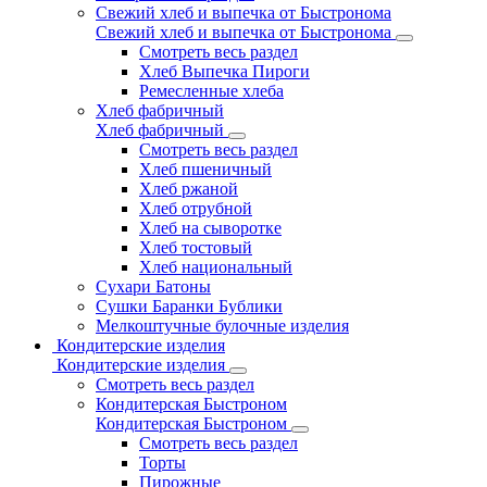
Свежий хлеб и выпечка от Быстронома
Свежий хлеб и выпечка от Быстронома
Смотреть весь раздел
Хлеб Выпечка Пироги
Ремесленные хлеба
Хлеб фабричный
Хлеб фабричный
Смотреть весь раздел
Хлеб пшеничный
Хлеб ржаной
Хлеб отрубной
Хлеб на сыворотке
Хлеб тостовый
Хлеб национальный
Сухари Батоны
Сушки Баранки Бублики
Мелкоштучные булочные изделия
Кондитерские изделия
Кондитерские изделия
Смотреть весь раздел
Кондитерская Быстроном
Кондитерская Быстроном
Смотреть весь раздел
Торты
Пирожные