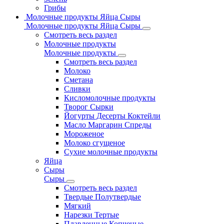
Грибы
Молочные продукты Яйца Сыры
Молочные продукты Яйца Сыры
Смотреть весь раздел
Молочные продукты
Молочные продукты
Смотреть весь раздел
Молоко
Сметана
Сливки
Кисломолочные продукты
Творог Сырки
Йогурты Десерты Коктейли
Масло Маргарин Спреды
Мороженое
Молоко сгущеное
Сухие молочные продукты
Яйца
Сыры
Сыры
Смотреть весь раздел
Твердые Полутвердые
Мягкий
Нарезки Тертые
Плавленные Копченые