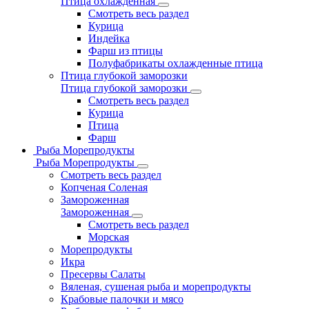
Птица охлажденная
Смотреть весь раздел
Курица
Индейка
Фарш из птицы
Полуфабрикаты охлажденные птица
Птица глубокой заморозки
Птица глубокой заморозки
Смотреть весь раздел
Курица
Птица
Фарш
Рыба Морепродукты
Рыба Морепродукты
Смотреть весь раздел
Копченая Соленая
Замороженная
Замороженная
Смотреть весь раздел
Морская
Морепродукты
Икра
Пресервы Салаты
Вяленая, сушеная рыба и морепродукты
Крабовые палочки и мясо