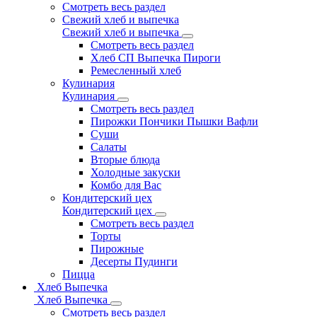
Смотреть весь раздел
Свежий хлеб и выпечка
Свежий хлеб и выпечка
Смотреть весь раздел
Хлеб СП Выпечка Пироги
Ремесленный хлеб
Кулинария
Кулинария
Смотреть весь раздел
Пирожки Пончики Пышки Вафли
Суши
Салаты
Вторые блюда
Холодные закуски
Комбо для Вас
Кондитерский цех
Кондитерский цех
Смотреть весь раздел
Торты
Пирожные
Десерты Пудинги
Пицца
Хлеб Выпечка
Хлеб Выпечка
Смотреть весь раздел