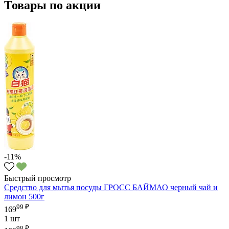
Товары по акции
-11%
Быстрый просмотр
Средство для мытья посуды ГРОСС БАЙМАО черный чай и
лимон 500г
99 ₽
169
1 шт
98 ₽