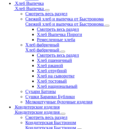
Хлеб Выпечка
Хлеб Выпечка
Смотреть весь раздел
Свежий хлеб и выпечка от Быстронома
Свежий хлеб и выпечка от Быстронома
Смотреть весь раздел
Хлеб Выпечка Пироги
Ремесленные хлеба
Хлеб фабричный
Хлеб фабричный
Смотреть весь раздел
Хлеб пшеничный
Хлеб ржаной
Хлеб отрубной
Хлеб на сыворотке
Хлеб тостовый
Хлеб национальный
Сухари Батоны
Сушки Баранки Бублики
Мелкоштучные булочные изделия
Кондитерские изделия
Кондитерские изделия
Смотреть весь раздел
Кондитерская Быстроном
Кондитерская Быстроном