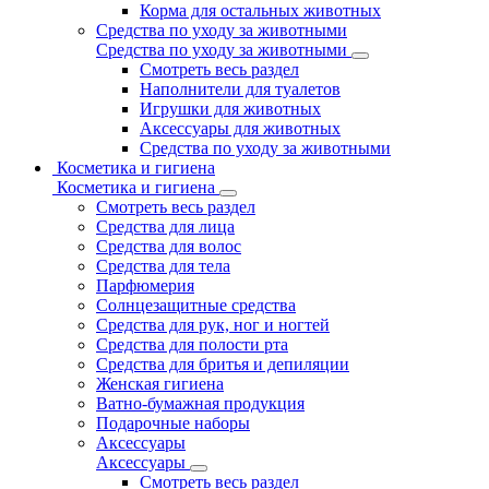
Корма для остальных животных
Средства по уходу за животными
Средства по уходу за животными
Смотреть весь раздел
Наполнители для туалетов
Игрушки для животных
Аксессуары для животных
Средства по уходу за животными
Косметика и гигиена
Косметика и гигиена
Смотреть весь раздел
Средства для лица
Средства для волос
Средства для тела
Парфюмерия
Солнцезащитные средства
Средства для рук, ног и ногтей
Средства для полости рта
Средства для бритья и депиляции
Женская гигиена
Ватно-бумажная продукция
Подарочные наборы
Аксессуары
Аксессуары
Смотреть весь раздел