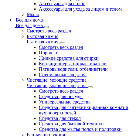
Аксессуары для волос
Аксессуары для ухода за лицом и телом
Мыло
Все для дома
Все для дома
Смотреть весь раздел
Бытовая химия
Бытовая химия
Смотреть весь раздел
Порошки
Жидкие средства для стирки
Кондиционеры, ополаскиватели
Пятновыводители, отбеливатели
Специальные средства
Чистящие, моющие средства
Чистящие, моющие средства
Смотреть весь раздел
Средства для посуды
Универсальные средства
Средства для сантехники,ванных комнат и
кух.поверхностей
Средства для стекол
Средства для бытовой техники
Средства для мытья полов и полировки
Банная продукция