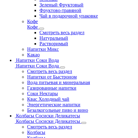
Зеленый Фруктовый
Фруктово-травяной
Чай в подарочной упаковке
Кофе
Кофе
Смотреть весь раздел
Натуральный
Растворимый
Напитки Микс
Какао
Напитки Соки Вода
Напитки Соки Вода
Смотреть весь раздел
Напитки от Быстроном
Вода питьевая и минеральная
Газированные напитки
Соки Нектары
Квас Холодный чай
Энергетические напитки
Безалкогольные пиво и вино
Колбасы Сосиски Деликатесы
Колбасы Сосиски Деликатесы
Смотреть весь раздел
Колбасы
Колбасы