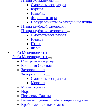
Птица охлажденная
Смотреть весь раздел
Курица
Индейка
Фарш из птицы
Полуфабрикаты охлажденные птица
Птица глубокой заморозки
Птица глубокой заморозки
Смотреть весь раздел
Курица
Птица
Фарш
Рыба Морепродукты
Рыба Морепродукты
Смотреть весь раздел
Копченая Соленая
Замороженная
Замороженная
Смотреть весь раздел
Морская
Морепродукты
Икра
Пресервы Салаты
Вяленая, сушеная рыба и морепродукты
Крабовые палочки и мясо