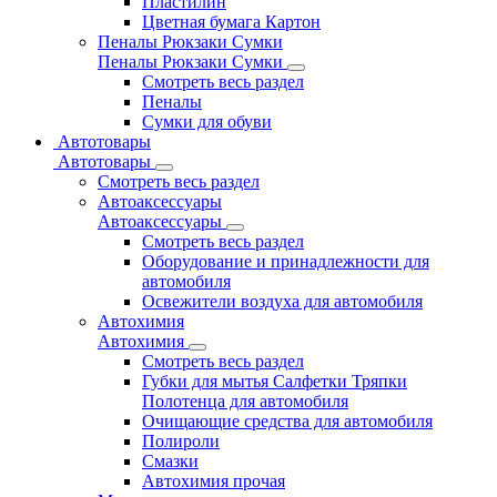
Пластилин
Цветная бумага Картон
Пеналы Рюкзаки Сумки
Пеналы Рюкзаки Сумки
Смотреть весь раздел
Пеналы
Сумки для обуви
Автотовары
Автотовары
Смотреть весь раздел
Автоаксессуары
Автоаксессуары
Смотреть весь раздел
Оборудование и принадлежности для
автомобиля
Освежители воздуха для автомобиля
Автохимия
Автохимия
Смотреть весь раздел
Губки для мытья Салфетки Тряпки
Полотенца для автомобиля
Очищающие средства для автомобиля
Полироли
Смазки
Автохимия прочая