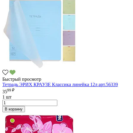
Быстрый просмотр
Тетрадь ЭРИХ КРАУЗЕ Классика линейка 12л арт.56339
99 ₽
35
1 шт
В корзину