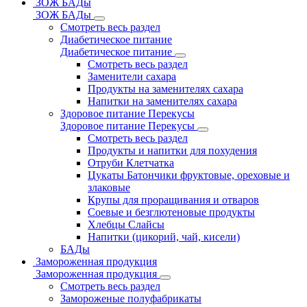
ЗОЖ БАДы
ЗОЖ БАДы
Смотреть весь раздел
Диабетическое питание
Диабетическое питание
Смотреть весь раздел
Заменители сахара
Продукты на заменителях сахара
Напитки на заменителях сахара
Здоровое питание Перекусы
Здоровое питание Перекусы
Смотреть весь раздел
Продукты и напитки для похудения
Отруби Клетчатка
Цукаты Батончики фруктовые, ореховые и
злаковые
Крупы для проращивания и отваров
Соевые и безглютеновые продукты
Хлебцы Слайсы
Напитки (цикорий, чай, кисели)
БАДы
Замороженная продукция
Замороженная продукция
Смотреть весь раздел
Замороженые полуфабрикаты