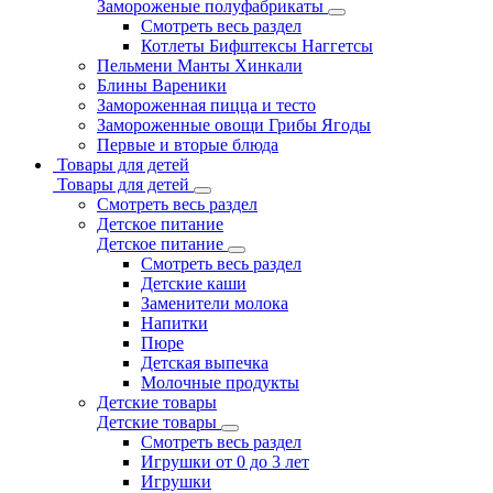
Замороженые полуфабрикаты
Смотреть весь раздел
Котлеты Бифштексы Наггетсы
Пельмени Манты Хинкали
Блины Вареники
Замороженная пицца и тесто
Замороженные овощи Грибы Ягоды
Первые и вторые блюда
Товары для детей
Товары для детей
Смотреть весь раздел
Детское питание
Детское питание
Смотреть весь раздел
Детские каши
Заменители молока
Напитки
Пюре
Детская выпечка
Молочные продукты
Детские товары
Детские товары
Смотреть весь раздел
Игрушки от 0 до 3 лет
Игрушки