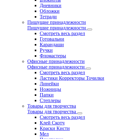
Дневники
Обложки
Тетради
Пишущие принадлежности
Пишущие принадлежности
Смотреть весь раздел
Готовальни
Карандаши
Ручки
Фломастеры
Офисные принадлежности
Офисные принадлежности
Смотреть весь раздел
Ластики Корректоры Точилки
Линейки
Ножницы
Папки
Степлеры
Товары для творчества
Товары для творчества
Смотреть весь раздел
Клей Скотч
Краски Кисти
Мел