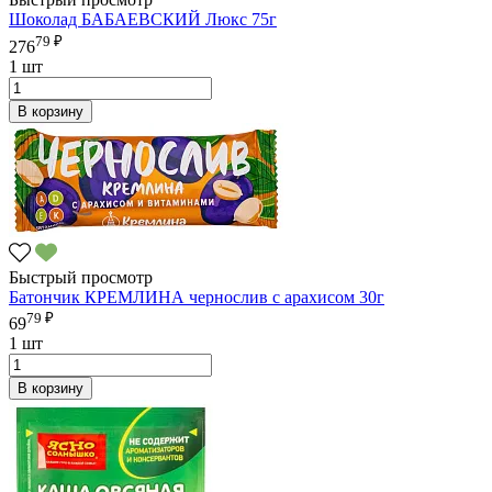
Шоколад БАБАЕВСКИЙ Люкс 75г
79 ₽
276
1 шт
В корзину
Быстрый просмотр
Батончик КРЕМЛИНА чернослив с арахисом 30г
79 ₽
69
1 шт
В корзину