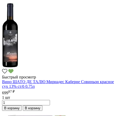
Быстрый просмотр
Вино ШАТО ДЕ ТАЛЮ Мириадес Каберне Совиньон красное
сух 13% ст/б 0.75л
97 ₽
699
1 шт
В корзину
В корзину