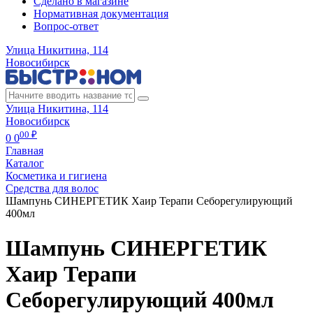
Сделано в магазине
Нормативная документация
Вопрос-ответ
Улица Никитина, 114
Новосибирск
Улица Никитина, 114
Новосибирск
00 ₽
0
0
Главная
Каталог
Косметика и гигиена
Средства для волос
Шампунь СИНЕРГЕТИК Хаир Терапи Себорегулирующий
400мл
Шампунь СИНЕРГЕТИК
Хаир Терапи
Себорегулирующий 400мл