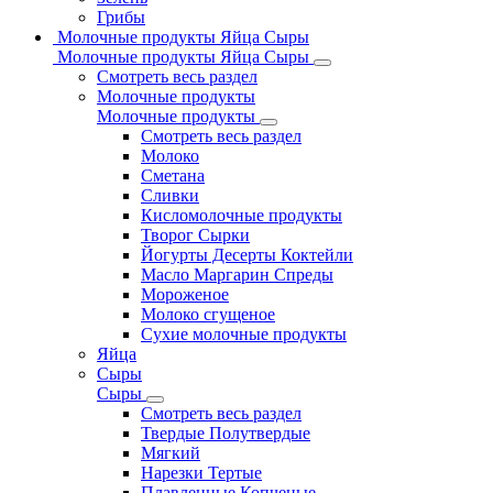
Грибы
Молочные продукты Яйца Сыры
Молочные продукты Яйца Сыры
Смотреть весь раздел
Молочные продукты
Молочные продукты
Смотреть весь раздел
Молоко
Сметана
Сливки
Кисломолочные продукты
Творог Сырки
Йогурты Десерты Коктейли
Масло Маргарин Спреды
Мороженое
Молоко сгущеное
Сухие молочные продукты
Яйца
Сыры
Сыры
Смотреть весь раздел
Твердые Полутвердые
Мягкий
Нарезки Тертые
Плавленные Копченые