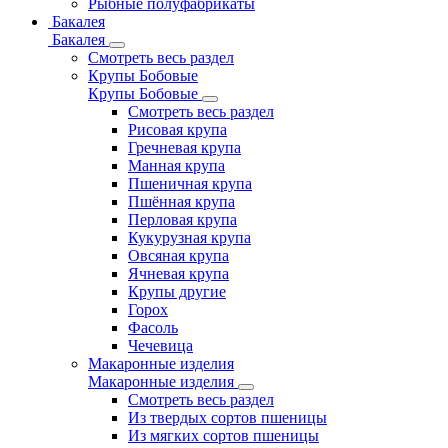
Рыбные полуфабрикаты
Бакалея
Бакалея
Смотреть весь раздел
Крупы Бобовые
Крупы Бобовые
Смотреть весь раздел
Рисовая крупа
Гречневая крупа
Манная крупа
Пшеничная крупа
Пшённая крупа
Перловая крупа
Кукурузная крупа
Овсяная крупа
Ячневая крупа
Крупы другие
Горох
Фасоль
Чечевица
Макаронные изделия
Макаронные изделия
Смотреть весь раздел
Из твердых сортов пшеницы
Из мягких сортов пшеницы