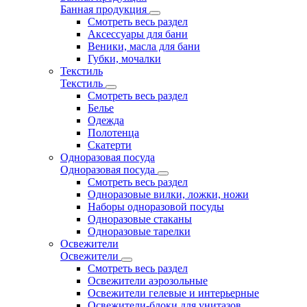
Банная продукция
Смотреть весь раздел
Аксессуары для бани
Веники, масла для бани
Губки, мочалки
Текстиль
Текстиль
Смотреть весь раздел
Белье
Одежда
Полотенца
Скатерти
Одноразовая посуда
Одноразовая посуда
Смотреть весь раздел
Одноразовые вилки, ложки, ножи
Наборы одноразовой посуды
Одноразовые стаканы
Одноразовые тарелки
Освежители
Освежители
Смотреть весь раздел
Освежители аэрозольные
Освежители гелевые и интерьерные
Освежители-блоки для унитазов