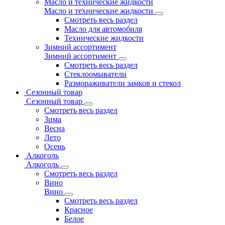
Масло и технические жидкости
Масло и технические жидкости
Смотреть весь раздел
Масло для автомобиля
Технические жидкости
Зимний ассортимент
Зимний ассортимент
Смотреть весь раздел
Стеклоомыватели
Размораживатели замков и стекол
Сезонный товар
Сезонный товар
Смотреть весь раздел
Зима
Весна
Лето
Осень
Алкоголь
Алкоголь
Смотреть весь раздел
Вино
Вино
Смотреть весь раздел
Красное
Белое