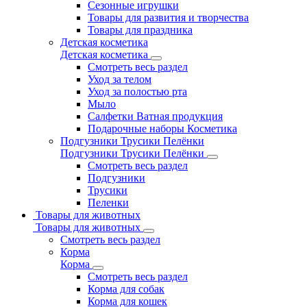
Сезонные игрушки
Товары для развития и творчества
Товары для праздника
Детская косметика
Детская косметика
Смотреть весь раздел
Уход за телом
Уход за полостью рта
Мыло
Салфетки Ватная продукция
Подарочные наборы Косметика
Подгузники Трусики Пелёнки
Подгузники Трусики Пелёнки
Смотреть весь раздел
Подгузники
Трусики
Пеленки
Товары для животных
Товары для животных
Смотреть весь раздел
Корма
Корма
Смотреть весь раздел
Корма для собак
Корма для кошек