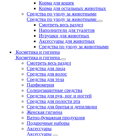
Корма для кошек
Корма для остальных животных
Средства по уходу за животными
Средства по уходу за животными
Смотреть весь раздел
Наполнители для туалетов
Игрушки для животных
Аксессуары для животных
Средства по уходу за животными
Косметика и гигиена
Косметика и гигиена
Смотреть весь раздел
Средства для лица
Средства для волос
Средства для тела
Парфюмерия
Солнцезащитные средства
Средства для рук, ног и ногтей
Средства для полости рта
Средства для бритья и депиляции
Женская гигиена
Ватно-бумажная продукция
Подарочные наборы
Аксессуары
Аксессуары