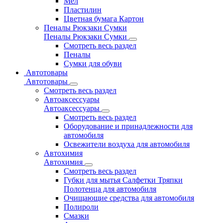
Мел
Пластилин
Цветная бумага Картон
Пеналы Рюкзаки Сумки
Пеналы Рюкзаки Сумки
Смотреть весь раздел
Пеналы
Сумки для обуви
Автотовары
Автотовары
Смотреть весь раздел
Автоаксессуары
Автоаксессуары
Смотреть весь раздел
Оборудование и принадлежности для
автомобиля
Освежители воздуха для автомобиля
Автохимия
Автохимия
Смотреть весь раздел
Губки для мытья Салфетки Тряпки
Полотенца для автомобиля
Очищающие средства для автомобиля
Полироли
Смазки