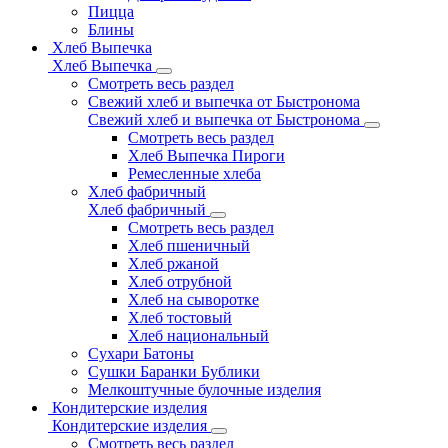
Пицца
Блины
Хлеб Выпечка
Хлеб Выпечка
Смотреть весь раздел
Свежий хлеб и выпечка от Быстронома
Свежий хлеб и выпечка от Быстронома
Смотреть весь раздел
Хлеб Выпечка Пироги
Ремесленные хлеба
Хлеб фабричный
Хлеб фабричный
Смотреть весь раздел
Хлеб пшеничный
Хлеб ржаной
Хлеб отрубной
Хлеб на сыворотке
Хлеб тостовый
Хлеб национальный
Сухари Батоны
Сушки Баранки Бублики
Мелкоштучные булочные изделия
Кондитерские изделия
Кондитерские изделия
Смотреть весь раздел