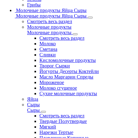
Грибы
Молочные продукты Яйца Сыры
Молочные продукты Яйца Сыры
Смотреть весь раздел
Молочные продукты
Молочные продукты
Смотреть весь раздел
Молоко
Сметана
Сливки
Кисломолочные продукты
Творог Сырки
Йогурты Десерты Коктейли
Масло Маргарин Спреды
Мороженое
Молоко сгущеное
Сухие молочные продукты
Яйца
Сыры
Сыры
Смотреть весь раздел
Твердые Полутвердые
Мягкий
Нарезки Тертые
Плавленные Копченые