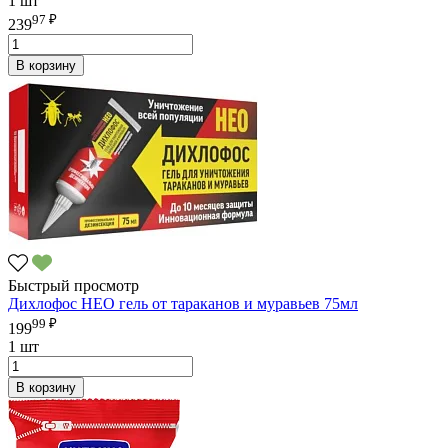
1 шт
97 ₽
239
В корзину
Быстрый просмотр
Дихлофос НЕО гель от тараканов и муравьев 75мл
99 ₽
199
1 шт
В корзину