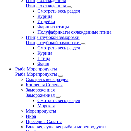
Птица охлажденная
Птица охлажденная
Смотреть весь раздел
Курица
Индейка
Фарш из птицы
Полуфабрикаты охлажденные птица
Птица глубокой заморозки
Птица глубокой заморозки
Смотреть весь раздел
Курица
Птица
Фарш
Рыба Морепродукты
Рыба Морепродукты
Смотреть весь раздел
Копченая Соленая
Замороженная
Замороженная
Смотреть весь раздел
Морская
Морепродукты
Икра
Пресервы Салаты
Вяленая, сушеная рыба и морепродукты