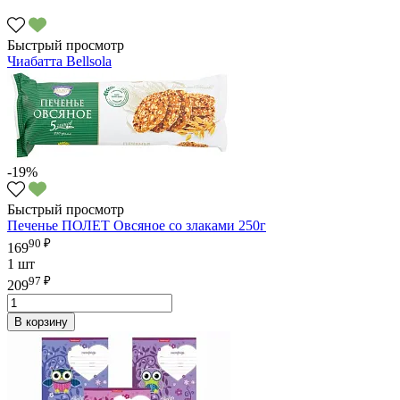
Быстрый просмотр
Чиабатта Bellsola
-19%
Быстрый просмотр
Печенье ПОЛЕТ Овсяное со злаками 250г
90 ₽
169
1 шт
97 ₽
209
В корзину