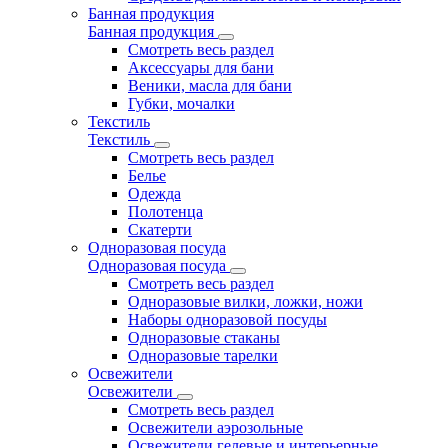
Банная продукция
Банная продукция
Смотреть весь раздел
Аксессуары для бани
Веники, масла для бани
Губки, мочалки
Текстиль
Текстиль
Смотреть весь раздел
Белье
Одежда
Полотенца
Скатерти
Одноразовая посуда
Одноразовая посуда
Смотреть весь раздел
Одноразовые вилки, ложки, ножи
Наборы одноразовой посуды
Одноразовые стаканы
Одноразовые тарелки
Освежители
Освежители
Смотреть весь раздел
Освежители аэрозольные
Освежители гелевые и интерьерные