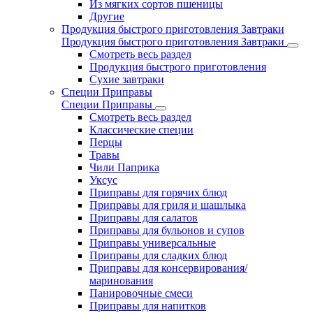
Из мягких сортов пшеницы
Другие
Продукция быстрого приготовления Завтраки
Продукция быстрого приготовления Завтраки
Смотреть весь раздел
Продукция быстрого приготовления
Сухие завтраки
Специи Приправы
Специи Приправы
Смотреть весь раздел
Классические специи
Перцы
Травы
Чили Паприка
Уксус
Приправы для горячих блюд
Приправы для гриля и шашлыка
Приправы для салатов
Приправы для бульонов и супов
Приправы универсальные
Приправы для сладких блюд
Приправы для консервирования/
маринования
Панировочные смеси
Приправы для напитков