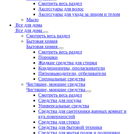
Смотреть весь раздел
Аксессуары для волос
Аксессуары для ухода за лицом и телом
Мыло
Все для дома
Все для дома
Смотреть весь раздел
Бытовая химия
Бытовая химия
Смотреть весь раздел
Порошки
Жидкие средства для стирки
Кондиционеры, ополаскиватели
Пятновыводители, отбеливатели
Специальные средства
Чистящие, моющие средства
Чистящие, моющие средства
Смотреть весь раздел
Средства для посуды
Универсальные средства
Средства для сантехники,ванных комнат и
кух.поверхностей
Средства для стекол
Средства для бытовой техники
Средства для мытья полов и полировки