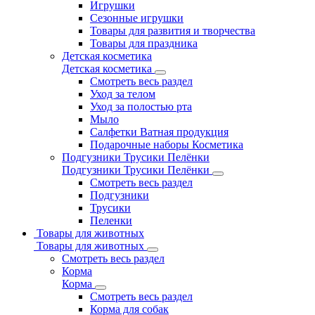
Игрушки
Сезонные игрушки
Товары для развития и творчества
Товары для праздника
Детская косметика
Детская косметика
Смотреть весь раздел
Уход за телом
Уход за полостью рта
Мыло
Салфетки Ватная продукция
Подарочные наборы Косметика
Подгузники Трусики Пелёнки
Подгузники Трусики Пелёнки
Смотреть весь раздел
Подгузники
Трусики
Пеленки
Товары для животных
Товары для животных
Смотреть весь раздел
Корма
Корма
Смотреть весь раздел
Корма для собак