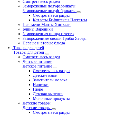
Смотреть весь раздел
Замороженые полуфабрикаты
Замороженые полуфабрикаты
Смотреть весь раздел
Котлеты Бифштексы Наггетсы
Пельмени Манты Хинкали
Блины Вареники
Замороженная пицца и тесто
Замороженные овощи Грибы Ягоды
Первые и вторые блюда
Товары для детей
Товары для детей
Смотреть весь раздел
Детское питание
Детское питание
Смотреть весь раздел
Детские каши
Заменители молока
Напитки
Пюре
Детская выпечка
Молочные продукты
Детские товары
Детские товары
Смотреть весь раздел