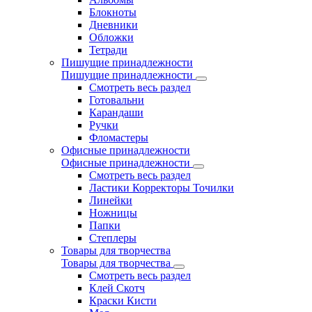
Блокноты
Дневники
Обложки
Тетради
Пишущие принадлежности
Пишущие принадлежности
Смотреть весь раздел
Готовальни
Карандаши
Ручки
Фломастеры
Офисные принадлежности
Офисные принадлежности
Смотреть весь раздел
Ластики Корректоры Точилки
Линейки
Ножницы
Папки
Степлеры
Товары для творчества
Товары для творчества
Смотреть весь раздел
Клей Скотч
Краски Кисти